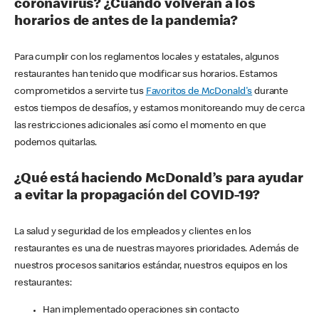
coronavirus? ¿Cuándo volverán a los
horarios de antes de la pandemia?
Para cumplir con los reglamentos locales y estatales, algunos
restaurantes han tenido que modificar sus horarios. Estamos
comprometidos a servirte tus
Favoritos de McDonald's
durante
estos tiempos de desafíos, y estamos monitoreando muy de cerca
las restricciones adicionales así como el momento en que
podemos quitarlas.
¿Qué está haciendo McDonald’s para ayudar
a evitar la propagación del COVID-19?
La salud y seguridad de los empleados y clientes en los
restaurantes es una de nuestras mayores prioridades. Además de
nuestros procesos sanitarios estándar, nuestros equipos en los
restaurantes:
Han implementado operaciones sin contacto