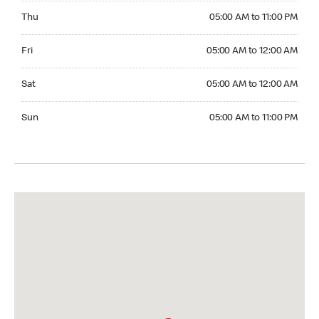
Thursday 05:00 AM to 11:00 PM
Thu
05:00 AM to 11:00 PM
Friday 05:00 AM to 12:00 AM
Fri
05:00 AM to 12:00 AM
Saturday 05:00 AM to 12:00 AM
Sat
05:00 AM to 12:00 AM
Sunday 05:00 AM to 11:00 PM
Sun
05:00 AM to 11:00 PM