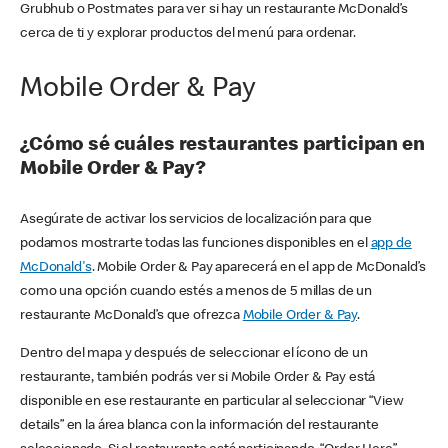
Grubhub o Postmates para ver si hay un restaurante McDonald’s
cerca de ti y explorar productos del menú para ordenar.
Mobile Order & Pay
¿Cómo sé cuáles restaurantes participan en
Mobile Order & Pay?
Asegúrate de activar los servicios de localización para que
podamos mostrarte todas las funciones disponibles en el
app de
McDonald's
. Mobile Order & Pay aparecerá en el app de McDonald’s
como una opción cuando estés a menos de 5 millas de un
restaurante McDonald’s que ofrezca
Mobile Order & Pay
.
Dentro del mapa y después de seleccionar el ícono de un
restaurante, también podrás ver si Mobile Order & Pay está
disponible en ese restaurante en particular al seleccionar “View
details” en la área blanca con la información del restaurante