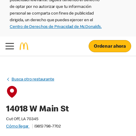
publicidad relevante. Sigues teniendo el derecho
de optar por no autorizar que tu información
personal se comparta con fines de publicidad
dirigida, un derecho que puedes ejercer en el
Centro de Derechos de Privacidad de McDonald’s.
Ordenar ahora
Busca otro restaurante
14018 W Main St
Cut Off, LA 70345
Cómo llegar
(985) 798-7702