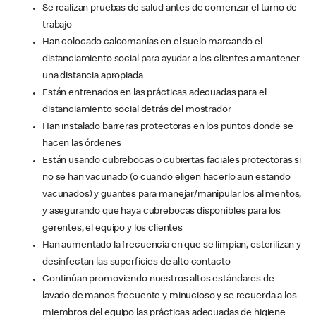
Se realizan pruebas de salud antes de comenzar el turno de
trabajo
Han colocado calcomanías en el suelo marcando el
distanciamiento social para ayudar a los clientes a mantener
una distancia apropiada
Están entrenados en las prácticas adecuadas para el
distanciamiento social detrás del mostrador
Han instalado barreras protectoras en los puntos donde se
hacen las órdenes
Están usando cubrebocas o cubiertas faciales protectoras si
no se han vacunado (o cuando eligen hacerlo aun estando
vacunados) y guantes para manejar/manipular los alimentos,
y asegurando que haya cubrebocas disponibles para los
gerentes, el equipo y los clientes
Han aumentado la frecuencia en que se limpian, esterilizan y
desinfectan las superficies de alto contacto
Continúan promoviendo nuestros altos estándares de
lavado de manos frecuente y minucioso y se recuerda a los
miembros del equipo las prácticas adecuadas de higiene