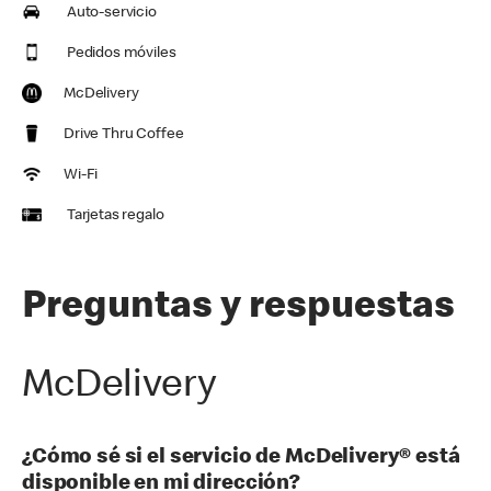
Auto-servicio
Pedidos móviles
McDelivery
Drive Thru Coffee
Wi-Fi
Tarjetas regalo
Preguntas y respuestas
McDelivery
¿Cómo sé si el servicio de McDelivery® está
disponible en mi dirección?