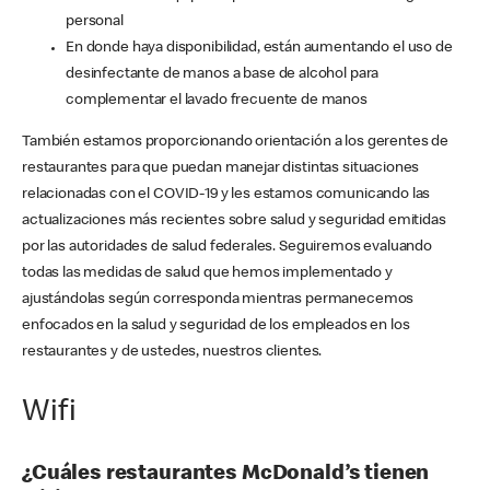
personal
En donde haya disponibilidad, están aumentando el uso de
desinfectante de manos a base de alcohol para
complementar el lavado frecuente de manos
También estamos proporcionando orientación a los gerentes de
restaurantes para que puedan manejar distintas situaciones
relacionadas con el COVID-19 y les estamos comunicando las
actualizaciones más recientes sobre salud y seguridad emitidas
por las autoridades de salud federales. Seguiremos evaluando
todas las medidas de salud que hemos implementado y
ajustándolas según corresponda mientras permanecemos
enfocados en la salud y seguridad de los empleados en los
restaurantes y de ustedes, nuestros clientes.
Wifi
¿Cuáles restaurantes McDonald’s tienen