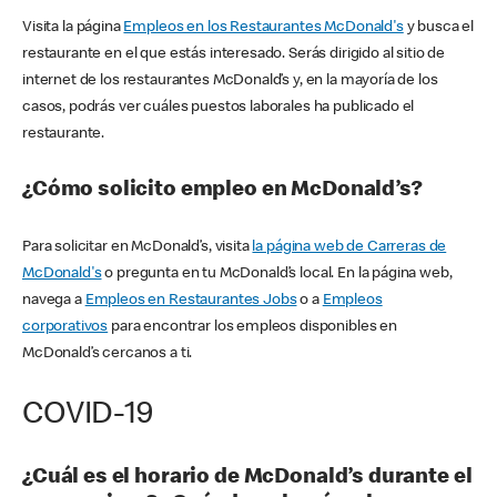
Visita la página
Empleos en los Restaurantes McDonald's
y busca el
restaurante en el que estás interesado. Serás dirigido al sitio de
internet de los restaurantes McDonald’s y, en la mayoría de los
casos, podrás ver cuáles puestos laborales ha publicado el
restaurante.
¿Cómo solicito empleo en McDonald’s?
Para solicitar en McDonald’s, visita
la página web de Carreras de
McDonald's
o pregunta en tu McDonald’s local. En la página web,
navega a
Empleos en Restaurantes Jobs
o a
Empleos
corporativos
para encontrar los empleos disponibles en
McDonald’s cercanos a ti.
COVID-19
¿Cuál es el horario de McDonald’s durante el