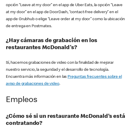
opción “Leave at my door” en el app de Uber Eats, la opción “Leave
at my door” en el app de DoorDash, “contact-free delivery” en el
app de Grubhub o elige “Leave order at my door” como la ubicación
de entrega en Postmates.
¿Hay cámaras de grabación en los
restaurantes McDonald's?
Sí, hacemos grabaciones de video con la finalidad de mejorar
nuestro servicio, la seguridad y el desarrollo de tecnología.
Encuentra más información en las
Preguntas frecuentes sobre el
aviso de grabaciones de video
.
Empleos
¿Cómo sé si un restaurante McDonald’s está
contratando?