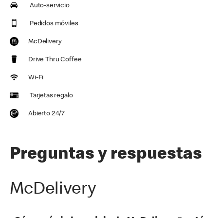
Auto-servicio
Pedidos móviles
McDelivery
Drive Thru Coffee
Wi-Fi
Tarjetas regalo
Abierto 24/7
Preguntas y respuestas
McDelivery