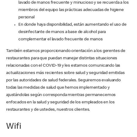
lavado de manos frecuente y minucioso y se recuerda a los
miembros del equipo las prácticas adecuadas de higiene
personal
En donde haya disponibilidad, están aumentando el uso de
desinfectante de manos a base de alcohol para
complementar el lavado frecuente de manos
También estamos proporcionando orientación a los gerentes de
restaurantes para que puedan manejar distintas situaciones
relacionadas con el COVID-19 y les estamos comunicando las
actualizaciones más recientes sobre salud y seguridad emitidas
por las autoridades de salud federales. Seguiremos evaluando
todas las medidas de salud que hemos implementado y
ajustándolas según corresponda mientras permanecemos
enfocados en la salud y seguridad de los empleados en los
restaurantes y de ustedes, nuestros clientes.
Wifi