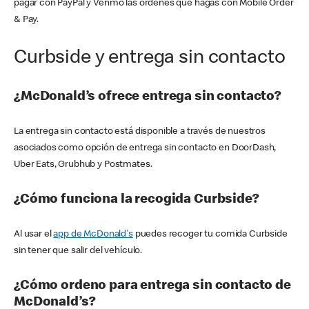
pagar con PayPal y Venmo las órdenes que hagas con Mobile Order
& Pay.
Curbside y entrega sin contacto
¿McDonald’s ofrece entrega sin contacto?
La entrega sin contacto está disponible a través de nuestros
asociados como opción de entrega sin contacto en DoorDash,
Uber Eats, Grubhub y Postmates.
¿Cómo funciona la recogida Curbside?
Al usar el
app de McDonald's
puedes recoger tu comida Curbside
sin tener que salir del vehículo.
¿Cómo ordeno para entrega sin contacto de
McDonald’s?