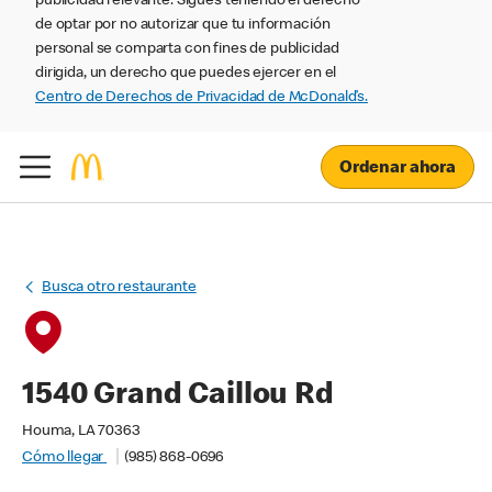
publicidad relevante. Sigues teniendo el derecho
de optar por no autorizar que tu información
personal se comparta con fines de publicidad
dirigida, un derecho que puedes ejercer en el
Centro de Derechos de Privacidad de McDonald’s.
Ordenar ahora
Busca otro restaurante
1540 Grand Caillou Rd
Houma, LA 70363
Cómo llegar
(985) 868-0696