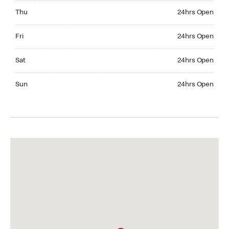
Thursday 24hrs Open
Thu
24hrs Open
Friday 24hrs Open
Fri
24hrs Open
Saturday 24hrs Open
Sat
24hrs Open
Sunday 24hrs Open
Sun
24hrs Open