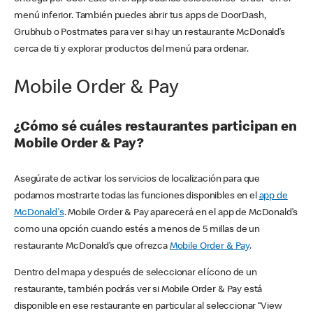
menú inferior. También puedes abrir tus apps de DoorDash,
Grubhub o Postmates para ver si hay un restaurante McDonald’s
cerca de ti y explorar productos del menú para ordenar.
Mobile Order & Pay
¿Cómo sé cuáles restaurantes participan en
Mobile Order & Pay?
Asegúrate de activar los servicios de localización para que
podamos mostrarte todas las funciones disponibles en el
app de
McDonald's
. Mobile Order & Pay aparecerá en el app de McDonald’s
como una opción cuando estés a menos de 5 millas de un
restaurante McDonald’s que ofrezca
Mobile Order & Pay
.
Dentro del mapa y después de seleccionar el ícono de un
restaurante, también podrás ver si Mobile Order & Pay está
disponible en ese restaurante en particular al seleccionar “View