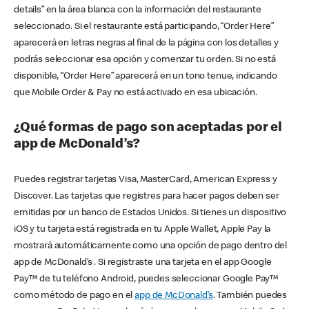
details” en la área blanca con la información del restaurante
seleccionado. Si el restaurante está participando, “Order Here”
aparecerá en letras negras al final de la página con los detalles y
podrás seleccionar esa opción y comenzar tu orden. Si no está
disponible, “Order Here” aparecerá en un tono tenue, indicando
que Mobile Order & Pay no está activado en esa ubicación.
¿Qué formas de pago son aceptadas por el
app de McDonald’s?
Puedes registrar tarjetas Visa, MasterCard, American Express y
Discover. Las tarjetas que registres para hacer pagos deben ser
emitidas por un banco de Estados Unidos. Si tienes un dispositivo
iOS y tu tarjeta está registrada en tu Apple Wallet, Apple Pay la
mostrará automáticamente como una opción de pago dentro del
app de McDonald’s . Si registraste una tarjeta en el app Google
Pay™ de tu teléfono Android, puedes seleccionar Google Pay™
como método de pago en el
app de McDonald’s
. También puedes