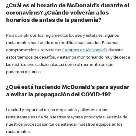
¿Cuál es el horario de McDonald’s durante el
coronavirus? ¿Cuándo volverán a los
horarios de antes de la pandemia?
Para cumplir con los reglamentos locales y estatales, algunos
restaurantes han tenido que modificar sus horarios. Estamos
comprometidos a servirte tus
Favoritos de McDonald's
durante
estos tiempos de desafíos, y estamos monitoreando muy de cerca
las restricciones adicionales así como el momento en que
podemos quitarlas.
¿Qué está haciendo McDonald’s para ayudar
a evitar la propagación del COVID-19?
La salud y seguridad de los empleados y clientes en los
restaurantes es una de nuestras mayores prioridades. Además de
nuestros procesos sanitarios estándar, nuestros equipos en los
restaurantes: