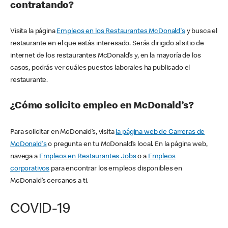
contratando?
Visita la página
Empleos en los Restaurantes McDonald's
y busca el
restaurante en el que estás interesado. Serás dirigido al sitio de
internet de los restaurantes McDonald’s y, en la mayoría de los
casos, podrás ver cuáles puestos laborales ha publicado el
restaurante.
¿Cómo solicito empleo en McDonald’s?
Para solicitar en McDonald’s, visita
la página web de Carreras de
McDonald's
o pregunta en tu McDonald’s local. En la página web,
navega a
Empleos en Restaurantes Jobs
o a
Empleos
corporativos
para encontrar los empleos disponibles en
McDonald’s cercanos a ti.
COVID-19