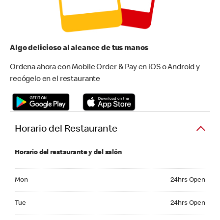
Algo delicioso al alcance de tus manos
Ordena ahora con Mobile Order & Pay en iOS o Android y
recógelo en el restaurante
Horario del Restaurante
Horario del restaurante y del salón
Monday 24hrs Open
Mon
24hrs Open
Tuesday 24hrs Open
Tue
24hrs Open