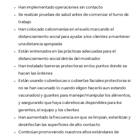
Han implementado operaciones sin contacto
Se realizan pruebas de salud antes de comenzar el turno de
trabajo
Han colocado calcomanías en el suelo marcando el
distanciamiento social para ayudar a los clientes a mantener
una distancia apropiada
Están entrenados en las prácticas adecuadas para el
distanciamiento social detrás del mostrador
Han instalado barreras protectoras en los puntos donde se
hacen las órdenes
Están usando cubrebocas o cubiertas faciales protectoras si
no se han vacunado (o cuando eligen hacerlo aun estando
vacunados) y guantes para manejar/manipular los alimentos,
y asegurando que haya cubrebocas disponibles para los
gerentes, el equipo y los clientes
Han aumentado la frecuencia en que se limpian, esterilizan y
desinfectan las superficies de alto contacto
Continúan promoviendo nuestros altos estándares de