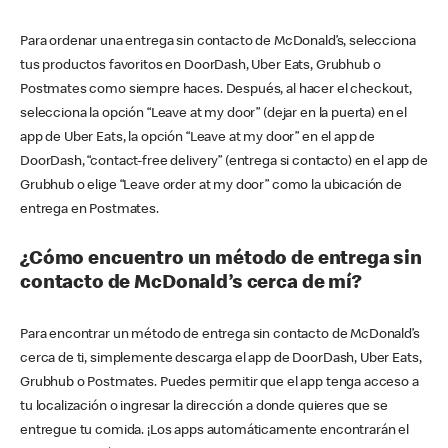
Para ordenar una entrega sin contacto de McDonald’s, selecciona
tus productos favoritos en DoorDash, Uber Eats, Grubhub o
Postmates como siempre haces. Después, al hacer el checkout,
selecciona la opción “Leave at my door” (dejar en la puerta) en el
app de Uber Eats, la opción “Leave at my door” en el app de
DoorDash, “contact-free delivery” (entrega si contacto) en el app de
Grubhub o elige “Leave order at my door” como la ubicación de
entrega en Postmates.
¿Cómo encuentro un método de entrega sin
contacto de McDonald’s cerca de mí?
Para encontrar un método de entrega sin contacto de McDonald’s
cerca de ti, simplemente descarga el app de DoorDash, Uber Eats,
Grubhub o Postmates. Puedes permitir que el app tenga acceso a
tu localización o ingresar la dirección a donde quieres que se
entregue tu comida. ¡Los apps automáticamente encontrarán el