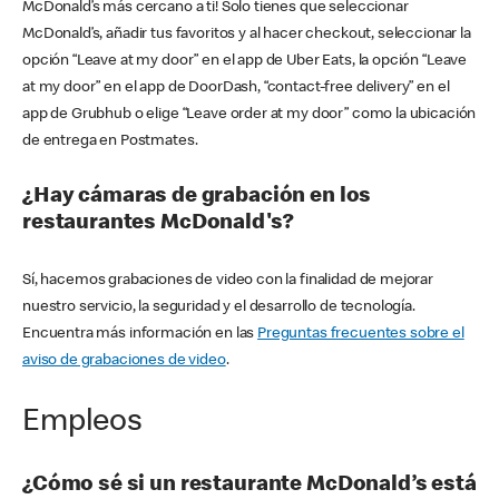
McDonald’s más cercano a ti! Solo tienes que seleccionar
McDonald’s, añadir tus favoritos y al hacer checkout, seleccionar la
opción “Leave at my door” en el app de Uber Eats, la opción “Leave
at my door” en el app de DoorDash, “contact-free delivery” en el
app de Grubhub o elige “Leave order at my door” como la ubicación
de entrega en Postmates.
¿Hay cámaras de grabación en los
restaurantes McDonald's?
Sí, hacemos grabaciones de video con la finalidad de mejorar
nuestro servicio, la seguridad y el desarrollo de tecnología.
Encuentra más información en las
Preguntas frecuentes sobre el
aviso de grabaciones de video
.
Empleos
¿Cómo sé si un restaurante McDonald’s está