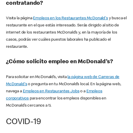
contratando?
Visita la página
Empleos en los Restaurantes McDonald's
y busca el
restaurante en el que estás interesado. Serás dirigido al sitio de
internet de los restaurantes McDonald’s y, en la mayoría de los
casos, podrás ver cuáles puestos laborales ha publicado el
restaurante.
¿Cómo solicito empleo en McDonald’s?
Para solicitar en McDonald’s, visita
la página web de Carreras de
McDonald's
o pregunta en tu McDonald’s local. En la página web,
navega a
Empleos en Restaurantes Jobs
o a
Empleos
corporativos
para encontrar los empleos disponibles en
McDonald’s cercanos a ti.
COVID-19