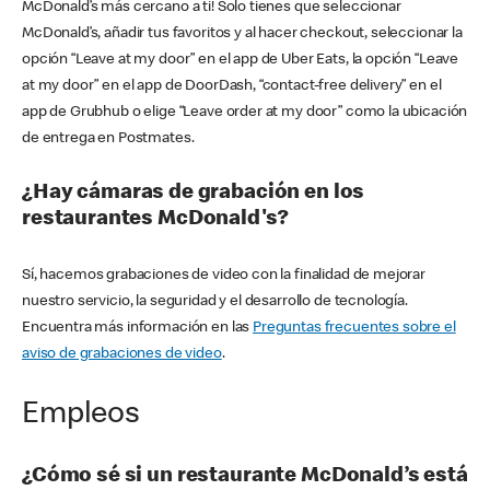
McDonald’s más cercano a ti! Solo tienes que seleccionar
McDonald’s, añadir tus favoritos y al hacer checkout, seleccionar la
opción “Leave at my door” en el app de Uber Eats, la opción “Leave
at my door” en el app de DoorDash, “contact-free delivery” en el
app de Grubhub o elige “Leave order at my door” como la ubicación
de entrega en Postmates.
¿Hay cámaras de grabación en los
restaurantes McDonald's?
Sí, hacemos grabaciones de video con la finalidad de mejorar
nuestro servicio, la seguridad y el desarrollo de tecnología.
Encuentra más información en las
Preguntas frecuentes sobre el
aviso de grabaciones de video
.
Empleos
¿Cómo sé si un restaurante McDonald’s está