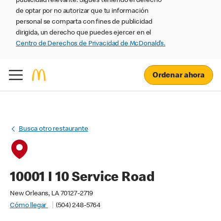
publicidad relevante. Sigues teniendo el derecho
de optar por no autorizar que tu información
personal se comparta con fines de publicidad
dirigida, un derecho que puedes ejercer en el
Centro de Derechos de Privacidad de McDonald’s.
Ordenar ahora
Busca otro restaurante
10001 I 10 Service Road
New Orleans, LA 70127-2719
Cómo llegar
(504) 248-5764