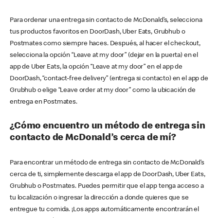
Para ordenar una entrega sin contacto de McDonald’s, selecciona
tus productos favoritos en DoorDash, Uber Eats, Grubhub o
Postmates como siempre haces. Después, al hacer el checkout,
selecciona la opción “Leave at my door” (dejar en la puerta) en el
app de Uber Eats, la opción “Leave at my door” en el app de
DoorDash, “contact-free delivery” (entrega si contacto) en el app de
Grubhub o elige “Leave order at my door” como la ubicación de
entrega en Postmates.
¿Cómo encuentro un método de entrega sin
contacto de McDonald’s cerca de mí?
Para encontrar un método de entrega sin contacto de McDonald’s
cerca de ti, simplemente descarga el app de DoorDash, Uber Eats,
Grubhub o Postmates. Puedes permitir que el app tenga acceso a
tu localización o ingresar la dirección a donde quieres que se
entregue tu comida. ¡Los apps automáticamente encontrarán el