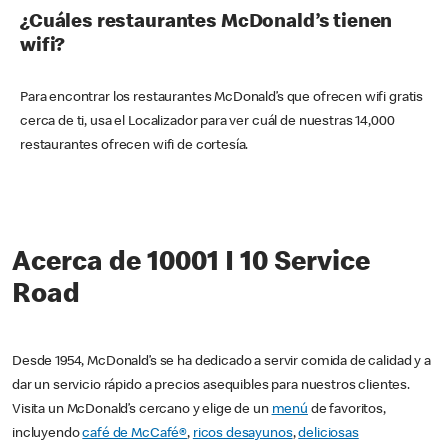
¿Cuáles restaurantes McDonald’s tienen
wifi?
Para encontrar los restaurantes McDonald’s que ofrecen wifi gratis
cerca de ti, usa el Localizador para ver cuál de nuestras 14,000
restaurantes ofrecen wifi de cortesía.
Acerca de 10001 I 10 Service
Road
Desde 1954, McDonald’s se ha dedicado a servir comida de calidad y a
dar un servicio rápido a precios asequibles para nuestros clientes.
Visita un McDonald’s cercano y elige de un
menú
de favoritos,
incluyendo
café de McCafé®
,
ricos desayunos
,
deliciosas