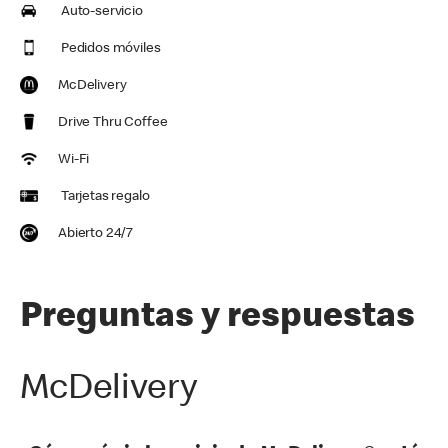
Auto-servicio
Pedidos móviles
McDelivery
Drive Thru Coffee
Wi-Fi
Tarjetas regalo
Abierto 24/7
Preguntas y respuestas
McDelivery