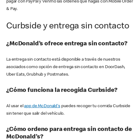
pagar con PayPal y Venmo las órdenes que hagas con Mobile Order
& Pay.
Curbside y entrega sin contacto
¿McDonald’s ofrece entrega sin contacto?
La entrega sin contacto está disponible a través de nuestros
asociados como opción de entrega sin contacto en DoorDash,
Uber Eats, Grubhub y Postmates.
¿Cómo funciona la recogida Curbside?
Al usar el
app de McDonald's
puedes recoger tu comida Curbside
sin tener que salir del vehículo.
¿Cómo ordeno para entrega sin contacto de
McDonald’s?