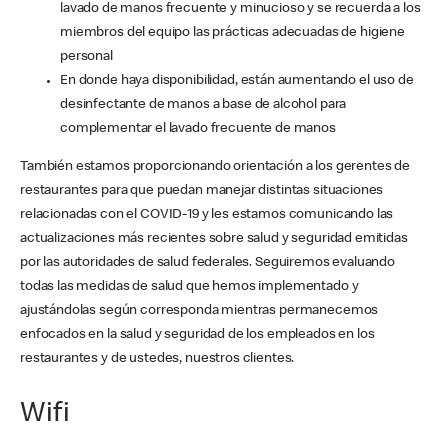
lavado de manos frecuente y minucioso y se recuerda a los
miembros del equipo las prácticas adecuadas de higiene
personal
En donde haya disponibilidad, están aumentando el uso de
desinfectante de manos a base de alcohol para
complementar el lavado frecuente de manos
También estamos proporcionando orientación a los gerentes de
restaurantes para que puedan manejar distintas situaciones
relacionadas con el COVID-19 y les estamos comunicando las
actualizaciones más recientes sobre salud y seguridad emitidas
por las autoridades de salud federales. Seguiremos evaluando
todas las medidas de salud que hemos implementado y
ajustándolas según corresponda mientras permanecemos
enfocados en la salud y seguridad de los empleados en los
restaurantes y de ustedes, nuestros clientes.
Wifi