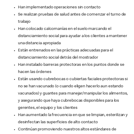
Han implementado operaciones sin contacto
Se realizan pruebas de salud antes de comenzar el turno de
trabajo
Han colocado calcomanías en el suelo marcando el
distanciamiento social para ayudar a los clientes a mantener
una distancia apropiada
Están entrenados en las prácticas adecuadas para el
distanciamiento social detrás del mostrador
Han instalado barreras protectoras en los puntos donde se
hacen las órdenes
Están usando cubrebocas o cubiertas faciales protectoras si
no se han vacunado (o cuando eligen hacerlo aun estando
vacunados) y guantes para manejar/manipular los alimentos,
y asegurando que haya cubrebocas disponibles para los
gerentes, el equipo y los clientes
Han aumentado la frecuencia en que se limpian, esterilizan y
desinfectan las superficies de alto contacto
Continúan promoviendo nuestros altos estándares de