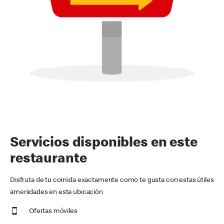
Servicios disponibles en este
restaurante
Disfruta de tu comida exactamente como te gusta con estas útiles
amenidades en esta ubicación
Ofertas móviles