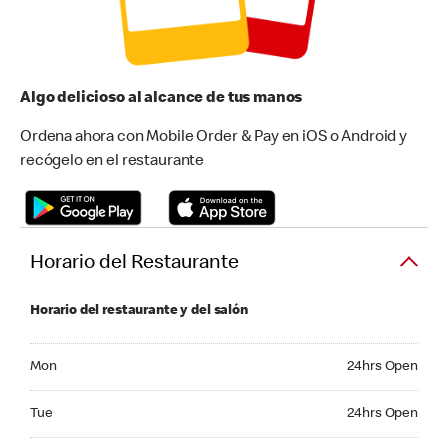
Algo delicioso al alcance de tus manos
Ordena ahora con Mobile Order & Pay en iOS o Android y
recógelo en el restaurante
Horario del Restaurante
Horario del restaurante y del salón
Monday 24hrs Open
Mon
24hrs Open
Tuesday 24hrs Open
Tue
24hrs Open