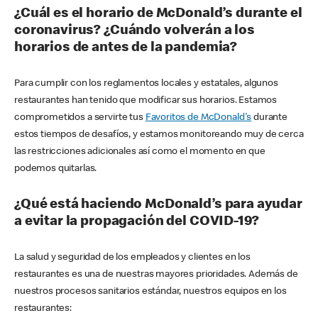
¿Cuál es el horario de McDonald’s durante el
coronavirus? ¿Cuándo volverán a los
horarios de antes de la pandemia?
Para cumplir con los reglamentos locales y estatales, algunos
restaurantes han tenido que modificar sus horarios. Estamos
comprometidos a servirte tus
Favoritos de McDonald's
durante
estos tiempos de desafíos, y estamos monitoreando muy de cerca
las restricciones adicionales así como el momento en que
podemos quitarlas.
¿Qué está haciendo McDonald’s para ayudar
a evitar la propagación del COVID-19?
La salud y seguridad de los empleados y clientes en los
restaurantes es una de nuestras mayores prioridades. Además de
nuestros procesos sanitarios estándar, nuestros equipos en los
restaurantes: