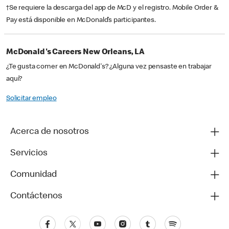
†Se requiere la descarga del app de McD y el registro. Mobile Order &
Pay está disponible en McDonald’s participantes.
McDonald's Careers New Orleans, LA
¿Te gusta comer en McDonald's? ¿Alguna vez pensaste en trabajar
aquí?
Solicitar empleo
Acerca de nosotros
Servicios
Comunidad
Contáctenos