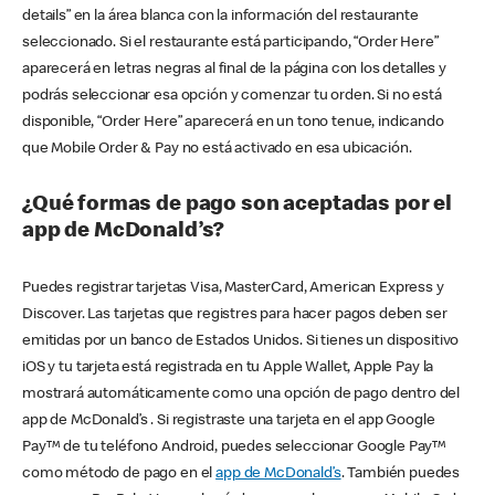
details” en la área blanca con la información del restaurante
seleccionado. Si el restaurante está participando, “Order Here”
aparecerá en letras negras al final de la página con los detalles y
podrás seleccionar esa opción y comenzar tu orden. Si no está
disponible, “Order Here” aparecerá en un tono tenue, indicando
que Mobile Order & Pay no está activado en esa ubicación.
¿Qué formas de pago son aceptadas por el
app de McDonald’s?
Puedes registrar tarjetas Visa, MasterCard, American Express y
Discover. Las tarjetas que registres para hacer pagos deben ser
emitidas por un banco de Estados Unidos. Si tienes un dispositivo
iOS y tu tarjeta está registrada en tu Apple Wallet, Apple Pay la
mostrará automáticamente como una opción de pago dentro del
app de McDonald’s . Si registraste una tarjeta en el app Google
Pay™ de tu teléfono Android, puedes seleccionar Google Pay™
como método de pago en el
app de McDonald’s
. También puedes