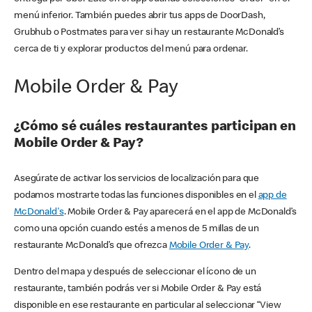
menú inferior. También puedes abrir tus apps de DoorDash,
Grubhub o Postmates para ver si hay un restaurante McDonald’s
cerca de ti y explorar productos del menú para ordenar.
Mobile Order & Pay
¿Cómo sé cuáles restaurantes participan en
Mobile Order & Pay?
Asegúrate de activar los servicios de localización para que
podamos mostrarte todas las funciones disponibles en el
app de
McDonald's
. Mobile Order & Pay aparecerá en el app de McDonald’s
como una opción cuando estés a menos de 5 millas de un
restaurante McDonald’s que ofrezca
Mobile Order & Pay
.
Dentro del mapa y después de seleccionar el ícono de un
restaurante, también podrás ver si Mobile Order & Pay está
disponible en ese restaurante en particular al seleccionar “View