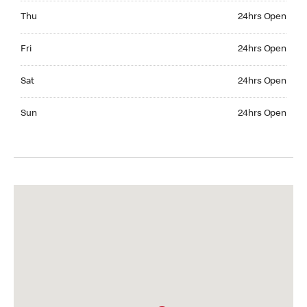
Thursday 24hrs Open
Thu
24hrs Open
Friday 24hrs Open
Fri
24hrs Open
Saturday 24hrs Open
Sat
24hrs Open
Sunday 24hrs Open
Sun
24hrs Open