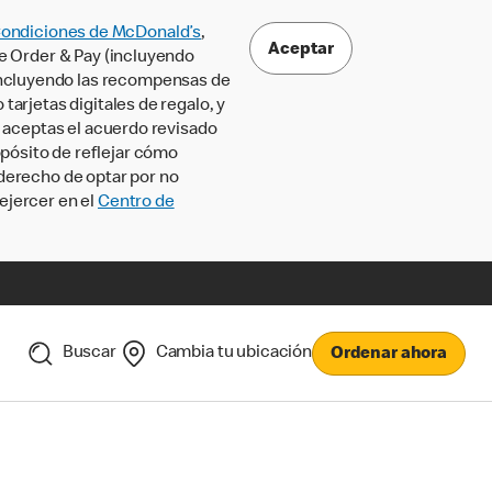
Condiciones de McDonald’s
,
Aceptar
le Order & Pay (incluyendo
incluyendo las recompensas de
tarjetas digitales de regalo, y
, aceptas el acuerdo revisado
pósito de reflejar cómo
 derecho de optar por no
ejercer en el
Centro de
Buscar
Cambia tu ubicación
Ordenar ahora