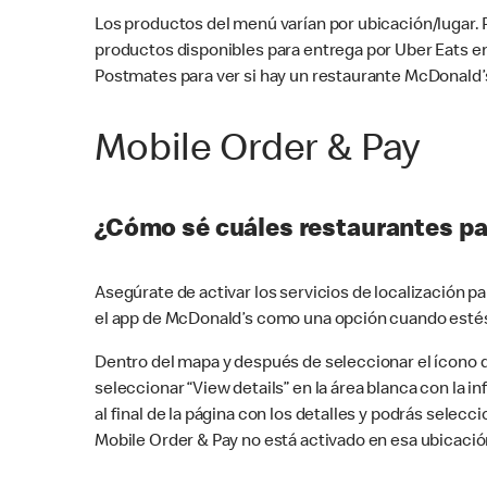
Los productos del menú varían por ubicación/lugar.
productos disponibles para entrega por Uber Eats e
Postmates para ver si hay un restaurante McDonald’s
Mobile Order & Pay
¿Cómo sé cuáles restaurantes pa
Asegúrate de activar los servicios de localización 
el app de McDonald’s como una opción cuando estés
Dentro del mapa y después de seleccionar el ícono de
seleccionar “View details” en la área blanca con la 
al final de la página con los detalles y podrás sele
Mobile Order & Pay no está activado en esa ubicació