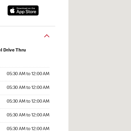
l Drive Thru
:30 AM to 12:00 AM
05:30 AM to 12:00 AM
:30 AM to 12:00 AM
05:30 AM to 12:00 AM
 05:30 AM to 12:00 AM
05:30 AM to 12:00 AM
5:30 AM to 12:00 AM
05:30 AM to 12:00 AM
30 AM to 12:00 AM
05:30 AM to 12:00 AM