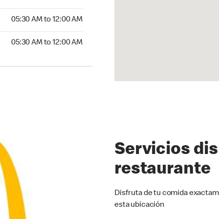
5:30 AM to 12:00 AM
05:30 AM to 12:00 AM
30 AM to 12:00 AM
05:30 AM to 12:00 AM
Servicios di
restaurante
Disfruta de tu comida exactam
esta ubicación