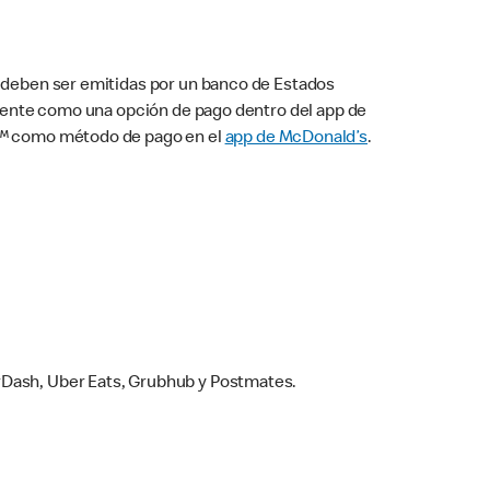
s deben ser emitidas por un banco de Estados
camente como una opción de pago dentro del app de
ay™ como método de pago en el
app de McDonald’s
.
rDash, Uber Eats, Grubhub y Postmates.