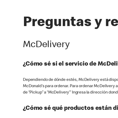
Preguntas y r
McDelivery
¿Cómo sé si el servicio de McDeli
Dependiendo de dónde estés, McDelivery está dispon
McDonald’s para ordenar. Para ordenar McDelivery a
de “Pickup” a “McDelivery’” Ingresa la dirección donde
¿Cómo sé qué productos están di