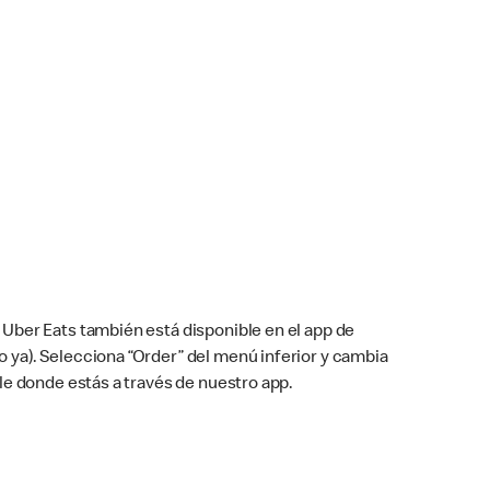
Uber Eats también está disponible en el app de
cho ya). Selecciona “Order” del menú inferior y cambia
le donde estás a través de nuestro app.