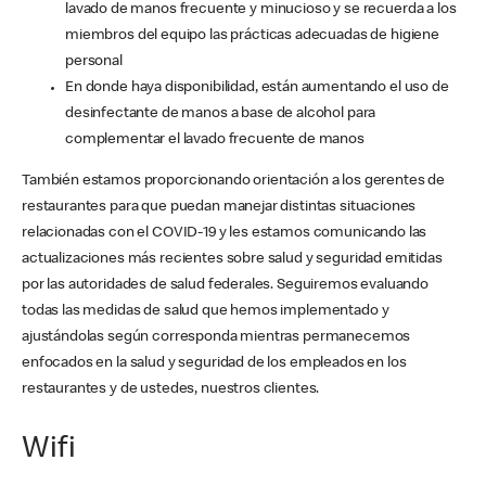
lavado de manos frecuente y minucioso y se recuerda a los
miembros del equipo las prácticas adecuadas de higiene
personal
En donde haya disponibilidad, están aumentando el uso de
desinfectante de manos a base de alcohol para
complementar el lavado frecuente de manos
También estamos proporcionando orientación a los gerentes de
restaurantes para que puedan manejar distintas situaciones
relacionadas con el COVID-19 y les estamos comunicando las
actualizaciones más recientes sobre salud y seguridad emitidas
por las autoridades de salud federales. Seguiremos evaluando
todas las medidas de salud que hemos implementado y
ajustándolas según corresponda mientras permanecemos
enfocados en la salud y seguridad de los empleados en los
restaurantes y de ustedes, nuestros clientes.
Wifi