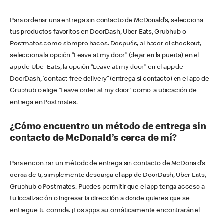
Para ordenar una entrega sin contacto de McDonald’s, selecciona
tus productos favoritos en DoorDash, Uber Eats, Grubhub o
Postmates como siempre haces. Después, al hacer el checkout,
selecciona la opción “Leave at my door” (dejar en la puerta) en el
app de Uber Eats, la opción “Leave at my door” en el app de
DoorDash, “contact-free delivery” (entrega si contacto) en el app de
Grubhub o elige “Leave order at my door” como la ubicación de
entrega en Postmates.
¿Cómo encuentro un método de entrega sin
contacto de McDonald’s cerca de mí?
Para encontrar un método de entrega sin contacto de McDonald’s
cerca de ti, simplemente descarga el app de DoorDash, Uber Eats,
Grubhub o Postmates. Puedes permitir que el app tenga acceso a
tu localización o ingresar la dirección a donde quieres que se
entregue tu comida. ¡Los apps automáticamente encontrarán el