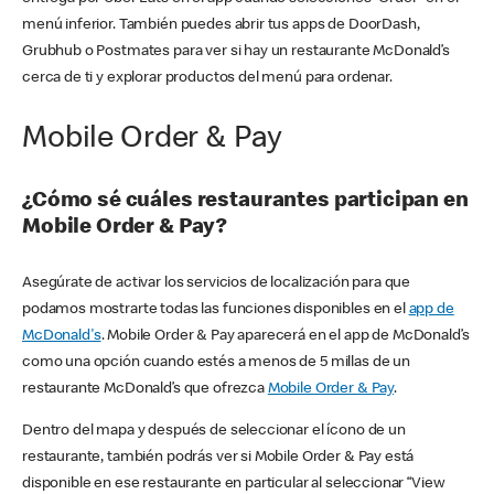
menú inferior. También puedes abrir tus apps de DoorDash,
Grubhub o Postmates para ver si hay un restaurante McDonald’s
cerca de ti y explorar productos del menú para ordenar.
Mobile Order & Pay
¿Cómo sé cuáles restaurantes participan en
Mobile Order & Pay?
Asegúrate de activar los servicios de localización para que
podamos mostrarte todas las funciones disponibles en el
app de
McDonald's
. Mobile Order & Pay aparecerá en el app de McDonald’s
como una opción cuando estés a menos de 5 millas de un
restaurante McDonald’s que ofrezca
Mobile Order & Pay
.
Dentro del mapa y después de seleccionar el ícono de un
restaurante, también podrás ver si Mobile Order & Pay está
disponible en ese restaurante en particular al seleccionar “View