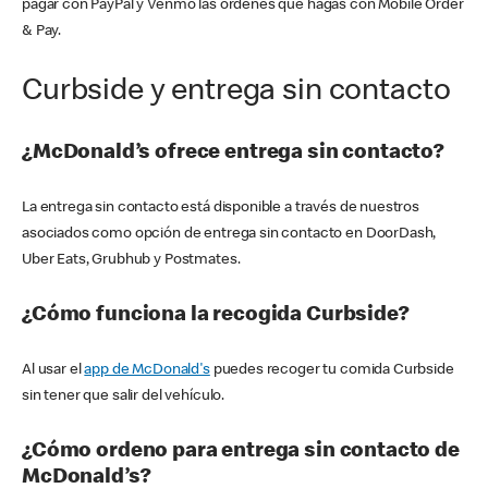
pagar con PayPal y Venmo las órdenes que hagas con Mobile Order
& Pay.
Curbside y entrega sin contacto
¿McDonald’s ofrece entrega sin contacto?
La entrega sin contacto está disponible a través de nuestros
asociados como opción de entrega sin contacto en DoorDash,
Uber Eats, Grubhub y Postmates.
¿Cómo funciona la recogida Curbside?
Al usar el
app de McDonald's
puedes recoger tu comida Curbside
sin tener que salir del vehículo.
¿Cómo ordeno para entrega sin contacto de
McDonald’s?