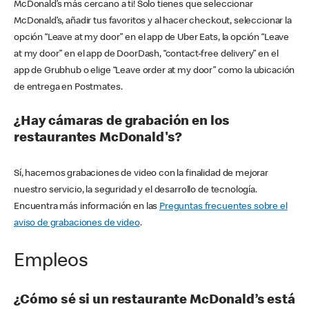
McDonald’s más cercano a ti! Solo tienes que seleccionar
McDonald’s, añadir tus favoritos y al hacer checkout, seleccionar la
opción “Leave at my door” en el app de Uber Eats, la opción “Leave
at my door” en el app de DoorDash, “contact-free delivery” en el
app de Grubhub o elige “Leave order at my door” como la ubicación
de entrega en Postmates.
¿Hay cámaras de grabación en los
restaurantes McDonald's?
Sí, hacemos grabaciones de video con la finalidad de mejorar
nuestro servicio, la seguridad y el desarrollo de tecnología.
Encuentra más información en las
Preguntas frecuentes sobre el
aviso de grabaciones de video
.
Empleos
¿Cómo sé si un restaurante McDonald’s está