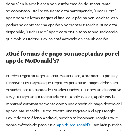
details” en la área blanca con la información del restaurante
seleccionado. Si el restaurante está participando, “Order Here”
aparecerá en letras negras al final de la página con los detalles y
podrás seleccionar esa opción y comenzar tu orden. Si no está
disponible, “Order Here” aparecerá en un tono tenue, indicando
que Mobile Order & Pay no está activado en esa ubicación.
¿Qué formas de pago son aceptadas por el
app de McDonald’s?
Puedes registrar tarjetas Visa, MasterCard, American Express y
Discover. Las tarjetas que registres para hacer pagos deben ser
emitidas por un banco de Estados Unidos. Si tienes un dispositivo
iOS y tu tarjeta está registrada en tu Apple Wallet, Apple Pay la
mostrará automáticamente como una opción de pago dentro del
app de McDonald’s . Si registraste una tarjeta en el app Google
Pay™ de tu teléfono Android, puedes seleccionar Google Pay™
como método de pago en el
app de McDonald’s
. También puedes