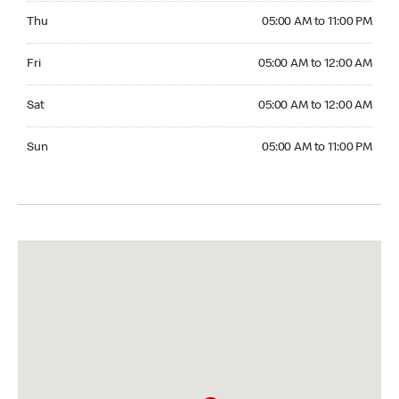
Thursday 05:00 AM to 11:00 PM
Thu
05:00 AM to 11:00 PM
Friday 05:00 AM to 12:00 AM
Fri
05:00 AM to 12:00 AM
Saturday 05:00 AM to 12:00 AM
Sat
05:00 AM to 12:00 AM
Sunday 05:00 AM to 11:00 PM
Sun
05:00 AM to 11:00 PM