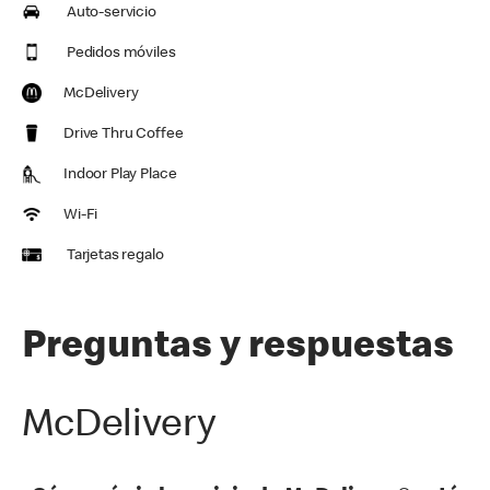
Auto-servicio
Pedidos móviles
McDelivery
Drive Thru Coffee
Indoor Play Place
Wi-Fi
Tarjetas regalo
Preguntas y respuestas
McDelivery