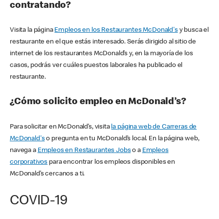
contratando?
Visita la página
Empleos en los Restaurantes McDonald's
y busca el
restaurante en el que estás interesado. Serás dirigido al sitio de
internet de los restaurantes McDonald’s y, en la mayoría de los
casos, podrás ver cuáles puestos laborales ha publicado el
restaurante.
¿Cómo solicito empleo en McDonald’s?
Para solicitar en McDonald’s, visita
la página web de Carreras de
McDonald's
o pregunta en tu McDonald’s local. En la página web,
navega a
Empleos en Restaurantes Jobs
o a
Empleos
corporativos
para encontrar los empleos disponibles en
McDonald’s cercanos a ti.
COVID-19