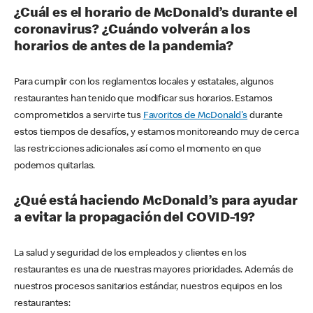
¿Cuál es el horario de McDonald’s durante el
coronavirus? ¿Cuándo volverán a los
horarios de antes de la pandemia?
Para cumplir con los reglamentos locales y estatales, algunos
restaurantes han tenido que modificar sus horarios. Estamos
comprometidos a servirte tus
Favoritos de McDonald's
durante
estos tiempos de desafíos, y estamos monitoreando muy de cerca
las restricciones adicionales así como el momento en que
podemos quitarlas.
¿Qué está haciendo McDonald’s para ayudar
a evitar la propagación del COVID-19?
La salud y seguridad de los empleados y clientes en los
restaurantes es una de nuestras mayores prioridades. Además de
nuestros procesos sanitarios estándar, nuestros equipos en los
restaurantes: