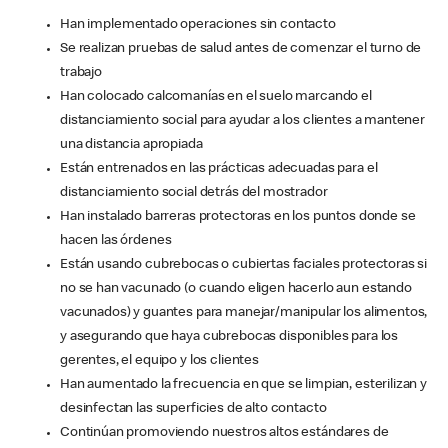
Han implementado operaciones sin contacto
Se realizan pruebas de salud antes de comenzar el turno de
trabajo
Han colocado calcomanías en el suelo marcando el
distanciamiento social para ayudar a los clientes a mantener
una distancia apropiada
Están entrenados en las prácticas adecuadas para el
distanciamiento social detrás del mostrador
Han instalado barreras protectoras en los puntos donde se
hacen las órdenes
Están usando cubrebocas o cubiertas faciales protectoras si
no se han vacunado (o cuando eligen hacerlo aun estando
vacunados) y guantes para manejar/manipular los alimentos,
y asegurando que haya cubrebocas disponibles para los
gerentes, el equipo y los clientes
Han aumentado la frecuencia en que se limpian, esterilizan y
desinfectan las superficies de alto contacto
Continúan promoviendo nuestros altos estándares de