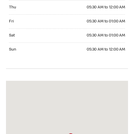
Thursday 05:30 AM to 12:00 AM
Thu
05:30 AM to 12:00 AM
Friday 05:30 AM to 01:00 AM
Fri
05:30 AM to 01:00 AM
Saturday 05:30 AM to 01:00 AM
Sat
05:30 AM to 01:00 AM
Sunday 05:30 AM to 12:00 AM
Sun
05:30 AM to 12:00 AM