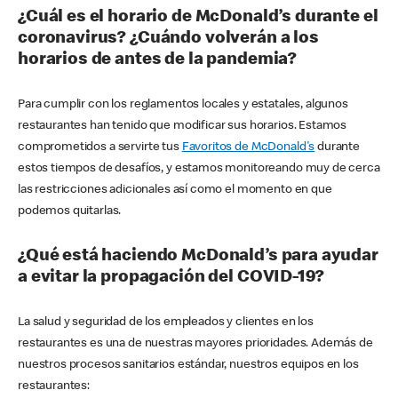
¿Cuál es el horario de McDonald’s durante el
coronavirus? ¿Cuándo volverán a los
horarios de antes de la pandemia?
Para cumplir con los reglamentos locales y estatales, algunos
restaurantes han tenido que modificar sus horarios. Estamos
comprometidos a servirte tus
Favoritos de McDonald's
durante
estos tiempos de desafíos, y estamos monitoreando muy de cerca
las restricciones adicionales así como el momento en que
podemos quitarlas.
¿Qué está haciendo McDonald’s para ayudar
a evitar la propagación del COVID-19?
La salud y seguridad de los empleados y clientes en los
restaurantes es una de nuestras mayores prioridades. Además de
nuestros procesos sanitarios estándar, nuestros equipos en los
restaurantes: