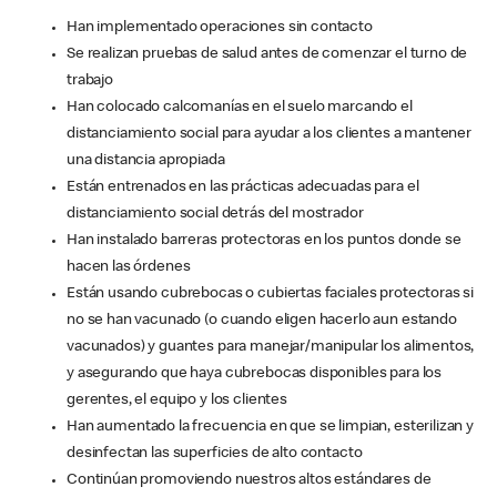
Han implementado operaciones sin contacto
Se realizan pruebas de salud antes de comenzar el turno de
trabajo
Han colocado calcomanías en el suelo marcando el
distanciamiento social para ayudar a los clientes a mantener
una distancia apropiada
Están entrenados en las prácticas adecuadas para el
distanciamiento social detrás del mostrador
Han instalado barreras protectoras en los puntos donde se
hacen las órdenes
Están usando cubrebocas o cubiertas faciales protectoras si
no se han vacunado (o cuando eligen hacerlo aun estando
vacunados) y guantes para manejar/manipular los alimentos,
y asegurando que haya cubrebocas disponibles para los
gerentes, el equipo y los clientes
Han aumentado la frecuencia en que se limpian, esterilizan y
desinfectan las superficies de alto contacto
Continúan promoviendo nuestros altos estándares de