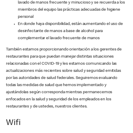
lavado de manos frecuente y minucioso y se recuerda a los
miembros del equipo las prácticas adecuadas de higiene
personal
En donde haya disponibilidad, están aumentando el uso de
desinfectante de manos a base de alcohol para
complementar el lavado frecuente de manos
También estamos proporcionando orientación a los gerentes de
restaurantes para que puedan manejar distintas situaciones
relacionadas con el COVID-19 y les estamos comunicando las
actualizaciones más recientes sobre salud y seguridad emitidas
por las autoridades de salud federales. Seguiremos evaluando
todas las medidas de salud que hemos implementado y
ajustándolas según corresponda mientras permanecemos
enfocados en la salud y seguridad de los empleados en los
restaurantes y de ustedes, nuestros clientes.
Wifi