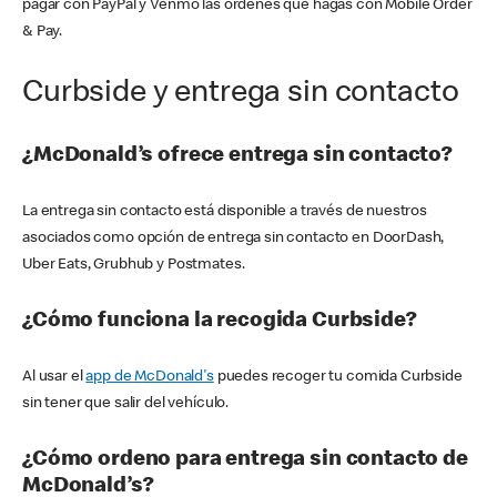
pagar con PayPal y Venmo las órdenes que hagas con Mobile Order
& Pay.
Curbside y entrega sin contacto
¿McDonald’s ofrece entrega sin contacto?
La entrega sin contacto está disponible a través de nuestros
asociados como opción de entrega sin contacto en DoorDash,
Uber Eats, Grubhub y Postmates.
¿Cómo funciona la recogida Curbside?
Al usar el
app de McDonald's
puedes recoger tu comida Curbside
sin tener que salir del vehículo.
¿Cómo ordeno para entrega sin contacto de
McDonald’s?