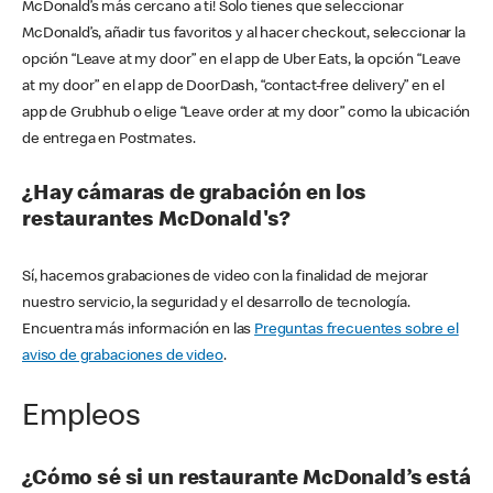
McDonald’s más cercano a ti! Solo tienes que seleccionar
McDonald’s, añadir tus favoritos y al hacer checkout, seleccionar la
opción “Leave at my door” en el app de Uber Eats, la opción “Leave
at my door” en el app de DoorDash, “contact-free delivery” en el
app de Grubhub o elige “Leave order at my door” como la ubicación
de entrega en Postmates.
¿Hay cámaras de grabación en los
restaurantes McDonald's?
Sí, hacemos grabaciones de video con la finalidad de mejorar
nuestro servicio, la seguridad y el desarrollo de tecnología.
Encuentra más información en las
Preguntas frecuentes sobre el
aviso de grabaciones de video
.
Empleos
¿Cómo sé si un restaurante McDonald’s está