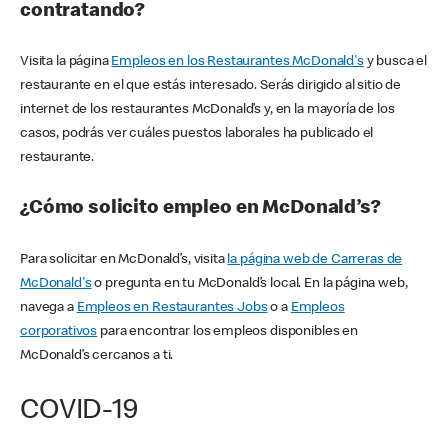
contratando?
Visita la página
Empleos en los Restaurantes McDonald's
y busca el
restaurante en el que estás interesado. Serás dirigido al sitio de
internet de los restaurantes McDonald’s y, en la mayoría de los
casos, podrás ver cuáles puestos laborales ha publicado el
restaurante.
¿Cómo solicito empleo en McDonald’s?
Para solicitar en McDonald’s, visita
la página web de Carreras de
McDonald's
o pregunta en tu McDonald’s local. En la página web,
navega a
Empleos en Restaurantes Jobs
o a
Empleos
corporativos
para encontrar los empleos disponibles en
McDonald’s cercanos a ti.
COVID-19