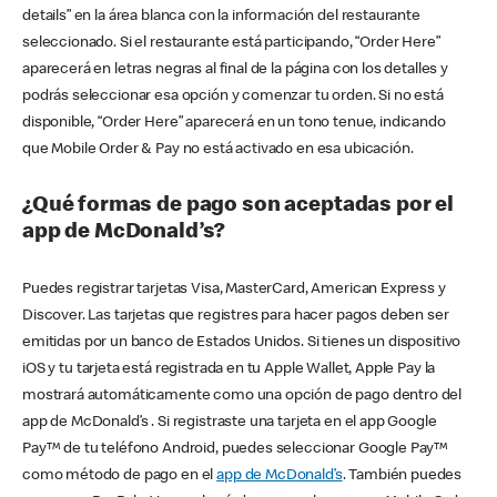
details” en la área blanca con la información del restaurante
seleccionado. Si el restaurante está participando, “Order Here”
aparecerá en letras negras al final de la página con los detalles y
podrás seleccionar esa opción y comenzar tu orden. Si no está
disponible, “Order Here” aparecerá en un tono tenue, indicando
que Mobile Order & Pay no está activado en esa ubicación.
¿Qué formas de pago son aceptadas por el
app de McDonald’s?
Puedes registrar tarjetas Visa, MasterCard, American Express y
Discover. Las tarjetas que registres para hacer pagos deben ser
emitidas por un banco de Estados Unidos. Si tienes un dispositivo
iOS y tu tarjeta está registrada en tu Apple Wallet, Apple Pay la
mostrará automáticamente como una opción de pago dentro del
app de McDonald’s . Si registraste una tarjeta en el app Google
Pay™ de tu teléfono Android, puedes seleccionar Google Pay™
como método de pago en el
app de McDonald’s
. También puedes