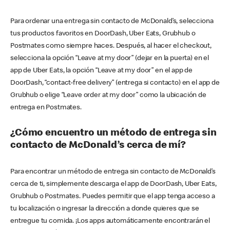
Para ordenar una entrega sin contacto de McDonald’s, selecciona
tus productos favoritos en DoorDash, Uber Eats, Grubhub o
Postmates como siempre haces. Después, al hacer el checkout,
selecciona la opción “Leave at my door” (dejar en la puerta) en el
app de Uber Eats, la opción “Leave at my door” en el app de
DoorDash, “contact-free delivery” (entrega si contacto) en el app de
Grubhub o elige “Leave order at my door” como la ubicación de
entrega en Postmates.
¿Cómo encuentro un método de entrega sin
contacto de McDonald’s cerca de mí?
Para encontrar un método de entrega sin contacto de McDonald’s
cerca de ti, simplemente descarga el app de DoorDash, Uber Eats,
Grubhub o Postmates. Puedes permitir que el app tenga acceso a
tu localización o ingresar la dirección a donde quieres que se
entregue tu comida. ¡Los apps automáticamente encontrarán el