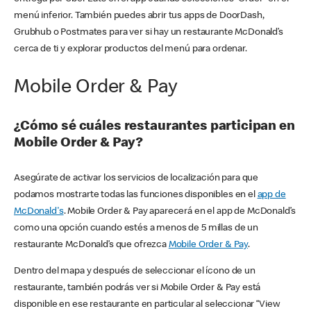
menú inferior. También puedes abrir tus apps de DoorDash,
Grubhub o Postmates para ver si hay un restaurante McDonald’s
cerca de ti y explorar productos del menú para ordenar.
Mobile Order & Pay
¿Cómo sé cuáles restaurantes participan en
Mobile Order & Pay?
Asegúrate de activar los servicios de localización para que
podamos mostrarte todas las funciones disponibles en el
app de
McDonald's
. Mobile Order & Pay aparecerá en el app de McDonald’s
como una opción cuando estés a menos de 5 millas de un
restaurante McDonald’s que ofrezca
Mobile Order & Pay
.
Dentro del mapa y después de seleccionar el ícono de un
restaurante, también podrás ver si Mobile Order & Pay está
disponible en ese restaurante en particular al seleccionar “View