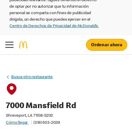
publicidad relevante. Sigues teniendo el derecho
de optar por no autorizar que tu información
personal se comparta con fines de publicidad
dirigida, un derecho que puedes ejercer en el
Centro de Derechos de Privacidad de McDonald’s.
Ordenar ahora
Busca otro restaurante
7000 Mansfield Rd
Shreveport, LA 71108-5202
Cómo llegar
(318) 603-2039