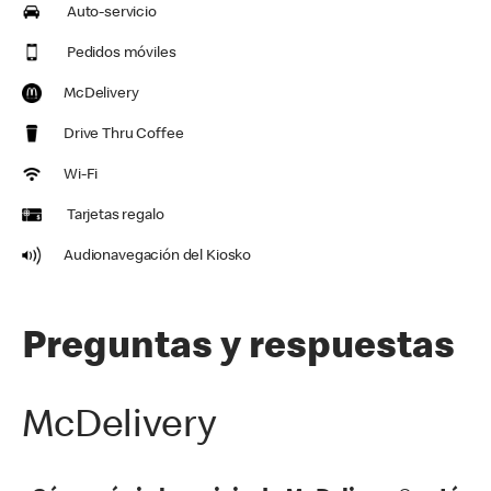
Auto-servicio
Pedidos móviles
McDelivery
Drive Thru Coffee
Wi-Fi
Tarjetas regalo
Audionavegación del Kiosko
Preguntas y respuestas
McDelivery