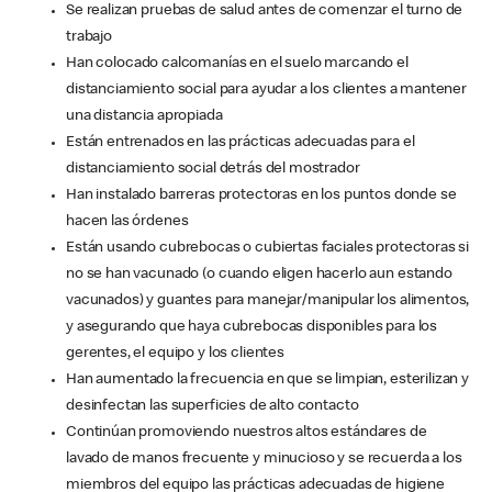
Se realizan pruebas de salud antes de comenzar el turno de
trabajo
Han colocado calcomanías en el suelo marcando el
distanciamiento social para ayudar a los clientes a mantener
una distancia apropiada
Están entrenados en las prácticas adecuadas para el
distanciamiento social detrás del mostrador
Han instalado barreras protectoras en los puntos donde se
hacen las órdenes
Están usando cubrebocas o cubiertas faciales protectoras si
no se han vacunado (o cuando eligen hacerlo aun estando
vacunados) y guantes para manejar/manipular los alimentos,
y asegurando que haya cubrebocas disponibles para los
gerentes, el equipo y los clientes
Han aumentado la frecuencia en que se limpian, esterilizan y
desinfectan las superficies de alto contacto
Continúan promoviendo nuestros altos estándares de
lavado de manos frecuente y minucioso y se recuerda a los
miembros del equipo las prácticas adecuadas de higiene