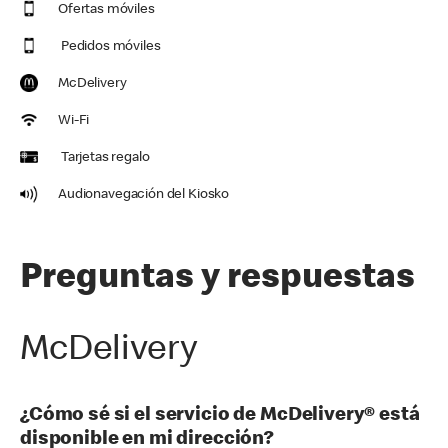
Ofertas móviles
Pedidos móviles
McDelivery
Wi-Fi
Tarjetas regalo
Audionavegación del Kiosko
Preguntas y respuestas
McDelivery
¿Cómo sé si el servicio de McDelivery® está
disponible en mi dirección?