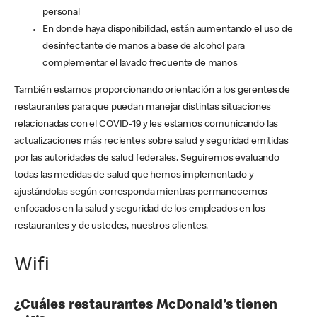
personal
En donde haya disponibilidad, están aumentando el uso de
desinfectante de manos a base de alcohol para
complementar el lavado frecuente de manos
También estamos proporcionando orientación a los gerentes de
restaurantes para que puedan manejar distintas situaciones
relacionadas con el COVID-19 y les estamos comunicando las
actualizaciones más recientes sobre salud y seguridad emitidas
por las autoridades de salud federales. Seguiremos evaluando
todas las medidas de salud que hemos implementado y
ajustándolas según corresponda mientras permanecemos
enfocados en la salud y seguridad de los empleados en los
restaurantes y de ustedes, nuestros clientes.
Wifi
¿Cuáles restaurantes McDonald’s tienen