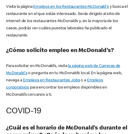
Visita la página
Empleos en los Restaurantes McDonald's
y busca el
restaurante en el que estás interesado. Serás dirigido al sitio de
internet de los restaurantes McDonald’s y, en la mayoría de los
casos, podrás ver cuáles puestos laborales ha publicado el
restaurante.
¿Cómo solicito empleo en McDonald’s?
Para solicitar en McDonald’s, visita
la página web de Carreras de
McDonald's
o pregunta en tu McDonald’s local. En la página web,
navega a
Empleos en Restaurantes Jobs
o a
Empleos
corporativos
para encontrar los empleos disponibles en
McDonald’s cercanos a ti.
COVID-19
¿Cuál es el horario de McDonald’s durante el