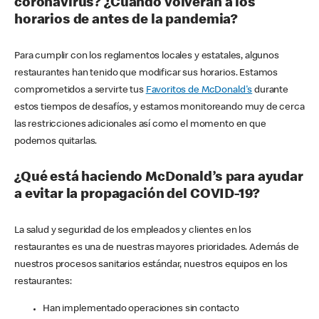
coronavirus? ¿Cuándo volverán a los
horarios de antes de la pandemia?
Para cumplir con los reglamentos locales y estatales, algunos
restaurantes han tenido que modificar sus horarios. Estamos
comprometidos a servirte tus
Favoritos de McDonald's
durante
estos tiempos de desafíos, y estamos monitoreando muy de cerca
las restricciones adicionales así como el momento en que
podemos quitarlas.
¿Qué está haciendo McDonald’s para ayudar
a evitar la propagación del COVID-19?
La salud y seguridad de los empleados y clientes en los
restaurantes es una de nuestras mayores prioridades. Además de
nuestros procesos sanitarios estándar, nuestros equipos en los
restaurantes:
Han implementado operaciones sin contacto