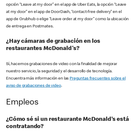
opción “Leave at my door” en el app de Uber Eats, la opción “Leave
at my door” en el app de DoorDash, “contact-free delivery” en el
app de Grubhub o elige “Leave order at my door” como la ubicación
de entrega en Postmates.
¿Hay cámaras de grabación en los
restaurantes McDonald's?
Sí, hacemos grabaciones de video con la finalidad de mejorar
nuestro servicio, la seguridad y el desarrollo de tecnología.
Encuentra más información en las
Preguntas frecuentes sobre el
aviso de grabaciones de video
.
Empleos
¿Cómo sé si un restaurante McDonald’s está
contratando?