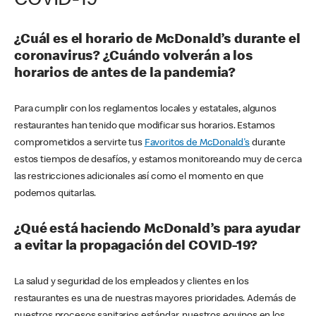
COVID-19
¿Cuál es el horario de McDonald’s durante el
coronavirus? ¿Cuándo volverán a los
horarios de antes de la pandemia?
Para cumplir con los reglamentos locales y estatales, algunos
restaurantes han tenido que modificar sus horarios. Estamos
comprometidos a servirte tus
Favoritos de McDonald's
durante
estos tiempos de desafíos, y estamos monitoreando muy de cerca
las restricciones adicionales así como el momento en que
podemos quitarlas.
¿Qué está haciendo McDonald’s para ayudar
a evitar la propagación del COVID-19?
La salud y seguridad de los empleados y clientes en los
restaurantes es una de nuestras mayores prioridades. Además de