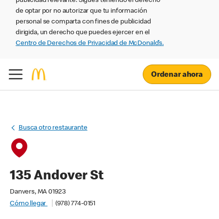
publicidad relevante. Sigues teniendo el derecho
de optar por no autorizar que tu información
personal se comparta con fines de publicidad
dirigida, un derecho que puedes ejercer en el
Centro de Derechos de Privacidad de McDonald’s.
Ordenar ahora
Busca otro restaurante
135 Andover St
Danvers, MA 01923
Cómo llegar
(978) 774-0151