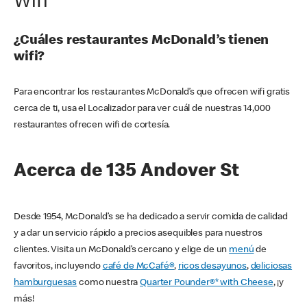
Wifi
¿Cuáles restaurantes McDonald’s tienen
wifi?
Para encontrar los restaurantes McDonald’s que ofrecen wifi gratis
cerca de ti, usa el Localizador para ver cuál de nuestras 14,000
restaurantes ofrecen wifi de cortesía.
Acerca de 135 Andover St
Desde 1954, McDonald’s se ha dedicado a servir comida de calidad
y a dar un servicio rápido a precios asequibles para nuestros
clientes. Visita un McDonald’s cercano y elige de un
menú
de
favoritos, incluyendo
café de McCafé®
,
ricos desayunos
,
deliciosas
hamburguesas
como nuestra
Quarter Pounder®* with Cheese
, ¡y
más!