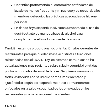
Continúan promoviendo nuestros altos estándares de
lavado de manos frecuente y minucioso y se recuerda a los
miembros del equipo las prácticas adecuadas de higiene
personal
En donde haya disponibilidad, están aumentando el uso de
desinfectante de manos a base de alcohol para
complementar el lavado frecuente de manos
También estamos proporcionando orientación a los gerentes de
restaurantes para que puedan manejar distintas situaciones
relacionadas con el COVID-19 y les estamos comunicando las
actualizaciones más recientes sobre salud y seguridad emitidas
por las autoridades de salud federales. Seguiremos evaluando
todas las medidas de salud que hemos implementado y
ajustándolas según corresponda mientras permanecemos
enfocados en la salud y seguridad de los empleados en los
restaurantes y de ustedes, nuestros clientes.