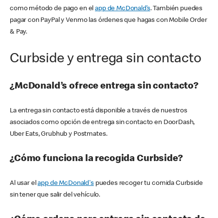
como método de pago en el
app de McDonald’s
. También puedes
pagar con PayPal y Venmo las órdenes que hagas con Mobile Order
& Pay.
Curbside y entrega sin contacto
¿McDonald’s ofrece entrega sin contacto?
La entrega sin contacto está disponible a través de nuestros
asociados como opción de entrega sin contacto en DoorDash,
Uber Eats, Grubhub y Postmates.
¿Cómo funciona la recogida Curbside?
Al usar el
app de McDonald's
puedes recoger tu comida Curbside
sin tener que salir del vehículo.