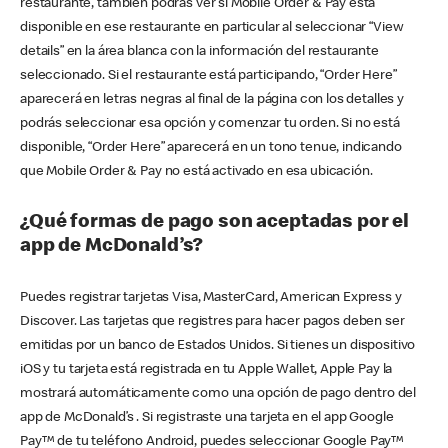
restaurante, también podrás ver si Mobile Order & Pay está
disponible en ese restaurante en particular al seleccionar “View
details” en la área blanca con la información del restaurante
seleccionado. Si el restaurante está participando, “Order Here”
aparecerá en letras negras al final de la página con los detalles y
podrás seleccionar esa opción y comenzar tu orden. Si no está
disponible, “Order Here” aparecerá en un tono tenue, indicando
que Mobile Order & Pay no está activado en esa ubicación.
¿Qué formas de pago son aceptadas por el
app de McDonald’s?
Puedes registrar tarjetas Visa, MasterCard, American Express y
Discover. Las tarjetas que registres para hacer pagos deben ser
emitidas por un banco de Estados Unidos. Si tienes un dispositivo
iOS y tu tarjeta está registrada en tu Apple Wallet, Apple Pay la
mostrará automáticamente como una opción de pago dentro del
app de McDonald’s . Si registraste una tarjeta en el app Google
Pay™ de tu teléfono Android, puedes seleccionar Google Pay™