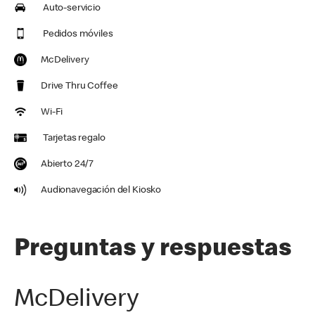
Auto-servicio
Pedidos móviles
McDelivery
Drive Thru Coffee
Wi-Fi
Tarjetas regalo
Abierto 24/7
Audionavegación del Kiosko
Preguntas y respuestas
McDelivery