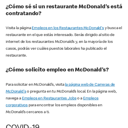
¿Cómo sé si un restaurante McDonald’s está
contratando?
Visita la página
Empleos en los Restaurantes McDonald's
y busca el
restaurante en el que estás interesado. Serás dirigido al sitio de
internet de los restaurantes McDonald’s y, en la mayoría de los
casos, podrás ver cuáles puestos laborales ha publicado el
restaurante.
¿Cómo solicito empleo en McDonald’s?
Para solicitar en McDonald’s, visita
la página web de Carreras de
McDonald's
o pregunta en tu McDonald’s local. En la página web,
navega a
Empleos en Restaurantes Jobs
o a
Empleos
corporativos
para encontrar los empleos disponibles en
McDonald’s cercanos a ti.