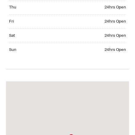
Thursday 24hrs Open
Thu
24hrs Open
Friday 24hrs Open
Fri
24hrs Open
Saturday 24hrs Open
Sat
24hrs Open
Sunday 24hrs Open
Sun
24hrs Open