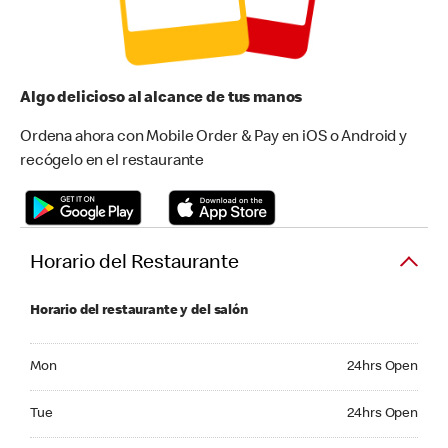
Algo delicioso al alcance de tus manos
Ordena ahora con Mobile Order & Pay en iOS o Android y
recógelo en el restaurante
Horario del Restaurante
Horario del restaurante y del salón
Monday 24hrs Open
Mon
24hrs Open
Tuesday 24hrs Open
Tue
24hrs Open