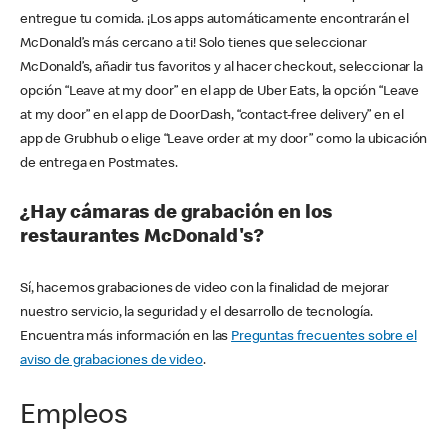
entregue tu comida. ¡Los apps automáticamente encontrarán el
McDonald’s más cercano a ti! Solo tienes que seleccionar
McDonald’s, añadir tus favoritos y al hacer checkout, seleccionar la
opción “Leave at my door” en el app de Uber Eats, la opción “Leave
at my door” en el app de DoorDash, “contact-free delivery” en el
app de Grubhub o elige “Leave order at my door” como la ubicación
de entrega en Postmates.
¿Hay cámaras de grabación en los
restaurantes McDonald's?
Sí, hacemos grabaciones de video con la finalidad de mejorar
nuestro servicio, la seguridad y el desarrollo de tecnología.
Encuentra más información en las
Preguntas frecuentes sobre el
aviso de grabaciones de video
.
Empleos