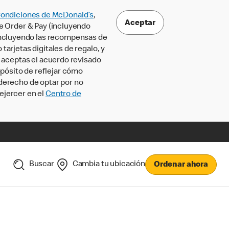
Condiciones de McDonald’s
,
Aceptar
le Order & Pay (incluyendo
incluyendo las recompensas de
tarjetas digitales de regalo, y
, aceptas el acuerdo revisado
pósito de reflejar cómo
 derecho de optar por no
ejercer en el
Centro de
Buscar
Cambia tu ubicación
Ordenar ahora