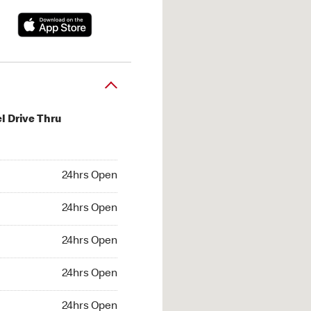
l Drive Thru
hrs Open
24hrs Open
4hrs Open
24hrs Open
 24hrs Open
24hrs Open
24hrs Open
24hrs Open
hrs Open
24hrs Open