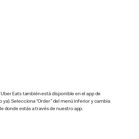
Uber Eats también está disponible en el app de
cho ya). Selecciona “Order” del menú inferior y cambia
le donde estás a través de nuestro app.