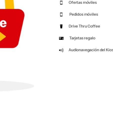
Ofertas móviles
Pedidos móviles
Drive Thru Coffee
Tarjetas regalo
Audionavegación del Kio