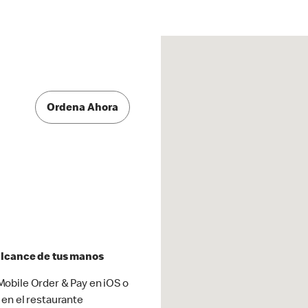
Ordena Ahora
 alcance de tus manos
obile Order & Pay en iOS o
 en el restaurante