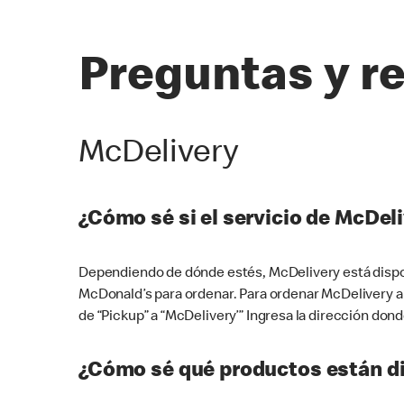
Preguntas y r
McDelivery
¿Cómo sé si el servicio de McDeli
Dependiendo de dónde estés, McDelivery está dispon
McDonald’s para ordenar. Para ordenar McDelivery a
de “Pickup” a “McDelivery’” Ingresa la dirección donde
¿Cómo sé qué productos están di