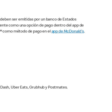
s deben ser emitidas por un banco de Estados
camente como una opción de pago dentro del app de
ay™ como método de pago en el
app de McDonald’s
.
rDash, Uber Eats, Grubhub y Postmates.