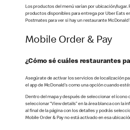
Los productos del menú varían por ubicación/lugar.
productos disponibles para entrega por Uber Eats e
Postmates para ver si hay un restaurante McDonald’s
Mobile Order & Pay
¿Cómo sé cuáles restaurantes pa
Asegúrate de activar los servicios de localización 
el app de McDonald’s como una opción cuando estés
Dentro del mapa y después de seleccionar el ícono de
seleccionar “View details” en la área blanca con la 
al final de la página con los detalles y podrás sele
Mobile Order & Pay no está activado en esa ubicació