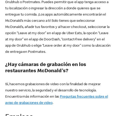
Grubhub o Postmates. Puedes permitir que el app tenga acceso a
tu localización o ingresar la dirección a donde quieres que se
entregue tu comida. ¡Los apps automáticamente encontrarán el
McDonald’s más cercano a ti! Solo tienes que seleccionar
McDonald’s, añadir tus favoritos y al hacer checkout, seleccionar la
opción “Leave at my door” en el app de Uber Eats, la opción “Leave
at my door” en el app de DoorDash, “contact-free delivery” en el
app de Grubhub o elige “Leave order at my door” como la ubicación
de entrega en Postmates.
¿Hay cámaras de grabación en los
restaurantes McDonald's?
Sí, hacemos grabaciones de video con la finalidad de mejorar
nuestro servicio, la seguridad y el desarrollo de tecnología.
Encuentra más información en las
Preguntas frecuentes sobre el
aviso de grabaciones de video
.