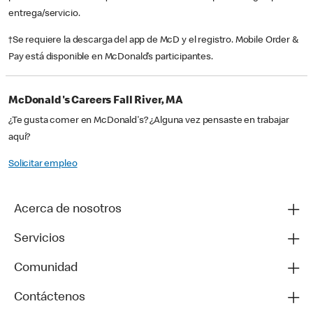
entrega/servicio.
†Se requiere la descarga del app de McD y el registro. Mobile Order &
Pay está disponible en McDonald’s participantes.
McDonald's Careers Fall River, MA
¿Te gusta comer en McDonald's? ¿Alguna vez pensaste en trabajar
aquí?
Solicitar empleo
Acerca de nosotros
Servicios
Comunidad
Contáctenos