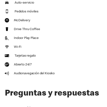
Auto-servicio
Pedidos móviles
McDelivery
Drive Thru Coffee
Indoor Play Place
Wi-Fi
Tarjetas regalo
Abierto 24/7
Audionavegación del Kiosko
Preguntas y respuestas