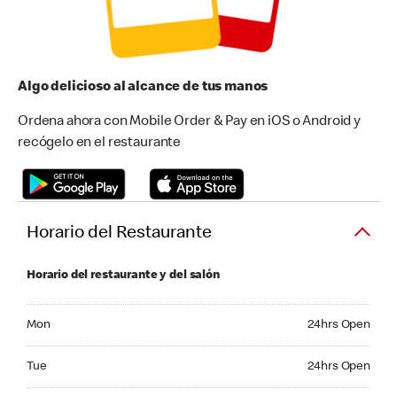
Algo delicioso al alcance de tus manos
Ordena ahora con Mobile Order & Pay en iOS o Android y
recógelo en el restaurante
Horario del Restaurante
Horario del restaurante y del salón
Monday 24hrs Open
Mon
24hrs Open
Tuesday 24hrs Open
Tue
24hrs Open