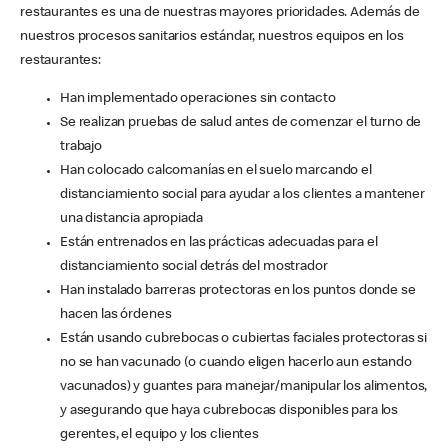
restaurantes es una de nuestras mayores prioridades. Además de
nuestros procesos sanitarios estándar, nuestros equipos en los
restaurantes:
Han implementado operaciones sin contacto
Se realizan pruebas de salud antes de comenzar el turno de
trabajo
Han colocado calcomanías en el suelo marcando el
distanciamiento social para ayudar a los clientes a mantener
una distancia apropiada
Están entrenados en las prácticas adecuadas para el
distanciamiento social detrás del mostrador
Han instalado barreras protectoras en los puntos donde se
hacen las órdenes
Están usando cubrebocas o cubiertas faciales protectoras si
no se han vacunado (o cuando eligen hacerlo aun estando
vacunados) y guantes para manejar/manipular los alimentos,
y asegurando que haya cubrebocas disponibles para los
gerentes, el equipo y los clientes