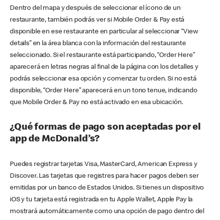
Dentro del mapa y después de seleccionar el ícono de un
restaurante, también podrás ver si Mobile Order & Pay está
disponible en ese restaurante en particular al seleccionar “View
details” en la área blanca con la información del restaurante
seleccionado. Si el restaurante está participando, “Order Here”
aparecerá en letras negras al final de la página con los detalles y
podrás seleccionar esa opción y comenzar tu orden. Si no está
disponible, “Order Here” aparecerá en un tono tenue, indicando
que Mobile Order & Pay no está activado en esa ubicación.
¿Qué formas de pago son aceptadas por el
app de McDonald’s?
Puedes registrar tarjetas Visa, MasterCard, American Express y
Discover. Las tarjetas que registres para hacer pagos deben ser
emitidas por un banco de Estados Unidos. Si tienes un dispositivo
iOS y tu tarjeta está registrada en tu Apple Wallet, Apple Pay la
mostrará automáticamente como una opción de pago dentro del