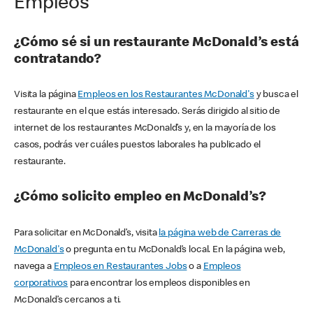
Empleos
¿Cómo sé si un restaurante McDonald’s está
contratando?
Visita la página
Empleos en los Restaurantes McDonald's
y busca el
restaurante en el que estás interesado. Serás dirigido al sitio de
internet de los restaurantes McDonald’s y, en la mayoría de los
casos, podrás ver cuáles puestos laborales ha publicado el
restaurante.
¿Cómo solicito empleo en McDonald’s?
Para solicitar en McDonald’s, visita
la página web de Carreras de
McDonald's
o pregunta en tu McDonald’s local. En la página web,
navega a
Empleos en Restaurantes Jobs
o a
Empleos
corporativos
para encontrar los empleos disponibles en
McDonald’s cercanos a ti.