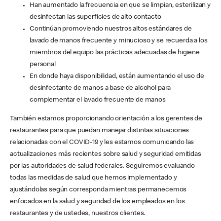
Han aumentado la frecuencia en que se limpian, esterilizan y
desinfectan las superficies de alto contacto
Continúan promoviendo nuestros altos estándares de
lavado de manos frecuente y minucioso y se recuerda a los
miembros del equipo las prácticas adecuadas de higiene
personal
En donde haya disponibilidad, están aumentando el uso de
desinfectante de manos a base de alcohol para
complementar el lavado frecuente de manos
También estamos proporcionando orientación a los gerentes de
restaurantes para que puedan manejar distintas situaciones
relacionadas con el COVID-19 y les estamos comunicando las
actualizaciones más recientes sobre salud y seguridad emitidas
por las autoridades de salud federales. Seguiremos evaluando
todas las medidas de salud que hemos implementado y
ajustándolas según corresponda mientras permanecemos
enfocados en la salud y seguridad de los empleados en los
restaurantes y de ustedes, nuestros clientes.