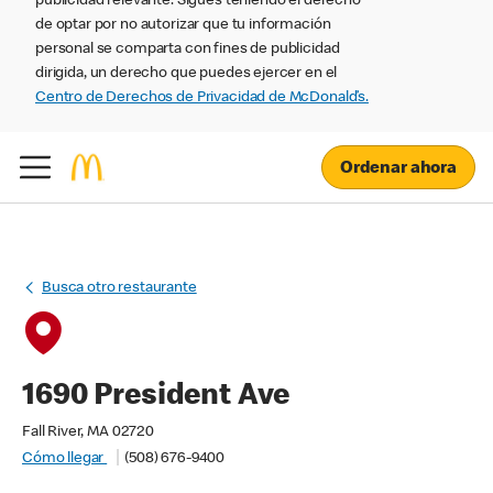
publicidad relevante. Sigues teniendo el derecho
de optar por no autorizar que tu información
personal se comparta con fines de publicidad
dirigida, un derecho que puedes ejercer en el
Centro de Derechos de Privacidad de McDonald’s.
Ordenar ahora
Busca otro restaurante
1690 President Ave
Fall River, MA 02720
Cómo llegar
(508) 676-9400