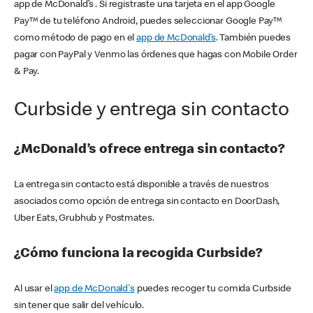
app de McDonald’s . Si registraste una tarjeta en el app Google
Pay™ de tu teléfono Android, puedes seleccionar Google Pay™
como método de pago en el
app de McDonald’s
. También puedes
pagar con PayPal y Venmo las órdenes que hagas con Mobile Order
& Pay.
Curbside y entrega sin contacto
¿McDonald’s ofrece entrega sin contacto?
La entrega sin contacto está disponible a través de nuestros
asociados como opción de entrega sin contacto en DoorDash,
Uber Eats, Grubhub y Postmates.
¿Cómo funciona la recogida Curbside?
Al usar el
app de McDonald's
puedes recoger tu comida Curbside
sin tener que salir del vehículo.