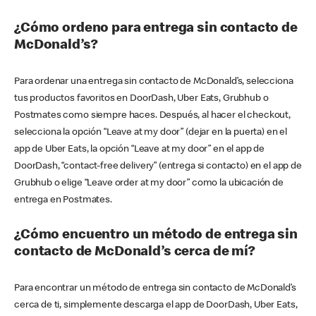
¿Cómo ordeno para entrega sin contacto de
McDonald’s?
Para ordenar una entrega sin contacto de McDonald’s, selecciona
tus productos favoritos en DoorDash, Uber Eats, Grubhub o
Postmates como siempre haces. Después, al hacer el checkout,
selecciona la opción “Leave at my door” (dejar en la puerta) en el
app de Uber Eats, la opción “Leave at my door” en el app de
DoorDash, “contact-free delivery” (entrega si contacto) en el app de
Grubhub o elige “Leave order at my door” como la ubicación de
entrega en Postmates.
¿Cómo encuentro un método de entrega sin
contacto de McDonald’s cerca de mí?
Para encontrar un método de entrega sin contacto de McDonald’s
cerca de ti, simplemente descarga el app de DoorDash, Uber Eats,