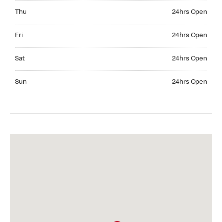
Thursday 24hrs Open
Thu
24hrs Open
Friday 24hrs Open
Fri
24hrs Open
Saturday 24hrs Open
Sat
24hrs Open
Sunday 24hrs Open
Sun
24hrs Open