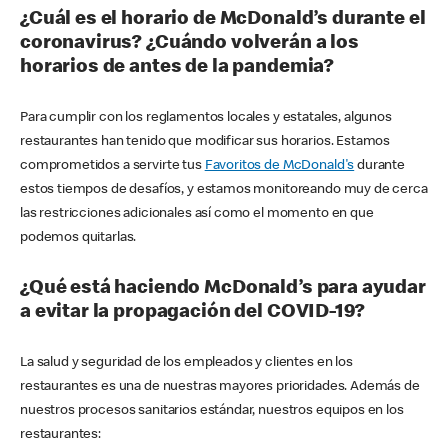
¿Cuál es el horario de McDonald’s durante el
coronavirus? ¿Cuándo volverán a los
horarios de antes de la pandemia?
Para cumplir con los reglamentos locales y estatales, algunos
restaurantes han tenido que modificar sus horarios. Estamos
comprometidos a servirte tus
Favoritos de McDonald's
durante
estos tiempos de desafíos, y estamos monitoreando muy de cerca
las restricciones adicionales así como el momento en que
podemos quitarlas.
¿Qué está haciendo McDonald’s para ayudar
a evitar la propagación del COVID-19?
La salud y seguridad de los empleados y clientes en los
restaurantes es una de nuestras mayores prioridades. Además de
nuestros procesos sanitarios estándar, nuestros equipos en los
restaurantes: