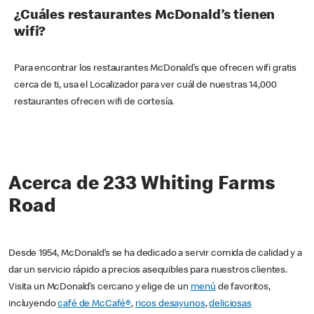
¿Cuáles restaurantes McDonald’s tienen
wifi?
Para encontrar los restaurantes McDonald’s que ofrecen wifi gratis
cerca de ti, usa el Localizador para ver cuál de nuestras 14,000
restaurantes ofrecen wifi de cortesía.
Acerca de 233 Whiting Farms
Road
Desde 1954, McDonald’s se ha dedicado a servir comida de calidad y a
dar un servicio rápido a precios asequibles para nuestros clientes.
Visita un McDonald’s cercano y elige de un
menú
de favoritos,
incluyendo
café de McCafé®
,
ricos desayunos
,
deliciosas