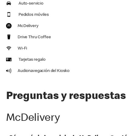
Auto-servicio
Pedidos móviles
McDelivery
Drive Thru Coffee
Wi-Fi
Tarjetas regalo
Audionavegación del Kiosko
Preguntas y respuestas
McDelivery