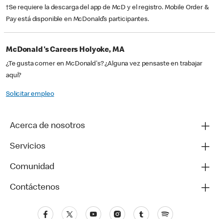
†Se requiere la descarga del app de McD y el registro. Mobile Order &
Pay está disponible en McDonald’s participantes.
McDonald's Careers Holyoke, MA
¿Te gusta comer en McDonald's? ¿Alguna vez pensaste en trabajar
aquí?
Solicitar empleo
Acerca de nosotros
Servicios
Comunidad
Contáctenos