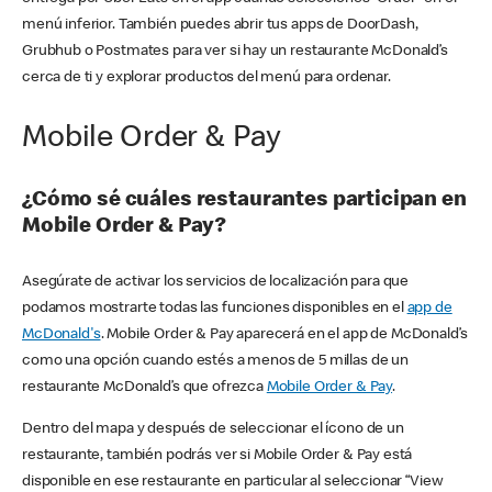
menú inferior. También puedes abrir tus apps de DoorDash,
Grubhub o Postmates para ver si hay un restaurante McDonald’s
cerca de ti y explorar productos del menú para ordenar.
Mobile Order & Pay
¿Cómo sé cuáles restaurantes participan en
Mobile Order & Pay?
Asegúrate de activar los servicios de localización para que
podamos mostrarte todas las funciones disponibles en el
app de
McDonald's
. Mobile Order & Pay aparecerá en el app de McDonald’s
como una opción cuando estés a menos de 5 millas de un
restaurante McDonald’s que ofrezca
Mobile Order & Pay
.
Dentro del mapa y después de seleccionar el ícono de un
restaurante, también podrás ver si Mobile Order & Pay está
disponible en ese restaurante en particular al seleccionar “View