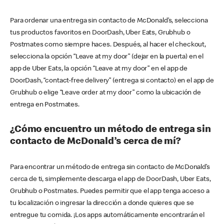
Para ordenar una entrega sin contacto de McDonald’s, selecciona
tus productos favoritos en DoorDash, Uber Eats, Grubhub o
Postmates como siempre haces. Después, al hacer el checkout,
selecciona la opción “Leave at my door” (dejar en la puerta) en el
app de Uber Eats, la opción “Leave at my door” en el app de
DoorDash, “contact-free delivery” (entrega si contacto) en el app de
Grubhub o elige “Leave order at my door” como la ubicación de
entrega en Postmates.
¿Cómo encuentro un método de entrega sin
contacto de McDonald’s cerca de mí?
Para encontrar un método de entrega sin contacto de McDonald’s
cerca de ti, simplemente descarga el app de DoorDash, Uber Eats,
Grubhub o Postmates. Puedes permitir que el app tenga acceso a
tu localización o ingresar la dirección a donde quieres que se
entregue tu comida. ¡Los apps automáticamente encontrarán el