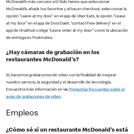
McDonald’s más cercano a ti! Solo tienes que seleccionar
McDonald’s, añadir tus favoritos y al hacer checkout, seleccionar la
opción “Leave at my door” en el app de Uber Eats, la opción “Leave
at my door” en el app de DoorDash, “contact-free delivery” en el
app de Grubhub o elige “Leave order at my door” como la ubicación
de entrega en Postmates.
¿Hay cámaras de grabación en los
restaurantes McDonald's?
Sí, hacemos grabaciones de video con la finalidad de mejorar
nuestro servicio, la seguridad y el desarrollo de tecnología.
Encuentra más información en las
Preguntas frecuentes sobre el
aviso de grabaciones de video
.
Empleos
¿Cómo sé si un restaurante McDonald’s está