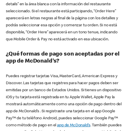
details” en la área blanca con la información del restaurante
seleccionado. Si el restaurante está participando, “Order Here”
aparecerá en letras negras al final de la página con los detalles y
podrás seleccionar esa opción y comenzar tu orden. Si no está
disponible, “Order Here” aparecerá en un tono tenue, indicando
que Mobile Order & Pay no está activado en esa ubicación.
¿Qué formas de pago son aceptadas por el
app de McDonald’s?
Puedes registrar tarjetas Visa, MasterCard, American Express y
Discover. Las tarjetas que registres para hacer pagos deben ser
emitidas por un banco de Estados Unidos. Si tienes un dispositivo
iOS y tu tarjeta está registrada en tu Apple Wallet, Apple Pay la
mostrará automáticamente como una opción de pago dentro del
app de McDonald’s . Si registraste una tarjeta en el app Google
Pay™ de tu teléfono Android, puedes seleccionar Google Pay™
como método de pago en el
app de McDonald’s
. También puedes