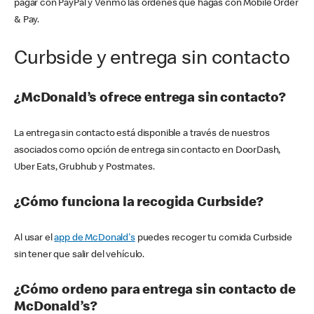
pagar con PayPal y Venmo las órdenes que hagas con Mobile Order
& Pay.
Curbside y entrega sin contacto
¿McDonald’s ofrece entrega sin contacto?
La entrega sin contacto está disponible a través de nuestros
asociados como opción de entrega sin contacto en DoorDash,
Uber Eats, Grubhub y Postmates.
¿Cómo funciona la recogida Curbside?
Al usar el
app de McDonald's
puedes recoger tu comida Curbside
sin tener que salir del vehículo.
¿Cómo ordeno para entrega sin contacto de
McDonald’s?