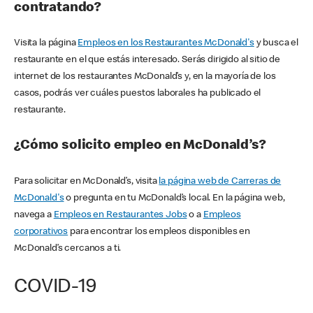
contratando?
Visita la página
Empleos en los Restaurantes McDonald's
y busca el
restaurante en el que estás interesado. Serás dirigido al sitio de
internet de los restaurantes McDonald’s y, en la mayoría de los
casos, podrás ver cuáles puestos laborales ha publicado el
restaurante.
¿Cómo solicito empleo en McDonald’s?
Para solicitar en McDonald’s, visita
la página web de Carreras de
McDonald's
o pregunta en tu McDonald’s local. En la página web,
navega a
Empleos en Restaurantes Jobs
o a
Empleos
corporativos
para encontrar los empleos disponibles en
McDonald’s cercanos a ti.
COVID-19