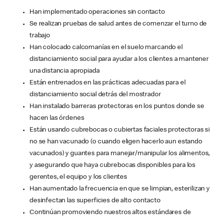
Han implementado operaciones sin contacto
Se realizan pruebas de salud antes de comenzar el turno de
trabajo
Han colocado calcomanías en el suelo marcando el
distanciamiento social para ayudar a los clientes a mantener
una distancia apropiada
Están entrenados en las prácticas adecuadas para el
distanciamiento social detrás del mostrador
Han instalado barreras protectoras en los puntos donde se
hacen las órdenes
Están usando cubrebocas o cubiertas faciales protectoras si
no se han vacunado (o cuando eligen hacerlo aun estando
vacunados) y guantes para manejar/manipular los alimentos,
y asegurando que haya cubrebocas disponibles para los
gerentes, el equipo y los clientes
Han aumentado la frecuencia en que se limpian, esterilizan y
desinfectan las superficies de alto contacto
Continúan promoviendo nuestros altos estándares de