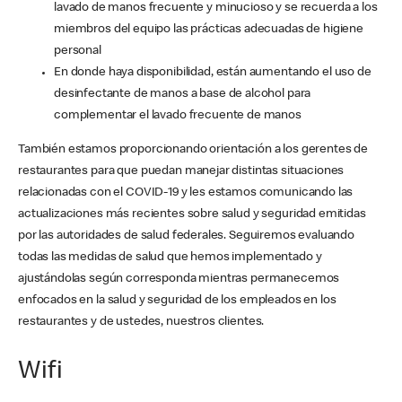
lavado de manos frecuente y minucioso y se recuerda a los
miembros del equipo las prácticas adecuadas de higiene
personal
En donde haya disponibilidad, están aumentando el uso de
desinfectante de manos a base de alcohol para
complementar el lavado frecuente de manos
También estamos proporcionando orientación a los gerentes de
restaurantes para que puedan manejar distintas situaciones
relacionadas con el COVID-19 y les estamos comunicando las
actualizaciones más recientes sobre salud y seguridad emitidas
por las autoridades de salud federales. Seguiremos evaluando
todas las medidas de salud que hemos implementado y
ajustándolas según corresponda mientras permanecemos
enfocados en la salud y seguridad de los empleados en los
restaurantes y de ustedes, nuestros clientes.
Wifi