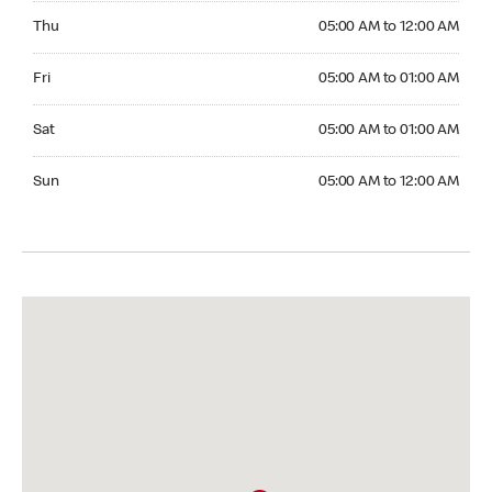
Thursday 05:00 AM to 12:00 AM
Thu
05:00 AM to 12:00 AM
Friday 05:00 AM to 01:00 AM
Fri
05:00 AM to 01:00 AM
Saturday 05:00 AM to 01:00 AM
Sat
05:00 AM to 01:00 AM
Sunday 05:00 AM to 12:00 AM
Sun
05:00 AM to 12:00 AM