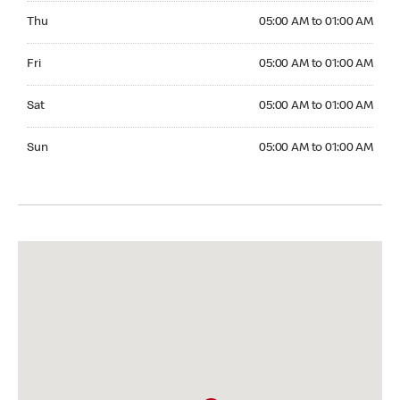
Thursday 05:00 AM to 01:00 AM
Thu
05:00 AM to 01:00 AM
Friday 05:00 AM to 01:00 AM
Fri
05:00 AM to 01:00 AM
Saturday 05:00 AM to 01:00 AM
Sat
05:00 AM to 01:00 AM
Sunday 05:00 AM to 01:00 AM
Sun
05:00 AM to 01:00 AM