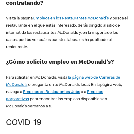
contratando?
Visita la página
Empleos en los Restaurantes McDonald's
y busca el
restaurante en el que estás interesado. Serás dirigido al sitio de
internet de los restaurantes McDonald’s y, en la mayoría de los
casos, podrás ver cuáles puestos laborales ha publicado el
restaurante.
¿Cómo solicito empleo en McDonald’s?
Para solicitar en McDonald’s, visita
la página web de Carreras de
McDonald's
o pregunta en tu McDonald’s local. En la página web,
navega a
Empleos en Restaurantes Jobs
o a
Empleos
corporativos
para encontrar los empleos disponibles en
McDonald’s cercanos a ti.
COVID-19