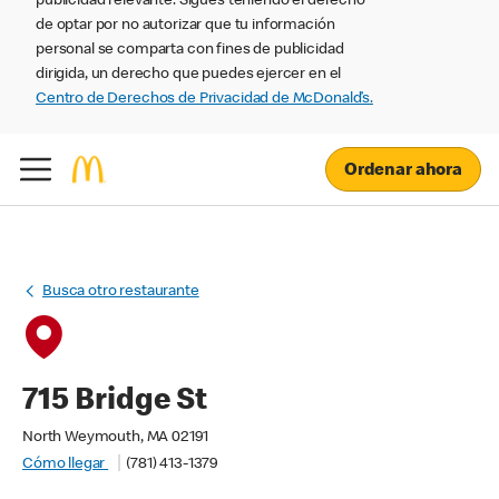
publicidad relevante. Sigues teniendo el derecho
de optar por no autorizar que tu información
personal se comparta con fines de publicidad
dirigida, un derecho que puedes ejercer en el
Centro de Derechos de Privacidad de McDonald’s.
Ordenar ahora
Busca otro restaurante
715 Bridge St
North Weymouth, MA 02191
Cómo llegar
(781) 413-1379