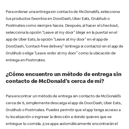
Para ordenar una entrega sin contacto de McDonald’s, selecciona
tus productos favoritos en DoorDash, Uber Eats, Grubhub o
Postmates como siempre haces. Después, al hacer el checkout,
selecciona la opción “Leave at my door” (dejar en la puerta) en el
app de Uber Eats, la opción “Leave at my door” en el app de
DoorDash, “contact-free delivery” (entrega si contacto) en el app de
Grubhub o elige “Leave order at my door” como la ubicación de
entrega en Postmates.
¿Cómo encuentro un método de entrega sin
contacto de McDonald’s cerca de mí?
Para encontrar un método de entrega sin contacto de McDonald’s
cerca de ti, simplemente descarga el app de DoorDash, Uber Eats,
Grubhub o Postmates. Puedes permitir que el app tenga acceso a
tu localización o ingresar la dirección a donde quieres que se
entregue tu comida. ¡Los apps automáticamente encontrarán el