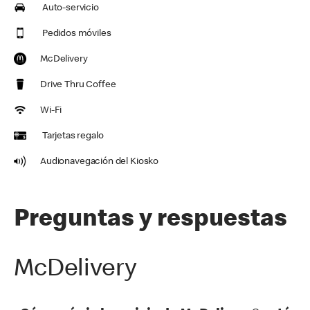
Auto-servicio
Pedidos móviles
McDelivery
Drive Thru Coffee
Wi-Fi
Tarjetas regalo
Audionavegación del Kiosko
Preguntas y respuestas
McDelivery