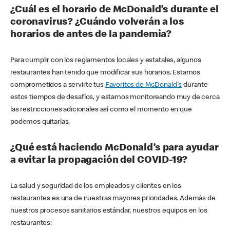
¿Cuál es el horario de McDonald’s durante el
coronavirus? ¿Cuándo volverán a los
horarios de antes de la pandemia?
Para cumplir con los reglamentos locales y estatales, algunos
restaurantes han tenido que modificar sus horarios. Estamos
comprometidos a servirte tus
Favoritos de McDonald's
durante
estos tiempos de desafíos, y estamos monitoreando muy de cerca
las restricciones adicionales así como el momento en que
podemos quitarlas.
¿Qué está haciendo McDonald’s para ayudar
a evitar la propagación del COVID-19?
La salud y seguridad de los empleados y clientes en los
restaurantes es una de nuestras mayores prioridades. Además de
nuestros procesos sanitarios estándar, nuestros equipos en los
restaurantes: