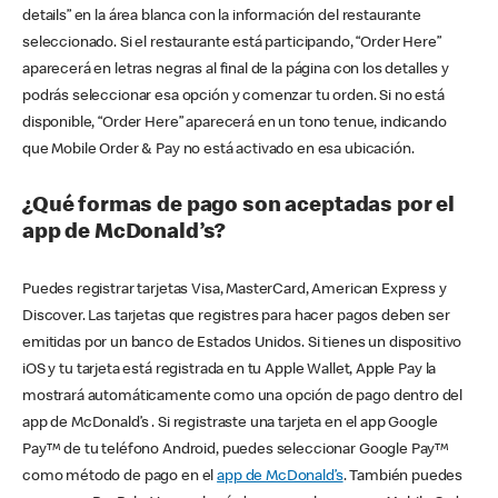
details” en la área blanca con la información del restaurante
seleccionado. Si el restaurante está participando, “Order Here”
aparecerá en letras negras al final de la página con los detalles y
podrás seleccionar esa opción y comenzar tu orden. Si no está
disponible, “Order Here” aparecerá en un tono tenue, indicando
que Mobile Order & Pay no está activado en esa ubicación.
¿Qué formas de pago son aceptadas por el
app de McDonald’s?
Puedes registrar tarjetas Visa, MasterCard, American Express y
Discover. Las tarjetas que registres para hacer pagos deben ser
emitidas por un banco de Estados Unidos. Si tienes un dispositivo
iOS y tu tarjeta está registrada en tu Apple Wallet, Apple Pay la
mostrará automáticamente como una opción de pago dentro del
app de McDonald’s . Si registraste una tarjeta en el app Google
Pay™ de tu teléfono Android, puedes seleccionar Google Pay™
como método de pago en el
app de McDonald’s
. También puedes