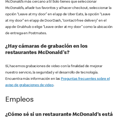
McDonald’s más cercano a ti! Solo tienes que seleccionar
McDonald’s, añadir tus favoritos y al hacer checkout, seleccionar la
opción “Leave at my door” en el app de Uber Eats, la opción “Leave
at my door” en el app de DoorDash, “contact-free delivery” en el
app de Grubhub o elige “Leave order at my door” como la ubicación
de entrega en Postmates.
¿Hay cámaras de grabación en los
restaurantes McDonald's?
Sí, hacemos grabaciones de video con la finalidad de mejorar
nuestro servicio, la seguridad y el desarrollo de tecnología.
Encuentra más información en las
Preguntas frecuentes sobre el
aviso de grabaciones de video
.
Empleos
¿Cómo sé si un restaurante McDonald’s está