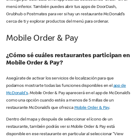
menú inferior. También puedes abrir tus apps de DoorDash,
Grubhub o Postmates para ver si hay un restaurante McDonald’s
cerca de ti y explorar productos del menú para ordenar.
Mobile Order & Pay
¿Cómo sé cuáles restaurantes participan en
Mobile Order & Pay?
Asegúrate de activar los servicios de localización para que
podamos mostrarte todas las funciones disponibles en el
app de
McDonald's
. Mobile Order & Pay aparecerá en el app de McDonald’s
como una opción cuando estés a menos de 5 millas de un
restaurante McDonald’s que ofrezca
Mobile Order & Pay
.
Dentro del mapa y después de seleccionar el ícono de un
restaurante, también podrás ver si Mobile Order & Pay está
disponible en ese restaurante en particular al seleccionar “View