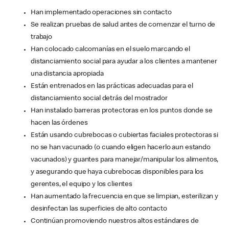
Han implementado operaciones sin contacto
Se realizan pruebas de salud antes de comenzar el turno de
trabajo
Han colocado calcomanías en el suelo marcando el
distanciamiento social para ayudar a los clientes a mantener
una distancia apropiada
Están entrenados en las prácticas adecuadas para el
distanciamiento social detrás del mostrador
Han instalado barreras protectoras en los puntos donde se
hacen las órdenes
Están usando cubrebocas o cubiertas faciales protectoras si
no se han vacunado (o cuando eligen hacerlo aun estando
vacunados) y guantes para manejar/manipular los alimentos,
y asegurando que haya cubrebocas disponibles para los
gerentes, el equipo y los clientes
Han aumentado la frecuencia en que se limpian, esterilizan y
desinfectan las superficies de alto contacto
Continúan promoviendo nuestros altos estándares de