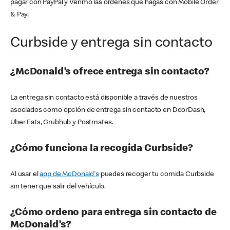
pagar con PayPal y Venmo las órdenes que hagas con Mobile Order
& Pay.
Curbside y entrega sin contacto
¿McDonald’s ofrece entrega sin contacto?
La entrega sin contacto está disponible a través de nuestros
asociados como opción de entrega sin contacto en DoorDash,
Uber Eats, Grubhub y Postmates.
¿Cómo funciona la recogida Curbside?
Al usar el
app de McDonald's
puedes recoger tu comida Curbside
sin tener que salir del vehículo.
¿Cómo ordeno para entrega sin contacto de
McDonald’s?