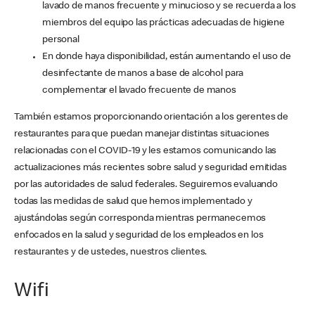
lavado de manos frecuente y minucioso y se recuerda a los
miembros del equipo las prácticas adecuadas de higiene
personal
En donde haya disponibilidad, están aumentando el uso de
desinfectante de manos a base de alcohol para
complementar el lavado frecuente de manos
También estamos proporcionando orientación a los gerentes de
restaurantes para que puedan manejar distintas situaciones
relacionadas con el COVID-19 y les estamos comunicando las
actualizaciones más recientes sobre salud y seguridad emitidas
por las autoridades de salud federales. Seguiremos evaluando
todas las medidas de salud que hemos implementado y
ajustándolas según corresponda mientras permanecemos
enfocados en la salud y seguridad de los empleados en los
restaurantes y de ustedes, nuestros clientes.
Wifi