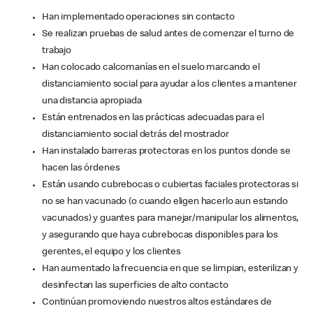
Han implementado operaciones sin contacto
Se realizan pruebas de salud antes de comenzar el turno de
trabajo
Han colocado calcomanías en el suelo marcando el
distanciamiento social para ayudar a los clientes a mantener
una distancia apropiada
Están entrenados en las prácticas adecuadas para el
distanciamiento social detrás del mostrador
Han instalado barreras protectoras en los puntos donde se
hacen las órdenes
Están usando cubrebocas o cubiertas faciales protectoras si
no se han vacunado (o cuando eligen hacerlo aun estando
vacunados) y guantes para manejar/manipular los alimentos,
y asegurando que haya cubrebocas disponibles para los
gerentes, el equipo y los clientes
Han aumentado la frecuencia en que se limpian, esterilizan y
desinfectan las superficies de alto contacto
Continúan promoviendo nuestros altos estándares de