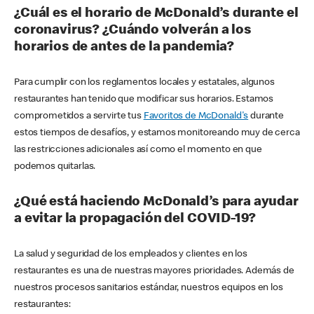
¿Cuál es el horario de McDonald’s durante el
coronavirus? ¿Cuándo volverán a los
horarios de antes de la pandemia?
Para cumplir con los reglamentos locales y estatales, algunos
restaurantes han tenido que modificar sus horarios. Estamos
comprometidos a servirte tus
Favoritos de McDonald's
durante
estos tiempos de desafíos, y estamos monitoreando muy de cerca
las restricciones adicionales así como el momento en que
podemos quitarlas.
¿Qué está haciendo McDonald’s para ayudar
a evitar la propagación del COVID-19?
La salud y seguridad de los empleados y clientes en los
restaurantes es una de nuestras mayores prioridades. Además de
nuestros procesos sanitarios estándar, nuestros equipos en los
restaurantes: