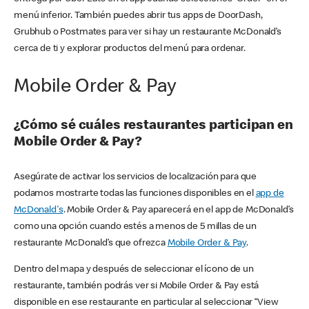
menú inferior. También puedes abrir tus apps de DoorDash,
Grubhub o Postmates para ver si hay un restaurante McDonald’s
cerca de ti y explorar productos del menú para ordenar.
Mobile Order & Pay
¿Cómo sé cuáles restaurantes participan en
Mobile Order & Pay?
Asegúrate de activar los servicios de localización para que
podamos mostrarte todas las funciones disponibles en el
app de
McDonald's
. Mobile Order & Pay aparecerá en el app de McDonald’s
como una opción cuando estés a menos de 5 millas de un
restaurante McDonald’s que ofrezca
Mobile Order & Pay
.
Dentro del mapa y después de seleccionar el ícono de un
restaurante, también podrás ver si Mobile Order & Pay está
disponible en ese restaurante en particular al seleccionar “View