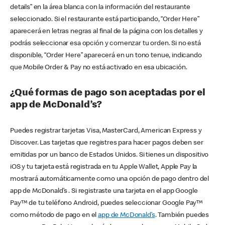
details” en la área blanca con la información del restaurante
seleccionado. Si el restaurante está participando, “Order Here”
aparecerá en letras negras al final de la página con los detalles y
podrás seleccionar esa opción y comenzar tu orden. Si no está
disponible, “Order Here” aparecerá en un tono tenue, indicando
que Mobile Order & Pay no está activado en esa ubicación.
¿Qué formas de pago son aceptadas por el
app de McDonald’s?
Puedes registrar tarjetas Visa, MasterCard, American Express y
Discover. Las tarjetas que registres para hacer pagos deben ser
emitidas por un banco de Estados Unidos. Si tienes un dispositivo
iOS y tu tarjeta está registrada en tu Apple Wallet, Apple Pay la
mostrará automáticamente como una opción de pago dentro del
app de McDonald’s . Si registraste una tarjeta en el app Google
Pay™ de tu teléfono Android, puedes seleccionar Google Pay™
como método de pago en el
app de McDonald’s
. También puedes