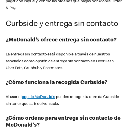
pagar con PayPal y Venmo las órdenes que hagas con Mobile Order
& Pay.
Curbside y entrega sin contacto
¿McDonald’s ofrece entrega sin contacto?
La entrega sin contacto está disponible a través de nuestros
asociados como opción de entrega sin contacto en DoorDash,
Uber Eats, Grubhub y Postmates.
¿Cómo funciona la recogida Curbside?
Al usar el
app de McDonald's
puedes recoger tu comida Curbside
sin tener que salir del vehículo.
¿Cómo ordeno para entrega sin contacto de
McDonald’s?