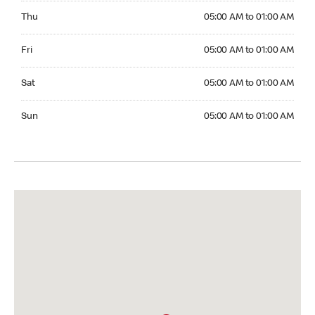
Thursday 05:00 AM to 01:00 AM
Thu
05:00 AM to 01:00 AM
Friday 05:00 AM to 01:00 AM
Fri
05:00 AM to 01:00 AM
Saturday 05:00 AM to 01:00 AM
Sat
05:00 AM to 01:00 AM
Sunday 05:00 AM to 01:00 AM
Sun
05:00 AM to 01:00 AM