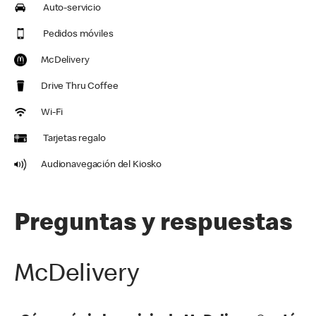
Auto-servicio
Pedidos móviles
McDelivery
Drive Thru Coffee
Wi-Fi
Tarjetas regalo
Audionavegación del Kiosko
Preguntas y respuestas
McDelivery