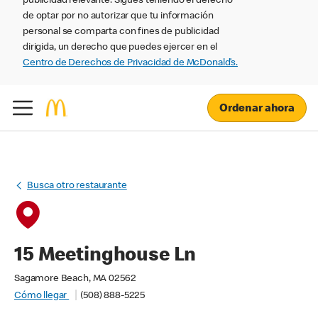
publicidad relevante. Sigues teniendo el derecho
de optar por no autorizar que tu información
personal se comparta con fines de publicidad
dirigida, un derecho que puedes ejercer en el
Centro de Derechos de Privacidad de McDonald’s.
Ordenar ahora
Busca otro restaurante
15 Meetinghouse Ln
Sagamore Beach, MA 02562
Cómo llegar
(508) 888-5225