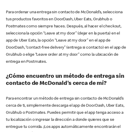
Para ordenar una entrega sin contacto de McDonald’s, selecciona
tus productos favoritos en DoorDash, Uber Eats, Grubhub o
Postmates como siempre haces. Después, al hacer el checkout,
selecciona la opción “Leave at my door” (dejar en la puerta) en el
app de Uber Eats, la opción “Leave at my door” en el app de
DoorDash, “contact-free delivery” (entrega si contacto) en el app de
Grubhub o elige “Leave order at my door” como la ubicación de
entrega en Postmates.
¿Cómo encuentro un método de entrega sin
contacto de McDonald’s cerca de mí?
Para encontrar un método de entrega sin contacto de McDonald’s
cerca de ti, simplemente descarga el app de DoorDash, Uber Eats,
Grubhub o Postmates. Puedes permitir que el app tenga acceso a
tu localización o ingresar la dirección a donde quieres que se
entregue tu comida. ¡Los apps automáticamente encontrarán el