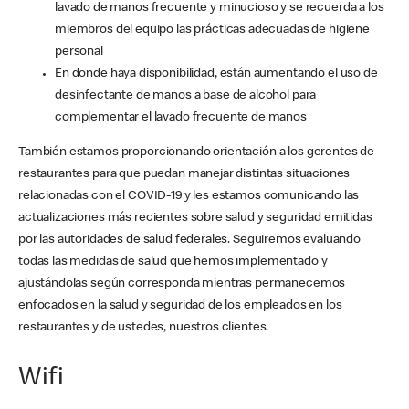
lavado de manos frecuente y minucioso y se recuerda a los
miembros del equipo las prácticas adecuadas de higiene
personal
En donde haya disponibilidad, están aumentando el uso de
desinfectante de manos a base de alcohol para
complementar el lavado frecuente de manos
También estamos proporcionando orientación a los gerentes de
restaurantes para que puedan manejar distintas situaciones
relacionadas con el COVID-19 y les estamos comunicando las
actualizaciones más recientes sobre salud y seguridad emitidas
por las autoridades de salud federales. Seguiremos evaluando
todas las medidas de salud que hemos implementado y
ajustándolas según corresponda mientras permanecemos
enfocados en la salud y seguridad de los empleados en los
restaurantes y de ustedes, nuestros clientes.
Wifi