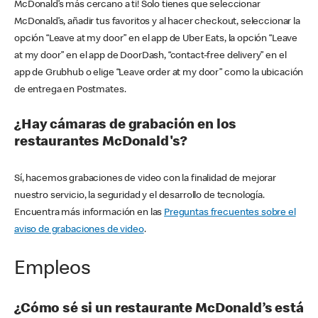
McDonald’s más cercano a ti! Solo tienes que seleccionar
McDonald’s, añadir tus favoritos y al hacer checkout, seleccionar la
opción “Leave at my door” en el app de Uber Eats, la opción “Leave
at my door” en el app de DoorDash, “contact-free delivery” en el
app de Grubhub o elige “Leave order at my door” como la ubicación
de entrega en Postmates.
¿Hay cámaras de grabación en los
restaurantes McDonald's?
Sí, hacemos grabaciones de video con la finalidad de mejorar
nuestro servicio, la seguridad y el desarrollo de tecnología.
Encuentra más información en las
Preguntas frecuentes sobre el
aviso de grabaciones de video
.
Empleos
¿Cómo sé si un restaurante McDonald’s está