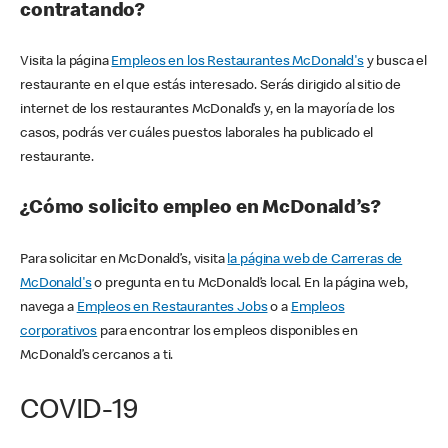
contratando?
Visita la página
Empleos en los Restaurantes McDonald's
y busca el
restaurante en el que estás interesado. Serás dirigido al sitio de
internet de los restaurantes McDonald’s y, en la mayoría de los
casos, podrás ver cuáles puestos laborales ha publicado el
restaurante.
¿Cómo solicito empleo en McDonald’s?
Para solicitar en McDonald’s, visita
la página web de Carreras de
McDonald's
o pregunta en tu McDonald’s local. En la página web,
navega a
Empleos en Restaurantes Jobs
o a
Empleos
corporativos
para encontrar los empleos disponibles en
McDonald’s cercanos a ti.
COVID-19