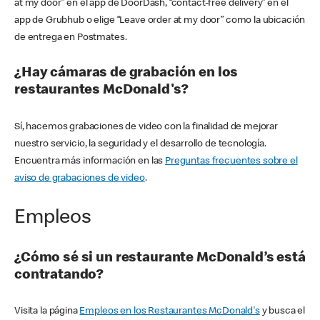
at my door” en el app de DoorDash, “contact-free delivery” en el
app de Grubhub o elige “Leave order at my door” como la ubicación
de entrega en Postmates.
¿Hay cámaras de grabación en los
restaurantes McDonald's?
Sí, hacemos grabaciones de video con la finalidad de mejorar
nuestro servicio, la seguridad y el desarrollo de tecnología.
Encuentra más información en las
Preguntas frecuentes sobre el
aviso de grabaciones de video
.
Empleos
¿Cómo sé si un restaurante McDonald’s está
contratando?
Visita la página
Empleos en los Restaurantes McDonald's
y busca el