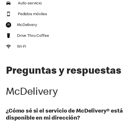
Auto-servicio
Pedidos móviles
McDelivery
Drive Thru Coffee
Wi-Fi
Preguntas y respuestas
McDelivery
¿Cómo sé si el servicio de McDelivery® está
disponible en mi dirección?