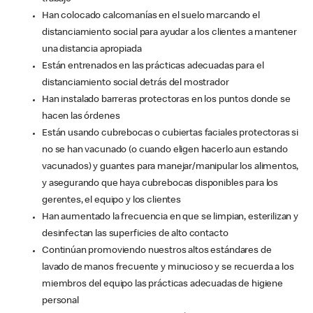
Han colocado calcomanías en el suelo marcando el
distanciamiento social para ayudar a los clientes a mantener
una distancia apropiada
Están entrenados en las prácticas adecuadas para el
distanciamiento social detrás del mostrador
Han instalado barreras protectoras en los puntos donde se
hacen las órdenes
Están usando cubrebocas o cubiertas faciales protectoras si
no se han vacunado (o cuando eligen hacerlo aun estando
vacunados) y guantes para manejar/manipular los alimentos,
y asegurando que haya cubrebocas disponibles para los
gerentes, el equipo y los clientes
Han aumentado la frecuencia en que se limpian, esterilizan y
desinfectan las superficies de alto contacto
Continúan promoviendo nuestros altos estándares de
lavado de manos frecuente y minucioso y se recuerda a los
miembros del equipo las prácticas adecuadas de higiene
personal