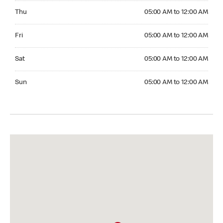
Thursday 05:00 AM to 12:00 AM
Thu
05:00 AM to 12:00 AM
Friday 05:00 AM to 12:00 AM
Fri
05:00 AM to 12:00 AM
Saturday 05:00 AM to 12:00 AM
Sat
05:00 AM to 12:00 AM
Sunday 05:00 AM to 12:00 AM
Sun
05:00 AM to 12:00 AM