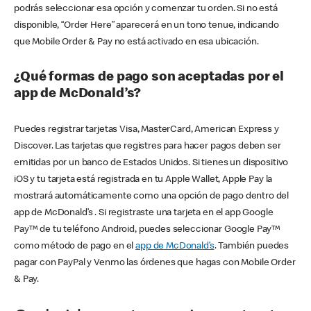
podrás seleccionar esa opción y comenzar tu orden. Si no está
disponible, “Order Here” aparecerá en un tono tenue, indicando
que Mobile Order & Pay no está activado en esa ubicación.
¿Qué formas de pago son aceptadas por el
app de McDonald’s?
Puedes registrar tarjetas Visa, MasterCard, American Express y
Discover. Las tarjetas que registres para hacer pagos deben ser
emitidas por un banco de Estados Unidos. Si tienes un dispositivo
iOS y tu tarjeta está registrada en tu Apple Wallet, Apple Pay la
mostrará automáticamente como una opción de pago dentro del
app de McDonald’s . Si registraste una tarjeta en el app Google
Pay™ de tu teléfono Android, puedes seleccionar Google Pay™
como método de pago en el
app de McDonald’s
. También puedes
pagar con PayPal y Venmo las órdenes que hagas con Mobile Order
& Pay.