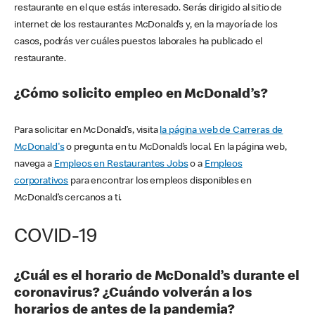
restaurante en el que estás interesado. Serás dirigido al sitio de
internet de los restaurantes McDonald’s y, en la mayoría de los
casos, podrás ver cuáles puestos laborales ha publicado el
restaurante.
¿Cómo solicito empleo en McDonald’s?
Para solicitar en McDonald’s, visita
la página web de Carreras de
McDonald's
o pregunta en tu McDonald’s local. En la página web,
navega a
Empleos en Restaurantes Jobs
o a
Empleos
corporativos
para encontrar los empleos disponibles en
McDonald’s cercanos a ti.
COVID-19
¿Cuál es el horario de McDonald’s durante el
coronavirus? ¿Cuándo volverán a los
horarios de antes de la pandemia?