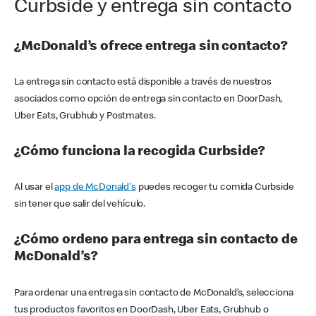
Curbside y entrega sin contacto
¿McDonald’s ofrece entrega sin contacto?
La entrega sin contacto está disponible a través de nuestros
asociados como opción de entrega sin contacto en DoorDash,
Uber Eats, Grubhub y Postmates.
¿Cómo funciona la recogida Curbside?
Al usar el
app de McDonald's
puedes recoger tu comida Curbside
sin tener que salir del vehículo.
¿Cómo ordeno para entrega sin contacto de
McDonald’s?
Para ordenar una entrega sin contacto de McDonald’s, selecciona
tus productos favoritos en DoorDash, Uber Eats, Grubhub o