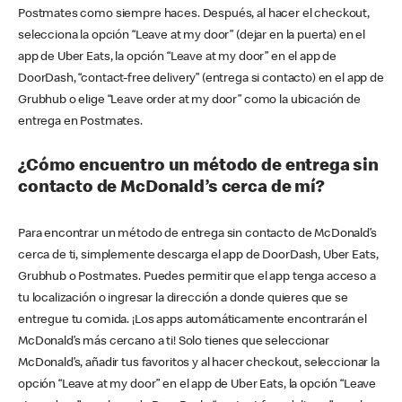
Postmates como siempre haces. Después, al hacer el checkout,
selecciona la opción “Leave at my door” (dejar en la puerta) en el
app de Uber Eats, la opción “Leave at my door” en el app de
DoorDash, “contact-free delivery” (entrega si contacto) en el app de
Grubhub o elige “Leave order at my door” como la ubicación de
entrega en Postmates.
¿Cómo encuentro un método de entrega sin
contacto de McDonald’s cerca de mí?
Para encontrar un método de entrega sin contacto de McDonald’s
cerca de ti, simplemente descarga el app de DoorDash, Uber Eats,
Grubhub o Postmates. Puedes permitir que el app tenga acceso a
tu localización o ingresar la dirección a donde quieres que se
entregue tu comida. ¡Los apps automáticamente encontrarán el
McDonald’s más cercano a ti! Solo tienes que seleccionar
McDonald’s, añadir tus favoritos y al hacer checkout, seleccionar la
opción “Leave at my door” en el app de Uber Eats, la opción “Leave