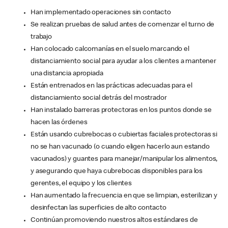
Han implementado operaciones sin contacto
Se realizan pruebas de salud antes de comenzar el turno de
trabajo
Han colocado calcomanías en el suelo marcando el
distanciamiento social para ayudar a los clientes a mantener
una distancia apropiada
Están entrenados en las prácticas adecuadas para el
distanciamiento social detrás del mostrador
Han instalado barreras protectoras en los puntos donde se
hacen las órdenes
Están usando cubrebocas o cubiertas faciales protectoras si
no se han vacunado (o cuando eligen hacerlo aun estando
vacunados) y guantes para manejar/manipular los alimentos,
y asegurando que haya cubrebocas disponibles para los
gerentes, el equipo y los clientes
Han aumentado la frecuencia en que se limpian, esterilizan y
desinfectan las superficies de alto contacto
Continúan promoviendo nuestros altos estándares de