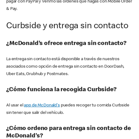
pagar con PayPal y Venmo las órdenes que hagas con Mobile Order
& Pay.
Curbside y entrega sin contacto
¿McDonald’s ofrece entrega sin contacto?
La entrega sin contacto está disponible a través de nuestros
asociados como opción de entrega sin contacto en DoorDash,
Uber Eats, Grubhub y Postmates.
¿Cómo funciona la recogida Curbside?
Al usar el
app de McDonald's
puedes recoger tu comida Curbside
sin tener que salir del vehículo.
¿Cómo ordeno para entrega sin contacto de
McDonald’s?