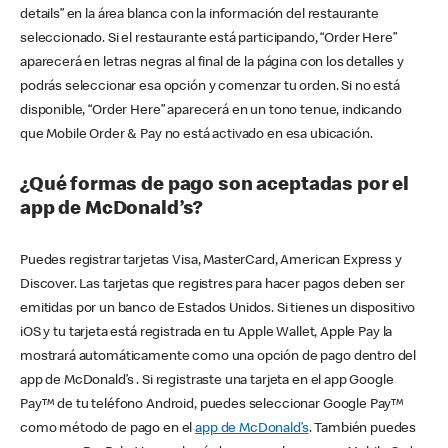
details” en la área blanca con la información del restaurante
seleccionado. Si el restaurante está participando, “Order Here”
aparecerá en letras negras al final de la página con los detalles y
podrás seleccionar esa opción y comenzar tu orden. Si no está
disponible, “Order Here” aparecerá en un tono tenue, indicando
que Mobile Order & Pay no está activado en esa ubicación.
¿Qué formas de pago son aceptadas por el
app de McDonald’s?
Puedes registrar tarjetas Visa, MasterCard, American Express y
Discover. Las tarjetas que registres para hacer pagos deben ser
emitidas por un banco de Estados Unidos. Si tienes un dispositivo
iOS y tu tarjeta está registrada en tu Apple Wallet, Apple Pay la
mostrará automáticamente como una opción de pago dentro del
app de McDonald’s . Si registraste una tarjeta en el app Google
Pay™ de tu teléfono Android, puedes seleccionar Google Pay™
como método de pago en el
app de McDonald’s
. También puedes