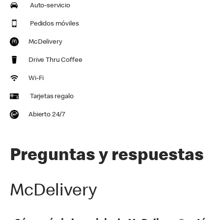
Auto-servicio
Pedidos móviles
McDelivery
Drive Thru Coffee
Wi-Fi
Tarjetas regalo
Abierto 24/7
Preguntas y respuestas
McDelivery