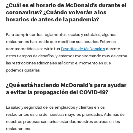
¿Cuál es el horario de McDonald’s durante el
coronavirus? ¿Cuándo volverán a los
horarios de antes de la pandemia?
Para cumplir con los reglamentos locales y estatales, algunos
restaurantes han tenido que modificar sus horarios. Estamos
comprometidos a servirte tus
Favoritos de McDonald's
durante
estos tiempos de desafíos, y estamos monitoreando muy de cerca
las restricciones adicionales así como el momento en que
podemos quitarlas.
¿Qué está haciendo McDonald’s para ayudar
a evitar la propagación del COVID-19?
La salud y seguridad de los empleados y clientes en los
restaurantes es una de nuestras mayores prioridades. Además de
nuestros procesos sanitarios estándar, nuestros equipos en los
restaurantes: