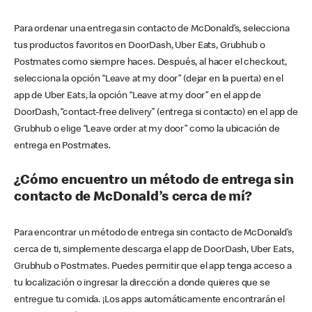
Para ordenar una entrega sin contacto de McDonald’s, selecciona
tus productos favoritos en DoorDash, Uber Eats, Grubhub o
Postmates como siempre haces. Después, al hacer el checkout,
selecciona la opción “Leave at my door” (dejar en la puerta) en el
app de Uber Eats, la opción “Leave at my door” en el app de
DoorDash, “contact-free delivery” (entrega si contacto) en el app de
Grubhub o elige “Leave order at my door” como la ubicación de
entrega en Postmates.
¿Cómo encuentro un método de entrega sin
contacto de McDonald’s cerca de mí?
Para encontrar un método de entrega sin contacto de McDonald’s
cerca de ti, simplemente descarga el app de DoorDash, Uber Eats,
Grubhub o Postmates. Puedes permitir que el app tenga acceso a
tu localización o ingresar la dirección a donde quieres que se
entregue tu comida. ¡Los apps automáticamente encontrarán el