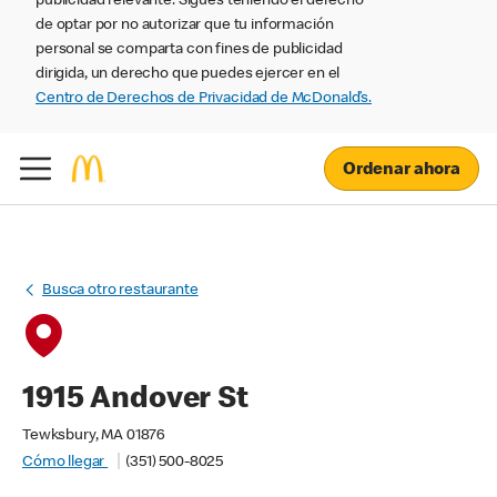
publicidad relevante. Sigues teniendo el derecho
de optar por no autorizar que tu información
personal se comparta con fines de publicidad
dirigida, un derecho que puedes ejercer en el
Centro de Derechos de Privacidad de McDonald’s.
Ordenar ahora
Busca otro restaurante
1915 Andover St
Tewksbury, MA 01876
Cómo llegar
(351) 500-8025