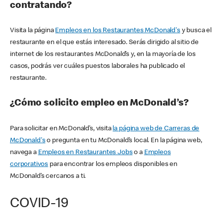
contratando?
Visita la página
Empleos en los Restaurantes McDonald's
y busca el
restaurante en el que estás interesado. Serás dirigido al sitio de
internet de los restaurantes McDonald’s y, en la mayoría de los
casos, podrás ver cuáles puestos laborales ha publicado el
restaurante.
¿Cómo solicito empleo en McDonald’s?
Para solicitar en McDonald’s, visita
la página web de Carreras de
McDonald's
o pregunta en tu McDonald’s local. En la página web,
navega a
Empleos en Restaurantes Jobs
o a
Empleos
corporativos
para encontrar los empleos disponibles en
McDonald’s cercanos a ti.
COVID-19