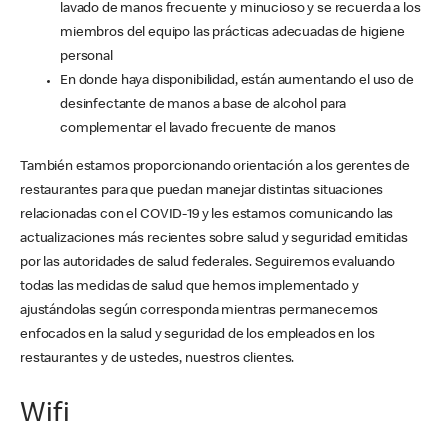
lavado de manos frecuente y minucioso y se recuerda a los
miembros del equipo las prácticas adecuadas de higiene
personal
En donde haya disponibilidad, están aumentando el uso de
desinfectante de manos a base de alcohol para
complementar el lavado frecuente de manos
También estamos proporcionando orientación a los gerentes de
restaurantes para que puedan manejar distintas situaciones
relacionadas con el COVID-19 y les estamos comunicando las
actualizaciones más recientes sobre salud y seguridad emitidas
por las autoridades de salud federales. Seguiremos evaluando
todas las medidas de salud que hemos implementado y
ajustándolas según corresponda mientras permanecemos
enfocados en la salud y seguridad de los empleados en los
restaurantes y de ustedes, nuestros clientes.
Wifi