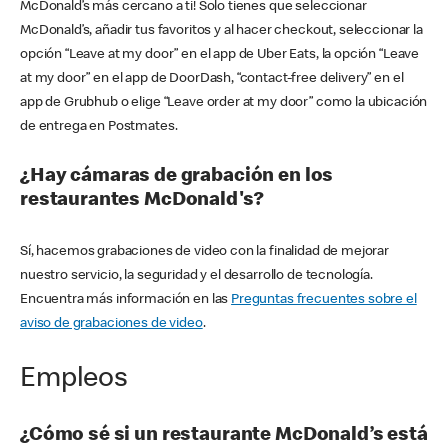
McDonald’s más cercano a ti! Solo tienes que seleccionar
McDonald’s, añadir tus favoritos y al hacer checkout, seleccionar la
opción “Leave at my door” en el app de Uber Eats, la opción “Leave
at my door” en el app de DoorDash, “contact-free delivery” en el
app de Grubhub o elige “Leave order at my door” como la ubicación
de entrega en Postmates.
¿Hay cámaras de grabación en los
restaurantes McDonald's?
Sí, hacemos grabaciones de video con la finalidad de mejorar
nuestro servicio, la seguridad y el desarrollo de tecnología.
Encuentra más información en las
Preguntas frecuentes sobre el
aviso de grabaciones de video
.
Empleos
¿Cómo sé si un restaurante McDonald’s está