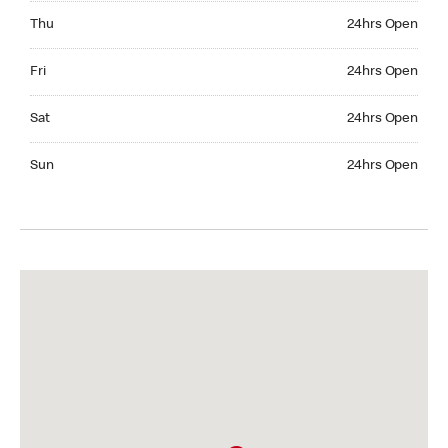
Thursday 24hrs Open
Thu
24hrs Open
Friday 24hrs Open
Fri
24hrs Open
Saturday 24hrs Open
Sat
24hrs Open
Sunday 24hrs Open
Sun
24hrs Open