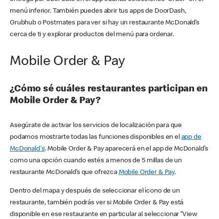
menú inferior. También puedes abrir tus apps de DoorDash,
Grubhub o Postmates para ver si hay un restaurante McDonald’s
cerca de ti y explorar productos del menú para ordenar.
Mobile Order & Pay
¿Cómo sé cuáles restaurantes participan en
Mobile Order & Pay?
Asegúrate de activar los servicios de localización para que
podamos mostrarte todas las funciones disponibles en el
app de
McDonald's
. Mobile Order & Pay aparecerá en el app de McDonald’s
como una opción cuando estés a menos de 5 millas de un
restaurante McDonald’s que ofrezca
Mobile Order & Pay
.
Dentro del mapa y después de seleccionar el ícono de un
restaurante, también podrás ver si Mobile Order & Pay está
disponible en ese restaurante en particular al seleccionar “View