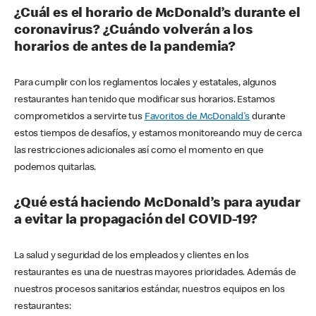
¿Cuál es el horario de McDonald’s durante el
coronavirus? ¿Cuándo volverán a los
horarios de antes de la pandemia?
Para cumplir con los reglamentos locales y estatales, algunos
restaurantes han tenido que modificar sus horarios. Estamos
comprometidos a servirte tus
Favoritos de McDonald's
durante
estos tiempos de desafíos, y estamos monitoreando muy de cerca
las restricciones adicionales así como el momento en que
podemos quitarlas.
¿Qué está haciendo McDonald’s para ayudar
a evitar la propagación del COVID-19?
La salud y seguridad de los empleados y clientes en los
restaurantes es una de nuestras mayores prioridades. Además de
nuestros procesos sanitarios estándar, nuestros equipos en los
restaurantes: