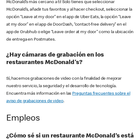
McDonald’s más cercano a ti! Solo tienes que seleccionar
McDonald’s, añadir tus favoritos y al hacer checkout, seleccionar la
opción “Leave at my door” en el app de Uber Eats, la opción “Leave
at my door” en el app de DoorDash, “contact-free delivery” en el
app de Grubhub o elige “Leave order at my door” como la ubicación
de entrega en Postmates.
¿Hay cámaras de grabación en los
restaurantes McDonald's?
Sí, hacemos grabaciones de video con la finalidad de mejorar
nuestro servicio, la seguridad y el desarrollo de tecnología.
Encuentra más información en las
Preguntas frecuentes sobre el
aviso de grabaciones de video
.
Empleos
¿Cómo sé si un restaurante McDonald’s está