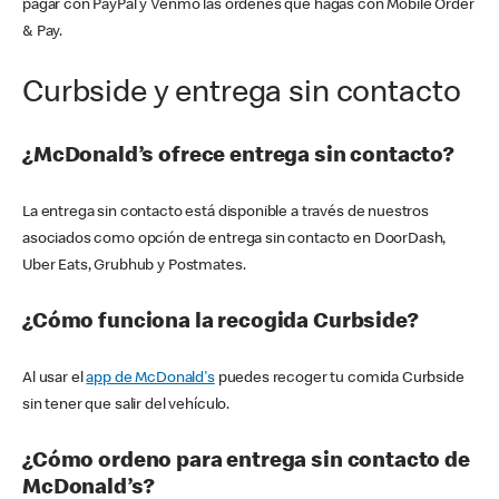
pagar con PayPal y Venmo las órdenes que hagas con Mobile Order
& Pay.
Curbside y entrega sin contacto
¿McDonald’s ofrece entrega sin contacto?
La entrega sin contacto está disponible a través de nuestros
asociados como opción de entrega sin contacto en DoorDash,
Uber Eats, Grubhub y Postmates.
¿Cómo funciona la recogida Curbside?
Al usar el
app de McDonald's
puedes recoger tu comida Curbside
sin tener que salir del vehículo.
¿Cómo ordeno para entrega sin contacto de
McDonald’s?