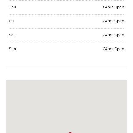
Thursday 24hrs Open
Thu
24hrs Open
Friday 24hrs Open
Fri
24hrs Open
Saturday 24hrs Open
Sat
24hrs Open
Sunday 24hrs Open
Sun
24hrs Open