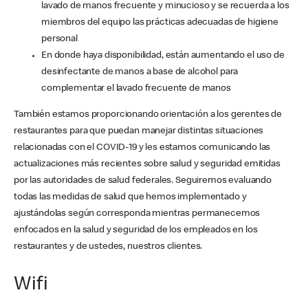
lavado de manos frecuente y minucioso y se recuerda a los
miembros del equipo las prácticas adecuadas de higiene
personal
En donde haya disponibilidad, están aumentando el uso de
desinfectante de manos a base de alcohol para
complementar el lavado frecuente de manos
También estamos proporcionando orientación a los gerentes de
restaurantes para que puedan manejar distintas situaciones
relacionadas con el COVID-19 y les estamos comunicando las
actualizaciones más recientes sobre salud y seguridad emitidas
por las autoridades de salud federales. Seguiremos evaluando
todas las medidas de salud que hemos implementado y
ajustándolas según corresponda mientras permanecemos
enfocados en la salud y seguridad de los empleados en los
restaurantes y de ustedes, nuestros clientes.
Wifi