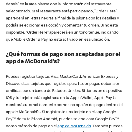
details” en la área blanca con la información del restaurante
seleccionado. Si el restaurante está participando, “Order Here”
aparecerá en letras negras al final de la página con los detalles y
podrás seleccionar esa opción y comenzar tu orden. Si no está
disponible, “Order Here” aparecerá en un tono tenue, indicando
que Mobile Order & Pay no está activado en esa ubicación.
¿Qué formas de pago son aceptadas por el
app de McDonald’s?
Puedes registrar tarjetas Visa, MasterCard, American Express y
Discover. Las tarjetas que registres para hacer pagos deben ser
emitidas por un banco de Estados Unidos. Si tienes un dispositivo
iOS y tu tarjeta está registrada en tu Apple Wallet, Apple Pay la
mostrará automáticamente como una opción de pago dentro del
app de McDonald’s . Si registraste una tarjeta en el app Google
Pay™ de tu teléfono Android, puedes seleccionar Google Pay™
como método de pago en el
app de McDonald’s
. También puedes