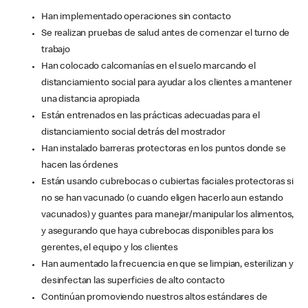
Han implementado operaciones sin contacto
Se realizan pruebas de salud antes de comenzar el turno de
trabajo
Han colocado calcomanías en el suelo marcando el
distanciamiento social para ayudar a los clientes a mantener
una distancia apropiada
Están entrenados en las prácticas adecuadas para el
distanciamiento social detrás del mostrador
Han instalado barreras protectoras en los puntos donde se
hacen las órdenes
Están usando cubrebocas o cubiertas faciales protectoras si
no se han vacunado (o cuando eligen hacerlo aun estando
vacunados) y guantes para manejar/manipular los alimentos,
y asegurando que haya cubrebocas disponibles para los
gerentes, el equipo y los clientes
Han aumentado la frecuencia en que se limpian, esterilizan y
desinfectan las superficies de alto contacto
Continúan promoviendo nuestros altos estándares de