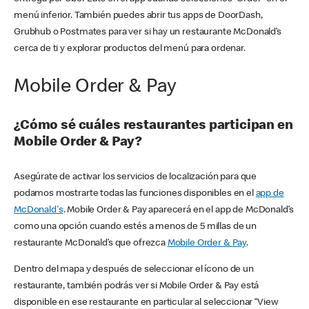
menú inferior. También puedes abrir tus apps de DoorDash,
Grubhub o Postmates para ver si hay un restaurante McDonald’s
cerca de ti y explorar productos del menú para ordenar.
Mobile Order & Pay
¿Cómo sé cuáles restaurantes participan en
Mobile Order & Pay?
Asegúrate de activar los servicios de localización para que
podamos mostrarte todas las funciones disponibles en el
app de
McDonald's
. Mobile Order & Pay aparecerá en el app de McDonald’s
como una opción cuando estés a menos de 5 millas de un
restaurante McDonald’s que ofrezca
Mobile Order & Pay
.
Dentro del mapa y después de seleccionar el ícono de un
restaurante, también podrás ver si Mobile Order & Pay está
disponible en ese restaurante en particular al seleccionar “View