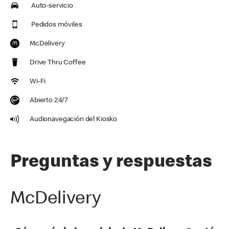
Auto-servicio
Pedidos móviles
McDelivery
Drive Thru Coffee
Wi-Fi
Abierto 24/7
Audionavegación del Kiosko
Preguntas y respuestas
McDelivery