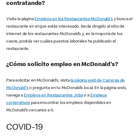
contratando?
Visita la página
Empleos en los Restaurantes McDonald's
y busca el
restaurante en el que estás interesado. Serás dirigido al sitio de
internet de los restaurantes McDonald’s y, en la mayoría de los
casos, podrás ver cuáles puestos laborales ha publicado el
restaurante.
¿Cómo solicito empleo en McDonald’s?
Para solicitar en McDonald’s, visita
la página web de Carreras de
McDonald's
o pregunta en tu McDonald’s local. En la página web,
navega a
Empleos en Restaurantes Jobs
o a
Empleos
corporativos
para encontrar los empleos disponibles en
McDonald’s cercanos a ti.
COVID-19