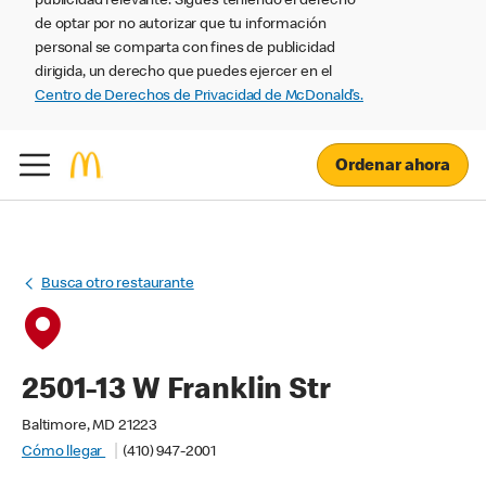
publicidad relevante. Sigues teniendo el derecho
de optar por no autorizar que tu información
personal se comparta con fines de publicidad
dirigida, un derecho que puedes ejercer en el
Centro de Derechos de Privacidad de McDonald’s.
Ordenar ahora
Busca otro restaurante
2501-13 W Franklin Str
Baltimore, MD 21223
Cómo llegar
(410) 947-2001