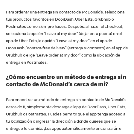
Para ordenar una entrega sin contacto de McDonald’s, selecciona
tus productos favoritos en DoorDash, Uber Eats, Grubhub o
Postmates como siempre haces. Después, al hacer el checkout,
selecciona la opción “Leave at my door” (dejar en la puerta) en el
app de Uber Eats, la opción “Leave at my door” en el app de
DoorDash, “contact-free delivery” (entrega si contacto) en el app de
Grubhub o elige “Leave order at my door” como la ubicación de
entrega en Postmates.
¿Cómo encuentro un método de entrega sin
contacto de McDonald’s cerca de mí?
Para encontrar un método de entrega sin contacto de McDonald’s
cerca de ti, simplemente descarga el app de DoorDash, Uber Eats,
Grubhub o Postmates. Puedes permitir que el app tenga acceso a
tu localización o ingresar la dirección a donde quieres que se
entregue tu comida. ¡Los apps automáticamente encontrarán el