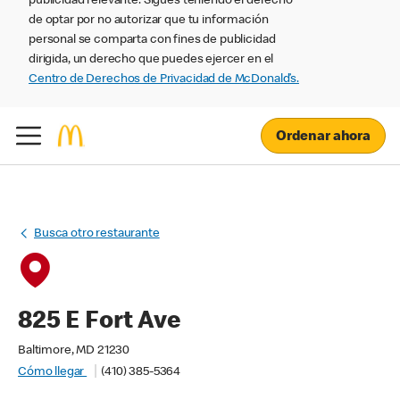
publicidad relevante. Sigues teniendo el derecho
de optar por no autorizar que tu información
personal se comparta con fines de publicidad
dirigida, un derecho que puedes ejercer en el
Centro de Derechos de Privacidad de McDonald’s.
Ordenar ahora
Busca otro restaurante
825 E Fort Ave
Baltimore, MD 21230
Cómo llegar
(410) 385-5364