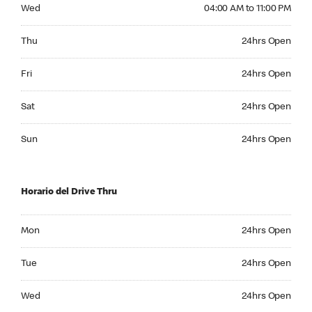
Wednesday 04:00 AM to 11:00 PM
Wed
04:00 AM to 11:00 PM
Thursday 24hrs Open
Thu
24hrs Open
Friday 24hrs Open
Fri
24hrs Open
Saturday 24hrs Open
Sat
24hrs Open
Sunday 24hrs Open
Sun
24hrs Open
Horario del Drive Thru
Monday 24hrs Open
Mon
24hrs Open
Tuesday 24hrs Open
Tue
24hrs Open
Wednesday 24hrs Open
Wed
24hrs Open