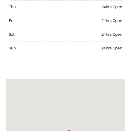
Thursday 24hrs Open
Thu
24hrs Open
Friday 24hrs Open
Fri
24hrs Open
Saturday 24hrs Open
Sat
24hrs Open
Sunday 24hrs Open
Sun
24hrs Open