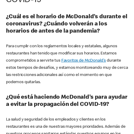
COVID-19
¿Cuál es el horario de McDonald’s durante el
coronavirus? ¿Cuándo volverán a los
horarios de antes de la pandemia?
Para cumplir con los reglamentos locales y estatales, algunos
restaurantes han tenido que modificar sus horarios. Estamos
comprometidos a servirte tus
Favoritos de McDonald's
durante
estos tiempos de desafíos, y estamos monitoreando muy de cerca
las restricciones adicionales así como el momento en que
podemos quitarlas.
¿Qué está haciendo McDonald’s para ayudar
a evitar la propagación del COVID-19?
La salud y seguridad de los empleados y clientes en los
restaurantes es una de nuestras mayores prioridades. Además de