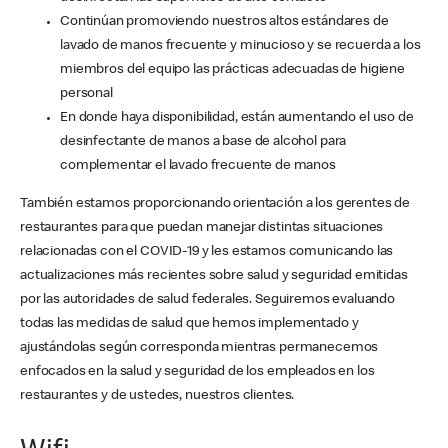
Continúan promoviendo nuestros altos estándares de
lavado de manos frecuente y minucioso y se recuerda a los
miembros del equipo las prácticas adecuadas de higiene
personal
En donde haya disponibilidad, están aumentando el uso de
desinfectante de manos a base de alcohol para
complementar el lavado frecuente de manos
También estamos proporcionando orientación a los gerentes de
restaurantes para que puedan manejar distintas situaciones
relacionadas con el COVID-19 y les estamos comunicando las
actualizaciones más recientes sobre salud y seguridad emitidas
por las autoridades de salud federales. Seguiremos evaluando
todas las medidas de salud que hemos implementado y
ajustándolas según corresponda mientras permanecemos
enfocados en la salud y seguridad de los empleados en los
restaurantes y de ustedes, nuestros clientes.