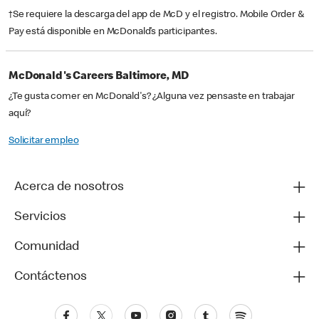
†Se requiere la descarga del app de McD y el registro. Mobile Order &
Pay está disponible en McDonald’s participantes.
McDonald's Careers Baltimore, MD
¿Te gusta comer en McDonald's? ¿Alguna vez pensaste en trabajar
aquí?
Solicitar empleo
Acerca de nosotros
Servicios
Comunidad
Contáctenos