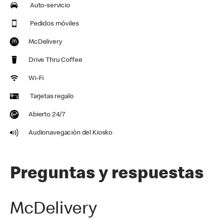
Auto-servicio
Pedidos móviles
McDelivery
Drive Thru Coffee
Wi-Fi
Tarjetas regalo
Abierto 24/7
Audionavegación del Kiosko
Preguntas y respuestas
McDelivery