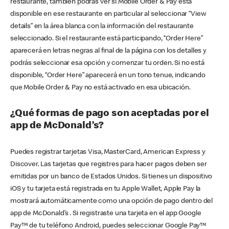
restaurante, también podrás ver si Mobile Order & Pay está
disponible en ese restaurante en particular al seleccionar “View
details” en la área blanca con la información del restaurante
seleccionado. Si el restaurante está participando, “Order Here”
aparecerá en letras negras al final de la página con los detalles y
podrás seleccionar esa opción y comenzar tu orden. Si no está
disponible, “Order Here” aparecerá en un tono tenue, indicando
que Mobile Order & Pay no está activado en esa ubicación.
¿Qué formas de pago son aceptadas por el
app de McDonald’s?
Puedes registrar tarjetas Visa, MasterCard, American Express y
Discover. Las tarjetas que registres para hacer pagos deben ser
emitidas por un banco de Estados Unidos. Si tienes un dispositivo
iOS y tu tarjeta está registrada en tu Apple Wallet, Apple Pay la
mostrará automáticamente como una opción de pago dentro del
app de McDonald’s . Si registraste una tarjeta en el app Google
Pay™ de tu teléfono Android, puedes seleccionar Google Pay™