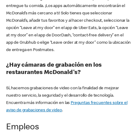
entregue tu comida. ¡Los apps automáticamente encontrarán el
McDonald’s más cercano a ti! Solo tienes que seleccionar
McDonald’s, añadir tus favoritos y al hacer checkout, seleccionar la
opción “Leave at my door” en el app de Uber Eats, la opción “Leave
at my door” en el app de DoorDash, “contact-free delivery” en el
app de Grubhub o elige “Leave order at my door” como la ubicación
de entrega en Postmates.
¿Hay cámaras de grabación en los
restaurantes McDonald's?
Sí, hacemos grabaciones de video con la finalidad de mejorar
nuestro servicio, la seguridad y el desarrollo de tecnología.
Encuentra más información en las
Preguntas frecuentes sobre el
aviso de grabaciones de video
.
Empleos