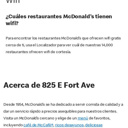
Wifi
¿Cuáles restaurantes McDonald’s tienen
wifi?
Para encontrar los restaurantes McDonald’s que ofrecen wifi gratis
cerca de ti, usa el Localizador para ver cuál de nuestras 14,000
restaurantes ofrecen wifi de cortesía.
Acerca de 825 E Fort Ave
Desde 1954, McDonald’s se ha dedicado a servir comida de calidad y a
dar un servicio rápido a precios asequibles para nuestros clientes.
Visita un McDonald’s cercano y elige de un
menú
de favoritos,
incluyendo
café de McCafé®
,
ricos desayunos
,
deliciosas