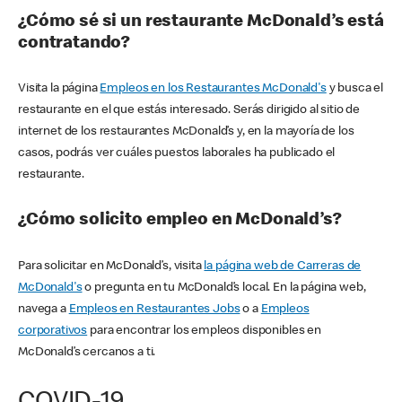
¿Cómo sé si un restaurante McDonald’s está
contratando?
Visita la página
Empleos en los Restaurantes McDonald's
y busca el
restaurante en el que estás interesado. Serás dirigido al sitio de
internet de los restaurantes McDonald’s y, en la mayoría de los
casos, podrás ver cuáles puestos laborales ha publicado el
restaurante.
¿Cómo solicito empleo en McDonald’s?
Para solicitar en McDonald’s, visita
la página web de Carreras de
McDonald's
o pregunta en tu McDonald’s local. En la página web,
navega a
Empleos en Restaurantes Jobs
o a
Empleos
corporativos
para encontrar los empleos disponibles en
McDonald’s cercanos a ti.