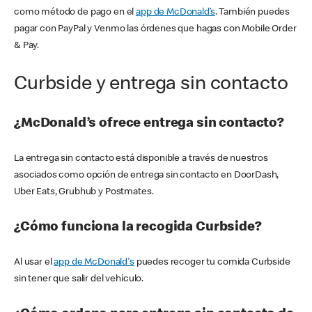
como método de pago en el
app de McDonald’s
. También puedes
pagar con PayPal y Venmo las órdenes que hagas con Mobile Order
& Pay.
Curbside y entrega sin contacto
¿McDonald’s ofrece entrega sin contacto?
La entrega sin contacto está disponible a través de nuestros
asociados como opción de entrega sin contacto en DoorDash,
Uber Eats, Grubhub y Postmates.
¿Cómo funciona la recogida Curbside?
Al usar el
app de McDonald's
puedes recoger tu comida Curbside
sin tener que salir del vehículo.