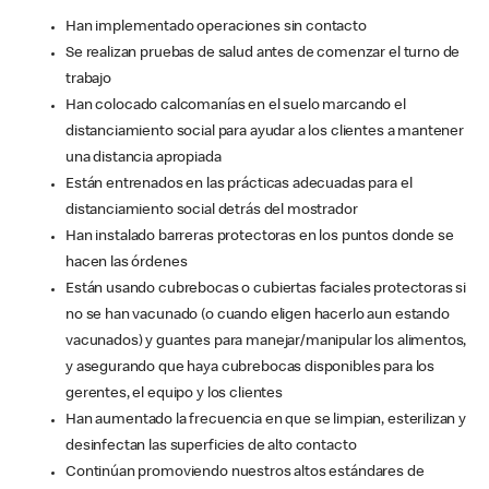
Han implementado operaciones sin contacto
Se realizan pruebas de salud antes de comenzar el turno de
trabajo
Han colocado calcomanías en el suelo marcando el
distanciamiento social para ayudar a los clientes a mantener
una distancia apropiada
Están entrenados en las prácticas adecuadas para el
distanciamiento social detrás del mostrador
Han instalado barreras protectoras en los puntos donde se
hacen las órdenes
Están usando cubrebocas o cubiertas faciales protectoras si
no se han vacunado (o cuando eligen hacerlo aun estando
vacunados) y guantes para manejar/manipular los alimentos,
y asegurando que haya cubrebocas disponibles para los
gerentes, el equipo y los clientes
Han aumentado la frecuencia en que se limpian, esterilizan y
desinfectan las superficies de alto contacto
Continúan promoviendo nuestros altos estándares de