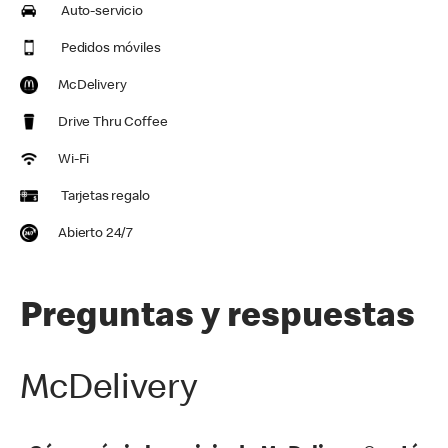
Auto-servicio
Pedidos móviles
McDelivery
Drive Thru Coffee
Wi-Fi
Tarjetas regalo
Abierto 24/7
Preguntas y respuestas
McDelivery