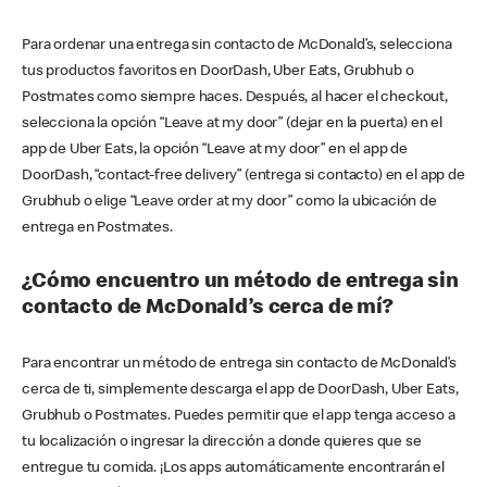
Para ordenar una entrega sin contacto de McDonald’s, selecciona
tus productos favoritos en DoorDash, Uber Eats, Grubhub o
Postmates como siempre haces. Después, al hacer el checkout,
selecciona la opción “Leave at my door” (dejar en la puerta) en el
app de Uber Eats, la opción “Leave at my door” en el app de
DoorDash, “contact-free delivery” (entrega si contacto) en el app de
Grubhub o elige “Leave order at my door” como la ubicación de
entrega en Postmates.
¿Cómo encuentro un método de entrega sin
contacto de McDonald’s cerca de mí?
Para encontrar un método de entrega sin contacto de McDonald’s
cerca de ti, simplemente descarga el app de DoorDash, Uber Eats,
Grubhub o Postmates. Puedes permitir que el app tenga acceso a
tu localización o ingresar la dirección a donde quieres que se
entregue tu comida. ¡Los apps automáticamente encontrarán el