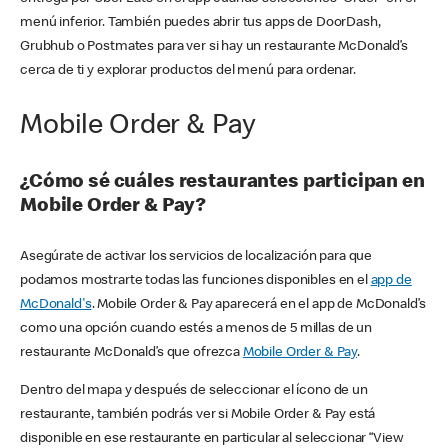
menú inferior. También puedes abrir tus apps de DoorDash,
Grubhub o Postmates para ver si hay un restaurante McDonald’s
cerca de ti y explorar productos del menú para ordenar.
Mobile Order & Pay
¿Cómo sé cuáles restaurantes participan en
Mobile Order & Pay?
Asegúrate de activar los servicios de localización para que
podamos mostrarte todas las funciones disponibles en el
app de
McDonald's
. Mobile Order & Pay aparecerá en el app de McDonald’s
como una opción cuando estés a menos de 5 millas de un
restaurante McDonald’s que ofrezca
Mobile Order & Pay
.
Dentro del mapa y después de seleccionar el ícono de un
restaurante, también podrás ver si Mobile Order & Pay está
disponible en ese restaurante en particular al seleccionar “View