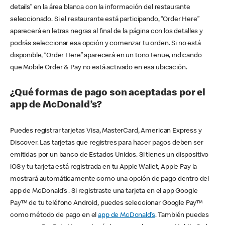
details” en la área blanca con la información del restaurante
seleccionado. Si el restaurante está participando, “Order Here”
aparecerá en letras negras al final de la página con los detalles y
podrás seleccionar esa opción y comenzar tu orden. Si no está
disponible, “Order Here” aparecerá en un tono tenue, indicando
que Mobile Order & Pay no está activado en esa ubicación.
¿Qué formas de pago son aceptadas por el
app de McDonald’s?
Puedes registrar tarjetas Visa, MasterCard, American Express y
Discover. Las tarjetas que registres para hacer pagos deben ser
emitidas por un banco de Estados Unidos. Si tienes un dispositivo
iOS y tu tarjeta está registrada en tu Apple Wallet, Apple Pay la
mostrará automáticamente como una opción de pago dentro del
app de McDonald’s . Si registraste una tarjeta en el app Google
Pay™ de tu teléfono Android, puedes seleccionar Google Pay™
como método de pago en el
app de McDonald’s
. También puedes