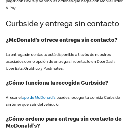
pagar con PayPal y Venmo las órdenes que hagas con Mobile Order
& Pay.
Curbside y entrega sin contacto
¿McDonald’s ofrece entrega sin contacto?
La entrega sin contacto está disponible a través de nuestros
asociados como opción de entrega sin contacto en DoorDash,
Uber Eats, Grubhub y Postmates.
¿Cómo funciona la recogida Curbside?
Al usar el
app de McDonald's
puedes recoger tu comida Curbside
sin tener que salir del vehículo.
¿Cómo ordeno para entrega sin contacto de
McDonald’s?