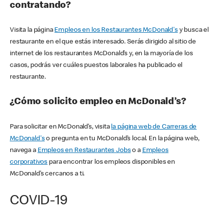
contratando?
Visita la página
Empleos en los Restaurantes McDonald's
y busca el
restaurante en el que estás interesado. Serás dirigido al sitio de
internet de los restaurantes McDonald’s y, en la mayoría de los
casos, podrás ver cuáles puestos laborales ha publicado el
restaurante.
¿Cómo solicito empleo en McDonald’s?
Para solicitar en McDonald’s, visita
la página web de Carreras de
McDonald's
o pregunta en tu McDonald’s local. En la página web,
navega a
Empleos en Restaurantes Jobs
o a
Empleos
corporativos
para encontrar los empleos disponibles en
McDonald’s cercanos a ti.
COVID-19