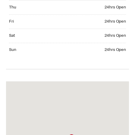
Thursday 24hrs Open
Thu
24hrs Open
Friday 24hrs Open
Fri
24hrs Open
Saturday 24hrs Open
Sat
24hrs Open
Sunday 24hrs Open
Sun
24hrs Open