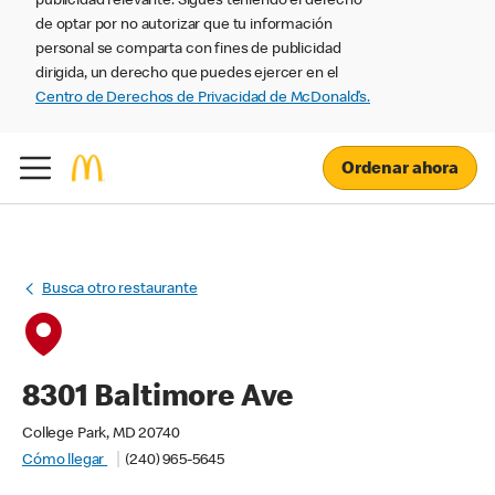
publicidad relevante. Sigues teniendo el derecho
de optar por no autorizar que tu información
personal se comparta con fines de publicidad
dirigida, un derecho que puedes ejercer en el
Centro de Derechos de Privacidad de McDonald’s.
Ordenar ahora
Busca otro restaurante
8301 Baltimore Ave
College Park, MD 20740
Cómo llegar
(240) 965-5645