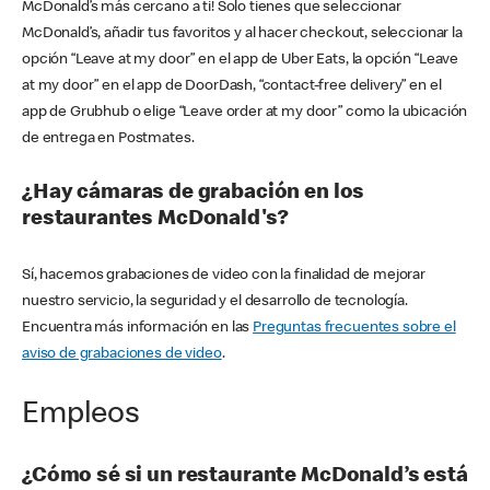
McDonald’s más cercano a ti! Solo tienes que seleccionar
McDonald’s, añadir tus favoritos y al hacer checkout, seleccionar la
opción “Leave at my door” en el app de Uber Eats, la opción “Leave
at my door” en el app de DoorDash, “contact-free delivery” en el
app de Grubhub o elige “Leave order at my door” como la ubicación
de entrega en Postmates.
¿Hay cámaras de grabación en los
restaurantes McDonald's?
Sí, hacemos grabaciones de video con la finalidad de mejorar
nuestro servicio, la seguridad y el desarrollo de tecnología.
Encuentra más información en las
Preguntas frecuentes sobre el
aviso de grabaciones de video
.
Empleos
¿Cómo sé si un restaurante McDonald’s está