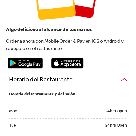
Algo delicioso al alcance de tus manos
Ordena ahora con Mobile Order & Pay en iOS o Android y
recógelo en el restaurante
Horario del Restaurante
Horario del restaurante y del salón
Monday 24hrs Open
Mon
24hrs Open
Tuesday 24hrs Open
Tue
24hrs Open