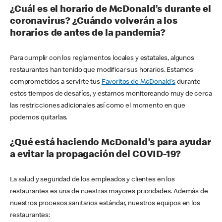
¿Cuál es el horario de McDonald’s durante el
coronavirus? ¿Cuándo volverán a los
horarios de antes de la pandemia?
Para cumplir con los reglamentos locales y estatales, algunos
restaurantes han tenido que modificar sus horarios. Estamos
comprometidos a servirte tus
Favoritos de McDonald's
durante
estos tiempos de desafíos, y estamos monitoreando muy de cerca
las restricciones adicionales así como el momento en que
podemos quitarlas.
¿Qué está haciendo McDonald’s para ayudar
a evitar la propagación del COVID-19?
La salud y seguridad de los empleados y clientes en los
restaurantes es una de nuestras mayores prioridades. Además de
nuestros procesos sanitarios estándar, nuestros equipos en los
restaurantes: