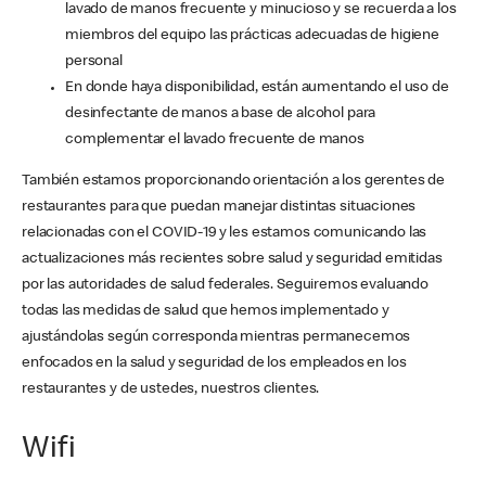
lavado de manos frecuente y minucioso y se recuerda a los
miembros del equipo las prácticas adecuadas de higiene
personal
En donde haya disponibilidad, están aumentando el uso de
desinfectante de manos a base de alcohol para
complementar el lavado frecuente de manos
También estamos proporcionando orientación a los gerentes de
restaurantes para que puedan manejar distintas situaciones
relacionadas con el COVID-19 y les estamos comunicando las
actualizaciones más recientes sobre salud y seguridad emitidas
por las autoridades de salud federales. Seguiremos evaluando
todas las medidas de salud que hemos implementado y
ajustándolas según corresponda mientras permanecemos
enfocados en la salud y seguridad de los empleados en los
restaurantes y de ustedes, nuestros clientes.
Wifi