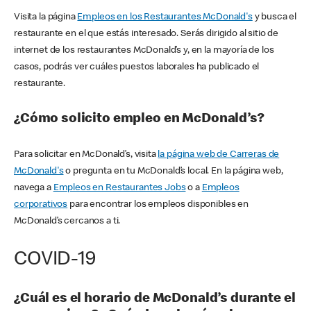
Visita la página
Empleos en los Restaurantes McDonald's
y busca el
restaurante en el que estás interesado. Serás dirigido al sitio de
internet de los restaurantes McDonald’s y, en la mayoría de los
casos, podrás ver cuáles puestos laborales ha publicado el
restaurante.
¿Cómo solicito empleo en McDonald’s?
Para solicitar en McDonald’s, visita
la página web de Carreras de
McDonald's
o pregunta en tu McDonald’s local. En la página web,
navega a
Empleos en Restaurantes Jobs
o a
Empleos
corporativos
para encontrar los empleos disponibles en
McDonald’s cercanos a ti.
COVID-19
¿Cuál es el horario de McDonald’s durante el