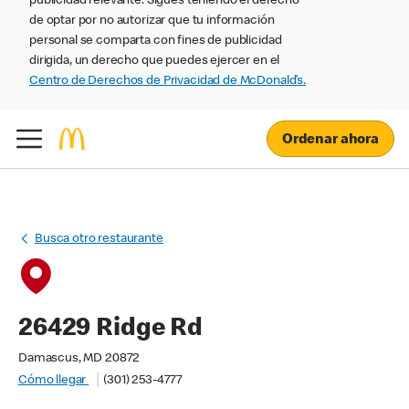
publicidad relevante. Sigues teniendo el derecho
de optar por no autorizar que tu información
personal se comparta con fines de publicidad
dirigida, un derecho que puedes ejercer en el
Centro de Derechos de Privacidad de McDonald’s.
Ordenar ahora
Busca otro restaurante
26429 Ridge Rd
Damascus, MD 20872
Cómo llegar
(301) 253-4777