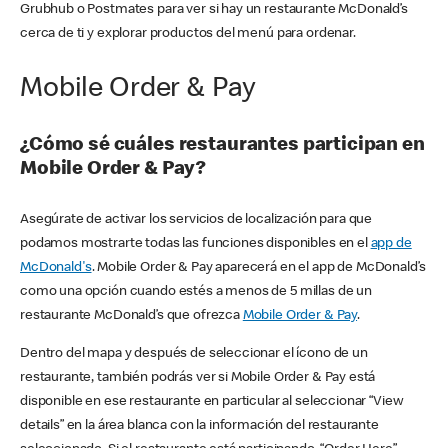
Grubhub o Postmates para ver si hay un restaurante McDonald’s
cerca de ti y explorar productos del menú para ordenar.
Mobile Order & Pay
¿Cómo sé cuáles restaurantes participan en
Mobile Order & Pay?
Asegúrate de activar los servicios de localización para que
podamos mostrarte todas las funciones disponibles en el
app de
McDonald's
. Mobile Order & Pay aparecerá en el app de McDonald’s
como una opción cuando estés a menos de 5 millas de un
restaurante McDonald’s que ofrezca
Mobile Order & Pay
.
Dentro del mapa y después de seleccionar el ícono de un
restaurante, también podrás ver si Mobile Order & Pay está
disponible en ese restaurante en particular al seleccionar “View
details” en la área blanca con la información del restaurante