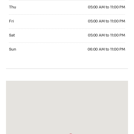
Thursday 05:00 AM to 11:00 PM
Thu
05:00 AM to 11:00 PM
Friday 05:00 AM to 11:00 PM
Fri
05:00 AM to 11:00 PM
Saturday 05:00 AM to 11:00 PM
Sat
05:00 AM to 11:00 PM
Sunday 06:00 AM to 11:00 PM
Sun
06:00 AM to 11:00 PM