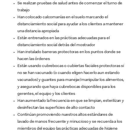
Se realizan pruebas de salud antes de comenzar el turno de
trabajo
Han colocado calcomanías en el suelo marcando el
distanciamiento social para ayudar a los clientes a mantener
una distancia apropiada
Están entrenados en las prácticas adecuadas para el
distanciamiento social detrás del mostrador
Han instalado barreras protectoras en los puntos donde se
hacen las órdenes
Están usando cubrebocas o cubiertas faciales protectoras si
no se han vacunado (o cuando eligen hacerlo aun estando
vacunados) y guantes para manejar/manipular los alimentos,
y asegurando que haya cubrebocas disponibles para los
gerentes, el equipo y los clientes
Han aumentado la frecuencia en que se limpian, esterilizan y
desinfectan las superficies de alto contacto
Continúan promoviendo nuestros altos estándares de
lavado de manos frecuente y minucioso y se recuerda a los
miembros del equipo las prácticas adecuadas de higiene