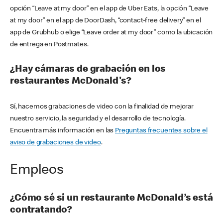
opción “Leave at my door” en el app de Uber Eats, la opción “Leave
at my door” en el app de DoorDash, “contact-free delivery” en el
app de Grubhub o elige “Leave order at my door” como la ubicación
de entrega en Postmates.
¿Hay cámaras de grabación en los
restaurantes McDonald's?
Sí, hacemos grabaciones de video con la finalidad de mejorar
nuestro servicio, la seguridad y el desarrollo de tecnología.
Encuentra más información en las
Preguntas frecuentes sobre el
aviso de grabaciones de video
.
Empleos
¿Cómo sé si un restaurante McDonald’s está
contratando?