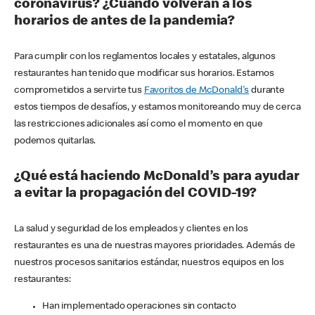
coronavirus? ¿Cuándo volverán a los
horarios de antes de la pandemia?
Para cumplir con los reglamentos locales y estatales, algunos
restaurantes han tenido que modificar sus horarios. Estamos
comprometidos a servirte tus
Favoritos de McDonald's
durante
estos tiempos de desafíos, y estamos monitoreando muy de cerca
las restricciones adicionales así como el momento en que
podemos quitarlas.
¿Qué está haciendo McDonald’s para ayudar
a evitar la propagación del COVID-19?
La salud y seguridad de los empleados y clientes en los
restaurantes es una de nuestras mayores prioridades. Además de
nuestros procesos sanitarios estándar, nuestros equipos en los
restaurantes:
Han implementado operaciones sin contacto