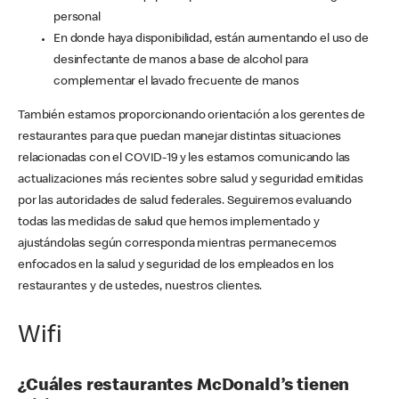
personal
En donde haya disponibilidad, están aumentando el uso de
desinfectante de manos a base de alcohol para
complementar el lavado frecuente de manos
También estamos proporcionando orientación a los gerentes de
restaurantes para que puedan manejar distintas situaciones
relacionadas con el COVID-19 y les estamos comunicando las
actualizaciones más recientes sobre salud y seguridad emitidas
por las autoridades de salud federales. Seguiremos evaluando
todas las medidas de salud que hemos implementado y
ajustándolas según corresponda mientras permanecemos
enfocados en la salud y seguridad de los empleados en los
restaurantes y de ustedes, nuestros clientes.
Wifi
¿Cuáles restaurantes McDonald’s tienen