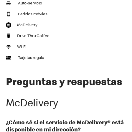
Auto-servicio
Pedidos móviles
McDelivery
Drive Thru Coffee
Wi-Fi
Tarjetas regalo
Preguntas y respuestas
McDelivery
¿Cómo sé si el servicio de McDelivery® está
disponible en mi dirección?