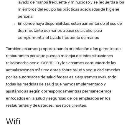
lavado de manos frecuente y minucioso y se recuerda a los
miembros del equipo las prácticas adecuadas de higiene
personal
En donde haya disponibilidad, están aumentando el uso de
desinfectante de manos a base de alcohol para
complementar el lavado frecuente de manos
También estamos proporcionando orientación a los gerentes de
restaurantes para que puedan manejar distintas situaciones
relacionadas con el COVID-19 y les estamos comunicando las
actualizaciones más recientes sobre salud y seguridad emitidas
por las autoridades de salud federales. Seguiremos evaluando
todas las medidas de salud que hemos implementado y
ajustándolas según corresponda mientras permanecemos
enfocados en la salud y seguridad de los empleados en los
restaurantes y de ustedes, nuestros clientes.
Wifi