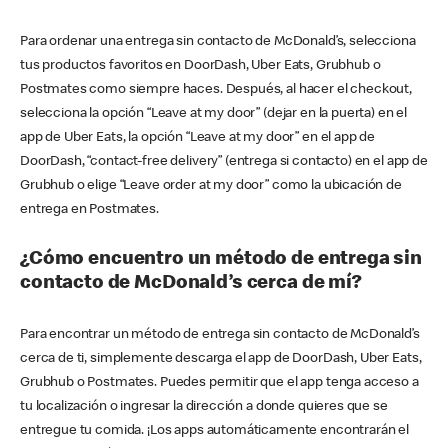
Para ordenar una entrega sin contacto de McDonald’s, selecciona
tus productos favoritos en DoorDash, Uber Eats, Grubhub o
Postmates como siempre haces. Después, al hacer el checkout,
selecciona la opción “Leave at my door” (dejar en la puerta) en el
app de Uber Eats, la opción “Leave at my door” en el app de
DoorDash, “contact-free delivery” (entrega si contacto) en el app de
Grubhub o elige “Leave order at my door” como la ubicación de
entrega en Postmates.
¿Cómo encuentro un método de entrega sin
contacto de McDonald’s cerca de mí?
Para encontrar un método de entrega sin contacto de McDonald’s
cerca de ti, simplemente descarga el app de DoorDash, Uber Eats,
Grubhub o Postmates. Puedes permitir que el app tenga acceso a
tu localización o ingresar la dirección a donde quieres que se
entregue tu comida. ¡Los apps automáticamente encontrarán el