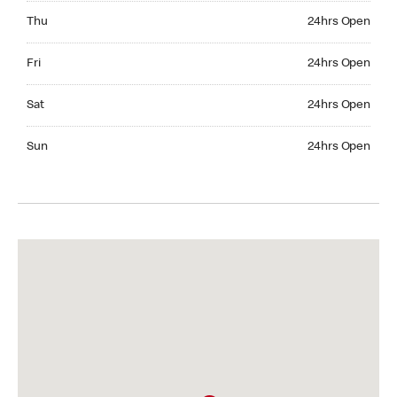
Thursday 24hrs Open
Thu
24hrs Open
Friday 24hrs Open
Fri
24hrs Open
Saturday 24hrs Open
Sat
24hrs Open
Sunday 24hrs Open
Sun
24hrs Open