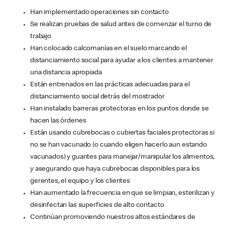
Han implementado operaciones sin contacto
Se realizan pruebas de salud antes de comenzar el turno de
trabajo
Han colocado calcomanías en el suelo marcando el
distanciamiento social para ayudar a los clientes a mantener
una distancia apropiada
Están entrenados en las prácticas adecuadas para el
distanciamiento social detrás del mostrador
Han instalado barreras protectoras en los puntos donde se
hacen las órdenes
Están usando cubrebocas o cubiertas faciales protectoras si
no se han vacunado (o cuando eligen hacerlo aun estando
vacunados) y guantes para manejar/manipular los alimentos,
y asegurando que haya cubrebocas disponibles para los
gerentes, el equipo y los clientes
Han aumentado la frecuencia en que se limpian, esterilizan y
desinfectan las superficies de alto contacto
Continúan promoviendo nuestros altos estándares de