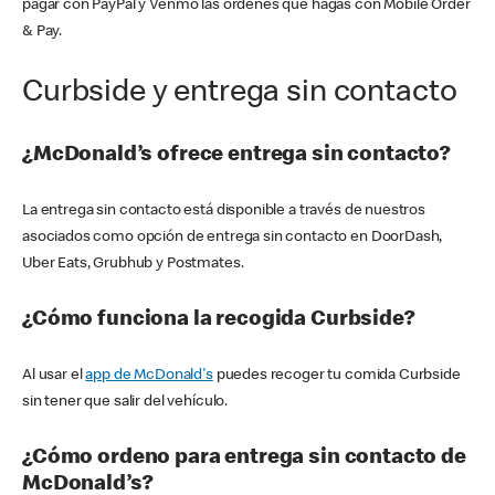
pagar con PayPal y Venmo las órdenes que hagas con Mobile Order
& Pay.
Curbside y entrega sin contacto
¿McDonald’s ofrece entrega sin contacto?
La entrega sin contacto está disponible a través de nuestros
asociados como opción de entrega sin contacto en DoorDash,
Uber Eats, Grubhub y Postmates.
¿Cómo funciona la recogida Curbside?
Al usar el
app de McDonald's
puedes recoger tu comida Curbside
sin tener que salir del vehículo.
¿Cómo ordeno para entrega sin contacto de
McDonald’s?