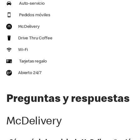
Auto-servicio
Pedidos móviles
McDelivery
Drive Thru Coffee
Wi-Fi
Tarjetas regalo
Abierto 24/7
Preguntas y respuestas
McDelivery