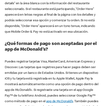
details” en la área blanca con la información del restaurante
seleccionado. Si el restaurante está participando, “Order Here”
aparecerá en letras negras al final de la página con los detalles y
podrás seleccionar esa opción y comenzar tu orden. Si no está
disponible, “Order Here” aparecerá en un tono tenue, indicando
que Mobile Order & Pay no está activado en esa ubicación.
¿Qué formas de pago son aceptadas por el
app de McDonald’s?
Puedes registrar tarjetas Visa, MasterCard, American Express y
Discover. Las tarjetas que registres para hacer pagos deben ser
emitidas por un banco de Estados Unidos. Si tienes un dispositivo
iOS y tu tarjeta está registrada en tu Apple Wallet, Apple Pay la
mostrará automáticamente como una opción de pago dentro del
app de McDonald’s . Si registraste una tarjeta en el app Google
Pay™ de tu teléfono Android, puedes seleccionar Google Pay™
como método de pago en el
app de McDonald’s
. También puedes