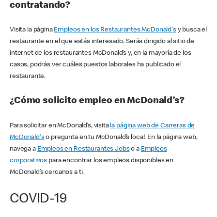
contratando?
Visita la página
Empleos en los Restaurantes McDonald's
y busca el
restaurante en el que estás interesado. Serás dirigido al sitio de
internet de los restaurantes McDonald’s y, en la mayoría de los
casos, podrás ver cuáles puestos laborales ha publicado el
restaurante.
¿Cómo solicito empleo en McDonald’s?
Para solicitar en McDonald’s, visita
la página web de Carreras de
McDonald's
o pregunta en tu McDonald’s local. En la página web,
navega a
Empleos en Restaurantes Jobs
o a
Empleos
corporativos
para encontrar los empleos disponibles en
McDonald’s cercanos a ti.
COVID-19