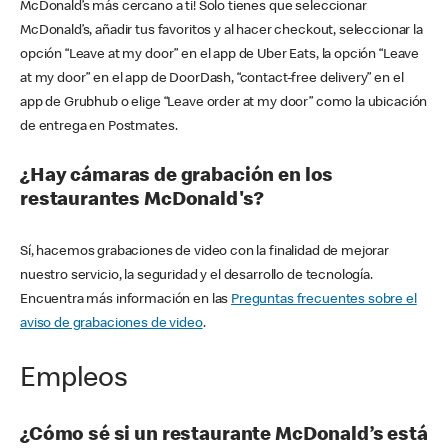
McDonald’s más cercano a ti! Solo tienes que seleccionar
McDonald’s, añadir tus favoritos y al hacer checkout, seleccionar la
opción “Leave at my door” en el app de Uber Eats, la opción “Leave
at my door” en el app de DoorDash, “contact-free delivery” en el
app de Grubhub o elige “Leave order at my door” como la ubicación
de entrega en Postmates.
¿Hay cámaras de grabación en los
restaurantes McDonald's?
Sí, hacemos grabaciones de video con la finalidad de mejorar
nuestro servicio, la seguridad y el desarrollo de tecnología.
Encuentra más información en las
Preguntas frecuentes sobre el
aviso de grabaciones de video
.
Empleos
¿Cómo sé si un restaurante McDonald’s está