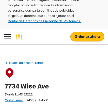
publicidad relevante. Sigues teniendo el derecho
de optar por no autorizar que tu información
personal se comparta con fines de publicidad
dirigida, un derecho que puedes ejercer en el
Centro de Derechos de Privacidad de McDonald’s.
Ordenar ahora
Busca otro restaurante
7734 Wise Ave
Dundalk, MD 21222
Cómo llegar
(410) 284-1560