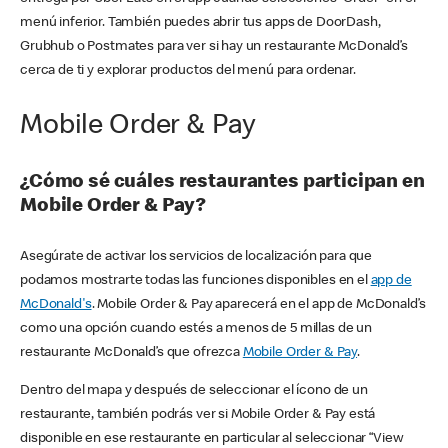
menú inferior. También puedes abrir tus apps de DoorDash,
Grubhub o Postmates para ver si hay un restaurante McDonald’s
cerca de ti y explorar productos del menú para ordenar.
Mobile Order & Pay
¿Cómo sé cuáles restaurantes participan en
Mobile Order & Pay?
Asegúrate de activar los servicios de localización para que
podamos mostrarte todas las funciones disponibles en el
app de
McDonald's
. Mobile Order & Pay aparecerá en el app de McDonald’s
como una opción cuando estés a menos de 5 millas de un
restaurante McDonald’s que ofrezca
Mobile Order & Pay
.
Dentro del mapa y después de seleccionar el ícono de un
restaurante, también podrás ver si Mobile Order & Pay está
disponible en ese restaurante en particular al seleccionar “View