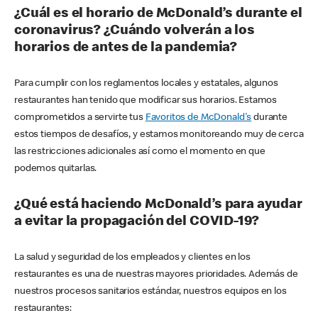
¿Cuál es el horario de McDonald’s durante el
coronavirus? ¿Cuándo volverán a los
horarios de antes de la pandemia?
Para cumplir con los reglamentos locales y estatales, algunos
restaurantes han tenido que modificar sus horarios. Estamos
comprometidos a servirte tus
Favoritos de McDonald's
durante
estos tiempos de desafíos, y estamos monitoreando muy de cerca
las restricciones adicionales así como el momento en que
podemos quitarlas.
¿Qué está haciendo McDonald’s para ayudar
a evitar la propagación del COVID-19?
La salud y seguridad de los empleados y clientes en los
restaurantes es una de nuestras mayores prioridades. Además de
nuestros procesos sanitarios estándar, nuestros equipos en los
restaurantes: