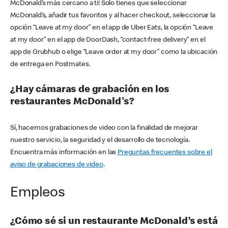
McDonald’s más cercano a ti! Solo tienes que seleccionar
McDonald’s, añadir tus favoritos y al hacer checkout, seleccionar la
opción “Leave at my door” en el app de Uber Eats, la opción “Leave
at my door” en el app de DoorDash, “contact-free delivery” en el
app de Grubhub o elige “Leave order at my door” como la ubicación
de entrega en Postmates.
¿Hay cámaras de grabación en los
restaurantes McDonald's?
Sí, hacemos grabaciones de video con la finalidad de mejorar
nuestro servicio, la seguridad y el desarrollo de tecnología.
Encuentra más información en las
Preguntas frecuentes sobre el
aviso de grabaciones de video
.
Empleos
¿Cómo sé si un restaurante McDonald’s está