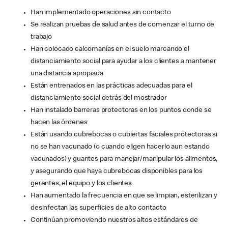
Han implementado operaciones sin contacto
Se realizan pruebas de salud antes de comenzar el turno de
trabajo
Han colocado calcomanías en el suelo marcando el
distanciamiento social para ayudar a los clientes a mantener
una distancia apropiada
Están entrenados en las prácticas adecuadas para el
distanciamiento social detrás del mostrador
Han instalado barreras protectoras en los puntos donde se
hacen las órdenes
Están usando cubrebocas o cubiertas faciales protectoras si
no se han vacunado (o cuando eligen hacerlo aun estando
vacunados) y guantes para manejar/manipular los alimentos,
y asegurando que haya cubrebocas disponibles para los
gerentes, el equipo y los clientes
Han aumentado la frecuencia en que se limpian, esterilizan y
desinfectan las superficies de alto contacto
Continúan promoviendo nuestros altos estándares de