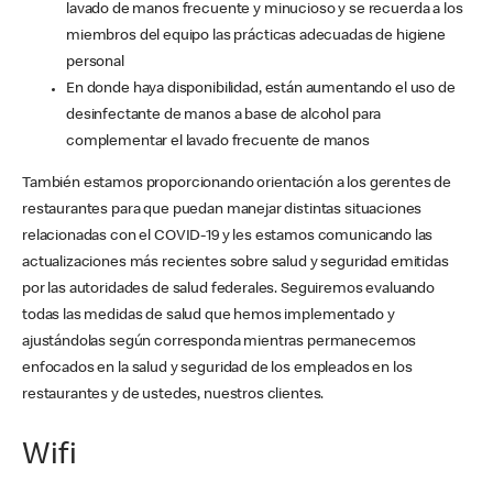
lavado de manos frecuente y minucioso y se recuerda a los
miembros del equipo las prácticas adecuadas de higiene
personal
En donde haya disponibilidad, están aumentando el uso de
desinfectante de manos a base de alcohol para
complementar el lavado frecuente de manos
También estamos proporcionando orientación a los gerentes de
restaurantes para que puedan manejar distintas situaciones
relacionadas con el COVID-19 y les estamos comunicando las
actualizaciones más recientes sobre salud y seguridad emitidas
por las autoridades de salud federales. Seguiremos evaluando
todas las medidas de salud que hemos implementado y
ajustándolas según corresponda mientras permanecemos
enfocados en la salud y seguridad de los empleados en los
restaurantes y de ustedes, nuestros clientes.
Wifi