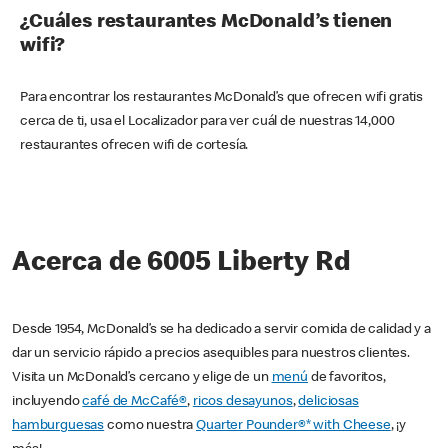
¿Cuáles restaurantes McDonald’s tienen
wifi?
Para encontrar los restaurantes McDonald’s que ofrecen wifi gratis
cerca de ti, usa el Localizador para ver cuál de nuestras 14,000
restaurantes ofrecen wifi de cortesía.
Acerca de 6005 Liberty Rd
Desde 1954, McDonald’s se ha dedicado a servir comida de calidad y a
dar un servicio rápido a precios asequibles para nuestros clientes.
Visita un McDonald’s cercano y elige de un
menú
de favoritos,
incluyendo
café de McCafé®
,
ricos desayunos
,
deliciosas
hamburguesas
como nuestra
Quarter Pounder®* with Cheese
, ¡y