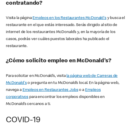
contratando?
Visita la página
Empleos en los Restaurantes McDonald's
y busca el
restaurante en el que estás interesado. Serás dirigido al sitio de
internet de los restaurantes McDonald’s y, en la mayoría de los
casos, podrás ver cuáles puestos laborales ha publicado el
restaurante.
¿Cómo solicito empleo en McDonald’s?
Para solicitar en McDonald’s, visita
la página web de Carreras de
McDonald's
o pregunta en tu McDonald’s local. En la página web,
navega a
Empleos en Restaurantes Jobs
o a
Empleos
corporativos
para encontrar los empleos disponibles en
McDonald’s cercanos a ti.
COVID-19