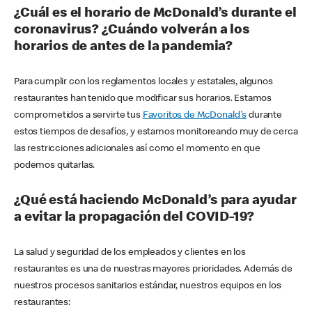
¿Cuál es el horario de McDonald’s durante el
coronavirus? ¿Cuándo volverán a los
horarios de antes de la pandemia?
Para cumplir con los reglamentos locales y estatales, algunos
restaurantes han tenido que modificar sus horarios. Estamos
comprometidos a servirte tus
Favoritos de McDonald's
durante
estos tiempos de desafíos, y estamos monitoreando muy de cerca
las restricciones adicionales así como el momento en que
podemos quitarlas.
¿Qué está haciendo McDonald’s para ayudar
a evitar la propagación del COVID-19?
La salud y seguridad de los empleados y clientes en los
restaurantes es una de nuestras mayores prioridades. Además de
nuestros procesos sanitarios estándar, nuestros equipos en los
restaurantes: