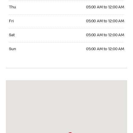
Thursday 05:00 AM to 12:00 AM
Thu
05:00 AM to 12:00 AM
Friday 05:00 AM to 12:00 AM
Fri
05:00 AM to 12:00 AM
Saturday 05:00 AM to 12:00 AM
Sat
05:00 AM to 12:00 AM
Sunday 05:00 AM to 12:00 AM
Sun
05:00 AM to 12:00 AM