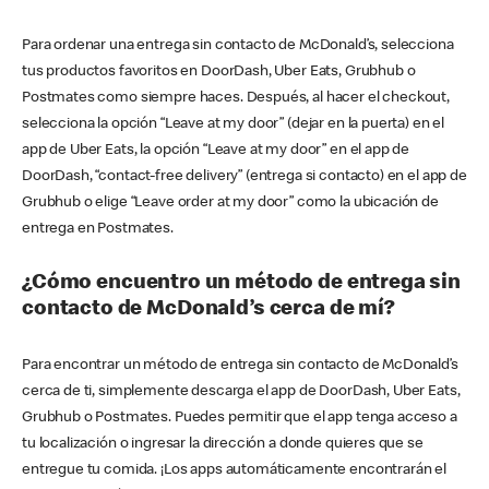
Para ordenar una entrega sin contacto de McDonald’s, selecciona
tus productos favoritos en DoorDash, Uber Eats, Grubhub o
Postmates como siempre haces. Después, al hacer el checkout,
selecciona la opción “Leave at my door” (dejar en la puerta) en el
app de Uber Eats, la opción “Leave at my door” en el app de
DoorDash, “contact-free delivery” (entrega si contacto) en el app de
Grubhub o elige “Leave order at my door” como la ubicación de
entrega en Postmates.
¿Cómo encuentro un método de entrega sin
contacto de McDonald’s cerca de mí?
Para encontrar un método de entrega sin contacto de McDonald’s
cerca de ti, simplemente descarga el app de DoorDash, Uber Eats,
Grubhub o Postmates. Puedes permitir que el app tenga acceso a
tu localización o ingresar la dirección a donde quieres que se
entregue tu comida. ¡Los apps automáticamente encontrarán el