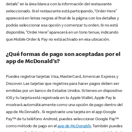
details” en la área blanca con la información del restaurante
seleccionado. Si el restaurante está participando, “Order Here”
aparecerá en letras negras al final de la página con los detalles y
podrás seleccionar esa opción y comenzar tu orden. Si no está
disponible, “Order Here” aparecerá en un tono tenue, indicando
que Mobile Order & Pay no está activado en esa ubicación.
¿Qué formas de pago son aceptadas por el
app de McDonald’s?
Puedes registrar tarjetas Visa, MasterCard, American Express y
Discover. Las tarjetas que registres para hacer pagos deben ser
emitidas por un banco de Estados Unidos. Si tienes un dispositivo
iOS y tu tarjeta está registrada en tu Apple Wallet, Apple Pay la
mostrará automáticamente como una opción de pago dentro del
app de McDonald’s . Si registraste una tarjeta en el app Google
Pay™ de tu teléfono Android, puedes seleccionar Google Pay™
como método de pago en el
app de McDonald’s
. También puedes