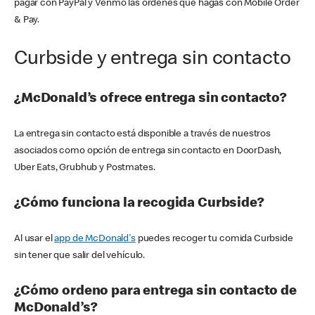
pagar con PayPal y Venmo las órdenes que hagas con Mobile Order
& Pay.
Curbside y entrega sin contacto
¿McDonald’s ofrece entrega sin contacto?
La entrega sin contacto está disponible a través de nuestros
asociados como opción de entrega sin contacto en DoorDash,
Uber Eats, Grubhub y Postmates.
¿Cómo funciona la recogida Curbside?
Al usar el
app de McDonald's
puedes recoger tu comida Curbside
sin tener que salir del vehículo.
¿Cómo ordeno para entrega sin contacto de
McDonald’s?