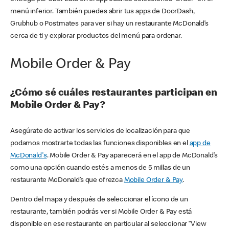
menú inferior. También puedes abrir tus apps de DoorDash,
Grubhub o Postmates para ver si hay un restaurante McDonald’s
cerca de ti y explorar productos del menú para ordenar.
Mobile Order & Pay
¿Cómo sé cuáles restaurantes participan en
Mobile Order & Pay?
Asegúrate de activar los servicios de localización para que
podamos mostrarte todas las funciones disponibles en el
app de
McDonald's
. Mobile Order & Pay aparecerá en el app de McDonald’s
como una opción cuando estés a menos de 5 millas de un
restaurante McDonald’s que ofrezca
Mobile Order & Pay
.
Dentro del mapa y después de seleccionar el ícono de un
restaurante, también podrás ver si Mobile Order & Pay está
disponible en ese restaurante en particular al seleccionar “View