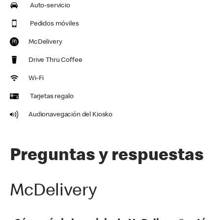
Auto-servicio
Pedidos móviles
McDelivery
Drive Thru Coffee
Wi-Fi
Tarjetas regalo
Audionavegación del Kiosko
Preguntas y respuestas
McDelivery