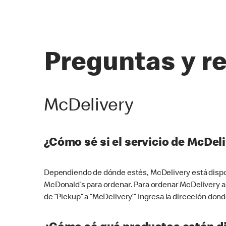
Preguntas y r
McDelivery
¿Cómo sé si el servicio de McDeli
Dependiendo de dónde estés, McDelivery está dispon
McDonald’s para ordenar. Para ordenar McDelivery a
de “Pickup” a “McDelivery’” Ingresa la dirección donde