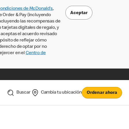
Condiciones de McDonald’s
,
Aceptar
le Order & Pay (incluyendo
incluyendo las recompensas de
tarjetas digitales de regalo, y
, aceptas el acuerdo revisado
pósito de reflejar cómo
 derecho de optar por no
ejercer en el
Centro de
Buscar
Cambia tu ubicación
Ordenar ahora