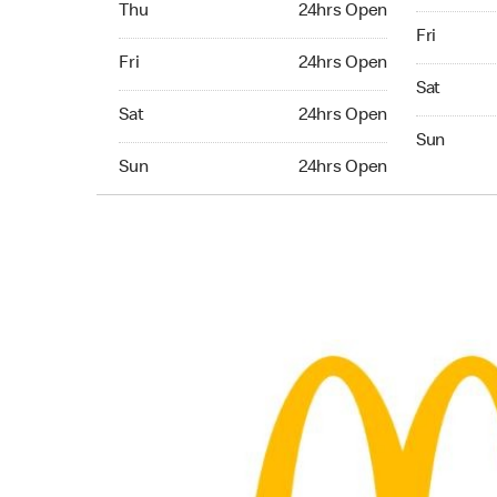
Thu
24hrs Open
Friday 24
Fri
Friday 24hrs Open
Fri
24hrs Open
Saturday 
Sat
Saturday 24hrs Open
Sat
24hrs Open
Sunday 24
Sun
Sunday 24hrs Open
Sun
24hrs Open