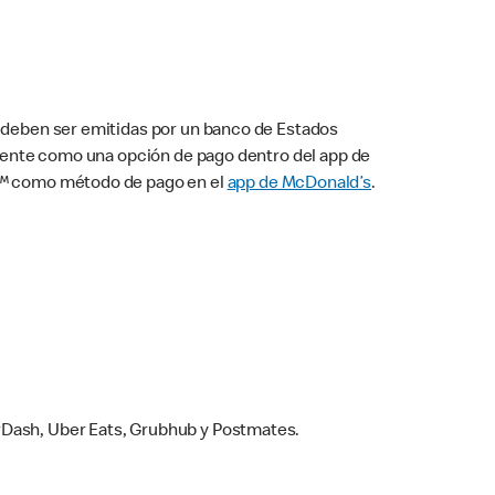
s deben ser emitidas por un banco de Estados
camente como una opción de pago dentro del app de
ay™ como método de pago en el
app de McDonald’s
.
rDash, Uber Eats, Grubhub y Postmates.