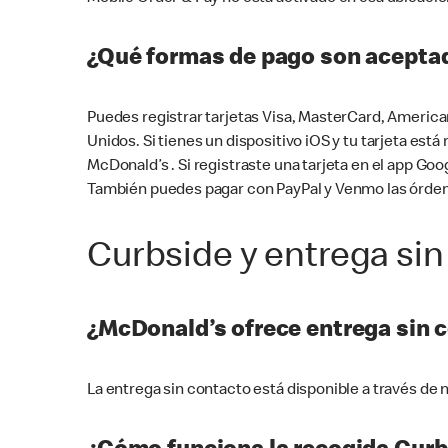
¿Qué formas de pago son aceptad
Puedes registrar tarjetas Visa, MasterCard, America
Unidos. Si tienes un dispositivo iOS y tu tarjeta es
McDonald’s . Si registraste una tarjeta en el app 
También puedes pagar con PayPal y Venmo las órden
Curbside y entrega sin
¿McDonald’s ofrece entrega sin 
La entrega sin contacto está disponible a través d