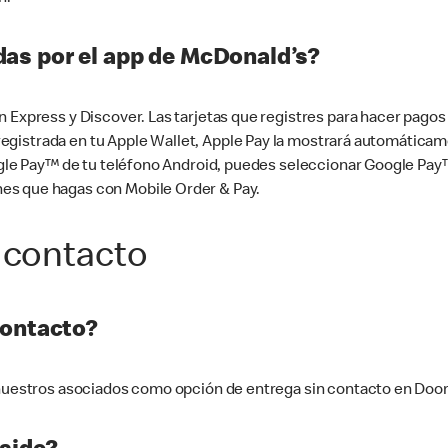
as por el app de McDonald’s?
n Express y Discover. Las tarjetas que registres para hacer pago
tá registrada en tu Apple Wallet, Apple Pay la mostrará automáti
Google Pay™ de tu teléfono Android, puedes seleccionar Google P
es que hagas con Mobile Order & Pay.
 contacto
contacto?
e nuestros asociados como opción de entrega sin contacto en Doo