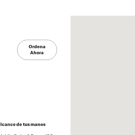
Ordena
Ahora
 alcance de tus manos