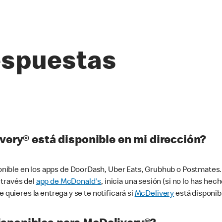
espuestas
very® está disponible en mi dirección?
ible en los apps de DoorDash, Uber Eats, Grubhub o Postmates. 
 través del
app de McDonald's
, inicia una sesión (si no lo has he
 quieres la entrega y se te notificará si
McDelivery
está disponib