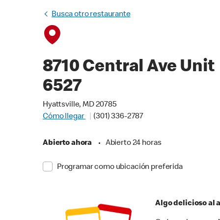
Busca otro restaurante
8710 Central Ave Unit
6527
Hyattsville, MD 20785
Cómo llegar
(301) 336-2787
Abierto ahora
•
Abierto 24 horas
Programar como ubicación preferida
Algo delicioso al