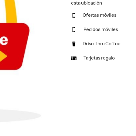
esta ubicación
Ofertas móviles
Pedidos móviles
Drive Thru Coffee
Tarjetas regalo