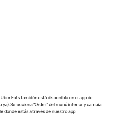
Uber Eats también está disponible en el app de
cho ya). Selecciona “Order” del menú inferior y cambia
le donde estás a través de nuestro app.