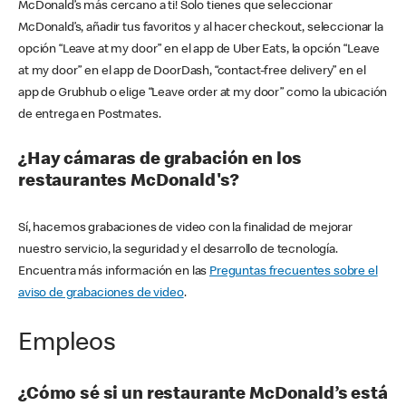
McDonald’s más cercano a ti! Solo tienes que seleccionar
McDonald’s, añadir tus favoritos y al hacer checkout, seleccionar la
opción “Leave at my door” en el app de Uber Eats, la opción “Leave
at my door” en el app de DoorDash, “contact-free delivery” en el
app de Grubhub o elige “Leave order at my door” como la ubicación
de entrega en Postmates.
¿Hay cámaras de grabación en los
restaurantes McDonald's?
Sí, hacemos grabaciones de video con la finalidad de mejorar
nuestro servicio, la seguridad y el desarrollo de tecnología.
Encuentra más información en las
Preguntas frecuentes sobre el
aviso de grabaciones de video
.
Empleos
¿Cómo sé si un restaurante McDonald’s está