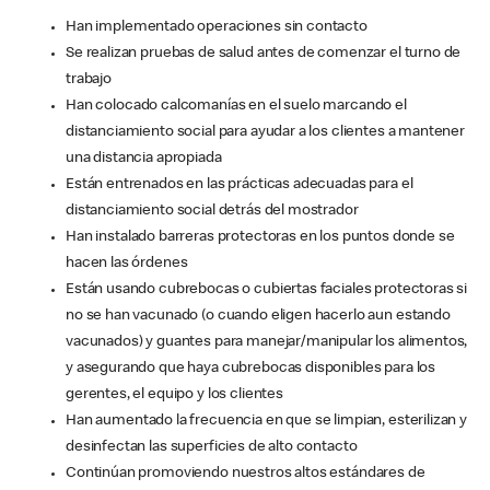
Han implementado operaciones sin contacto
Se realizan pruebas de salud antes de comenzar el turno de
trabajo
Han colocado calcomanías en el suelo marcando el
distanciamiento social para ayudar a los clientes a mantener
una distancia apropiada
Están entrenados en las prácticas adecuadas para el
distanciamiento social detrás del mostrador
Han instalado barreras protectoras en los puntos donde se
hacen las órdenes
Están usando cubrebocas o cubiertas faciales protectoras si
no se han vacunado (o cuando eligen hacerlo aun estando
vacunados) y guantes para manejar/manipular los alimentos,
y asegurando que haya cubrebocas disponibles para los
gerentes, el equipo y los clientes
Han aumentado la frecuencia en que se limpian, esterilizan y
desinfectan las superficies de alto contacto
Continúan promoviendo nuestros altos estándares de