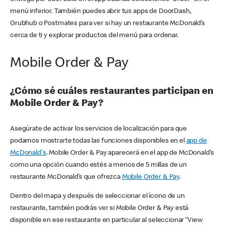
menú inferior. También puedes abrir tus apps de DoorDash,
Grubhub o Postmates para ver si hay un restaurante McDonald’s
cerca de ti y explorar productos del menú para ordenar.
Mobile Order & Pay
¿Cómo sé cuáles restaurantes participan en
Mobile Order & Pay?
Asegúrate de activar los servicios de localización para que
podamos mostrarte todas las funciones disponibles en el
app de
McDonald's
. Mobile Order & Pay aparecerá en el app de McDonald’s
como una opción cuando estés a menos de 5 millas de un
restaurante McDonald’s que ofrezca
Mobile Order & Pay
.
Dentro del mapa y después de seleccionar el ícono de un
restaurante, también podrás ver si Mobile Order & Pay está
disponible en ese restaurante en particular al seleccionar “View