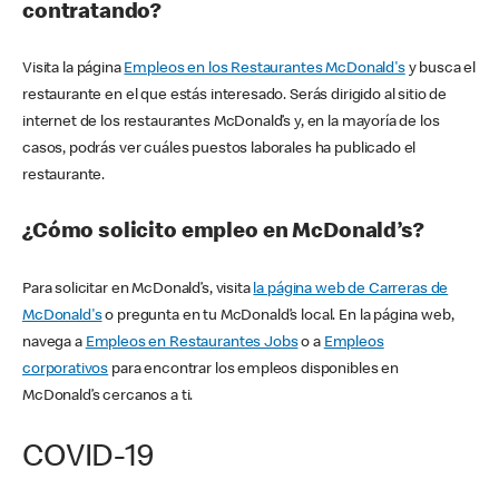
contratando?
Visita la página
Empleos en los Restaurantes McDonald's
y busca el
restaurante en el que estás interesado. Serás dirigido al sitio de
internet de los restaurantes McDonald’s y, en la mayoría de los
casos, podrás ver cuáles puestos laborales ha publicado el
restaurante.
¿Cómo solicito empleo en McDonald’s?
Para solicitar en McDonald’s, visita
la página web de Carreras de
McDonald's
o pregunta en tu McDonald’s local. En la página web,
navega a
Empleos en Restaurantes Jobs
o a
Empleos
corporativos
para encontrar los empleos disponibles en
McDonald’s cercanos a ti.
COVID-19