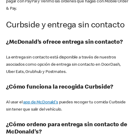
pagar con PayPal y Venmo las órdenes que hagas con Mobile Order
& Pay.
Curbside y entrega sin contacto
¿McDonald’s ofrece entrega sin contacto?
La entrega sin contacto está disponible a través de nuestros
asociados como opción de entrega sin contacto en DoorDash,
Uber Eats, Grubhub y Postmates.
¿Cómo funciona la recogida Curbside?
Al usar el
app de McDonald's
puedes recoger tu comida Curbside
sin tener que salir del vehículo.
¿Cómo ordeno para entrega sin contacto de
McDonald’s?