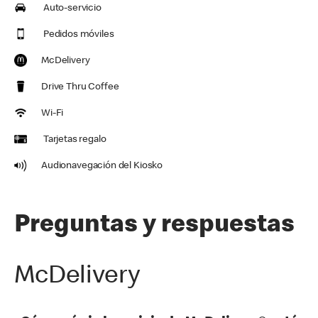
Auto-servicio
Pedidos móviles
McDelivery
Drive Thru Coffee
Wi-Fi
Tarjetas regalo
Audionavegación del Kiosko
Preguntas y respuestas
McDelivery