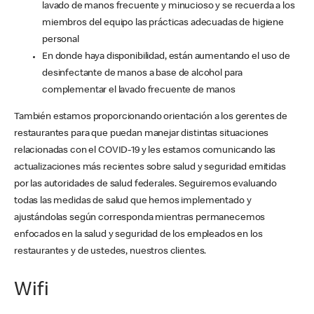
lavado de manos frecuente y minucioso y se recuerda a los
miembros del equipo las prácticas adecuadas de higiene
personal
En donde haya disponibilidad, están aumentando el uso de
desinfectante de manos a base de alcohol para
complementar el lavado frecuente de manos
También estamos proporcionando orientación a los gerentes de
restaurantes para que puedan manejar distintas situaciones
relacionadas con el COVID-19 y les estamos comunicando las
actualizaciones más recientes sobre salud y seguridad emitidas
por las autoridades de salud federales. Seguiremos evaluando
todas las medidas de salud que hemos implementado y
ajustándolas según corresponda mientras permanecemos
enfocados en la salud y seguridad de los empleados en los
restaurantes y de ustedes, nuestros clientes.
Wifi