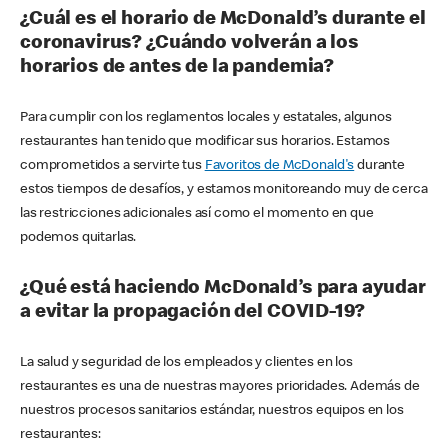
¿Cuál es el horario de McDonald’s durante el
coronavirus? ¿Cuándo volverán a los
horarios de antes de la pandemia?
Para cumplir con los reglamentos locales y estatales, algunos
restaurantes han tenido que modificar sus horarios. Estamos
comprometidos a servirte tus
Favoritos de McDonald's
durante
estos tiempos de desafíos, y estamos monitoreando muy de cerca
las restricciones adicionales así como el momento en que
podemos quitarlas.
¿Qué está haciendo McDonald’s para ayudar
a evitar la propagación del COVID-19?
La salud y seguridad de los empleados y clientes en los
restaurantes es una de nuestras mayores prioridades. Además de
nuestros procesos sanitarios estándar, nuestros equipos en los
restaurantes: