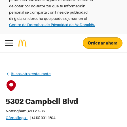
publicidad relevante. Sigues teniendo el derecho
de optar por no autorizar que tu información
personal se comparta con fines de publicidad
dirigida, un derecho que puedes ejercer en el
Centro de Derechos de Privacidad de McDonald’s.
Ordenar ahora
Busca otro restaurante
5302 Campbell Blvd
Nottingham, MD 21236
Cómo llegar
(410) 931-1504