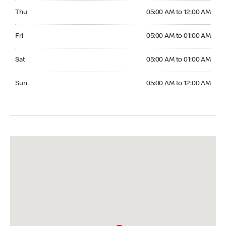
Thursday 05:00 AM to 12:00 AM
Thu
05:00 AM to 12:00 AM
Friday 05:00 AM to 01:00 AM
Fri
05:00 AM to 01:00 AM
Saturday 05:00 AM to 01:00 AM
Sat
05:00 AM to 01:00 AM
Sunday 05:00 AM to 12:00 AM
Sun
05:00 AM to 12:00 AM