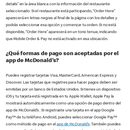
details” en la área blanca con la información del restaurante
seleccionado. Si el restaurante está participando, “Order Here”
aparecerá en letras negras al final de la página con los detalles y
podrás seleccionar esa opción y comenzar tu orden. Si no está
disponible, “Order Here” aparecerá en un tono tenue, indicando
que Mobile Order & Pay no está activado en esa ubicación.
¿Qué formas de pago son aceptadas por el
app de McDonald’s?
Puedes registrar tarjetas Visa, MasterCard, American Express y
Discover. Las tarjetas que registres para hacer pagos deben ser
emitidas por un banco de Estados Unidos. Si tienes un dispositivo
iOS y tu tarjeta está registrada en tu Apple Wallet, Apple Pay la
mostrará automáticamente como una opción de pago dentro del
app de McDonald’s . Si registraste una tarjeta en el app Google
Pay™ de tu teléfono Android, puedes seleccionar Google Pay™
como método de pago en el
app de McDonald’s
. También puedes