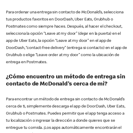
Para ordenar una entrega sin contacto de McDonald’s, selecciona
tus productos favoritos en DoorDash, Uber Eats, Grubhub o
Postmates como siempre haces. Después, al hacer el checkout,
selecciona la opción “Leave at my door” (dejar en la puerta) en el
app de Uber Eats, la opción “Leave at my door” en el app de
DoorDash, “contact-free delivery” (entrega si contacto) en el app de
Grubhub o elige “Leave order at my door” como la ubicación de
entrega en Postmates.
¿Cómo encuentro un método de entrega sin
contacto de McDonald’s cerca de mí?
Para encontrar un método de entrega sin contacto de McDonald’s
cerca de ti, simplemente descarga el app de DoorDash, Uber Eats,
Grubhub o Postmates. Puedes permitir que el app tenga acceso a
tu localización o ingresar la dirección a donde quieres que se
entregue tu comida. ¡Los apps automáticamente encontrarán el