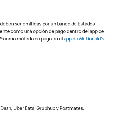
s deben ser emitidas por un banco de Estados
camente como una opción de pago dentro del app de
ay™ como método de pago en el
app de McDonald’s
.
rDash, Uber Eats, Grubhub y Postmates.