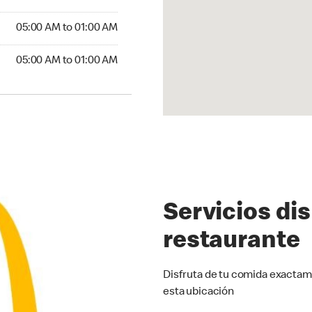
5:00 AM to 01:00 AM
05:00 AM to 01:00 AM
00 AM to 01:00 AM
05:00 AM to 01:00 AM
Servicios di
restaurante
Disfruta de tu comida exactam
esta ubicación