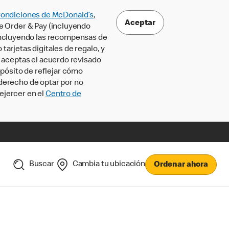
Condiciones de McDonald’s
,
Aceptar
le Order & Pay (incluyendo
incluyendo las recompensas de
tarjetas digitales de regalo, y
, aceptas el acuerdo revisado
pósito de reflejar cómo
 derecho de optar por no
ejercer en el
Centro de
Buscar
Cambia tu ubicación
Ordenar ahora