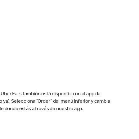
Uber Eats también está disponible en el app de
cho ya). Selecciona “Order” del menú inferior y cambia
le donde estás a través de nuestro app.