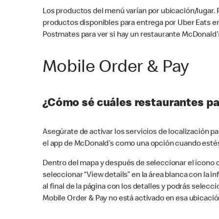
Los productos del menú varían por ubicación/lugar.
productos disponibles para entrega por Uber Eats e
Postmates para ver si hay un restaurante McDonald’s
Mobile Order & Pay
¿Cómo sé cuáles restaurantes pa
Asegúrate de activar los servicios de localización 
el app de McDonald’s como una opción cuando estés
Dentro del mapa y después de seleccionar el ícono de
seleccionar “View details” en la área blanca con la 
al final de la página con los detalles y podrás sele
Mobile Order & Pay no está activado en esa ubicació