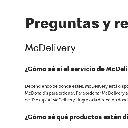
Preguntas y r
McDelivery
¿Cómo sé si el servicio de McDeli
Dependiendo de dónde estés, McDelivery está dispon
McDonald’s para ordenar. Para ordenar McDelivery a
de “Pickup” a “McDelivery’” Ingresa la dirección donde
¿Cómo sé qué productos están di