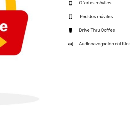
Ofertas móviles
Pedidos móviles
Drive Thru Coffee
Audionavegación del Kio