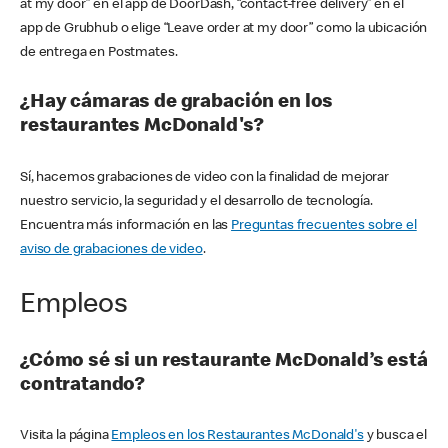
at my door” en el app de DoorDash, “contact-free delivery” en el
app de Grubhub o elige “Leave order at my door” como la ubicación
de entrega en Postmates.
¿Hay cámaras de grabación en los
restaurantes McDonald's?
Sí, hacemos grabaciones de video con la finalidad de mejorar
nuestro servicio, la seguridad y el desarrollo de tecnología.
Encuentra más información en las
Preguntas frecuentes sobre el
aviso de grabaciones de video
.
Empleos
¿Cómo sé si un restaurante McDonald’s está
contratando?
Visita la página
Empleos en los Restaurantes McDonald's
y busca el