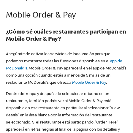
Mobile Order & Pay
¿Cómo sé cuáles restaurantes participan en
Mobile Order & Pay?
Asegúrate de activar los servicios de localización para que
podamos mostrarte todas las funciones disponibles en el
app de
McDonald's
. Mobile Order & Pay aparecerá en el app de McDonald’s
como una opción cuando estés a menos de 5 millas de un
restaurante McDonald’s que ofrezca
Mobile Order & Pay
.
Dentro del mapa y después de seleccionar el ícono de un
restaurante, también podrás ver si Mobile Order & Pay está
disponible en ese restaurante en particular al seleccionar “View
details” en la área blanca con la información del restaurante
seleccionado. Si el restaurante está participando, “Order Here”
aparecerá en letras negras al final de la página con los detalles y