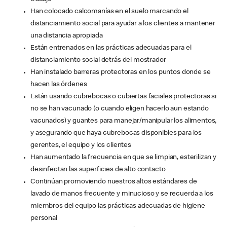
Han colocado calcomanías en el suelo marcando el
distanciamiento social para ayudar a los clientes a mantener
una distancia apropiada
Están entrenados en las prácticas adecuadas para el
distanciamiento social detrás del mostrador
Han instalado barreras protectoras en los puntos donde se
hacen las órdenes
Están usando cubrebocas o cubiertas faciales protectoras si
no se han vacunado (o cuando eligen hacerlo aun estando
vacunados) y guantes para manejar/manipular los alimentos,
y asegurando que haya cubrebocas disponibles para los
gerentes, el equipo y los clientes
Han aumentado la frecuencia en que se limpian, esterilizan y
desinfectan las superficies de alto contacto
Continúan promoviendo nuestros altos estándares de
lavado de manos frecuente y minucioso y se recuerda a los
miembros del equipo las prácticas adecuadas de higiene
personal