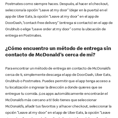
Postmates como siempre haces. Después, al hacer el checkout,
selecciona la opción “Leave at my door” (dejar en la puerta) en el
app de Uber Eats, la opción “Leave at my door” en el app de
DoorDash, “contact-free delivery” (entrega si contacto) en el app de
Grubhub o elige “Leave order at my door” como la ubicación de
entrega en Postmates.
¿Cómo encuentro un método de entrega sin
contacto de McDonald’s cerca de mí?
Para encontrar un método de entrega sin contacto de McDonald’s
cerca de ti, simplemente descarga el app de DoorDash, Uber Eats,
Grubhub o Postmates. Puedes permitir que el app tenga acceso a
tu localización o ingresar la dirección a donde quieres que se
entregue tu comida. ¡Los apps automáticamente encontrarán el
McDonald’s más cercano a ti! Solo tienes que seleccionar
McDonald’s, añadir tus favoritos y al hacer checkout, seleccionar la
opción “Leave at my door” en el app de Uber Eats, la opción “Leave