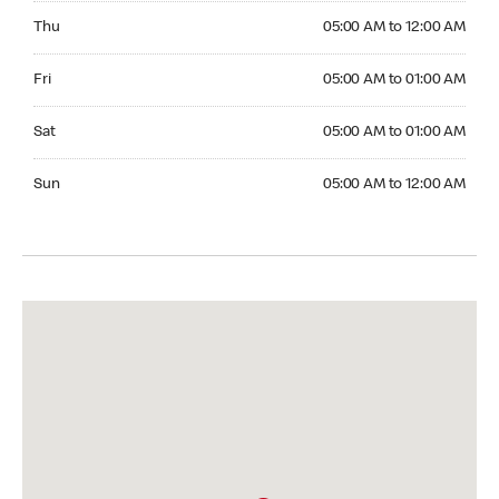
Thursday 05:00 AM to 12:00 AM
Thu
05:00 AM to 12:00 AM
Friday 05:00 AM to 01:00 AM
Fri
05:00 AM to 01:00 AM
Saturday 05:00 AM to 01:00 AM
Sat
05:00 AM to 01:00 AM
Sunday 05:00 AM to 12:00 AM
Sun
05:00 AM to 12:00 AM