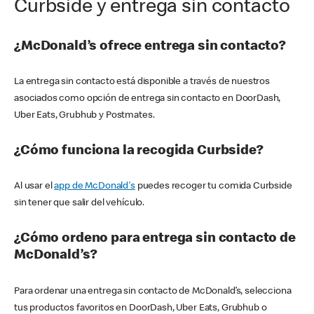
Curbside y entrega sin contacto
¿McDonald’s ofrece entrega sin contacto?
La entrega sin contacto está disponible a través de nuestros
asociados como opción de entrega sin contacto en DoorDash,
Uber Eats, Grubhub y Postmates.
¿Cómo funciona la recogida Curbside?
Al usar el
app de McDonald's
puedes recoger tu comida Curbside
sin tener que salir del vehículo.
¿Cómo ordeno para entrega sin contacto de
McDonald’s?
Para ordenar una entrega sin contacto de McDonald’s, selecciona
tus productos favoritos en DoorDash, Uber Eats, Grubhub o