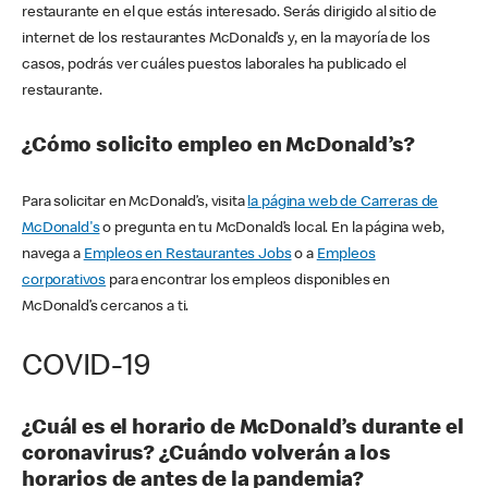
restaurante en el que estás interesado. Serás dirigido al sitio de
internet de los restaurantes McDonald’s y, en la mayoría de los
casos, podrás ver cuáles puestos laborales ha publicado el
restaurante.
¿Cómo solicito empleo en McDonald’s?
Para solicitar en McDonald’s, visita
la página web de Carreras de
McDonald's
o pregunta en tu McDonald’s local. En la página web,
navega a
Empleos en Restaurantes Jobs
o a
Empleos
corporativos
para encontrar los empleos disponibles en
McDonald’s cercanos a ti.
COVID-19
¿Cuál es el horario de McDonald’s durante el
coronavirus? ¿Cuándo volverán a los
horarios de antes de la pandemia?