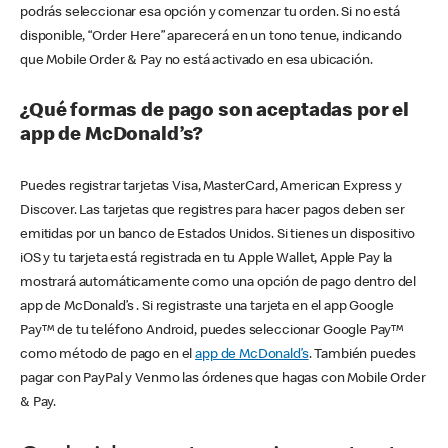
podrás seleccionar esa opción y comenzar tu orden. Si no está
disponible, “Order Here” aparecerá en un tono tenue, indicando
que Mobile Order & Pay no está activado en esa ubicación.
¿Qué formas de pago son aceptadas por el
app de McDonald’s?
Puedes registrar tarjetas Visa, MasterCard, American Express y
Discover. Las tarjetas que registres para hacer pagos deben ser
emitidas por un banco de Estados Unidos. Si tienes un dispositivo
iOS y tu tarjeta está registrada en tu Apple Wallet, Apple Pay la
mostrará automáticamente como una opción de pago dentro del
app de McDonald’s . Si registraste una tarjeta en el app Google
Pay™ de tu teléfono Android, puedes seleccionar Google Pay™
como método de pago en el
app de McDonald’s
. También puedes
pagar con PayPal y Venmo las órdenes que hagas con Mobile Order
& Pay.