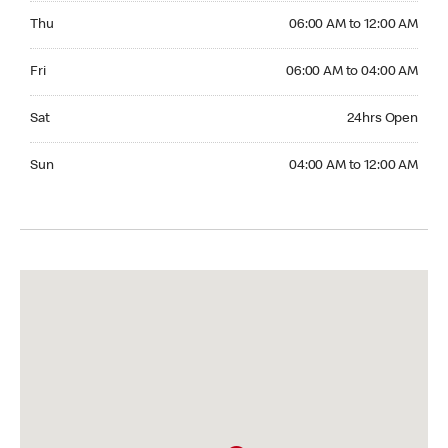
Thursday 06:00 AM to 12:00 AM
Thu
06:00 AM to 12:00 AM
Friday 06:00 AM to 04:00 AM
Fri
06:00 AM to 04:00 AM
Saturday 24hrs Open
Sat
24hrs Open
Sunday 04:00 AM to 12:00 AM
Sun
04:00 AM to 12:00 AM