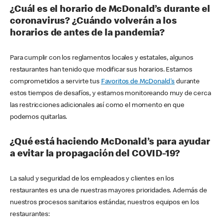
¿Cuál es el horario de McDonald’s durante el
coronavirus? ¿Cuándo volverán a los
horarios de antes de la pandemia?
Para cumplir con los reglamentos locales y estatales, algunos
restaurantes han tenido que modificar sus horarios. Estamos
comprometidos a servirte tus
Favoritos de McDonald's
durante
estos tiempos de desafíos, y estamos monitoreando muy de cerca
las restricciones adicionales así como el momento en que
podemos quitarlas.
¿Qué está haciendo McDonald’s para ayudar
a evitar la propagación del COVID-19?
La salud y seguridad de los empleados y clientes en los
restaurantes es una de nuestras mayores prioridades. Además de
nuestros procesos sanitarios estándar, nuestros equipos en los
restaurantes: