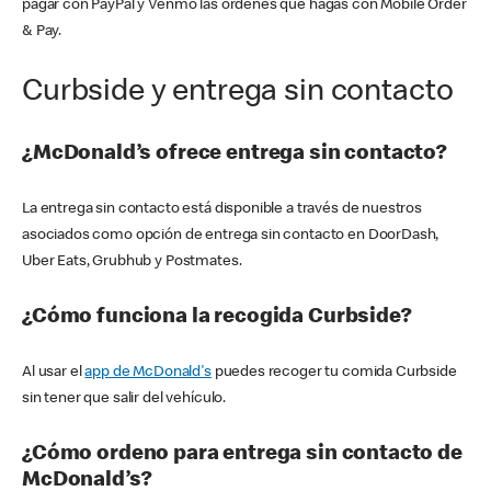
pagar con PayPal y Venmo las órdenes que hagas con Mobile Order
& Pay.
Curbside y entrega sin contacto
¿McDonald’s ofrece entrega sin contacto?
La entrega sin contacto está disponible a través de nuestros
asociados como opción de entrega sin contacto en DoorDash,
Uber Eats, Grubhub y Postmates.
¿Cómo funciona la recogida Curbside?
Al usar el
app de McDonald's
puedes recoger tu comida Curbside
sin tener que salir del vehículo.
¿Cómo ordeno para entrega sin contacto de
McDonald’s?