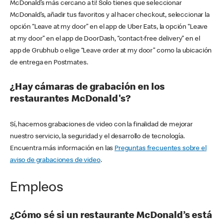
McDonald’s más cercano a ti! Solo tienes que seleccionar
McDonald’s, añadir tus favoritos y al hacer checkout, seleccionar la
opción “Leave at my door” en el app de Uber Eats, la opción “Leave
at my door” en el app de DoorDash, “contact-free delivery” en el
app de Grubhub o elige “Leave order at my door” como la ubicación
de entrega en Postmates.
¿Hay cámaras de grabación en los
restaurantes McDonald's?
Sí, hacemos grabaciones de video con la finalidad de mejorar
nuestro servicio, la seguridad y el desarrollo de tecnología.
Encuentra más información en las
Preguntas frecuentes sobre el
aviso de grabaciones de video
.
Empleos
¿Cómo sé si un restaurante McDonald’s está