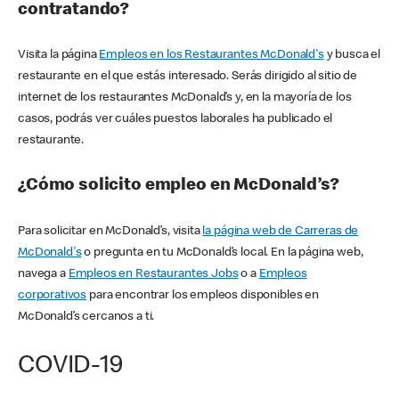
contratando?
Visita la página
Empleos en los Restaurantes McDonald's
y busca el
restaurante en el que estás interesado. Serás dirigido al sitio de
internet de los restaurantes McDonald’s y, en la mayoría de los
casos, podrás ver cuáles puestos laborales ha publicado el
restaurante.
¿Cómo solicito empleo en McDonald’s?
Para solicitar en McDonald’s, visita
la página web de Carreras de
McDonald's
o pregunta en tu McDonald’s local. En la página web,
navega a
Empleos en Restaurantes Jobs
o a
Empleos
corporativos
para encontrar los empleos disponibles en
McDonald’s cercanos a ti.
COVID-19