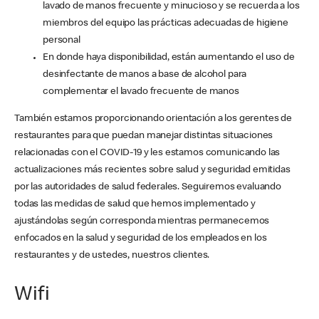
lavado de manos frecuente y minucioso y se recuerda a los
miembros del equipo las prácticas adecuadas de higiene
personal
En donde haya disponibilidad, están aumentando el uso de
desinfectante de manos a base de alcohol para
complementar el lavado frecuente de manos
También estamos proporcionando orientación a los gerentes de
restaurantes para que puedan manejar distintas situaciones
relacionadas con el COVID-19 y les estamos comunicando las
actualizaciones más recientes sobre salud y seguridad emitidas
por las autoridades de salud federales. Seguiremos evaluando
todas las medidas de salud que hemos implementado y
ajustándolas según corresponda mientras permanecemos
enfocados en la salud y seguridad de los empleados en los
restaurantes y de ustedes, nuestros clientes.
Wifi