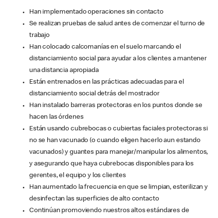
Han implementado operaciones sin contacto
Se realizan pruebas de salud antes de comenzar el turno de
trabajo
Han colocado calcomanías en el suelo marcando el
distanciamiento social para ayudar a los clientes a mantener
una distancia apropiada
Están entrenados en las prácticas adecuadas para el
distanciamiento social detrás del mostrador
Han instalado barreras protectoras en los puntos donde se
hacen las órdenes
Están usando cubrebocas o cubiertas faciales protectoras si
no se han vacunado (o cuando eligen hacerlo aun estando
vacunados) y guantes para manejar/manipular los alimentos,
y asegurando que haya cubrebocas disponibles para los
gerentes, el equipo y los clientes
Han aumentado la frecuencia en que se limpian, esterilizan y
desinfectan las superficies de alto contacto
Continúan promoviendo nuestros altos estándares de