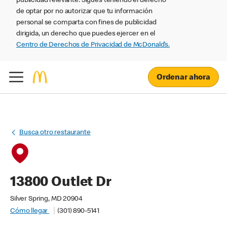
publicidad relevante. Sigues teniendo el derecho
de optar por no autorizar que tu información
personal se comparta con fines de publicidad
dirigida, un derecho que puedes ejercer en el
Centro de Derechos de Privacidad de McDonald’s.
Ordenar ahora
Busca otro restaurante
13800 Outlet Dr
Silver Spring, MD 20904
Cómo llegar
(301) 890-5141