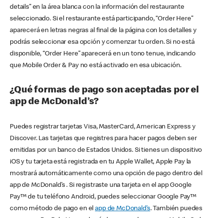
details” en la área blanca con la información del restaurante
seleccionado. Si el restaurante está participando, “Order Here”
aparecerá en letras negras al final de la página con los detalles y
podrás seleccionar esa opción y comenzar tu orden. Si no está
disponible, “Order Here” aparecerá en un tono tenue, indicando
que Mobile Order & Pay no está activado en esa ubicación.
¿Qué formas de pago son aceptadas por el
app de McDonald’s?
Puedes registrar tarjetas Visa, MasterCard, American Express y
Discover. Las tarjetas que registres para hacer pagos deben ser
emitidas por un banco de Estados Unidos. Si tienes un dispositivo
iOS y tu tarjeta está registrada en tu Apple Wallet, Apple Pay la
mostrará automáticamente como una opción de pago dentro del
app de McDonald’s . Si registraste una tarjeta en el app Google
Pay™ de tu teléfono Android, puedes seleccionar Google Pay™
como método de pago en el
app de McDonald’s
. También puedes