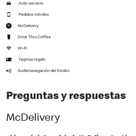
Auto-servicio
Pedidos móviles
McDelivery
Drive Thru Coffee
Wi-Fi
Tarjetas regalo
Audionavegación del Kiosko
Preguntas y respuestas
McDelivery