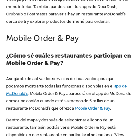
menú inferior. También puedes abrir tus apps de DoorDash,
Grubhub o Postmates para ver si hay un restaurante McDonald’s
cerca de ti y explorar productos del menú para ordenar.
Mobile Order & Pay
¿Cómo sé cuáles restaurantes participan en
Mobile Order & Pay?
Asegúrate de activar los servicios de localización para que
podamos mostrarte todas las funciones disponibles en el
app de
McDonald's
. Mobile Order & Pay aparecerá en el app de McDonald’s
como una opción cuando estés a menos de 5 millas de un
restaurante McDonald’s que ofrezca
Mobile Order & Pay
.
Dentro del mapa y después de seleccionar el ícono de un
restaurante, también podrás ver si Mobile Order & Pay está
disponible en ese restaurante en particular al seleccionar “View