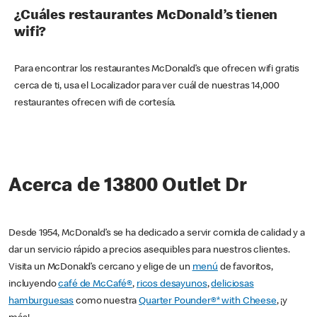
¿Cuáles restaurantes McDonald’s tienen
wifi?
Para encontrar los restaurantes McDonald’s que ofrecen wifi gratis
cerca de ti, usa el Localizador para ver cuál de nuestras 14,000
restaurantes ofrecen wifi de cortesía.
Acerca de 13800 Outlet Dr
Desde 1954, McDonald’s se ha dedicado a servir comida de calidad y a
dar un servicio rápido a precios asequibles para nuestros clientes.
Visita un McDonald’s cercano y elige de un
menú
de favoritos,
incluyendo
café de McCafé®
,
ricos desayunos
,
deliciosas
hamburguesas
como nuestra
Quarter Pounder®* with Cheese
, ¡y