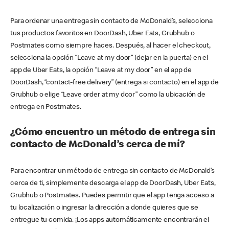
Para ordenar una entrega sin contacto de McDonald’s, selecciona
tus productos favoritos en DoorDash, Uber Eats, Grubhub o
Postmates como siempre haces. Después, al hacer el checkout,
selecciona la opción “Leave at my door” (dejar en la puerta) en el
app de Uber Eats, la opción “Leave at my door” en el app de
DoorDash, “contact-free delivery” (entrega si contacto) en el app de
Grubhub o elige “Leave order at my door” como la ubicación de
entrega en Postmates.
¿Cómo encuentro un método de entrega sin
contacto de McDonald’s cerca de mí?
Para encontrar un método de entrega sin contacto de McDonald’s
cerca de ti, simplemente descarga el app de DoorDash, Uber Eats,
Grubhub o Postmates. Puedes permitir que el app tenga acceso a
tu localización o ingresar la dirección a donde quieres que se
entregue tu comida. ¡Los apps automáticamente encontrarán el