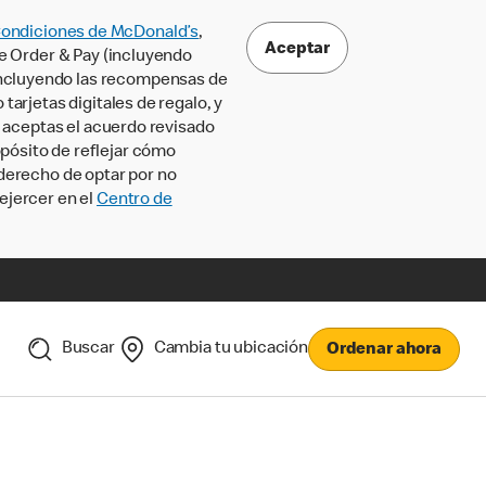
Condiciones de McDonald’s
,
Aceptar
le Order & Pay (incluyendo
incluyendo las recompensas de
tarjetas digitales de regalo, y
, aceptas el acuerdo revisado
pósito de reflejar cómo
 derecho de optar por no
ejercer en el
Centro de
Buscar
Cambia tu ubicación
Ordenar ahora