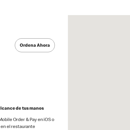
Ordena Ahora
 alcance de tus manos
obile Order & Pay en iOS o
 en el restaurante