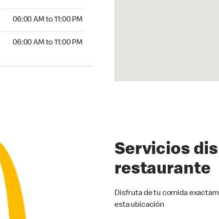
6:00 AM to 11:00 PM
06:00 AM to 11:00 PM
00 AM to 11:00 PM
06:00 AM to 11:00 PM
Servicios di
restaurante
Disfruta de tu comida exactam
esta ubicación