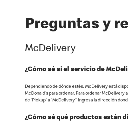
Preguntas y r
McDelivery
¿Cómo sé si el servicio de McDeli
Dependiendo de dónde estés, McDelivery está dispon
McDonald’s para ordenar. Para ordenar McDelivery a
de “Pickup” a “McDelivery’” Ingresa la dirección donde
¿Cómo sé qué productos están di