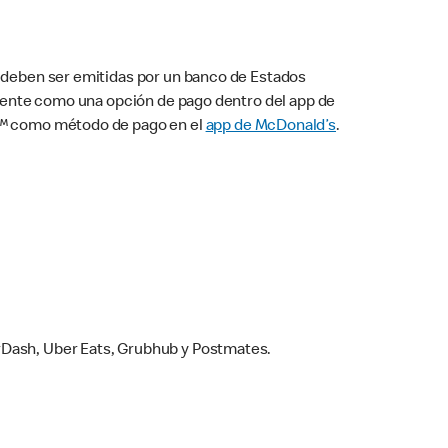
s deben ser emitidas por un banco de Estados
camente como una opción de pago dentro del app de
ay™ como método de pago en el
app de McDonald’s
.
rDash, Uber Eats, Grubhub y Postmates.