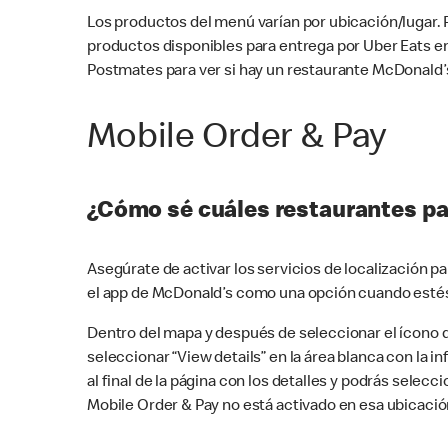
Los productos del menú varían por ubicación/lugar.
productos disponibles para entrega por Uber Eats e
Postmates para ver si hay un restaurante McDonald’s
Mobile Order & Pay
¿Cómo sé cuáles restaurantes pa
Asegúrate de activar los servicios de localización 
el app de McDonald’s como una opción cuando estés
Dentro del mapa y después de seleccionar el ícono de
seleccionar “View details” en la área blanca con la 
al final de la página con los detalles y podrás sele
Mobile Order & Pay no está activado en esa ubicació