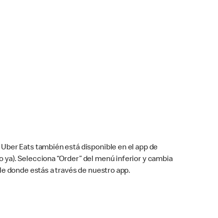
Uber Eats también está disponible en el app de
cho ya). Selecciona “Order” del menú inferior y cambia
le donde estás a través de nuestro app.