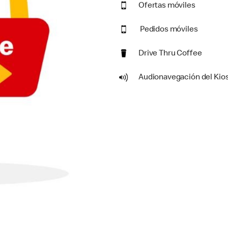
Ofertas móviles
Pedidos móviles
Drive Thru Coffee
Audionavegación del Kio