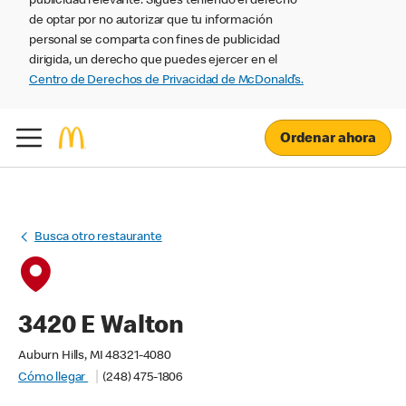
publicidad relevante. Sigues teniendo el derecho
de optar por no autorizar que tu información
personal se comparta con fines de publicidad
dirigida, un derecho que puedes ejercer en el
Centro de Derechos de Privacidad de McDonald’s.
Ordenar ahora
Busca otro restaurante
3420 E Walton
Auburn Hills, MI 48321-4080
Cómo llegar
(248) 475-1806