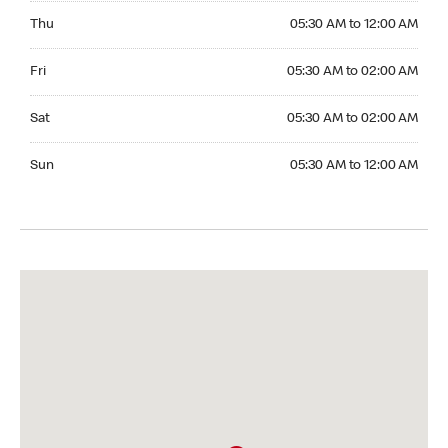
Thursday 05:30 AM to 12:00 AM
Thu
05:30 AM to 12:00 AM
Friday 05:30 AM to 02:00 AM
Fri
05:30 AM to 02:00 AM
Saturday 05:30 AM to 02:00 AM
Sat
05:30 AM to 02:00 AM
Sunday 05:30 AM to 12:00 AM
Sun
05:30 AM to 12:00 AM