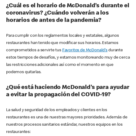
¿Cuál es el horario de McDonald’s durante el
coronavirus? ¿Cuándo volverán a los
horarios de antes de la pandemia?
Para cumplir con los reglamentos locales y estatales, algunos
restaurantes han tenido que modificar sus horarios. Estamos
comprometidos a servirte tus
Favoritos de McDonald's
durante
estos tiempos de desafíos, y estamos monitoreando muy de cerca
las restricciones adicionales así como el momento en que
podemos quitarlas.
¿Qué está haciendo McDonald’s para ayudar
a evitar la propagación del COVID-19?
La salud y seguridad de los empleados y clientes en los
restaurantes es una de nuestras mayores prioridades. Además de
nuestros procesos sanitarios estándar, nuestros equipos en los
restaurantes: