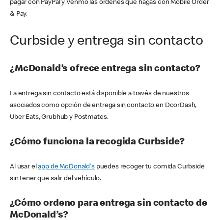
pagar con PayPal y Venmo las órdenes que hagas con Mobile Order
& Pay.
Curbside y entrega sin contacto
¿McDonald’s ofrece entrega sin contacto?
La entrega sin contacto está disponible a través de nuestros
asociados como opción de entrega sin contacto en DoorDash,
Uber Eats, Grubhub y Postmates.
¿Cómo funciona la recogida Curbside?
Al usar el
app de McDonald's
puedes recoger tu comida Curbside
sin tener que salir del vehículo.
¿Cómo ordeno para entrega sin contacto de
McDonald’s?