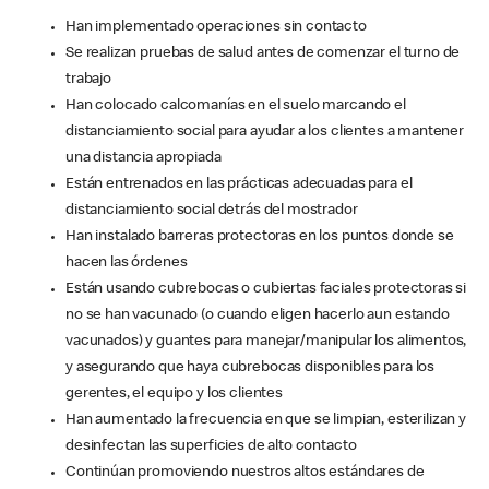
Han implementado operaciones sin contacto
Se realizan pruebas de salud antes de comenzar el turno de
trabajo
Han colocado calcomanías en el suelo marcando el
distanciamiento social para ayudar a los clientes a mantener
una distancia apropiada
Están entrenados en las prácticas adecuadas para el
distanciamiento social detrás del mostrador
Han instalado barreras protectoras en los puntos donde se
hacen las órdenes
Están usando cubrebocas o cubiertas faciales protectoras si
no se han vacunado (o cuando eligen hacerlo aun estando
vacunados) y guantes para manejar/manipular los alimentos,
y asegurando que haya cubrebocas disponibles para los
gerentes, el equipo y los clientes
Han aumentado la frecuencia en que se limpian, esterilizan y
desinfectan las superficies de alto contacto
Continúan promoviendo nuestros altos estándares de