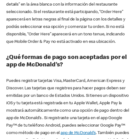
details” en la área blanca con la información del restaurante
seleccionado. Si el restaurante está participando, “Order Here”
aparecerá en letras negras al final de la página con los detalles y
podrás seleccionar esa opción y comenzar tu orden. Si no está
disponible, “Order Here” aparecerá en un tono tenue, indicando
que Mobile Order & Pay no está activado en esa ubicación.
¿Qué formas de pago son aceptadas por el
app de McDonald’s?
Puedes registrar tarjetas Visa, MasterCard, American Express y
Discover. Las tarjetas que registres para hacer pagos deben ser
emitidas por un banco de Estados Unidos. Si tienes un dispositivo
iOS y tu tarjeta está registrada en tu Apple Wallet, Apple Pay la
mostrará automáticamente como una opción de pago dentro del
app de McDonald’s . Si registraste una tarjeta en el app Google
Pay™ de tu teléfono Android, puedes seleccionar Google Pay™
como método de pago en el
app de McDonald’s
. También puedes