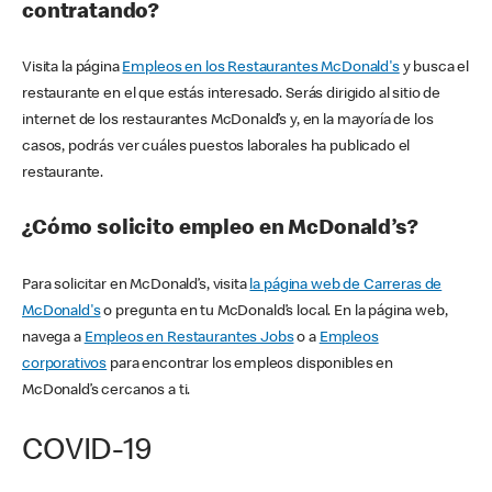
contratando?
Visita la página
Empleos en los Restaurantes McDonald's
y busca el
restaurante en el que estás interesado. Serás dirigido al sitio de
internet de los restaurantes McDonald’s y, en la mayoría de los
casos, podrás ver cuáles puestos laborales ha publicado el
restaurante.
¿Cómo solicito empleo en McDonald’s?
Para solicitar en McDonald’s, visita
la página web de Carreras de
McDonald's
o pregunta en tu McDonald’s local. En la página web,
navega a
Empleos en Restaurantes Jobs
o a
Empleos
corporativos
para encontrar los empleos disponibles en
McDonald’s cercanos a ti.
COVID-19