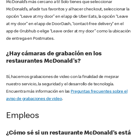
McDonald’s más cercano a ti! Solo tienes que seleccionar
McDonald’s, añadir tus favoritos y al hacer checkout, seleccionar la
opción “Leave at my door” en el app de Uber Eats, la opción “Leave
at my door” en el app de DoorDash, “contact-free delivery” en el
app de Grubhub o elige “Leave order at my door” como la ubicación
de entrega en Postmates.
¿Hay cámaras de grabación en los
restaurantes McDonald's?
Sí, hacemos grabaciones de video con la finalidad de mejorar
nuestro servicio, la seguridad y el desarrollo de tecnología.
Encuentra más información en las
Preguntas frecuentes sobre el
aviso de grabaciones de video
.
Empleos
¿Cómo sé si un restaurante McDonald’s está