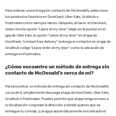
Para ordenar una entrega sin contacto de McDonald’s, selecciona
tus productos favoritos en DoorDash, Uber Eats, Grubhub o
Postmates como siempre haces. Después, al hacer el checkout,
selecciona la opción “Leave at my door” (dejar en la puerta) en el
app de Uber Eats, la opción “Leave at my door” en el app de
DoorDash, “contact-free delivery” (entrega si contacto) en el app de
Grubhub o elige “Leave order at my door” como la ubicación de
entrega en Postmates.
¿Cómo encuentro un método de entrega sin
contacto de McDonald’s cerca de mí?
Para encontrar un método de entrega sin contacto de McDonald’s
cerca de ti, simplemente descarga el app de DoorDash, Uber Eats,
Grubhub o Postmates. Puedes permitir que el app tenga acceso a
tu localización o ingresar la dirección a donde quieres que se
entregue tu comida. ¡Los apps automáticamente encontrarán el