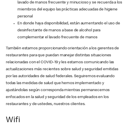
lavado de manos frecuente y minucioso y se recuerda a los
miembros del equipo las prácticas adecuadas de higiene
personal
En donde haya disponibilidad, están aumentando el uso de
desinfectante de manos a base de alcohol para
complementar el lavado frecuente de manos
También estamos proporcionando orientación a los gerentes de
restaurantes para que puedan manejar distintas situaciones
relacionadas con el COVID-19 y les estamos comunicando las
actualizaciones más recientes sobre salud y seguridad emitidas
por las autoridades de salud federales. Seguiremos evaluando
todas las medidas de salud que hemos implementado y
ajustándolas según corresponda mientras permanecemos
enfocados en la salud y seguridad de los empleados en los
restaurantes y de ustedes, nuestros clientes.
Wifi