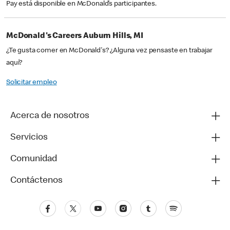
Pay está disponible en McDonald’s participantes.
McDonald's Careers Auburn Hills, MI
¿Te gusta comer en McDonald's? ¿Alguna vez pensaste en trabajar
aquí?
Solicitar empleo
Acerca de nosotros
Servicios
Comunidad
Contáctenos