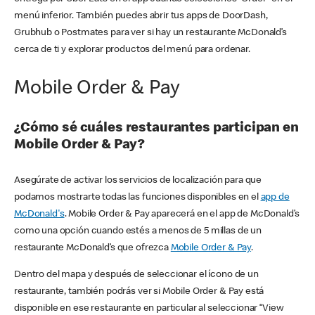
menú inferior. También puedes abrir tus apps de DoorDash,
Grubhub o Postmates para ver si hay un restaurante McDonald’s
cerca de ti y explorar productos del menú para ordenar.
Mobile Order & Pay
¿Cómo sé cuáles restaurantes participan en
Mobile Order & Pay?
Asegúrate de activar los servicios de localización para que
podamos mostrarte todas las funciones disponibles en el
app de
McDonald's
. Mobile Order & Pay aparecerá en el app de McDonald’s
como una opción cuando estés a menos de 5 millas de un
restaurante McDonald’s que ofrezca
Mobile Order & Pay
.
Dentro del mapa y después de seleccionar el ícono de un
restaurante, también podrás ver si Mobile Order & Pay está
disponible en ese restaurante en particular al seleccionar “View