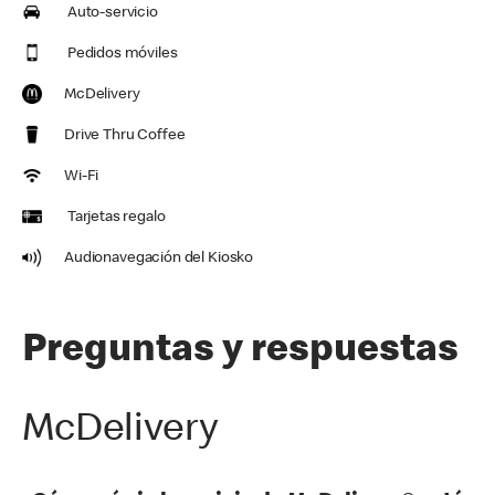
Auto-servicio
Pedidos móviles
McDelivery
Drive Thru Coffee
Wi-Fi
Tarjetas regalo
Audionavegación del Kiosko
Preguntas y respuestas
McDelivery