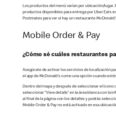
Los productos del menú varían por ubicación/lugar.
productos disponibles para entrega por Uber Eats e
Postmates para ver si hay un restaurante McDonald’s
Mobile Order & Pay
¿Cómo sé cuáles restaurantes pa
Asegúrate de activar los servicios de localización 
el app de McDonald’s como una opción cuando estés
Dentro del mapa y después de seleccionar el ícono de
seleccionar “View details” en la área blanca con la 
al final de la página con los detalles y podrás sele
Mobile Order & Pay no está activado en esa ubicació