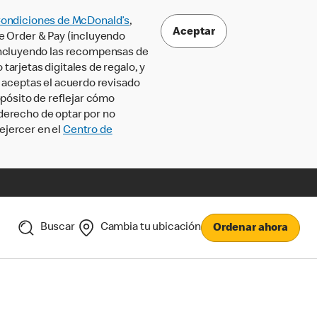
Condiciones de McDonald’s
,
Aceptar
le Order & Pay (incluyendo
incluyendo las recompensas de
tarjetas digitales de regalo, y
, aceptas el acuerdo revisado
pósito de reflejar cómo
 derecho de optar por no
ejercer en el
Centro de
Buscar
Cambia tu ubicación
Ordenar ahora