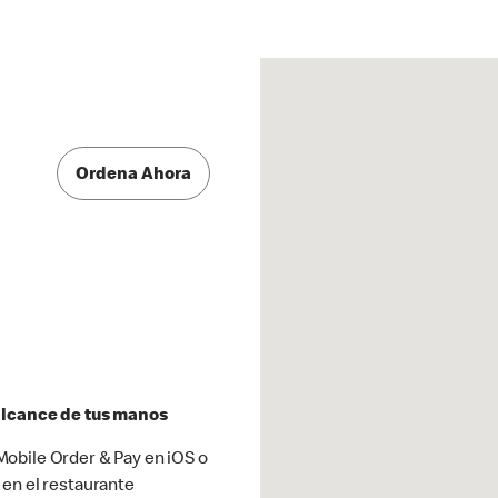
Ordena Ahora
 alcance de tus manos
obile Order & Pay en iOS o
 en el restaurante