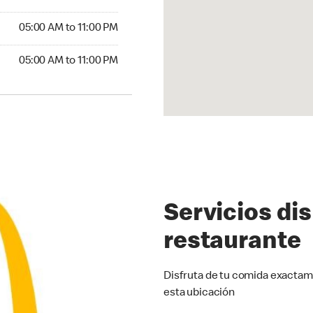
5:00 AM to 11:00 PM
05:00 AM to 11:00 PM
00 AM to 11:00 PM
05:00 AM to 11:00 PM
Servicios di
restaurante
Disfruta de tu comida exactam
esta ubicación