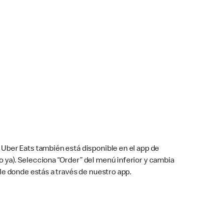
Uber Eats también está disponible en el app de
cho ya). Selecciona “Order” del menú inferior y cambia
le donde estás a través de nuestro app.