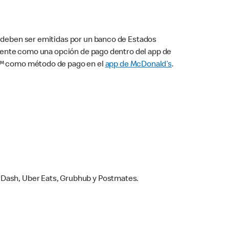
s deben ser emitidas por un banco de Estados
camente como una opción de pago dentro del app de
ay™ como método de pago en el
app de McDonald’s
.
rDash, Uber Eats, Grubhub y Postmates.