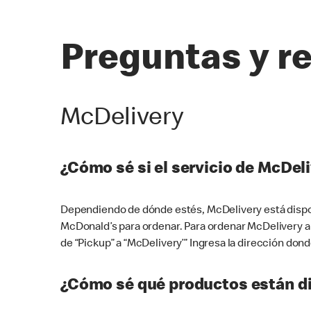
Preguntas y r
McDelivery
¿Cómo sé si el servicio de McDeli
Dependiendo de dónde estés, McDelivery está dispon
McDonald’s para ordenar. Para ordenar McDelivery a
de “Pickup” a “McDelivery’” Ingresa la dirección donde
¿Cómo sé qué productos están di