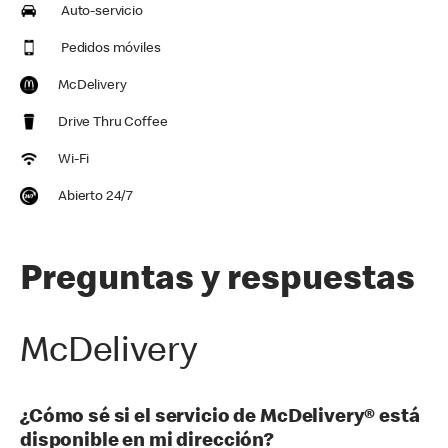
Auto-servicio
Pedidos móviles
McDelivery
Drive Thru Coffee
Wi-Fi
Abierto 24/7
Preguntas y respuestas
McDelivery
¿Cómo sé si el servicio de McDelivery® está
disponible en mi dirección?