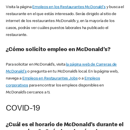
Visita la página
Empleos en los Restaurantes McDonald's
y busca el
restaurante en el que estás interesado. Serás dirigido al sitio de
internet de los restaurantes McDonald’s y, en la mayoría de los
casos, podrás ver cuáles puestos laborales ha publicado el
restaurante.
¿Cómo solicito empleo en McDonald’s?
Para solicitar en McDonald’s, visita
la página web de Carreras de
McDonald's
o pregunta en tu McDonald’s local. En la página web,
navega a
Empleos en Restaurantes Jobs
o a
Empleos
corporativos
para encontrar los empleos disponibles en
McDonald’s cercanos a ti.
COVID-19
¿Cuál es el horario de McDonald’s durante el