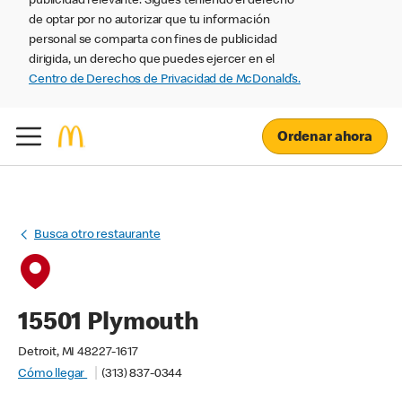
publicidad relevante. Sigues teniendo el derecho
de optar por no autorizar que tu información
personal se comparta con fines de publicidad
dirigida, un derecho que puedes ejercer en el
Centro de Derechos de Privacidad de McDonald’s.
Ordenar ahora
Busca otro restaurante
15501 Plymouth
Detroit, MI 48227-1617
Cómo llegar
(313) 837-0344