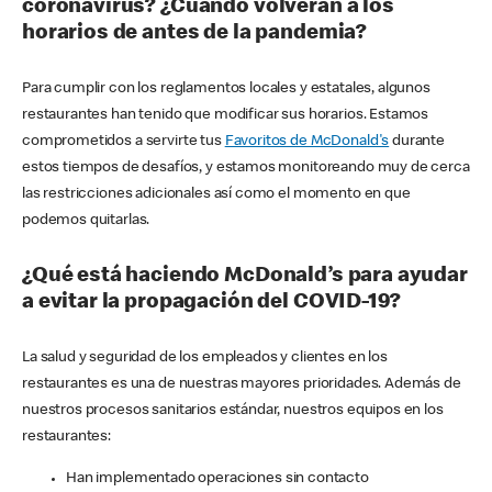
coronavirus? ¿Cuándo volverán a los
horarios de antes de la pandemia?
Para cumplir con los reglamentos locales y estatales, algunos
restaurantes han tenido que modificar sus horarios. Estamos
comprometidos a servirte tus
Favoritos de McDonald's
durante
estos tiempos de desafíos, y estamos monitoreando muy de cerca
las restricciones adicionales así como el momento en que
podemos quitarlas.
¿Qué está haciendo McDonald’s para ayudar
a evitar la propagación del COVID-19?
La salud y seguridad de los empleados y clientes en los
restaurantes es una de nuestras mayores prioridades. Además de
nuestros procesos sanitarios estándar, nuestros equipos en los
restaurantes:
Han implementado operaciones sin contacto