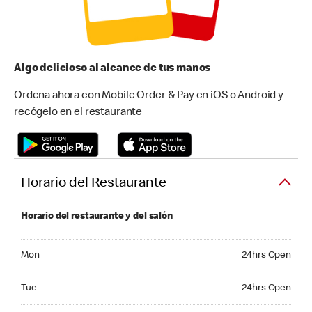
Algo delicioso al alcance de tus manos
Ordena ahora con Mobile Order & Pay en iOS o Android y
recógelo en el restaurante
Horario del Restaurante
Horario del restaurante y del salón
Monday 24hrs Open
Mon
24hrs Open
Tuesday 24hrs Open
Tue
24hrs Open