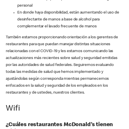
personal
En donde haya disponibilidad, están aumentando el uso de
desinfectante de manos a base de alcohol para
complementar el lavado frecuente de manos
También estamos proporcionando orientación a los gerentes de
restaurantes para que puedan manejar distintas situaciones
relacionadas con el COVID-19 y les estamos comunicando las
actualizaciones más recientes sobre salud y seguridad emitidas
por las autoridades de salud federales. Seguiremos evaluando
todas las medidas de salud que hemos implementado y
ajustándolas según corresponda mientras permanecemos
enfocados en la salud y seguridad de los empleados en los
restaurantes y de ustedes, nuestros clientes.
Wifi
¿Cuáles restaurantes McDonald’s tienen