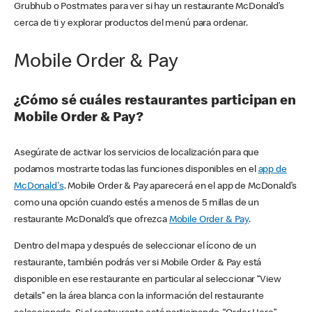
Grubhub o Postmates para ver si hay un restaurante McDonald’s
cerca de ti y explorar productos del menú para ordenar.
Mobile Order & Pay
¿Cómo sé cuáles restaurantes participan en
Mobile Order & Pay?
Asegúrate de activar los servicios de localización para que
podamos mostrarte todas las funciones disponibles en el
app de
McDonald's
. Mobile Order & Pay aparecerá en el app de McDonald’s
como una opción cuando estés a menos de 5 millas de un
restaurante McDonald’s que ofrezca
Mobile Order & Pay
.
Dentro del mapa y después de seleccionar el ícono de un
restaurante, también podrás ver si Mobile Order & Pay está
disponible en ese restaurante en particular al seleccionar “View
details” en la área blanca con la información del restaurante