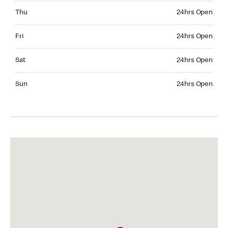
Thursday 24hrs Open
Thu
24hrs Open
Friday 24hrs Open
Fri
24hrs Open
Saturday 24hrs Open
Sat
24hrs Open
Sunday 24hrs Open
Sun
24hrs Open