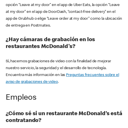
opción “Leave at my door” en el app de Uber Eats, la opción “Leave
at my door” en el app de DoorDash, “contact-free delivery” en el
app de Grubhub o elige “Leave order at my door” como la ubicación
de entrega en Postmates.
¿Hay cámaras de grabación en los
restaurantes McDonald's?
Sí, hacemos grabaciones de video con la finalidad de mejorar
nuestro servicio, la seguridad y el desarrollo de tecnología.
Encuentra más información en las
Preguntas frecuentes sobre el
aviso de grabaciones de video
.
Empleos
¿Cómo sé si un restaurante McDonald’s está
contratando?