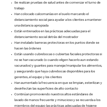
Se realizan pruebas de salud antes de comenzar el turno de
trabajo
Han colocado calcomanías en el suelo marcando el
distanciamiento social para ayudar a los clientes a mantener
una distancia apropiada
Están entrenados en las prácticas adecuadas para el
distanciamiento social detrás del mostrador
Han instalado barreras protectoras en los puntos donde se
hacen las órdenes
Están usando cubrebocas o cubiertas faciales protectoras si
no se han vacunado (o cuando eligen hacerlo aun estando
vacunados) y guantes para manejar/manipular los alimentos,
y asegurando que haya cubrebocas disponibles para los
gerentes, el equipo y los clientes
Han aumentado la frecuencia en que se limpian, esterilizan y
desinfectan las superficies de alto contacto
Continúan promoviendo nuestros altos estándares de
lavado de manos frecuente y minucioso y se recuerda a los
miembros del equipo las prácticas adecuadas de higiene