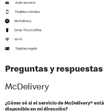
Auto-servicio
Pedidos móviles
McDelivery
Drive Thru Coffee
Wi-Fi
Tarjetas regalo
Preguntas y respuestas
McDelivery
¿Cómo sé si el servicio de McDelivery® está
disponible en mi dirección?