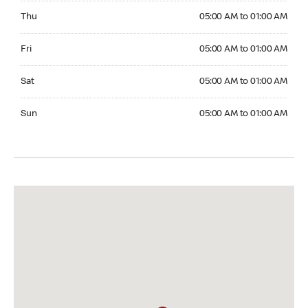
Thursday 05:00 AM to 01:00 AM
Thu
05:00 AM to 01:00 AM
Friday 05:00 AM to 01:00 AM
Fri
05:00 AM to 01:00 AM
Saturday 05:00 AM to 01:00 AM
Sat
05:00 AM to 01:00 AM
Sunday 05:00 AM to 01:00 AM
Sun
05:00 AM to 01:00 AM