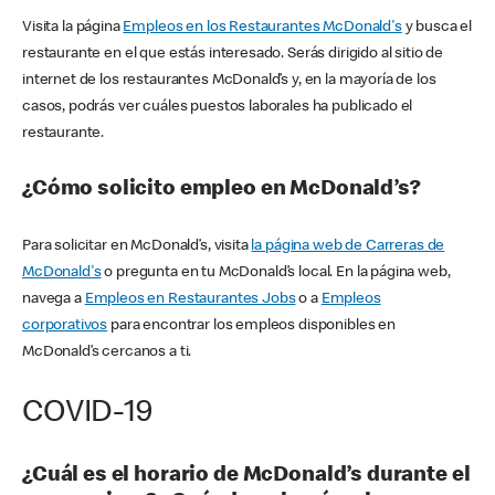
Visita la página
Empleos en los Restaurantes McDonald's
y busca el
restaurante en el que estás interesado. Serás dirigido al sitio de
internet de los restaurantes McDonald’s y, en la mayoría de los
casos, podrás ver cuáles puestos laborales ha publicado el
restaurante.
¿Cómo solicito empleo en McDonald’s?
Para solicitar en McDonald’s, visita
la página web de Carreras de
McDonald's
o pregunta en tu McDonald’s local. En la página web,
navega a
Empleos en Restaurantes Jobs
o a
Empleos
corporativos
para encontrar los empleos disponibles en
McDonald’s cercanos a ti.
COVID-19
¿Cuál es el horario de McDonald’s durante el