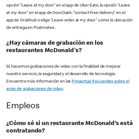
opción “Leave at my door” en el app de Uber Eats, la opción “Leave
at my door” en el app de DoorDash, “contact-free delivery” en el
app de Grubhub o elige “Leave order at my door” como la ubicación
de entrega en Postmates.
¿Hay cámaras de grabación en los
restaurantes McDonald's?
Sí, hacemos grabaciones de video con la finalidad de mejorar
nuestro servicio, la seguridad y el desarrollo de tecnología.
Encuentra más información en las
Preguntas frecuentes sobre el
aviso de grabaciones de video
.
Empleos
¿Cómo sé si un restaurante McDonald’s está
contratando?