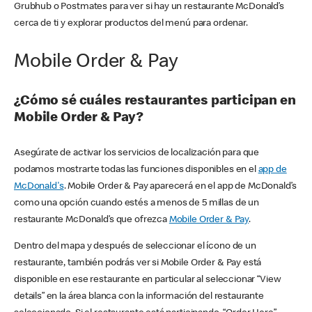
Grubhub o Postmates para ver si hay un restaurante McDonald’s
cerca de ti y explorar productos del menú para ordenar.
Mobile Order & Pay
¿Cómo sé cuáles restaurantes participan en
Mobile Order & Pay?
Asegúrate de activar los servicios de localización para que
podamos mostrarte todas las funciones disponibles en el
app de
McDonald's
. Mobile Order & Pay aparecerá en el app de McDonald’s
como una opción cuando estés a menos de 5 millas de un
restaurante McDonald’s que ofrezca
Mobile Order & Pay
.
Dentro del mapa y después de seleccionar el ícono de un
restaurante, también podrás ver si Mobile Order & Pay está
disponible en ese restaurante en particular al seleccionar “View
details” en la área blanca con la información del restaurante