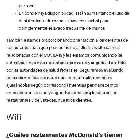
personal
En donde haya disponibilidad, están aumentando el uso de
desinfectante de manos a base de alcohol para
complementar el lavado frecuente de manos
También estamos proporcionando orientación a los gerentes de
restaurantes para que puedan manejar distintas situaciones
relacionadas con el COVID-19 y les estamos comunicando las
actualizaciones más recientes sobre salud y seguridad emitidas
por las autoridades de salud federales. Seguiremos evaluando
todas las medidas de salud que hemos implementado y
ajustándolas según corresponda mientras permanecemos
enfocados en la salud y seguridad de los empleados en los
restaurantes y de ustedes, nuestros clientes.
Wifi
¿Cuáles restaurantes McDonald’s tienen