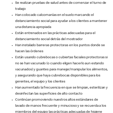
Se realizan pruebas de salud antes de comenzar el turno de
trabajo
Han colocado calcomanías en el suelo marcando el
distanciamiento social para ayudar a los clientes a mantener
una distancia apropiada
Están entrenados en las prácticas adecuadas para el
distanciamiento social detrás del mostrador
Han instalado barreras protectoras en los puntos donde se
hacen las órdenes
Están usando cubrebocas o cubiertas faciales protectoras si
no se han vacunado (o cuando eligen hacerlo aun estando
vacunados) y guantes para manejar/manipular los alimentos,
y asegurando que haya cubrebocas disponibles para los
gerentes, el equipo y los clientes
Han aumentado la frecuencia en que se limpian, esterilizan y
desinfectan las superficies de alto contacto
Continúan promoviendo nuestros altos estándares de
lavado de manos frecuente y minucioso y se recuerda a los
miembros del equipo las prácticas adecuadas de higiene