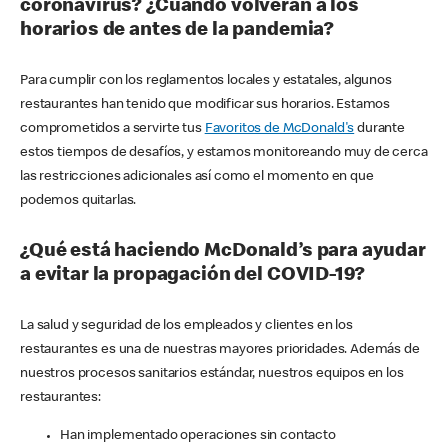
coronavirus? ¿Cuándo volverán a los
horarios de antes de la pandemia?
Para cumplir con los reglamentos locales y estatales, algunos
restaurantes han tenido que modificar sus horarios. Estamos
comprometidos a servirte tus
Favoritos de McDonald's
durante
estos tiempos de desafíos, y estamos monitoreando muy de cerca
las restricciones adicionales así como el momento en que
podemos quitarlas.
¿Qué está haciendo McDonald’s para ayudar
a evitar la propagación del COVID-19?
La salud y seguridad de los empleados y clientes en los
restaurantes es una de nuestras mayores prioridades. Además de
nuestros procesos sanitarios estándar, nuestros equipos en los
restaurantes:
Han implementado operaciones sin contacto