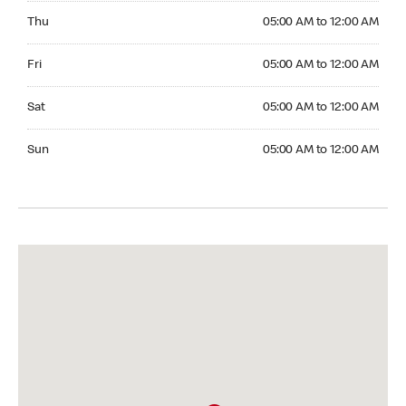
Thursday 05:00 AM to 12:00 AM
Thu
05:00 AM to 12:00 AM
Friday 05:00 AM to 12:00 AM
Fri
05:00 AM to 12:00 AM
Saturday 05:00 AM to 12:00 AM
Sat
05:00 AM to 12:00 AM
Sunday 05:00 AM to 12:00 AM
Sun
05:00 AM to 12:00 AM