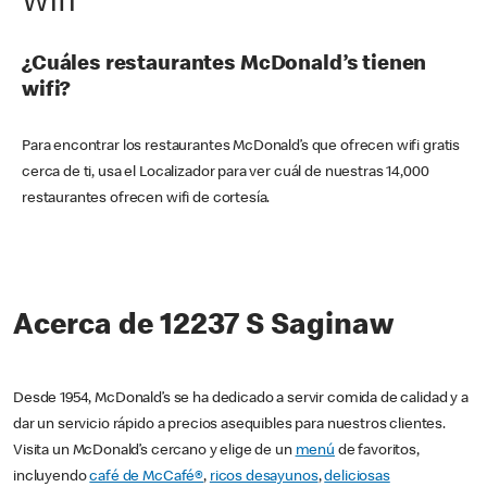
Wifi
¿Cuáles restaurantes McDonald’s tienen
wifi?
Para encontrar los restaurantes McDonald’s que ofrecen wifi gratis
cerca de ti, usa el Localizador para ver cuál de nuestras 14,000
restaurantes ofrecen wifi de cortesía.
Acerca de 12237 S Saginaw
Desde 1954, McDonald’s se ha dedicado a servir comida de calidad y a
dar un servicio rápido a precios asequibles para nuestros clientes.
Visita un McDonald’s cercano y elige de un
menú
de favoritos,
incluyendo
café de McCafé®
,
ricos desayunos
,
deliciosas