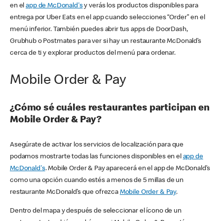
en el
app de McDonald's
y verás los productos disponibles para
entrega por Uber Eats en el app cuando selecciones “Order” en el
menú inferior. También puedes abrir tus apps de DoorDash,
Grubhub o Postmates para ver si hay un restaurante McDonald’s
cerca de ti y explorar productos del menú para ordenar.
Mobile Order & Pay
¿Cómo sé cuáles restaurantes participan en
Mobile Order & Pay?
Asegúrate de activar los servicios de localización para que
podamos mostrarte todas las funciones disponibles en el
app de
McDonald's
. Mobile Order & Pay aparecerá en el app de McDonald’s
como una opción cuando estés a menos de 5 millas de un
restaurante McDonald’s que ofrezca
Mobile Order & Pay
.
Dentro del mapa y después de seleccionar el ícono de un