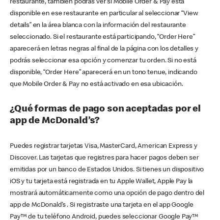
restaurante, también podrás ver si Mobile Order & Pay está
disponible en ese restaurante en particular al seleccionar “View
details” en la área blanca con la información del restaurante
seleccionado. Si el restaurante está participando, “Order Here”
aparecerá en letras negras al final de la página con los detalles y
podrás seleccionar esa opción y comenzar tu orden. Si no está
disponible, “Order Here” aparecerá en un tono tenue, indicando
que Mobile Order & Pay no está activado en esa ubicación.
¿Qué formas de pago son aceptadas por el
app de McDonald’s?
Puedes registrar tarjetas Visa, MasterCard, American Express y
Discover. Las tarjetas que registres para hacer pagos deben ser
emitidas por un banco de Estados Unidos. Si tienes un dispositivo
iOS y tu tarjeta está registrada en tu Apple Wallet, Apple Pay la
mostrará automáticamente como una opción de pago dentro del
app de McDonald’s . Si registraste una tarjeta en el app Google
Pay™ de tu teléfono Android, puedes seleccionar Google Pay™