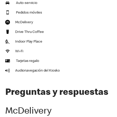
Auto-servicio
Pedidos móviles
McDelivery
Drive Thru Coffee
Indoor Play Place
Wi-Fi
Tarjetas regalo
Audionavegación del Kiosko
Preguntas y respuestas
McDelivery