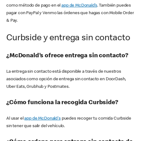
como método de pago en el
app de McDonald’s
. También puedes
pagar con PayPal y Venmo las órdenes que hagas con Mobile Order
& Pay.
Curbside y entrega sin contacto
¿McDonald’s ofrece entrega sin contacto?
La entrega sin contacto está disponible a través de nuestros
asociados como opción de entrega sin contacto en DoorDash,
Uber Eats, Grubhub y Postmates.
¿Cómo funciona la recogida Curbside?
Al usar el
app de McDonald's
puedes recoger tu comida Curbside
sin tener que salir del vehículo.