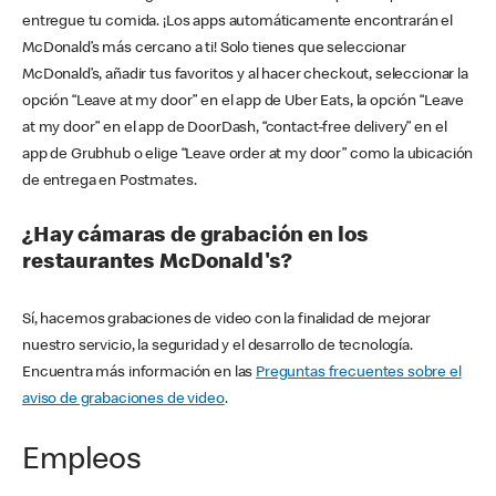
entregue tu comida. ¡Los apps automáticamente encontrarán el
McDonald’s más cercano a ti! Solo tienes que seleccionar
McDonald’s, añadir tus favoritos y al hacer checkout, seleccionar la
opción “Leave at my door” en el app de Uber Eats, la opción “Leave
at my door” en el app de DoorDash, “contact-free delivery” en el
app de Grubhub o elige “Leave order at my door” como la ubicación
de entrega en Postmates.
¿Hay cámaras de grabación en los
restaurantes McDonald's?
Sí, hacemos grabaciones de video con la finalidad de mejorar
nuestro servicio, la seguridad y el desarrollo de tecnología.
Encuentra más información en las
Preguntas frecuentes sobre el
aviso de grabaciones de video
.
Empleos