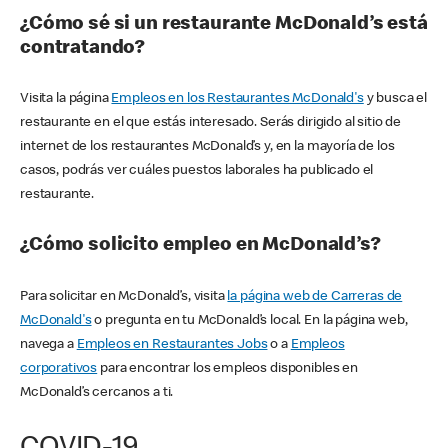
¿Cómo sé si un restaurante McDonald’s está
contratando?
Visita la página
Empleos en los Restaurantes McDonald's
y busca el
restaurante en el que estás interesado. Serás dirigido al sitio de
internet de los restaurantes McDonald’s y, en la mayoría de los
casos, podrás ver cuáles puestos laborales ha publicado el
restaurante.
¿Cómo solicito empleo en McDonald’s?
Para solicitar en McDonald’s, visita
la página web de Carreras de
McDonald's
o pregunta en tu McDonald’s local. En la página web,
navega a
Empleos en Restaurantes Jobs
o a
Empleos
corporativos
para encontrar los empleos disponibles en
McDonald’s cercanos a ti.