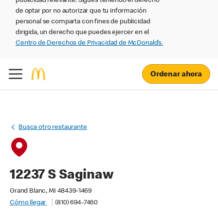
publicidad relevante. Sigues teniendo el derecho
de optar por no autorizar que tu información
personal se comparta con fines de publicidad
dirigida, un derecho que puedes ejercer en el
Centro de Derechos de Privacidad de McDonald’s.
Ordenar ahora
Busca otro restaurante
12237 S Saginaw
Grand Blanc, MI 48439-1469
Cómo llegar
(810) 694-7460