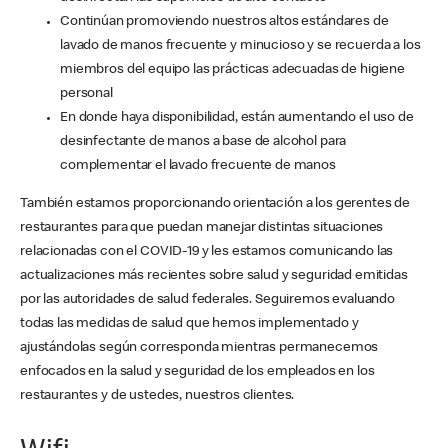
Continúan promoviendo nuestros altos estándares de
lavado de manos frecuente y minucioso y se recuerda a los
miembros del equipo las prácticas adecuadas de higiene
personal
En donde haya disponibilidad, están aumentando el uso de
desinfectante de manos a base de alcohol para
complementar el lavado frecuente de manos
También estamos proporcionando orientación a los gerentes de
restaurantes para que puedan manejar distintas situaciones
relacionadas con el COVID-19 y les estamos comunicando las
actualizaciones más recientes sobre salud y seguridad emitidas
por las autoridades de salud federales. Seguiremos evaluando
todas las medidas de salud que hemos implementado y
ajustándolas según corresponda mientras permanecemos
enfocados en la salud y seguridad de los empleados en los
restaurantes y de ustedes, nuestros clientes.