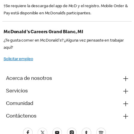
†Se requiere la descarga del app de McD y el registro. Mobile Order &
Pay está disponible en McDonald’s participantes.
McDonald's Careers Grand Blanc, MI
¿Te gusta comer en McDonald's? ¿Alguna vez pensaste en trabajar
aquí?
Solicitar empleo
Acerca de nosotros
Servicios
Comunidad
Contáctenos