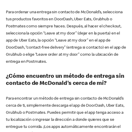
Para ordenar una entrega sin contacto de McDonald’s, selecciona
tus productos favoritos en DoorDash, Uber Eats, Grubhub o
Postmates como siempre haces. Después, al hacer el checkout,
selecciona la opción “Leave at my door” (dejar en la puerta) en el
app de Uber Eats, la opción “Leave at my door” en el app de
DoorDash, “contact-free delivery” (entrega si contacto) en el app de
Grubhub o elige “Leave order at my door” como la ubicación de
entrega en Postmates.
¿Cómo encuentro un método de entrega sin
contacto de McDonald’s cerca de mí?
Para encontrar un método de entrega sin contacto de McDonald’s
cerca de ti, simplemente descarga el app de DoorDash, Uber Eats,
Grubhub o Postmates. Puedes permitir que el app tenga acceso a
tu localización o ingresar la dirección a donde quieres que se
entregue tu comida. ¡Los apps automáticamente encontrarán el