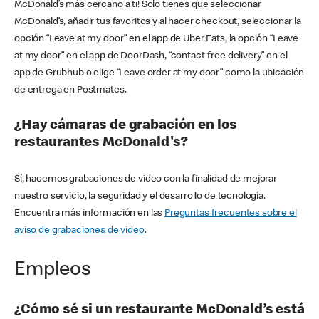
McDonald’s más cercano a ti! Solo tienes que seleccionar
McDonald’s, añadir tus favoritos y al hacer checkout, seleccionar la
opción “Leave at my door” en el app de Uber Eats, la opción “Leave
at my door” en el app de DoorDash, “contact-free delivery” en el
app de Grubhub o elige “Leave order at my door” como la ubicación
de entrega en Postmates.
¿Hay cámaras de grabación en los
restaurantes McDonald's?
Sí, hacemos grabaciones de video con la finalidad de mejorar
nuestro servicio, la seguridad y el desarrollo de tecnología.
Encuentra más información en las
Preguntas frecuentes sobre el
aviso de grabaciones de video
.
Empleos
¿Cómo sé si un restaurante McDonald’s está