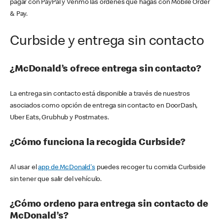
pagar con PayPal y Venmo las órdenes que hagas con Mobile Order
& Pay.
Curbside y entrega sin contacto
¿McDonald’s ofrece entrega sin contacto?
La entrega sin contacto está disponible a través de nuestros
asociados como opción de entrega sin contacto en DoorDash,
Uber Eats, Grubhub y Postmates.
¿Cómo funciona la recogida Curbside?
Al usar el
app de McDonald's
puedes recoger tu comida Curbside
sin tener que salir del vehículo.
¿Cómo ordeno para entrega sin contacto de
McDonald’s?