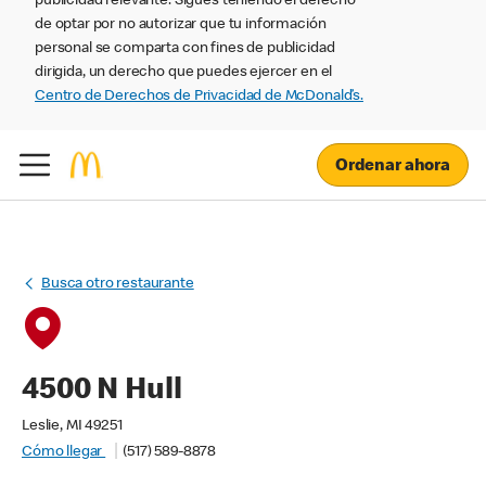
publicidad relevante. Sigues teniendo el derecho
de optar por no autorizar que tu información
personal se comparta con fines de publicidad
dirigida, un derecho que puedes ejercer en el
Centro de Derechos de Privacidad de McDonald’s.
Ordenar ahora
Busca otro restaurante
4500 N Hull
Leslie, MI 49251
Cómo llegar
(517) 589-8878