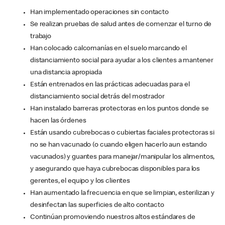
Han implementado operaciones sin contacto
Se realizan pruebas de salud antes de comenzar el turno de
trabajo
Han colocado calcomanías en el suelo marcando el
distanciamiento social para ayudar a los clientes a mantener
una distancia apropiada
Están entrenados en las prácticas adecuadas para el
distanciamiento social detrás del mostrador
Han instalado barreras protectoras en los puntos donde se
hacen las órdenes
Están usando cubrebocas o cubiertas faciales protectoras si
no se han vacunado (o cuando eligen hacerlo aun estando
vacunados) y guantes para manejar/manipular los alimentos,
y asegurando que haya cubrebocas disponibles para los
gerentes, el equipo y los clientes
Han aumentado la frecuencia en que se limpian, esterilizan y
desinfectan las superficies de alto contacto
Continúan promoviendo nuestros altos estándares de