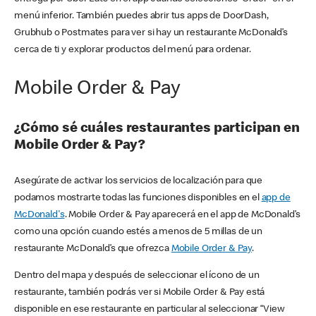
menú inferior. También puedes abrir tus apps de DoorDash,
Grubhub o Postmates para ver si hay un restaurante McDonald’s
cerca de ti y explorar productos del menú para ordenar.
Mobile Order & Pay
¿Cómo sé cuáles restaurantes participan en
Mobile Order & Pay?
Asegúrate de activar los servicios de localización para que
podamos mostrarte todas las funciones disponibles en el
app de
McDonald's
. Mobile Order & Pay aparecerá en el app de McDonald’s
como una opción cuando estés a menos de 5 millas de un
restaurante McDonald’s que ofrezca
Mobile Order & Pay
.
Dentro del mapa y después de seleccionar el ícono de un
restaurante, también podrás ver si Mobile Order & Pay está
disponible en ese restaurante en particular al seleccionar “View