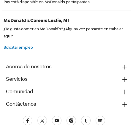
Pay está disponible en McDonald’s participantes.
McDonald's Careers Leslie, MI
¿Te gusta comer en McDonald's? ¿Alguna vez pensaste en trabajar
aquí?
Solicitar empleo
Acerca de nosotros
Servicios
Comunidad
Contáctenos