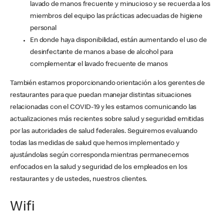
lavado de manos frecuente y minucioso y se recuerda a los
miembros del equipo las prácticas adecuadas de higiene
personal
En donde haya disponibilidad, están aumentando el uso de
desinfectante de manos a base de alcohol para
complementar el lavado frecuente de manos
También estamos proporcionando orientación a los gerentes de
restaurantes para que puedan manejar distintas situaciones
relacionadas con el COVID-19 y les estamos comunicando las
actualizaciones más recientes sobre salud y seguridad emitidas
por las autoridades de salud federales. Seguiremos evaluando
todas las medidas de salud que hemos implementado y
ajustándolas según corresponda mientras permanecemos
enfocados en la salud y seguridad de los empleados en los
restaurantes y de ustedes, nuestros clientes.
Wifi