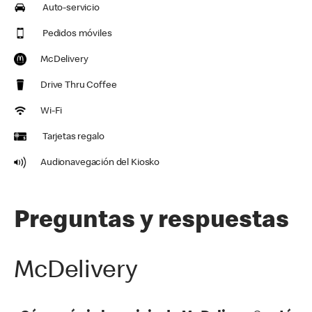
Auto-servicio
Pedidos móviles
McDelivery
Drive Thru Coffee
Wi-Fi
Tarjetas regalo
Audionavegación del Kiosko
Preguntas y respuestas
McDelivery