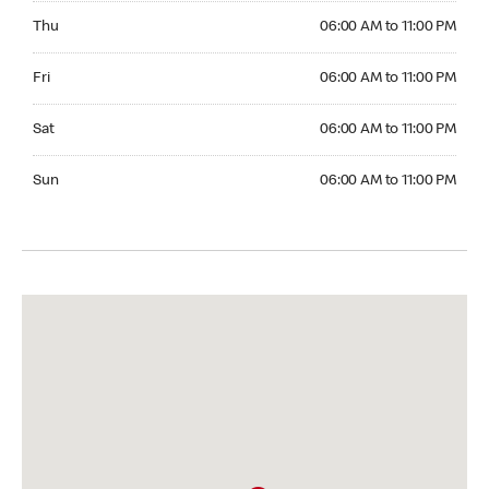
Thursday 06:00 AM to 11:00 PM
Thu
06:00 AM to 11:00 PM
Friday 06:00 AM to 11:00 PM
Fri
06:00 AM to 11:00 PM
Saturday 06:00 AM to 11:00 PM
Sat
06:00 AM to 11:00 PM
Sunday 06:00 AM to 11:00 PM
Sun
06:00 AM to 11:00 PM