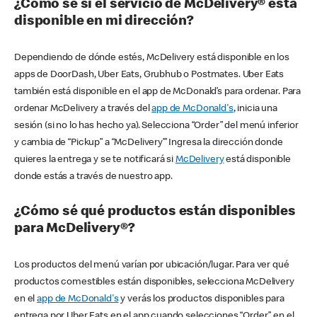
¿Cómo sé si el servicio de McDelivery® está
disponible en mi dirección?
Dependiendo de dónde estés, McDelivery está disponible en los
apps de DoorDash, Uber Eats, Grubhub o Postmates. Uber Eats
también está disponible en el app de McDonald’s para ordenar. Para
ordenar McDelivery a través del
app de McDonald's
, inicia una
sesión (si no lo has hecho ya). Selecciona “Order” del menú inferior
y cambia de “Pickup” a “McDelivery’” Ingresa la dirección donde
quieres la entrega y se te notificará si
McDelivery
está disponible
donde estás a través de nuestro app.
¿Cómo sé qué productos están disponibles
para McDelivery®?
Los productos del menú varían por ubicación/lugar. Para ver qué
productos comestibles están disponibles, selecciona McDelivery
en el
app de McDonald's
y verás los productos disponibles para
entrega por Uber Eats en el app cuando selecciones “Order” en el