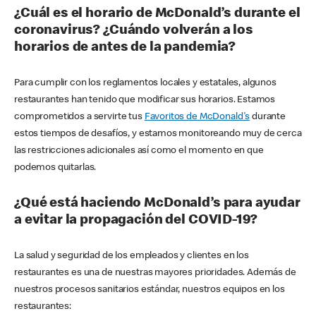
¿Cuál es el horario de McDonald’s durante el
coronavirus? ¿Cuándo volverán a los
horarios de antes de la pandemia?
Para cumplir con los reglamentos locales y estatales, algunos
restaurantes han tenido que modificar sus horarios. Estamos
comprometidos a servirte tus
Favoritos de McDonald's
durante
estos tiempos de desafíos, y estamos monitoreando muy de cerca
las restricciones adicionales así como el momento en que
podemos quitarlas.
¿Qué está haciendo McDonald’s para ayudar
a evitar la propagación del COVID-19?
La salud y seguridad de los empleados y clientes en los
restaurantes es una de nuestras mayores prioridades. Además de
nuestros procesos sanitarios estándar, nuestros equipos en los
restaurantes: