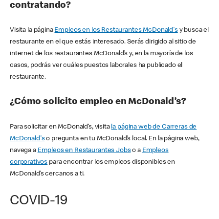
contratando?
Visita la página
Empleos en los Restaurantes McDonald's
y busca el
restaurante en el que estás interesado. Serás dirigido al sitio de
internet de los restaurantes McDonald’s y, en la mayoría de los
casos, podrás ver cuáles puestos laborales ha publicado el
restaurante.
¿Cómo solicito empleo en McDonald’s?
Para solicitar en McDonald’s, visita
la página web de Carreras de
McDonald's
o pregunta en tu McDonald’s local. En la página web,
navega a
Empleos en Restaurantes Jobs
o a
Empleos
corporativos
para encontrar los empleos disponibles en
McDonald’s cercanos a ti.
COVID-19