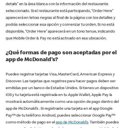
details” en la área blanca con la información del restaurante
seleccionado. Si el restaurante está participando, “Order Here”
aparecerá en letras negras al final de la página con los detalles y
podrás seleccionar esa opción y comenzar tu orden. Si no está
disponible, “Order Here” aparecerá en un tono tenue, indicando
que Mobile Order & Pay no está activado en esa ubicación.
¿Qué formas de pago son aceptadas por el
app de McDonald’s?
Puedes registrar tarjetas Visa, MasterCard, American Express y
Discover. Las tarjetas que registres para hacer pagos deben ser
emitidas por un banco de Estados Unidos. Si tienes un dispositivo
iOS y tu tarjeta está registrada en tu Apple Wallet, Apple Pay la
mostrará automáticamente como una opción de pago dentro del
app de McDonald’s . Si registraste una tarjeta en el app Google
Pay™ de tu teléfono Android, puedes seleccionar Google Pay™
como método de pago en el
app de McDonald’s
. También puedes