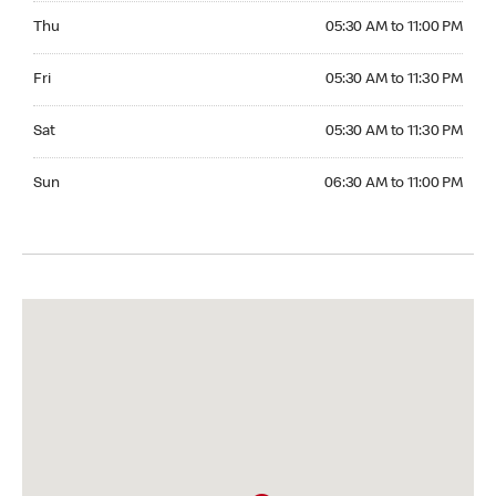
Thursday 05:30 AM to 11:00 PM
Thu
05:30 AM to 11:00 PM
Friday 05:30 AM to 11:30 PM
Fri
05:30 AM to 11:30 PM
Saturday 05:30 AM to 11:30 PM
Sat
05:30 AM to 11:30 PM
Sunday 06:30 AM to 11:00 PM
Sun
06:30 AM to 11:00 PM