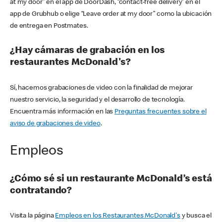
at my door” en el app de DoorDash, “contact-free delivery” en el
app de Grubhub o elige “Leave order at my door” como la ubicación
de entrega en Postmates.
¿Hay cámaras de grabación en los
restaurantes McDonald's?
Sí, hacemos grabaciones de video con la finalidad de mejorar
nuestro servicio, la seguridad y el desarrollo de tecnología.
Encuentra más información en las
Preguntas frecuentes sobre el
aviso de grabaciones de video
.
Empleos
¿Cómo sé si un restaurante McDonald’s está
contratando?
Visita la página
Empleos en los Restaurantes McDonald's
y busca el