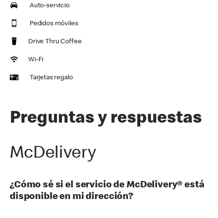
Auto-servicio
Pedidos móviles
Drive Thru Coffee
Wi-Fi
Tarjetas regalo
Preguntas y respuestas
McDelivery
¿Cómo sé si el servicio de McDelivery® está
disponible en mi dirección?