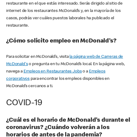
restaurante en el que estás interesado. Serás dirigido al sitio de
internet de los restaurantes McDonald’s y, en la mayoría de los
casos, podrás ver cuáles puestos laborales ha publicado el
restaurante.
¿Cómo solicito empleo en McDonald’s?
Para solicitar en McDonald’s, visita
la página web de Carreras de
McDonald's
o pregunta en tu McDonald’s local. En la página web,
navega a
Empleos en Restaurantes Jobs
o a
Empleos
corporativos
para encontrar los empleos disponibles en
McDonald’s cercanos a ti.
COVID-19
¿Cuál es el horario de McDonald’s durante el
coronavirus? ¿Cuándo volverán a los
horarios de antes de la pandemia?