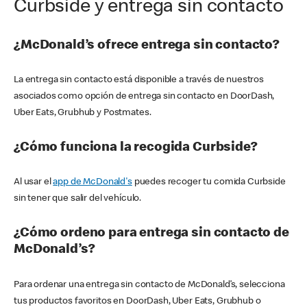
Curbside y entrega sin contacto
¿McDonald’s ofrece entrega sin contacto?
La entrega sin contacto está disponible a través de nuestros
asociados como opción de entrega sin contacto en DoorDash,
Uber Eats, Grubhub y Postmates.
¿Cómo funciona la recogida Curbside?
Al usar el
app de McDonald's
puedes recoger tu comida Curbside
sin tener que salir del vehículo.
¿Cómo ordeno para entrega sin contacto de
McDonald’s?
Para ordenar una entrega sin contacto de McDonald’s, selecciona
tus productos favoritos en DoorDash, Uber Eats, Grubhub o