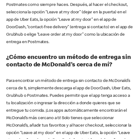
Postmates como siempre haces. Después, al hacer el checkout,
selecciona la opción “Leave at my door” (dejar en la puerta) en el
app de Uber Eats, la opción “Leave at my door” en el app de
DoorDash, “contact-free delivery” (entrega si contacto) en el app de
Grubhub o elige “Leave order at my door” como la ubicación de
entrega en Postmates.
¿Cómo encuentro un método de entrega sin
contacto de McDonald’s cerca de mí?
Para encontrar un método de entrega sin contacto de McDonald’s
cerca de ti, simplemente descarga el app de DoorDash, Uber Eats,
Grubhub o Postmates. Puedes permitir que el app tenga acceso a
tu localización o ingresar la dirección a donde quieres que se
entregue tu comida. ¡Los apps automáticamente encontrarán el
McDonald’s más cercano a ti! Solo tienes que seleccionar
McDonald’s, añadir tus favoritos y al hacer checkout, seleccionar la
opción “Leave at my door” en el app de Uber Eats, la opción “Leave