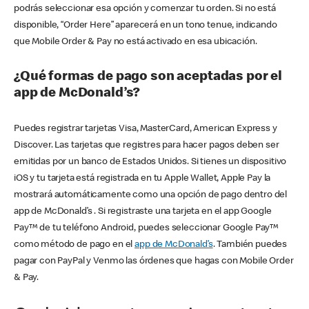
podrás seleccionar esa opción y comenzar tu orden. Si no está
disponible, “Order Here” aparecerá en un tono tenue, indicando
que Mobile Order & Pay no está activado en esa ubicación.
¿Qué formas de pago son aceptadas por el
app de McDonald’s?
Puedes registrar tarjetas Visa, MasterCard, American Express y
Discover. Las tarjetas que registres para hacer pagos deben ser
emitidas por un banco de Estados Unidos. Si tienes un dispositivo
iOS y tu tarjeta está registrada en tu Apple Wallet, Apple Pay la
mostrará automáticamente como una opción de pago dentro del
app de McDonald’s . Si registraste una tarjeta en el app Google
Pay™ de tu teléfono Android, puedes seleccionar Google Pay™
como método de pago en el
app de McDonald’s
. También puedes
pagar con PayPal y Venmo las órdenes que hagas con Mobile Order
& Pay.