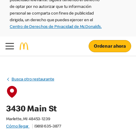
publicidad relevante. Sigues teniendo el derecho
de optar por no autorizar que tu información
personal se comparta con fines de publicidad
dirigida, un derecho que puedes ejercer en el
Centro de Derechos de Privacidad de McDonald’s.
Ordenar ahora
Busca otro restaurante
3430 Main St
Marlette, MI 48453-1239
Cómo llegar
(989) 635-3877