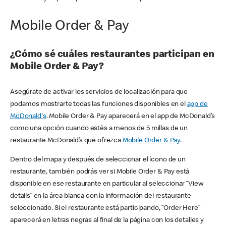
Mobile Order & Pay
¿Cómo sé cuáles restaurantes participan en
Mobile Order & Pay?
Asegúrate de activar los servicios de localización para que
podamos mostrarte todas las funciones disponibles en el
app de
McDonald's
. Mobile Order & Pay aparecerá en el app de McDonald’s
como una opción cuando estés a menos de 5 millas de un
restaurante McDonald’s que ofrezca
Mobile Order & Pay
.
Dentro del mapa y después de seleccionar el ícono de un
restaurante, también podrás ver si Mobile Order & Pay está
disponible en ese restaurante en particular al seleccionar “View
details” en la área blanca con la información del restaurante
seleccionado. Si el restaurante está participando, “Order Here”
aparecerá en letras negras al final de la página con los detalles y