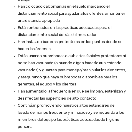
Han colocado calcomanías en el suelo marcando el
distanciamiento social para ayudar a los clientes a mantener
una distancia apropiada
Están entrenados en las prácticas adecuadas para el
distanciamiento social detrás del mostrador
Han instalado barreras protectoras en los puntos donde se
hacen las órdenes
Están usando cubrebocas o cubiertas faciales protectoras si
no se han vacunado (o cuando eligen hacerlo aun estando
vacunados) y guantes para manejar/manipular los alimentos,
y asegurando que haya cubrebocas disponibles para los
gerentes, el equipo y los clientes
Han aumentado la frecuencia en que se limpian, esterilizan y
desinfectan las superficies de alto contacto
Continúan promoviendo nuestros altos estándares de
lavado de manos frecuente y minucioso y se recuerda a los
miembros del equipo las prácticas adecuadas de higiene
personal