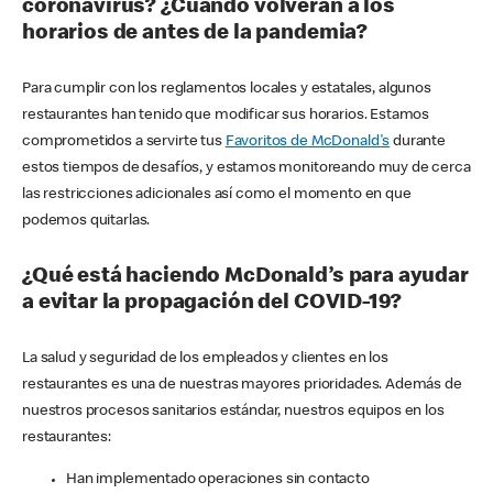
coronavirus? ¿Cuándo volverán a los
horarios de antes de la pandemia?
Para cumplir con los reglamentos locales y estatales, algunos
restaurantes han tenido que modificar sus horarios. Estamos
comprometidos a servirte tus
Favoritos de McDonald's
durante
estos tiempos de desafíos, y estamos monitoreando muy de cerca
las restricciones adicionales así como el momento en que
podemos quitarlas.
¿Qué está haciendo McDonald’s para ayudar
a evitar la propagación del COVID-19?
La salud y seguridad de los empleados y clientes en los
restaurantes es una de nuestras mayores prioridades. Además de
nuestros procesos sanitarios estándar, nuestros equipos en los
restaurantes:
Han implementado operaciones sin contacto