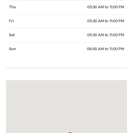
Thursday 05:30 AM to 11:00 PM
Thu
05:30 AM to 11:00 PM
Friday 05:30 AM to 11:00 PM
Fri
05:30 AM to 11:00 PM
Saturday 05:30 AM to 11:00 PM
Sat
05:30 AM to 11:00 PM
Sunday 06:00 AM to 11:00 PM
Sun
06:00 AM to 11:00 PM