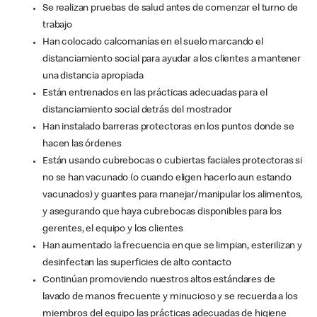
Se realizan pruebas de salud antes de comenzar el turno de
trabajo
Han colocado calcomanías en el suelo marcando el
distanciamiento social para ayudar a los clientes a mantener
una distancia apropiada
Están entrenados en las prácticas adecuadas para el
distanciamiento social detrás del mostrador
Han instalado barreras protectoras en los puntos donde se
hacen las órdenes
Están usando cubrebocas o cubiertas faciales protectoras si
no se han vacunado (o cuando eligen hacerlo aun estando
vacunados) y guantes para manejar/manipular los alimentos,
y asegurando que haya cubrebocas disponibles para los
gerentes, el equipo y los clientes
Han aumentado la frecuencia en que se limpian, esterilizan y
desinfectan las superficies de alto contacto
Continúan promoviendo nuestros altos estándares de
lavado de manos frecuente y minucioso y se recuerda a los
miembros del equipo las prácticas adecuadas de higiene