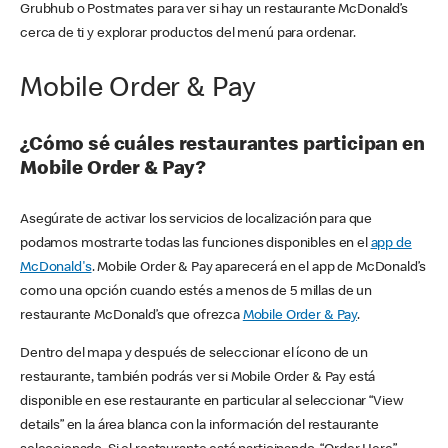
Grubhub o Postmates para ver si hay un restaurante McDonald’s
cerca de ti y explorar productos del menú para ordenar.
Mobile Order & Pay
¿Cómo sé cuáles restaurantes participan en
Mobile Order & Pay?
Asegúrate de activar los servicios de localización para que
podamos mostrarte todas las funciones disponibles en el
app de
McDonald's
. Mobile Order & Pay aparecerá en el app de McDonald’s
como una opción cuando estés a menos de 5 millas de un
restaurante McDonald’s que ofrezca
Mobile Order & Pay
.
Dentro del mapa y después de seleccionar el ícono de un
restaurante, también podrás ver si Mobile Order & Pay está
disponible en ese restaurante en particular al seleccionar “View
details” en la área blanca con la información del restaurante