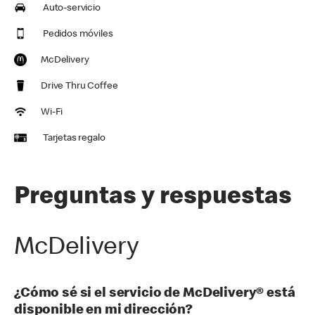
Auto-servicio
Pedidos móviles
McDelivery
Drive Thru Coffee
Wi-Fi
Tarjetas regalo
Preguntas y respuestas
McDelivery
¿Cómo sé si el servicio de McDelivery® está
disponible en mi dirección?