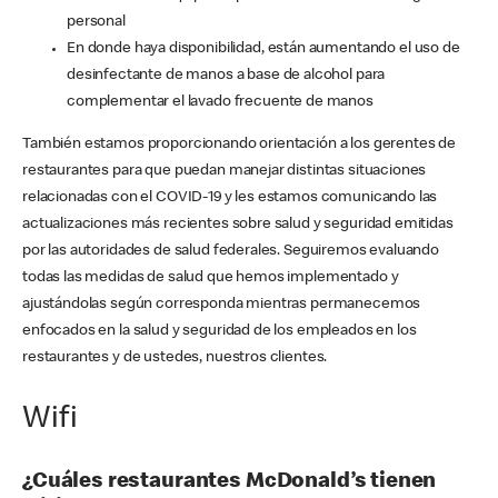
personal
En donde haya disponibilidad, están aumentando el uso de
desinfectante de manos a base de alcohol para
complementar el lavado frecuente de manos
También estamos proporcionando orientación a los gerentes de
restaurantes para que puedan manejar distintas situaciones
relacionadas con el COVID-19 y les estamos comunicando las
actualizaciones más recientes sobre salud y seguridad emitidas
por las autoridades de salud federales. Seguiremos evaluando
todas las medidas de salud que hemos implementado y
ajustándolas según corresponda mientras permanecemos
enfocados en la salud y seguridad de los empleados en los
restaurantes y de ustedes, nuestros clientes.
Wifi
¿Cuáles restaurantes McDonald’s tienen