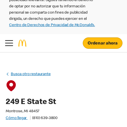
publicidad relevante. Sigues teniendo el derecho
de optar por no autorizar que tu información
personal se comparta con fines de publicidad
dirigida, un derecho que puedes ejercer en el
Centro de Derechos de Privacidad de McDonald’s.
Ordenar ahora
Busca otro restaurante
249 E State St
Montrose, MI 48457
Cómo llegar
(810) 639-3800