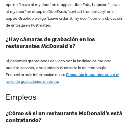
opción “Leave at my door” en el app de Uber Eats, la opción “Leave
at my door” en el app de DoorDash, “contact-free delivery” en el
app de Grubhub o elige “Leave order at my door” como la ubicación
de entrega en Postmates.
¿Hay cámaras de grabación en los
restaurantes McDonald's?
Sí, hacemos grabaciones de video con la finalidad de mejorar
nuestro servicio, la seguridad y el desarrollo de tecnología.
Encuentra más información en las
Preguntas frecuentes sobre el
aviso de grabaciones de video
.
Empleos
¿Cómo sé si un restaurante McDonald’s está
contratando?