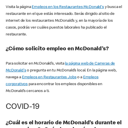
Visita la página
Empleos en los Restaurantes McDonald's
y busca el
restaurante en el que estás interesado. Serás dirigido al sitio de
internet de los restaurantes McDonald’s y, en la mayoría de los
casos, podrás ver cuáles puestos laborales ha publicado el
restaurante.
¿Cómo solicito empleo en McDonald’s?
Para solicitar en McDonald’s, visita
la página web de Carreras de
McDonald's
o pregunta en tu McDonald’s local. En la página web,
navega a
Empleos en Restaurantes Jobs
o a
Empleos
corporativos
para encontrar los empleos disponibles en
McDonald’s cercanos a ti.
COVID-19
¿Cuál es el horario de McDonald’s durante el