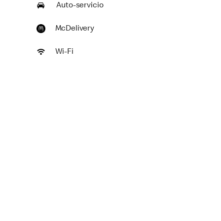
Auto-servicio
McDelivery
Wi-Fi