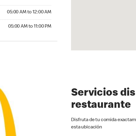
5:00 AM to 12:00 AM
05:00 AM to 12:00 AM
00 AM to 11:00 PM
05:00 AM to 11:00 PM
Servicios di
restaurante
Disfruta de tu comida exactam
esta ubicación