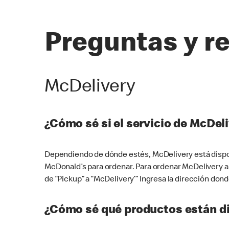
Preguntas y r
McDelivery
¿Cómo sé si el servicio de McDeli
Dependiendo de dónde estés, McDelivery está dispon
McDonald’s para ordenar. Para ordenar McDelivery a
de “Pickup” a “McDelivery’” Ingresa la dirección donde
¿Cómo sé qué productos están di