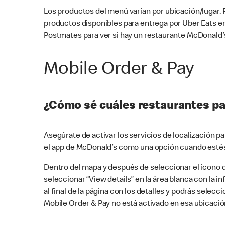
Los productos del menú varían por ubicación/lugar.
productos disponibles para entrega por Uber Eats e
Postmates para ver si hay un restaurante McDonald’s
Mobile Order & Pay
¿Cómo sé cuáles restaurantes pa
Asegúrate de activar los servicios de localización 
el app de McDonald’s como una opción cuando estés
Dentro del mapa y después de seleccionar el ícono de
seleccionar “View details” en la área blanca con la 
al final de la página con los detalles y podrás sele
Mobile Order & Pay no está activado en esa ubicació