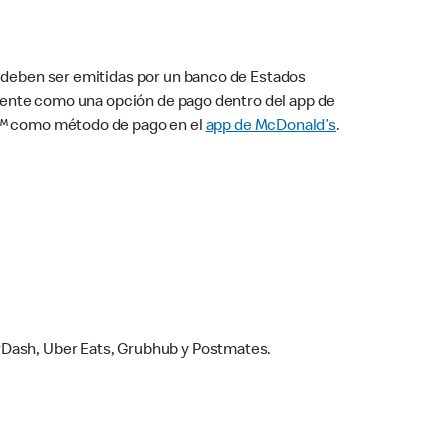
s deben ser emitidas por un banco de Estados
camente como una opción de pago dentro del app de
ay™ como método de pago en el
app de McDonald’s
.
rDash, Uber Eats, Grubhub y Postmates.