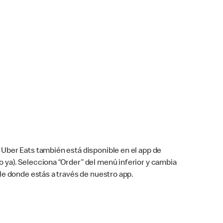
Uber Eats también está disponible en el app de
cho ya). Selecciona “Order” del menú inferior y cambia
le donde estás a través de nuestro app.