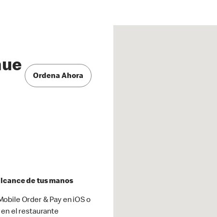
nue
Ordena Ahora
 alcance de tus manos
obile Order & Pay en iOS o
 en el restaurante