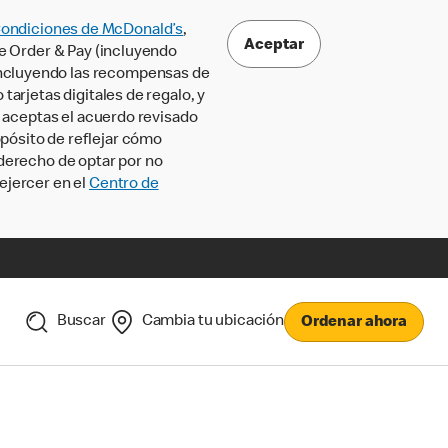
Condiciones de McDonald’s
,
Aceptar
le Order & Pay (incluyendo
incluyendo las recompensas de
tarjetas digitales de regalo, y
, aceptas el acuerdo revisado
pósito de reflejar cómo
 derecho de optar por no
ejercer en el
Centro de
Buscar
Cambia tu ubicación
Ordenar ahora