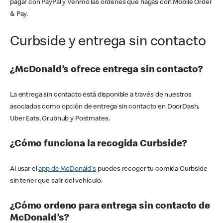
pagar con PayPal y Venmo las órdenes que hagas con Mobile Order
& Pay.
Curbside y entrega sin contacto
¿McDonald’s ofrece entrega sin contacto?
La entrega sin contacto está disponible a través de nuestros
asociados como opción de entrega sin contacto en DoorDash,
Uber Eats, Grubhub y Postmates.
¿Cómo funciona la recogida Curbside?
Al usar el
app de McDonald's
puedes recoger tu comida Curbside
sin tener que salir del vehículo.
¿Cómo ordeno para entrega sin contacto de
McDonald’s?