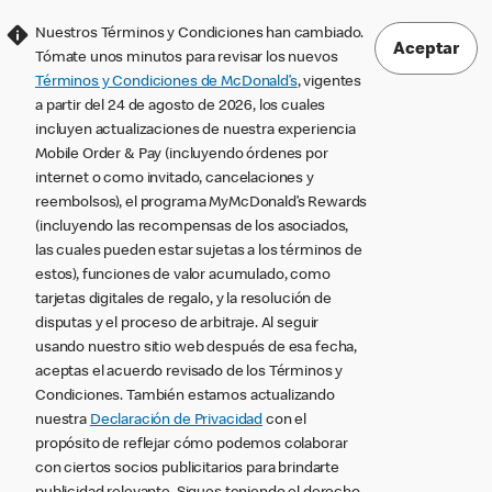
Nuestros Términos y Condiciones han cambiado.
Aceptar
Tómate unos minutos para revisar los nuevos
Términos y Condiciones de McDonald’s
, vigentes
a partir del 24 de agosto de 2026, los cuales
incluyen actualizaciones de nuestra experiencia
Mobile Order & Pay (incluyendo órdenes por
internet o como invitado, cancelaciones y
reembolsos), el programa MyMcDonald’s Rewards
(incluyendo las recompensas de los asociados,
las cuales pueden estar sujetas a los términos de
estos), funciones de valor acumulado, como
tarjetas digitales de regalo, y la resolución de
disputas y el proceso de arbitraje. Al seguir
usando nuestro sitio web después de esa fecha,
aceptas el acuerdo revisado de los Términos y
Condiciones. También estamos actualizando
nuestra
Declaración de Privacidad
con el
propósito de reflejar cómo podemos colaborar
con ciertos socios publicitarios para brindarte