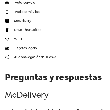
Auto-servicio
Pedidos móviles
McDelivery
Drive Thru Coffee
Wi-Fi
Tarjetas regalo
Audionavegación del Kiosko
Preguntas y respuestas
McDelivery