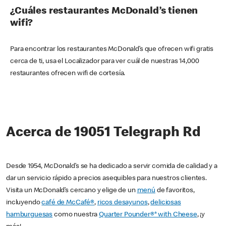
¿Cuáles restaurantes McDonald’s tienen
wifi?
Para encontrar los restaurantes McDonald’s que ofrecen wifi gratis
cerca de ti, usa el Localizador para ver cuál de nuestras 14,000
restaurantes ofrecen wifi de cortesía.
Acerca de 19051 Telegraph Rd
Desde 1954, McDonald’s se ha dedicado a servir comida de calidad y a
dar un servicio rápido a precios asequibles para nuestros clientes.
Visita un McDonald’s cercano y elige de un
menú
de favoritos,
incluyendo
café de McCafé®
,
ricos desayunos
,
deliciosas
hamburguesas
como nuestra
Quarter Pounder®* with Cheese
, ¡y