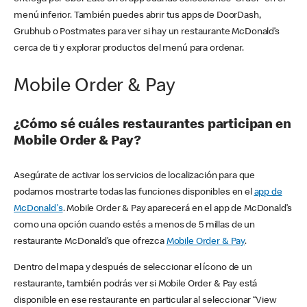
menú inferior. También puedes abrir tus apps de DoorDash,
Grubhub o Postmates para ver si hay un restaurante McDonald’s
cerca de ti y explorar productos del menú para ordenar.
Mobile Order & Pay
¿Cómo sé cuáles restaurantes participan en
Mobile Order & Pay?
Asegúrate de activar los servicios de localización para que
podamos mostrarte todas las funciones disponibles en el
app de
McDonald's
. Mobile Order & Pay aparecerá en el app de McDonald’s
como una opción cuando estés a menos de 5 millas de un
restaurante McDonald’s que ofrezca
Mobile Order & Pay
.
Dentro del mapa y después de seleccionar el ícono de un
restaurante, también podrás ver si Mobile Order & Pay está
disponible en ese restaurante en particular al seleccionar “View