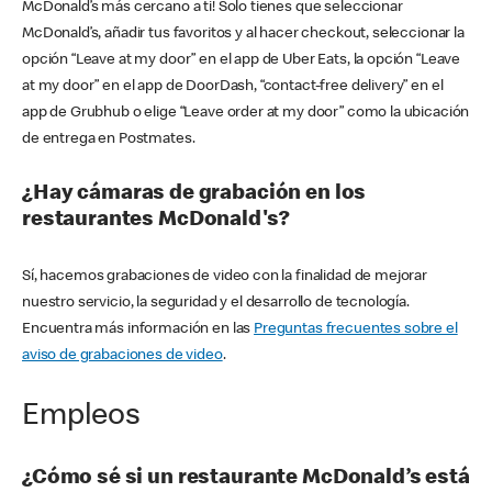
McDonald’s más cercano a ti! Solo tienes que seleccionar
McDonald’s, añadir tus favoritos y al hacer checkout, seleccionar la
opción “Leave at my door” en el app de Uber Eats, la opción “Leave
at my door” en el app de DoorDash, “contact-free delivery” en el
app de Grubhub o elige “Leave order at my door” como la ubicación
de entrega en Postmates.
¿Hay cámaras de grabación en los
restaurantes McDonald's?
Sí, hacemos grabaciones de video con la finalidad de mejorar
nuestro servicio, la seguridad y el desarrollo de tecnología.
Encuentra más información en las
Preguntas frecuentes sobre el
aviso de grabaciones de video
.
Empleos
¿Cómo sé si un restaurante McDonald’s está