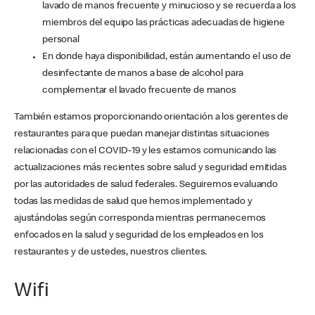
lavado de manos frecuente y minucioso y se recuerda a los
miembros del equipo las prácticas adecuadas de higiene
personal
En donde haya disponibilidad, están aumentando el uso de
desinfectante de manos a base de alcohol para
complementar el lavado frecuente de manos
También estamos proporcionando orientación a los gerentes de
restaurantes para que puedan manejar distintas situaciones
relacionadas con el COVID-19 y les estamos comunicando las
actualizaciones más recientes sobre salud y seguridad emitidas
por las autoridades de salud federales. Seguiremos evaluando
todas las medidas de salud que hemos implementado y
ajustándolas según corresponda mientras permanecemos
enfocados en la salud y seguridad de los empleados en los
restaurantes y de ustedes, nuestros clientes.
Wifi