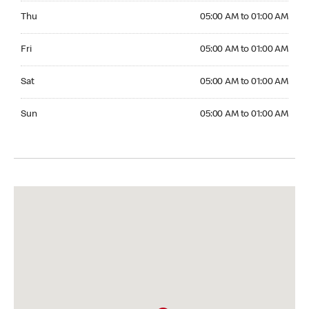
Thursday 05:00 AM to 01:00 AM
Thu
05:00 AM to 01:00 AM
Friday 05:00 AM to 01:00 AM
Fri
05:00 AM to 01:00 AM
Saturday 05:00 AM to 01:00 AM
Sat
05:00 AM to 01:00 AM
Sunday 05:00 AM to 01:00 AM
Sun
05:00 AM to 01:00 AM