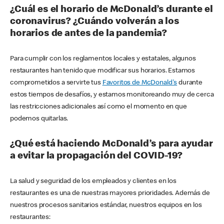
¿Cuál es el horario de McDonald’s durante el
coronavirus? ¿Cuándo volverán a los
horarios de antes de la pandemia?
Para cumplir con los reglamentos locales y estatales, algunos
restaurantes han tenido que modificar sus horarios. Estamos
comprometidos a servirte tus
Favoritos de McDonald's
durante
estos tiempos de desafíos, y estamos monitoreando muy de cerca
las restricciones adicionales así como el momento en que
podemos quitarlas.
¿Qué está haciendo McDonald’s para ayudar
a evitar la propagación del COVID-19?
La salud y seguridad de los empleados y clientes en los
restaurantes es una de nuestras mayores prioridades. Además de
nuestros procesos sanitarios estándar, nuestros equipos en los
restaurantes: