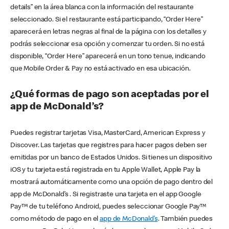
details” en la área blanca con la información del restaurante
seleccionado. Si el restaurante está participando, “Order Here”
aparecerá en letras negras al final de la página con los detalles y
podrás seleccionar esa opción y comenzar tu orden. Si no está
disponible, “Order Here” aparecerá en un tono tenue, indicando
que Mobile Order & Pay no está activado en esa ubicación.
¿Qué formas de pago son aceptadas por el
app de McDonald’s?
Puedes registrar tarjetas Visa, MasterCard, American Express y
Discover. Las tarjetas que registres para hacer pagos deben ser
emitidas por un banco de Estados Unidos. Si tienes un dispositivo
iOS y tu tarjeta está registrada en tu Apple Wallet, Apple Pay la
mostrará automáticamente como una opción de pago dentro del
app de McDonald’s . Si registraste una tarjeta en el app Google
Pay™ de tu teléfono Android, puedes seleccionar Google Pay™
como método de pago en el
app de McDonald’s
. También puedes