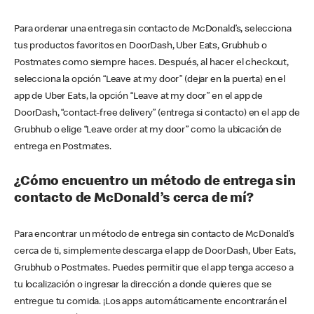
Para ordenar una entrega sin contacto de McDonald’s, selecciona
tus productos favoritos en DoorDash, Uber Eats, Grubhub o
Postmates como siempre haces. Después, al hacer el checkout,
selecciona la opción “Leave at my door” (dejar en la puerta) en el
app de Uber Eats, la opción “Leave at my door” en el app de
DoorDash, “contact-free delivery” (entrega si contacto) en el app de
Grubhub o elige “Leave order at my door” como la ubicación de
entrega en Postmates.
¿Cómo encuentro un método de entrega sin
contacto de McDonald’s cerca de mí?
Para encontrar un método de entrega sin contacto de McDonald’s
cerca de ti, simplemente descarga el app de DoorDash, Uber Eats,
Grubhub o Postmates. Puedes permitir que el app tenga acceso a
tu localización o ingresar la dirección a donde quieres que se
entregue tu comida. ¡Los apps automáticamente encontrarán el