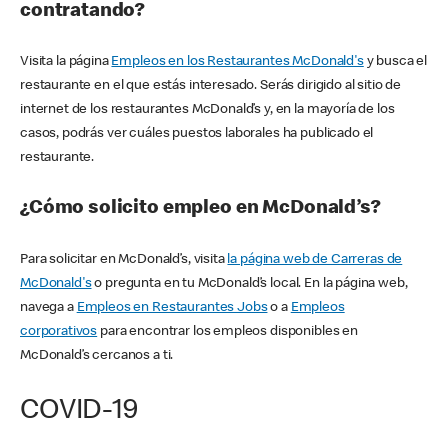
contratando?
Visita la página
Empleos en los Restaurantes McDonald's
y busca el
restaurante en el que estás interesado. Serás dirigido al sitio de
internet de los restaurantes McDonald’s y, en la mayoría de los
casos, podrás ver cuáles puestos laborales ha publicado el
restaurante.
¿Cómo solicito empleo en McDonald’s?
Para solicitar en McDonald’s, visita
la página web de Carreras de
McDonald's
o pregunta en tu McDonald’s local. En la página web,
navega a
Empleos en Restaurantes Jobs
o a
Empleos
corporativos
para encontrar los empleos disponibles en
McDonald’s cercanos a ti.
COVID-19