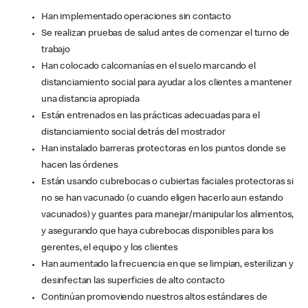
Han implementado operaciones sin contacto
Se realizan pruebas de salud antes de comenzar el turno de
trabajo
Han colocado calcomanías en el suelo marcando el
distanciamiento social para ayudar a los clientes a mantener
una distancia apropiada
Están entrenados en las prácticas adecuadas para el
distanciamiento social detrás del mostrador
Han instalado barreras protectoras en los puntos donde se
hacen las órdenes
Están usando cubrebocas o cubiertas faciales protectoras si
no se han vacunado (o cuando eligen hacerlo aun estando
vacunados) y guantes para manejar/manipular los alimentos,
y asegurando que haya cubrebocas disponibles para los
gerentes, el equipo y los clientes
Han aumentado la frecuencia en que se limpian, esterilizan y
desinfectan las superficies de alto contacto
Continúan promoviendo nuestros altos estándares de