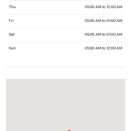
Thursday 05:00 AM to 12:00 AM
Thu
05:00 AM to 12:00 AM
Friday 05:00 AM to 01:00 AM
Fri
05:00 AM to 01:00 AM
Saturday 05:00 AM to 01:00 AM
Sat
05:00 AM to 01:00 AM
Sunday 05:00 AM to 12:00 AM
Sun
05:00 AM to 12:00 AM