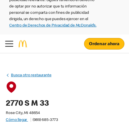
publicidad relevante. Sigues teniendo el derecho
de optar por no autorizar que tu información
personal se comparta con fines de publicidad
dirigida, un derecho que puedes ejercer en el
Centro de Derechos de Privacidad de McDonald’s.
Ordenar ahora
Busca otro restaurante
2770 S M 33
Rose City, MI 48654
Cómo llegar
(989) 685-3773