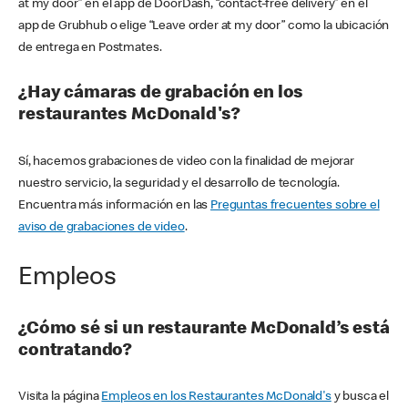
at my door” en el app de DoorDash, “contact-free delivery” en el
app de Grubhub o elige “Leave order at my door” como la ubicación
de entrega en Postmates.
¿Hay cámaras de grabación en los
restaurantes McDonald's?
Sí, hacemos grabaciones de video con la finalidad de mejorar
nuestro servicio, la seguridad y el desarrollo de tecnología.
Encuentra más información en las
Preguntas frecuentes sobre el
aviso de grabaciones de video
.
Empleos
¿Cómo sé si un restaurante McDonald’s está
contratando?
Visita la página
Empleos en los Restaurantes McDonald's
y busca el