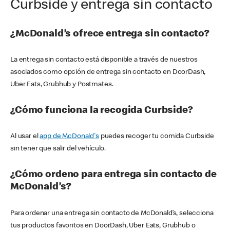
Curbside y entrega sin contacto
¿McDonald’s ofrece entrega sin contacto?
La entrega sin contacto está disponible a través de nuestros
asociados como opción de entrega sin contacto en DoorDash,
Uber Eats, Grubhub y Postmates.
¿Cómo funciona la recogida Curbside?
Al usar el
app de McDonald's
puedes recoger tu comida Curbside
sin tener que salir del vehículo.
¿Cómo ordeno para entrega sin contacto de
McDonald’s?
Para ordenar una entrega sin contacto de McDonald’s, selecciona
tus productos favoritos en DoorDash, Uber Eats, Grubhub o