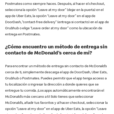
Postmates como siempre haces. Después, al hacer el checkout,
selecciona la opción “Leave at my door” (dejar en la puerta) en el
app de Uber Eats, la opción “Leave at my door” en el app de
DoorDash, “contact-free delivery” (entrega si contacto) en el app de
Grubhub o elige “Leave order at my door” como la ubicación de
entrega en Postmates.
¿Cómo encuentro un método de entrega sin
contacto de McDonald’s cerca de mí?
Para encontrar un método de entrega sin contacto de McDonald’s
cerca de ti, simplemente descarga el app de DoorDash, Uber Eats,
Grubhub o Postmates. Puedes permitir que el app tenga acceso a
tu localización o ingresar la dirección a donde quieres que se
entregue tu comida. ¡Los apps automáticamente encontrarán el
McDonald’s más cercano a ti! Solo tienes que seleccionar
McDonald’s, añadir tus favoritos y al hacer checkout, seleccionar la
opción “Leave at my door” en el app de Uber Eats, la opción “Leave