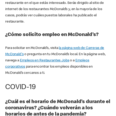
restaurante en el que estás interesado. Serás dirigido al sitio de
internet de los restaurantes McDonald’s y, en la mayoría de los
casos, podrás ver cuáles puestos laborales ha publicado el
restaurante.
¿Cómo solicito empleo en McDonald’s?
Para solicitar en McDonald’s, visita
la página web de Carreras de
McDonald's
o pregunta en tu McDonald’s local. En la página web,
navega a
Empleos en Restaurantes Jobs
o a
Empleos
corporativos
para encontrar los empleos disponibles en
McDonald’s cercanos a ti.
COVID-19
¿Cuál es el horario de McDonald’s durante el
coronavirus? ¿Cuándo volverán a los
horarios de antes de la pandemia?