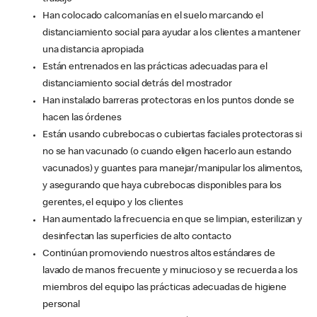
Han colocado calcomanías en el suelo marcando el
distanciamiento social para ayudar a los clientes a mantener
una distancia apropiada
Están entrenados en las prácticas adecuadas para el
distanciamiento social detrás del mostrador
Han instalado barreras protectoras en los puntos donde se
hacen las órdenes
Están usando cubrebocas o cubiertas faciales protectoras si
no se han vacunado (o cuando eligen hacerlo aun estando
vacunados) y guantes para manejar/manipular los alimentos,
y asegurando que haya cubrebocas disponibles para los
gerentes, el equipo y los clientes
Han aumentado la frecuencia en que se limpian, esterilizan y
desinfectan las superficies de alto contacto
Continúan promoviendo nuestros altos estándares de
lavado de manos frecuente y minucioso y se recuerda a los
miembros del equipo las prácticas adecuadas de higiene
personal