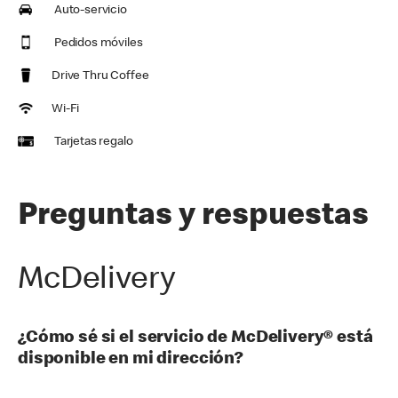
Auto-servicio
Pedidos móviles
Drive Thru Coffee
Wi-Fi
Tarjetas regalo
Preguntas y respuestas
McDelivery
¿Cómo sé si el servicio de McDelivery® está
disponible en mi dirección?