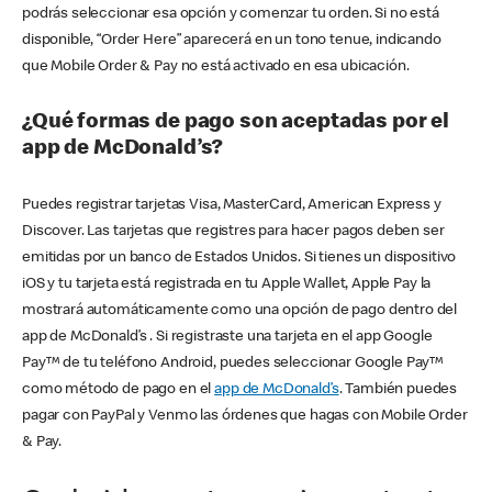
podrás seleccionar esa opción y comenzar tu orden. Si no está
disponible, “Order Here” aparecerá en un tono tenue, indicando
que Mobile Order & Pay no está activado en esa ubicación.
¿Qué formas de pago son aceptadas por el
app de McDonald’s?
Puedes registrar tarjetas Visa, MasterCard, American Express y
Discover. Las tarjetas que registres para hacer pagos deben ser
emitidas por un banco de Estados Unidos. Si tienes un dispositivo
iOS y tu tarjeta está registrada en tu Apple Wallet, Apple Pay la
mostrará automáticamente como una opción de pago dentro del
app de McDonald’s . Si registraste una tarjeta en el app Google
Pay™ de tu teléfono Android, puedes seleccionar Google Pay™
como método de pago en el
app de McDonald’s
. También puedes
pagar con PayPal y Venmo las órdenes que hagas con Mobile Order
& Pay.