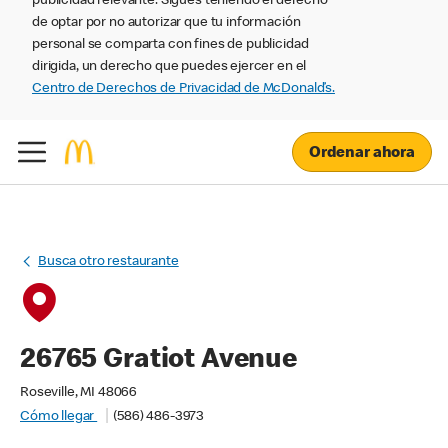
publicidad relevante. Sigues teniendo el derecho
de optar por no autorizar que tu información
personal se comparta con fines de publicidad
dirigida, un derecho que puedes ejercer en el
Centro de Derechos de Privacidad de McDonald’s.
Ordenar ahora
Busca otro restaurante
26765 Gratiot Avenue
Roseville, MI 48066
Cómo llegar
(586) 486-3973