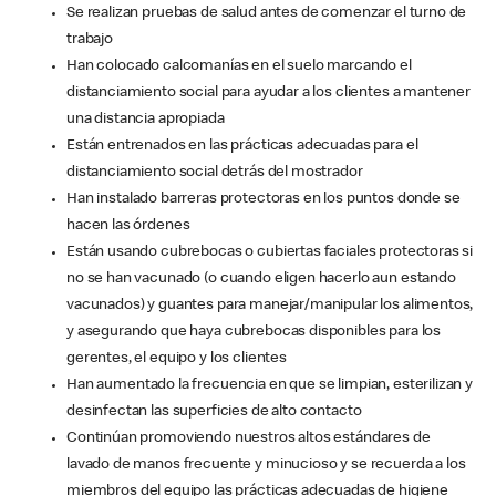
Se realizan pruebas de salud antes de comenzar el turno de
trabajo
Han colocado calcomanías en el suelo marcando el
distanciamiento social para ayudar a los clientes a mantener
una distancia apropiada
Están entrenados en las prácticas adecuadas para el
distanciamiento social detrás del mostrador
Han instalado barreras protectoras en los puntos donde se
hacen las órdenes
Están usando cubrebocas o cubiertas faciales protectoras si
no se han vacunado (o cuando eligen hacerlo aun estando
vacunados) y guantes para manejar/manipular los alimentos,
y asegurando que haya cubrebocas disponibles para los
gerentes, el equipo y los clientes
Han aumentado la frecuencia en que se limpian, esterilizan y
desinfectan las superficies de alto contacto
Continúan promoviendo nuestros altos estándares de
lavado de manos frecuente y minucioso y se recuerda a los
miembros del equipo las prácticas adecuadas de higiene