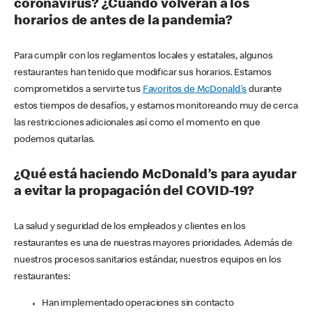
coronavirus? ¿Cuándo volverán a los
horarios de antes de la pandemia?
Para cumplir con los reglamentos locales y estatales, algunos
restaurantes han tenido que modificar sus horarios. Estamos
comprometidos a servirte tus
Favoritos de McDonald's
durante
estos tiempos de desafíos, y estamos monitoreando muy de cerca
las restricciones adicionales así como el momento en que
podemos quitarlas.
¿Qué está haciendo McDonald’s para ayudar
a evitar la propagación del COVID-19?
La salud y seguridad de los empleados y clientes en los
restaurantes es una de nuestras mayores prioridades. Además de
nuestros procesos sanitarios estándar, nuestros equipos en los
restaurantes:
Han implementado operaciones sin contacto