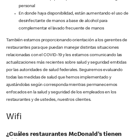
personal
En donde haya disponibilidad, están aumentando el uso de
desinfectante de manos a base de alcohol para
complementar el lavado frecuente de manos
También estamos proporcionando orientación a los gerentes de
restaurantes para que puedan manejar distintas situaciones
relacionadas con el COVID-19 y les estamos comunicando las
actualizaciones más recientes sobre salud y seguridad emitidas
por las autoridades de salud federales. Seguiremos evaluando
todas las medidas de salud que hemos implementado y
ajustándolas según corresponda mientras permanecemos
enfocados en la salud y seguridad de los empleados en los
restaurantes y de ustedes, nuestros clientes.
Wifi
¿Cuáles restaurantes McDonald’s tienen