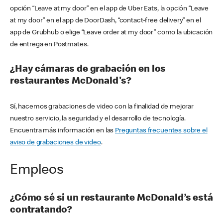
opción “Leave at my door” en el app de Uber Eats, la opción “Leave
at my door” en el app de DoorDash, “contact-free delivery” en el
app de Grubhub o elige “Leave order at my door” como la ubicación
de entrega en Postmates.
¿Hay cámaras de grabación en los
restaurantes McDonald's?
Sí, hacemos grabaciones de video con la finalidad de mejorar
nuestro servicio, la seguridad y el desarrollo de tecnología.
Encuentra más información en las
Preguntas frecuentes sobre el
aviso de grabaciones de video
.
Empleos
¿Cómo sé si un restaurante McDonald’s está
contratando?