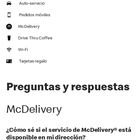
Auto-servicio
Pedidos móviles
McDelivery
Drive Thru Coffee
Wi-Fi
Tarjetas regalo
Preguntas y respuestas
McDelivery
¿Cómo sé si el servicio de McDelivery® está
disponible en mi dirección?