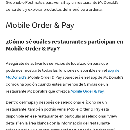
Grubhub o Postmates para ver si hay un restaurante McDonald’s
cerca de ti y explorar productos del menú para ordenar.
Mobile Order & Pay
¿Cómo sé cuáles restaurantes participan en
Mobile Order & Pay?
Asegúrate de activar los servicios de localización para que
podamos mostrarte todas las funciones disponibles en el
app de
McDonald's
. Mobile Order & Pay aparecerá en el app de McDonald’s
como una opción cuando estés a menos de 5 millas de un
restaurante McDonald’s que ofrezca
Mobile Order & Pay
.
Dentro del mapa y después de seleccionar el ícono de un
restaurante, también podrás ver si Mobile Order & Pay está
disponible en ese restaurante en particular al seleccionar “View
details” en la área blanca con la información del restaurante