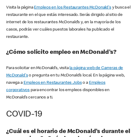
Visita la página
Empleos en los Restaurantes McDonald's
y busca el
restaurante en el que estás interesado. Serás dirigido al sitio de
internet de los restaurantes McDonald’s y, en la mayoría de los
casos, podrás ver cuáles puestos laborales ha publicado el
restaurante.
¿Cómo solicito empleo en McDonald’s?
Para solicitar en McDonald’s, visita
la página web de Carreras de
McDonald's
o pregunta en tu McDonald’s local. En la página web,
navega a
Empleos en Restaurantes Jobs
o a
Empleos
corporativos
para encontrar los empleos disponibles en
McDonald’s cercanos a ti.
COVID-19
¿Cuál es el horario de McDonald’s durante el