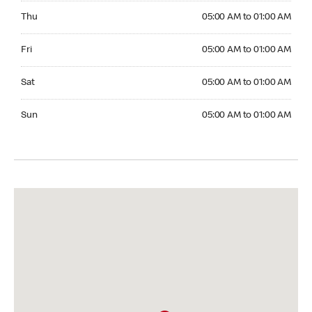
Thursday 05:00 AM to 01:00 AM
Thu
05:00 AM to 01:00 AM
Friday 05:00 AM to 01:00 AM
Fri
05:00 AM to 01:00 AM
Saturday 05:00 AM to 01:00 AM
Sat
05:00 AM to 01:00 AM
Sunday 05:00 AM to 01:00 AM
Sun
05:00 AM to 01:00 AM