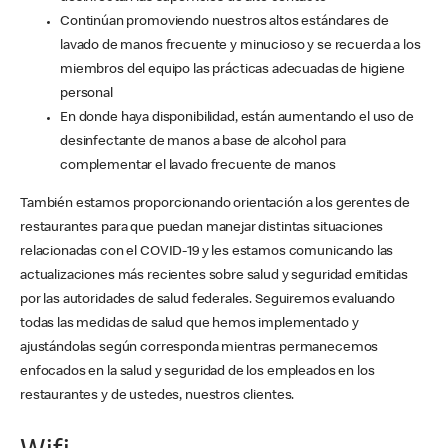
Continúan promoviendo nuestros altos estándares de
lavado de manos frecuente y minucioso y se recuerda a los
miembros del equipo las prácticas adecuadas de higiene
personal
En donde haya disponibilidad, están aumentando el uso de
desinfectante de manos a base de alcohol para
complementar el lavado frecuente de manos
También estamos proporcionando orientación a los gerentes de
restaurantes para que puedan manejar distintas situaciones
relacionadas con el COVID-19 y les estamos comunicando las
actualizaciones más recientes sobre salud y seguridad emitidas
por las autoridades de salud federales. Seguiremos evaluando
todas las medidas de salud que hemos implementado y
ajustándolas según corresponda mientras permanecemos
enfocados en la salud y seguridad de los empleados en los
restaurantes y de ustedes, nuestros clientes.