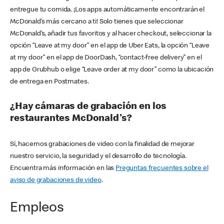
entregue tu comida. ¡Los apps automáticamente encontrarán el
McDonald’s más cercano a ti! Solo tienes que seleccionar
McDonald’s, añadir tus favoritos y al hacer checkout, seleccionar la
opción “Leave at my door” en el app de Uber Eats, la opción “Leave
at my door” en el app de DoorDash, “contact-free delivery” en el
app de Grubhub o elige “Leave order at my door” como la ubicación
de entrega en Postmates.
¿Hay cámaras de grabación en los
restaurantes McDonald's?
Sí, hacemos grabaciones de video con la finalidad de mejorar
nuestro servicio, la seguridad y el desarrollo de tecnología.
Encuentra más información en las
Preguntas frecuentes sobre el
aviso de grabaciones de video
.
Empleos