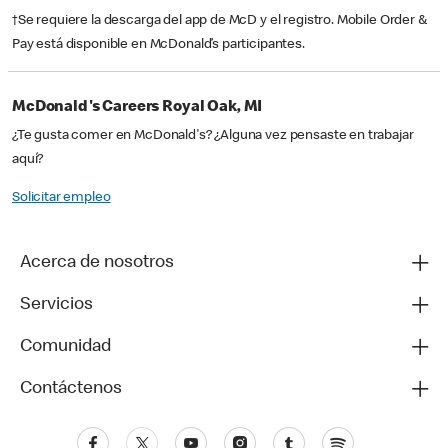
†Se requiere la descarga del app de McD y el registro. Mobile Order &
Pay está disponible en McDonald’s participantes.
McDonald's Careers Royal Oak, MI
¿Te gusta comer en McDonald's? ¿Alguna vez pensaste en trabajar
aquí?
Solicitar empleo
Acerca de nosotros
Servicios
Comunidad
Contáctenos