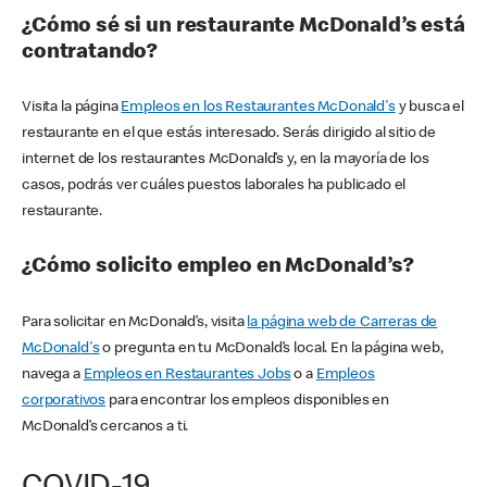
¿Cómo sé si un restaurante McDonald’s está
contratando?
Visita la página
Empleos en los Restaurantes McDonald's
y busca el
restaurante en el que estás interesado. Serás dirigido al sitio de
internet de los restaurantes McDonald’s y, en la mayoría de los
casos, podrás ver cuáles puestos laborales ha publicado el
restaurante.
¿Cómo solicito empleo en McDonald’s?
Para solicitar en McDonald’s, visita
la página web de Carreras de
McDonald's
o pregunta en tu McDonald’s local. En la página web,
navega a
Empleos en Restaurantes Jobs
o a
Empleos
corporativos
para encontrar los empleos disponibles en
McDonald’s cercanos a ti.