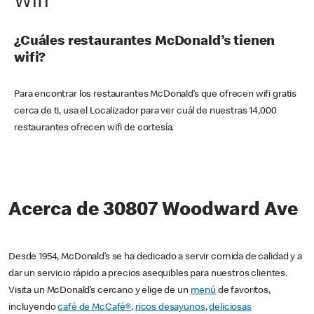
Wifi
¿Cuáles restaurantes McDonald’s tienen
wifi?
Para encontrar los restaurantes McDonald’s que ofrecen wifi gratis
cerca de ti, usa el Localizador para ver cuál de nuestras 14,000
restaurantes ofrecen wifi de cortesía.
Acerca de 30807 Woodward Ave
Desde 1954, McDonald’s se ha dedicado a servir comida de calidad y a
dar un servicio rápido a precios asequibles para nuestros clientes.
Visita un McDonald’s cercano y elige de un
menú
de favoritos,
incluyendo
café de McCafé®
,
ricos desayunos
,
deliciosas