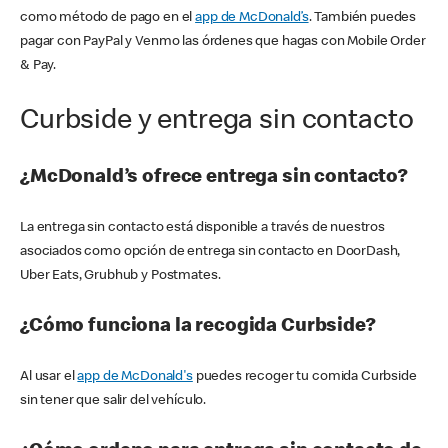
como método de pago en el
app de McDonald’s
. También puedes
pagar con PayPal y Venmo las órdenes que hagas con Mobile Order
& Pay.
Curbside y entrega sin contacto
¿McDonald’s ofrece entrega sin contacto?
La entrega sin contacto está disponible a través de nuestros
asociados como opción de entrega sin contacto en DoorDash,
Uber Eats, Grubhub y Postmates.
¿Cómo funciona la recogida Curbside?
Al usar el
app de McDonald's
puedes recoger tu comida Curbside
sin tener que salir del vehículo.