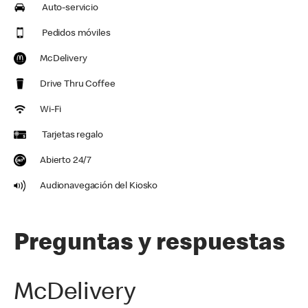
Auto-servicio
Pedidos móviles
McDelivery
Drive Thru Coffee
Wi-Fi
Tarjetas regalo
Abierto 24/7
Audionavegación del Kiosko
Preguntas y respuestas
McDelivery