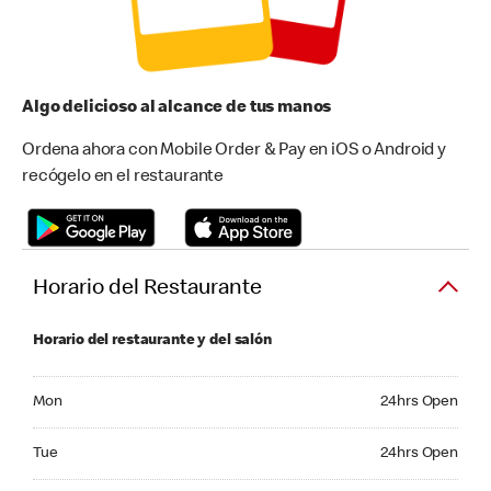
Algo delicioso al alcance de tus manos
Ordena ahora con Mobile Order & Pay en iOS o Android y
recógelo en el restaurante
Horario del Restaurante
Horario del restaurante y del salón
Monday 24hrs Open
Mon
24hrs Open
Tuesday 24hrs Open
Tue
24hrs Open