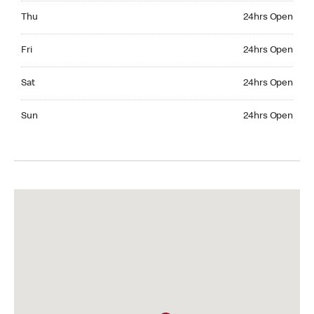
Thursday 24hrs Open
Thu
24hrs Open
Friday 24hrs Open
Fri
24hrs Open
Saturday 24hrs Open
Sat
24hrs Open
Sunday 24hrs Open
Sun
24hrs Open