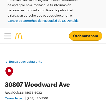
publicidad relevante. Sigues teniendo el derecho
de optar por no autorizar que tu información
personal se comparta con fines de publicidad
dirigida, un derecho que puedes ejercer en el
Centro de Derechos de Privacidad de McDonald’s.
Ordenar ahora
Busca otro restaurante
30807 Woodward Ave
Royal Oak, MI 48073-6932
Cómo llegar
(248) 435-3160