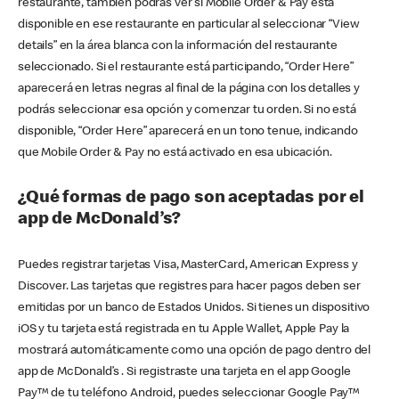
restaurante, también podrás ver si Mobile Order & Pay está
disponible en ese restaurante en particular al seleccionar “View
details” en la área blanca con la información del restaurante
seleccionado. Si el restaurante está participando, “Order Here”
aparecerá en letras negras al final de la página con los detalles y
podrás seleccionar esa opción y comenzar tu orden. Si no está
disponible, “Order Here” aparecerá en un tono tenue, indicando
que Mobile Order & Pay no está activado en esa ubicación.
¿Qué formas de pago son aceptadas por el
app de McDonald’s?
Puedes registrar tarjetas Visa, MasterCard, American Express y
Discover. Las tarjetas que registres para hacer pagos deben ser
emitidas por un banco de Estados Unidos. Si tienes un dispositivo
iOS y tu tarjeta está registrada en tu Apple Wallet, Apple Pay la
mostrará automáticamente como una opción de pago dentro del
app de McDonald’s . Si registraste una tarjeta en el app Google
Pay™ de tu teléfono Android, puedes seleccionar Google Pay™