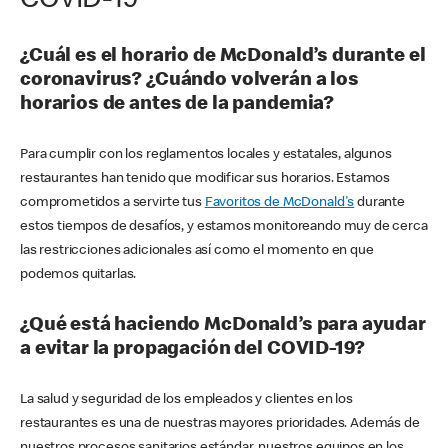
COVID-19
¿Cuál es el horario de McDonald’s durante el
coronavirus? ¿Cuándo volverán a los
horarios de antes de la pandemia?
Para cumplir con los reglamentos locales y estatales, algunos
restaurantes han tenido que modificar sus horarios. Estamos
comprometidos a servirte tus
Favoritos de McDonald's
durante
estos tiempos de desafíos, y estamos monitoreando muy de cerca
las restricciones adicionales así como el momento en que
podemos quitarlas.
¿Qué está haciendo McDonald’s para ayudar
a evitar la propagación del COVID-19?
La salud y seguridad de los empleados y clientes en los
restaurantes es una de nuestras mayores prioridades. Además de