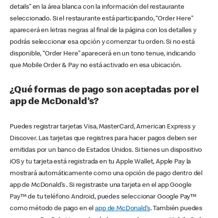
details” en la área blanca con la información del restaurante
seleccionado. Si el restaurante está participando, “Order Here”
aparecerá en letras negras al final de la página con los detalles y
podrás seleccionar esa opción y comenzar tu orden. Si no está
disponible, “Order Here” aparecerá en un tono tenue, indicando
que Mobile Order & Pay no está activado en esa ubicación.
¿Qué formas de pago son aceptadas por el
app de McDonald’s?
Puedes registrar tarjetas Visa, MasterCard, American Express y
Discover. Las tarjetas que registres para hacer pagos deben ser
emitidas por un banco de Estados Unidos. Si tienes un dispositivo
iOS y tu tarjeta está registrada en tu Apple Wallet, Apple Pay la
mostrará automáticamente como una opción de pago dentro del
app de McDonald’s . Si registraste una tarjeta en el app Google
Pay™ de tu teléfono Android, puedes seleccionar Google Pay™
como método de pago en el
app de McDonald’s
. También puedes