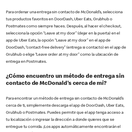
Para ordenar una entrega sin contacto de McDonald’s, selecciona
tus productos favoritos en DoorDash, Uber Eats, Grubhub o
Postmates como siempre haces. Después, al hacer el checkout,
selecciona la opción “Leave at my door” (dejar en la puerta) en el
app de Uber Eats, la opción “Leave at my door” en el app de
DoorDash, “contact-free delivery” (entrega si contacto) en el app de
Grubhub o elige “Leave order at my door” como la ubicación de
entrega en Postmates.
¿Cómo encuentro un método de entrega sin
contacto de McDonald’s cerca de mí?
Para encontrar un método de entrega sin contacto de McDonald’s
cerca de ti, simplemente descarga el app de DoorDash, Uber Eats,
Grubhub o Postmates. Puedes permitir que el app tenga acceso a
tu localización o ingresar la dirección a donde quieres que se
entregue tu comida. ¡Los apps automáticamente encontrarán el