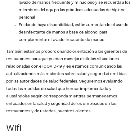
lavado de manos frecuente y minucioso y se recuerda a los
miembros del equipo las prácticas adecuadas de higiene
personal
En donde haya disponibilidad, están aumentando el uso de
desinfectante de manos a base de alcohol para
complementar el lavado frecuente de manos
También estamos proporcionando orientación a los gerentes de
restaurantes para que puedan manejar distintas situaciones
relacionadas con el COVID-19 y les estamos comunicando las
actualizaciones más recientes sobre salud y seguridad emitidas
por las autoridades de salud federales. Seguiremos evaluando
todas las medidas de salud que hemos implementado y
ajustándolas según corresponda mientras permanecemos
enfocados en la salud y seguridad de los empleados en los
restaurantes y de ustedes, nuestros clientes.
Wifi