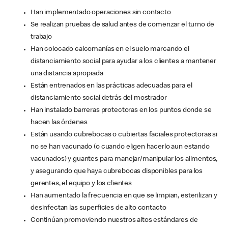
Han implementado operaciones sin contacto
Se realizan pruebas de salud antes de comenzar el turno de
trabajo
Han colocado calcomanías en el suelo marcando el
distanciamiento social para ayudar a los clientes a mantener
una distancia apropiada
Están entrenados en las prácticas adecuadas para el
distanciamiento social detrás del mostrador
Han instalado barreras protectoras en los puntos donde se
hacen las órdenes
Están usando cubrebocas o cubiertas faciales protectoras si
no se han vacunado (o cuando eligen hacerlo aun estando
vacunados) y guantes para manejar/manipular los alimentos,
y asegurando que haya cubrebocas disponibles para los
gerentes, el equipo y los clientes
Han aumentado la frecuencia en que se limpian, esterilizan y
desinfectan las superficies de alto contacto
Continúan promoviendo nuestros altos estándares de