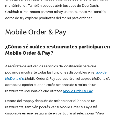
menú inferior. También puedes abrir tus apps de DoorDash,
Grubhub o Postmates para ver si hay un restaurante McDonald’s
cerca de ti y explorar productos del menú para ordenar.
Mobile Order & Pay
¿Cómo sé cuáles restaurantes participan en
Mobile Order & Pay?
Asegúrate de activar los servicios de localización para que
podamos mostrarte todas las funciones disponibles en el
app de
McDonald's
. Mobile Order & Pay aparecerá en el app de McDonald’s
como una opción cuando estés a menos de 5 millas de un
restaurante McDonald’s que ofrezca
Mobile Order & Pay
.
Dentro del mapa y después de seleccionar el ícono de un
restaurante, también podrás ver si Mobile Order & Pay está
disponible en ese restaurante en particular al seleccionar “View