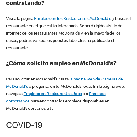
contratando?
Visita la página
Empleos en los Restaurantes McDonald's
y busca el
restaurante en el que estás interesado. Serás dirigido al sitio de
internet de los restaurantes McDonald’s y, en la mayoría de los
casos, podrás ver cuáles puestos laborales ha publicado el
restaurante.
¿Cómo solicito empleo en McDonald’s?
Para solicitar en McDonald’s, visita
la página web de Carreras de
McDonald's
o pregunta en tu McDonald’s local. En la página web,
navega a
Empleos en Restaurantes Jobs
o a
Empleos
corporativos
para encontrar los empleos disponibles en
McDonald’s cercanos a ti.
COVID-19