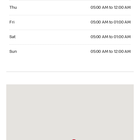
Thursday 05:00 AM to 12:00 AM
Thu
05:00 AM to 12:00 AM
Friday 05:00 AM to 01:00 AM
Fri
05:00 AM to 01:00 AM
Saturday 05:00 AM to 01:00 AM
Sat
05:00 AM to 01:00 AM
Sunday 05:00 AM to 12:00 AM
Sun
05:00 AM to 12:00 AM