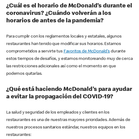
¿Cuál es el horario de McDonald’s durante el
coronavirus? ¿Cuándo volverán a los
horarios de antes de la pandemia?
Para cumplir con los reglamentos locales y estatales, algunos
restaurantes han tenido que modificar sus horarios. Estamos
comprometidos a servirte tus
Favoritos de McDonald's
durante
estos tiempos de desafíos, y estamos monitoreando muy de cerca
las restricciones adicionales así como el momento en que
podemos quitarlas.
¿Qué está haciendo McDonald’s para ayudar
a evitar la propagación del COVID-19?
La salud y seguridad de los empleados y clientes en los
restaurantes es una de nuestras mayores prioridades. Además de
nuestros procesos sanitarios estándar, nuestros equipos en los
restaurantes: