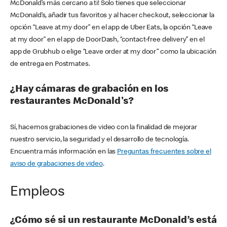
McDonald’s más cercano a ti! Solo tienes que seleccionar
McDonald’s, añadir tus favoritos y al hacer checkout, seleccionar la
opción “Leave at my door” en el app de Uber Eats, la opción “Leave
at my door” en el app de DoorDash, “contact-free delivery” en el
app de Grubhub o elige “Leave order at my door” como la ubicación
de entrega en Postmates.
¿Hay cámaras de grabación en los
restaurantes McDonald's?
Sí, hacemos grabaciones de video con la finalidad de mejorar
nuestro servicio, la seguridad y el desarrollo de tecnología.
Encuentra más información en las
Preguntas frecuentes sobre el
aviso de grabaciones de video
.
Empleos
¿Cómo sé si un restaurante McDonald’s está