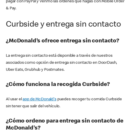
pagar con PayPal y Venmo las órdenes que hagas con Mobile Order
& Pay.
Curbside y entrega sin contacto
¿McDonald’s ofrece entrega sin contacto?
La entrega sin contacto está disponible a través de nuestros
asociados como opción de entrega sin contacto en DoorDash,
Uber Eats, Grubhub y Postmates.
¿Cómo funciona la recogida Curbside?
Al usar el
app de McDonald's
puedes recoger tu comida Curbside
sin tener que salir del vehículo.
¿Cómo ordeno para entrega sin contacto de
McDonald’s?