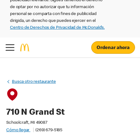
publicidad relevante. Sigues teniendo el derecho
de optar por no autorizar que tu información
personal se comparta con fines de publicidad
dirigida, un derecho que puedes ejercer en el
Centro de Derechos de Privacidad de McDonald’s.
Ordenar ahora
Busca otro restaurante
710 N Grand St
Schoolcraft, MI 49087
Cómo llegar
(269) 679-5185