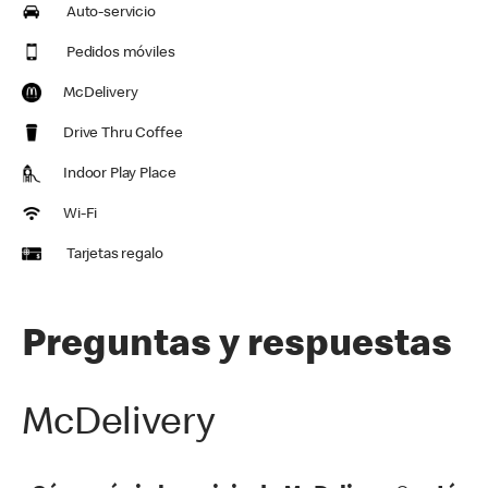
Auto-servicio
Pedidos móviles
McDelivery
Drive Thru Coffee
Indoor Play Place
Wi-Fi
Tarjetas regalo
Preguntas y respuestas
McDelivery