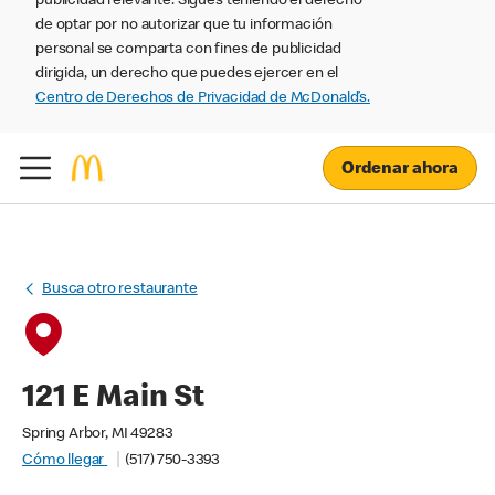
publicidad relevante. Sigues teniendo el derecho
de optar por no autorizar que tu información
personal se comparta con fines de publicidad
dirigida, un derecho que puedes ejercer en el
Centro de Derechos de Privacidad de McDonald’s.
Ordenar ahora
Busca otro restaurante
121 E Main St
Spring Arbor, MI 49283
Cómo llegar
(517) 750-3393