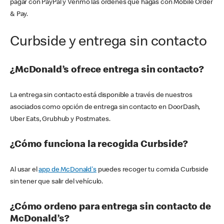
pagar con PayPal y Venmo las órdenes que hagas con Mobile Order
& Pay.
Curbside y entrega sin contacto
¿McDonald’s ofrece entrega sin contacto?
La entrega sin contacto está disponible a través de nuestros
asociados como opción de entrega sin contacto en DoorDash,
Uber Eats, Grubhub y Postmates.
¿Cómo funciona la recogida Curbside?
Al usar el
app de McDonald's
puedes recoger tu comida Curbside
sin tener que salir del vehículo.
¿Cómo ordeno para entrega sin contacto de
McDonald’s?