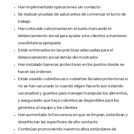
Han implementado operaciones sin contacto
Se realizan pruebas de salud antes de comenzar el turno de
trabajo
Han colocado calcomanías en el suelo marcando el
distanciamiento social para ayudar a los clientes a mantener
una distancia apropiada
Están entrenados en las prácticas adecuadas para el
distanciamiento social detrás del mostrador
Han instalado barreras protectoras en los puntos donde se
hacen las órdenes
Están usando cubrebocas o cubiertas faciales protectoras si
no se han vacunado (o cuando eligen hacerlo aun estando
vacunados) y guantes para manejar/manipular los alimentos,
y asegurando que haya cubrebocas disponibles para los
gerentes, el equipo y los clientes
Han aumentado la frecuencia en que se limpian, esterilizan y
desinfectan las superficies de alto contacto
Continúan promoviendo nuestros altos estándares de