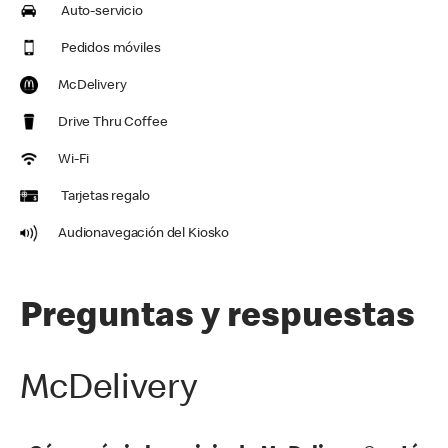
Auto-servicio
Pedidos móviles
McDelivery
Drive Thru Coffee
Wi-Fi
Tarjetas regalo
Audionavegación del Kiosko
Preguntas y respuestas
McDelivery