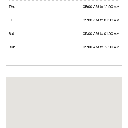
Thursday 05:00 AM to 12:00 AM
Thu
05:00 AM to 12:00 AM
Friday 05:00 AM to 01:00 AM
Fri
05:00 AM to 01:00 AM
Saturday 05:00 AM to 01:00 AM
Sat
05:00 AM to 01:00 AM
Sunday 05:00 AM to 12:00 AM
Sun
05:00 AM to 12:00 AM