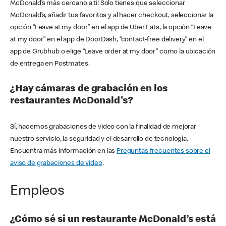
McDonald’s más cercano a ti! Solo tienes que seleccionar
McDonald’s, añadir tus favoritos y al hacer checkout, seleccionar la
opción “Leave at my door” en el app de Uber Eats, la opción “Leave
at my door” en el app de DoorDash, “contact-free delivery” en el
app de Grubhub o elige “Leave order at my door” como la ubicación
de entrega en Postmates.
¿Hay cámaras de grabación en los
restaurantes McDonald's?
Sí, hacemos grabaciones de video con la finalidad de mejorar
nuestro servicio, la seguridad y el desarrollo de tecnología.
Encuentra más información en las
Preguntas frecuentes sobre el
aviso de grabaciones de video
.
Empleos
¿Cómo sé si un restaurante McDonald’s está