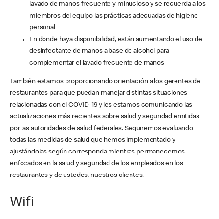
lavado de manos frecuente y minucioso y se recuerda a los
miembros del equipo las prácticas adecuadas de higiene
personal
En donde haya disponibilidad, están aumentando el uso de
desinfectante de manos a base de alcohol para
complementar el lavado frecuente de manos
También estamos proporcionando orientación a los gerentes de
restaurantes para que puedan manejar distintas situaciones
relacionadas con el COVID-19 y les estamos comunicando las
actualizaciones más recientes sobre salud y seguridad emitidas
por las autoridades de salud federales. Seguiremos evaluando
todas las medidas de salud que hemos implementado y
ajustándolas según corresponda mientras permanecemos
enfocados en la salud y seguridad de los empleados en los
restaurantes y de ustedes, nuestros clientes.
Wifi