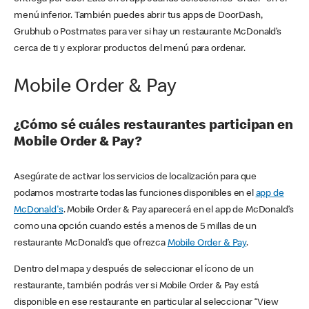
menú inferior. También puedes abrir tus apps de DoorDash,
Grubhub o Postmates para ver si hay un restaurante McDonald’s
cerca de ti y explorar productos del menú para ordenar.
Mobile Order & Pay
¿Cómo sé cuáles restaurantes participan en
Mobile Order & Pay?
Asegúrate de activar los servicios de localización para que
podamos mostrarte todas las funciones disponibles en el
app de
McDonald's
. Mobile Order & Pay aparecerá en el app de McDonald’s
como una opción cuando estés a menos de 5 millas de un
restaurante McDonald’s que ofrezca
Mobile Order & Pay
.
Dentro del mapa y después de seleccionar el ícono de un
restaurante, también podrás ver si Mobile Order & Pay está
disponible en ese restaurante en particular al seleccionar “View