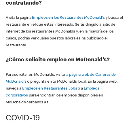
contratando?
Visita la página
Empleos en los Restaurantes McDonald's
y busca el
restaurante en el que estás interesado. Serás dirigido al sitio de
internet de los restaurantes McDonald’s y, en la mayoría de los
casos, podrás ver cuáles puestos laborales ha publicado el
restaurante.
¿Cómo solicito empleo en McDonald’s?
Para solicitar en McDonald’s, visita
la página web de Carreras de
McDonald's
o pregunta en tu McDonald’s local. En la página web,
navega a
Empleos en Restaurantes Jobs
o a
Empleos
corporativos
para encontrar los empleos disponibles en
McDonald’s cercanos a ti.
COVID-19