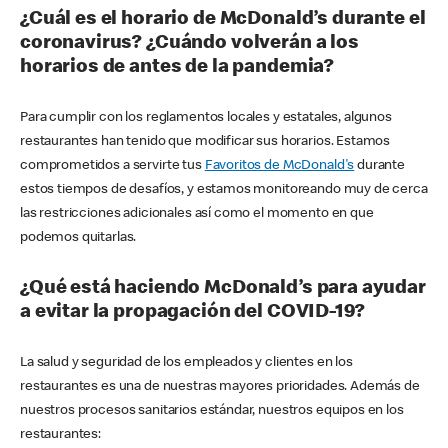
¿Cuál es el horario de McDonald’s durante el
coronavirus? ¿Cuándo volverán a los
horarios de antes de la pandemia?
Para cumplir con los reglamentos locales y estatales, algunos
restaurantes han tenido que modificar sus horarios. Estamos
comprometidos a servirte tus
Favoritos de McDonald's
durante
estos tiempos de desafíos, y estamos monitoreando muy de cerca
las restricciones adicionales así como el momento en que
podemos quitarlas.
¿Qué está haciendo McDonald’s para ayudar
a evitar la propagación del COVID-19?
La salud y seguridad de los empleados y clientes en los
restaurantes es una de nuestras mayores prioridades. Además de
nuestros procesos sanitarios estándar, nuestros equipos en los
restaurantes: