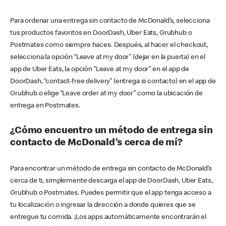
Para ordenar una entrega sin contacto de McDonald’s, selecciona
tus productos favoritos en DoorDash, Uber Eats, Grubhub o
Postmates como siempre haces. Después, al hacer el checkout,
selecciona la opción “Leave at my door” (dejar en la puerta) en el
app de Uber Eats, la opción “Leave at my door” en el app de
DoorDash, “contact-free delivery” (entrega si contacto) en el app de
Grubhub o elige “Leave order at my door” como la ubicación de
entrega en Postmates.
¿Cómo encuentro un método de entrega sin
contacto de McDonald’s cerca de mí?
Para encontrar un método de entrega sin contacto de McDonald’s
cerca de ti, simplemente descarga el app de DoorDash, Uber Eats,
Grubhub o Postmates. Puedes permitir que el app tenga acceso a
tu localización o ingresar la dirección a donde quieres que se
entregue tu comida. ¡Los apps automáticamente encontrarán el