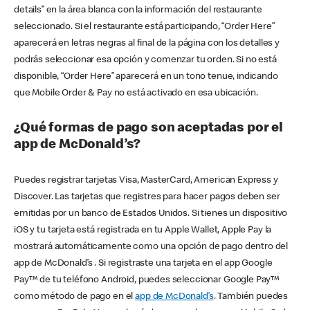
details” en la área blanca con la información del restaurante
seleccionado. Si el restaurante está participando, “Order Here”
aparecerá en letras negras al final de la página con los detalles y
podrás seleccionar esa opción y comenzar tu orden. Si no está
disponible, “Order Here” aparecerá en un tono tenue, indicando
que Mobile Order & Pay no está activado en esa ubicación.
¿Qué formas de pago son aceptadas por el
app de McDonald’s?
Puedes registrar tarjetas Visa, MasterCard, American Express y
Discover. Las tarjetas que registres para hacer pagos deben ser
emitidas por un banco de Estados Unidos. Si tienes un dispositivo
iOS y tu tarjeta está registrada en tu Apple Wallet, Apple Pay la
mostrará automáticamente como una opción de pago dentro del
app de McDonald’s . Si registraste una tarjeta en el app Google
Pay™ de tu teléfono Android, puedes seleccionar Google Pay™
como método de pago en el
app de McDonald’s
. También puedes