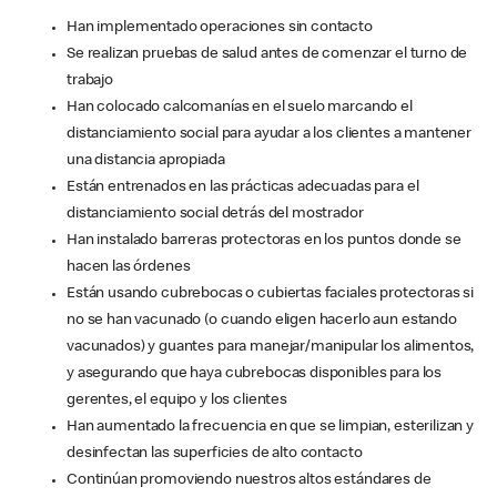
Han implementado operaciones sin contacto
Se realizan pruebas de salud antes de comenzar el turno de
trabajo
Han colocado calcomanías en el suelo marcando el
distanciamiento social para ayudar a los clientes a mantener
una distancia apropiada
Están entrenados en las prácticas adecuadas para el
distanciamiento social detrás del mostrador
Han instalado barreras protectoras en los puntos donde se
hacen las órdenes
Están usando cubrebocas o cubiertas faciales protectoras si
no se han vacunado (o cuando eligen hacerlo aun estando
vacunados) y guantes para manejar/manipular los alimentos,
y asegurando que haya cubrebocas disponibles para los
gerentes, el equipo y los clientes
Han aumentado la frecuencia en que se limpian, esterilizan y
desinfectan las superficies de alto contacto
Continúan promoviendo nuestros altos estándares de