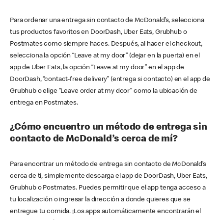
Para ordenar una entrega sin contacto de McDonald’s, selecciona
tus productos favoritos en DoorDash, Uber Eats, Grubhub o
Postmates como siempre haces. Después, al hacer el checkout,
selecciona la opción “Leave at my door” (dejar en la puerta) en el
app de Uber Eats, la opción “Leave at my door” en el app de
DoorDash, “contact-free delivery” (entrega si contacto) en el app de
Grubhub o elige “Leave order at my door” como la ubicación de
entrega en Postmates.
¿Cómo encuentro un método de entrega sin
contacto de McDonald’s cerca de mí?
Para encontrar un método de entrega sin contacto de McDonald’s
cerca de ti, simplemente descarga el app de DoorDash, Uber Eats,
Grubhub o Postmates. Puedes permitir que el app tenga acceso a
tu localización o ingresar la dirección a donde quieres que se
entregue tu comida. ¡Los apps automáticamente encontrarán el