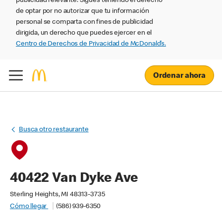
publicidad relevante. Sigues teniendo el derecho
de optar por no autorizar que tu información
personal se comparta con fines de publicidad
dirigida, un derecho que puedes ejercer en el
Centro de Derechos de Privacidad de McDonald’s.
Ordenar ahora
Busca otro restaurante
40422 Van Dyke Ave
Sterling Heights, MI 48313-3735
Cómo llegar
(586) 939-6350