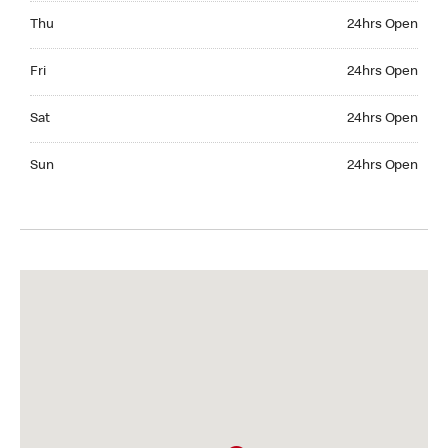
Thursday 24hrs Open
Thu
24hrs Open
Friday 24hrs Open
Fri
24hrs Open
Saturday 24hrs Open
Sat
24hrs Open
Sunday 24hrs Open
Sun
24hrs Open