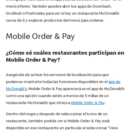
menú inferior. También puedes abrir tus apps de DoorDash,
Grubhub o Postmates para ver si hay un restaurante McDonald’s
cerca de ti y explorar productos del menú para ordenar.
Mobile Order & Pay
¿Cómo sé cuáles restaurantes participan en
Mobile Order & Pay?
Asegúrate de activar los servicios de localización para que
podamos mostrarte todas las funciones disponibles en el
app de
McDonald's
. Mobile Order & Pay aparecerá en el app de McDonald’s
como una opción cuando estés a menos de 5 millas de un
restaurante McDonald’s que ofrezca
Mobile Order & Pay
.
Dentro del mapa y después de seleccionar el ícono de un
restaurante, también podrás ver si Mobile Order & Pay está
disponible en ese restaurante en particular al seleccionar “View