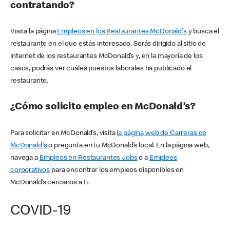
contratando?
Visita la página
Empleos en los Restaurantes McDonald's
y busca el
restaurante en el que estás interesado. Serás dirigido al sitio de
internet de los restaurantes McDonald’s y, en la mayoría de los
casos, podrás ver cuáles puestos laborales ha publicado el
restaurante.
¿Cómo solicito empleo en McDonald’s?
Para solicitar en McDonald’s, visita
la página web de Carreras de
McDonald's
o pregunta en tu McDonald’s local. En la página web,
navega a
Empleos en Restaurantes Jobs
o a
Empleos
corporativos
para encontrar los empleos disponibles en
McDonald’s cercanos a ti.
COVID-19