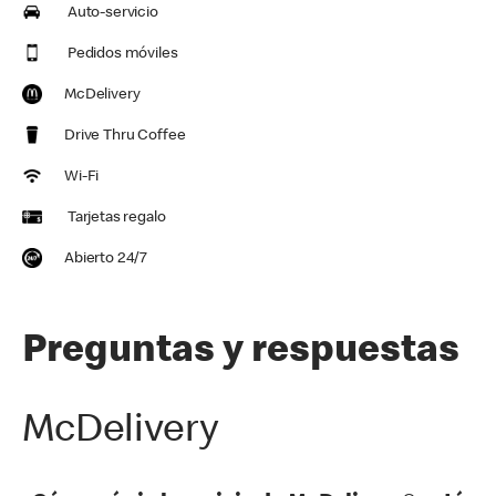
Auto-servicio
Pedidos móviles
McDelivery
Drive Thru Coffee
Wi-Fi
Tarjetas regalo
Abierto 24/7
Preguntas y respuestas
McDelivery