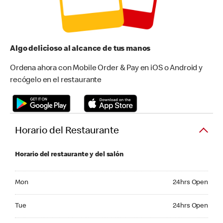
Algo delicioso al alcance de tus manos
Ordena ahora con Mobile Order & Pay en iOS o Android y
recógelo en el restaurante
Horario del Restaurante
Horario del restaurante y del salón
Monday 24hrs Open
Mon
24hrs Open
Tuesday 24hrs Open
Tue
24hrs Open