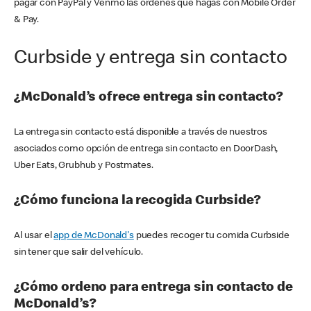
pagar con PayPal y Venmo las órdenes que hagas con Mobile Order
& Pay.
Curbside y entrega sin contacto
¿McDonald’s ofrece entrega sin contacto?
La entrega sin contacto está disponible a través de nuestros
asociados como opción de entrega sin contacto en DoorDash,
Uber Eats, Grubhub y Postmates.
¿Cómo funciona la recogida Curbside?
Al usar el
app de McDonald's
puedes recoger tu comida Curbside
sin tener que salir del vehículo.
¿Cómo ordeno para entrega sin contacto de
McDonald’s?