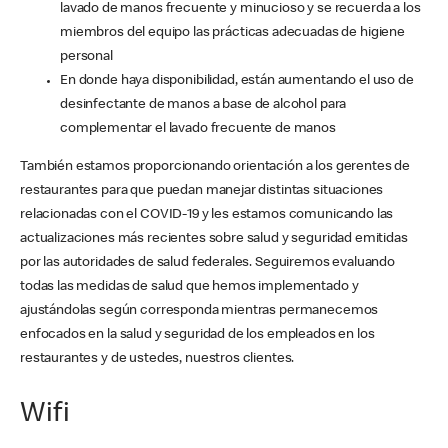
lavado de manos frecuente y minucioso y se recuerda a los
miembros del equipo las prácticas adecuadas de higiene
personal
En donde haya disponibilidad, están aumentando el uso de
desinfectante de manos a base de alcohol para
complementar el lavado frecuente de manos
También estamos proporcionando orientación a los gerentes de
restaurantes para que puedan manejar distintas situaciones
relacionadas con el COVID-19 y les estamos comunicando las
actualizaciones más recientes sobre salud y seguridad emitidas
por las autoridades de salud federales. Seguiremos evaluando
todas las medidas de salud que hemos implementado y
ajustándolas según corresponda mientras permanecemos
enfocados en la salud y seguridad de los empleados en los
restaurantes y de ustedes, nuestros clientes.
Wifi