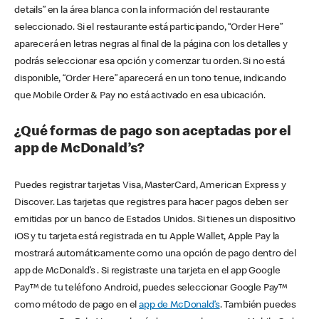
details” en la área blanca con la información del restaurante
seleccionado. Si el restaurante está participando, “Order Here”
aparecerá en letras negras al final de la página con los detalles y
podrás seleccionar esa opción y comenzar tu orden. Si no está
disponible, “Order Here” aparecerá en un tono tenue, indicando
que Mobile Order & Pay no está activado en esa ubicación.
¿Qué formas de pago son aceptadas por el
app de McDonald’s?
Puedes registrar tarjetas Visa, MasterCard, American Express y
Discover. Las tarjetas que registres para hacer pagos deben ser
emitidas por un banco de Estados Unidos. Si tienes un dispositivo
iOS y tu tarjeta está registrada en tu Apple Wallet, Apple Pay la
mostrará automáticamente como una opción de pago dentro del
app de McDonald’s . Si registraste una tarjeta en el app Google
Pay™ de tu teléfono Android, puedes seleccionar Google Pay™
como método de pago en el
app de McDonald’s
. También puedes