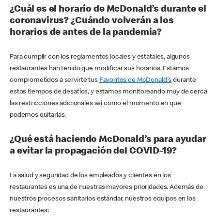
¿Cuál es el horario de McDonald’s durante el
coronavirus? ¿Cuándo volverán a los
horarios de antes de la pandemia?
Para cumplir con los reglamentos locales y estatales, algunos
restaurantes han tenido que modificar sus horarios. Estamos
comprometidos a servirte tus
Favoritos de McDonald's
durante
estos tiempos de desafíos, y estamos monitoreando muy de cerca
las restricciones adicionales así como el momento en que
podemos quitarlas.
¿Qué está haciendo McDonald’s para ayudar
a evitar la propagación del COVID-19?
La salud y seguridad de los empleados y clientes en los
restaurantes es una de nuestras mayores prioridades. Además de
nuestros procesos sanitarios estándar, nuestros equipos en los
restaurantes: