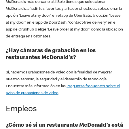
McDonald’s más cercano a ti! Solo tienes que seleccionar
McDonald’s, añadir tus favoritos y al hacer checkout, seleccionar la
opción “Leave at my door” en el app de Uber Eats, la opción “Leave
at my door” en el app de DoorDash, “contact-free delivery” en el
app de Grubhub o elige “Leave order at my door” como la ubicación
de entrega en Postmates.
¿Hay cámaras de grabación en los
restaurantes McDonald's?
Sí, hacemos grabaciones de video con la finalidad de mejorar
nuestro servicio, la seguridad y el desarrollo de tecnología.
Encuentra más información en las
Preguntas frecuentes sobre el
aviso de grabaciones de video
.
Empleos
¿Cómo sé si un restaurante McDonald’s está