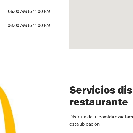
5:00 AM to 11:00 PM
05:00 AM to 11:00 PM
00 AM to 11:00 PM
06:00 AM to 11:00 PM
Servicios di
restaurante
Disfruta de tu comida exactam
esta ubicación