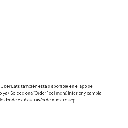
Uber Eats también está disponible en el app de
cho ya). Selecciona “Order” del menú inferior y cambia
le donde estás a través de nuestro app.