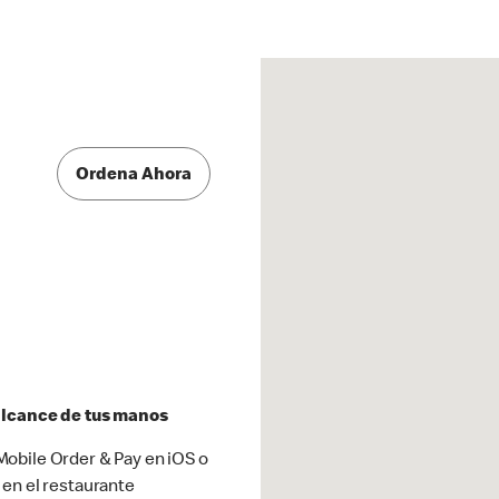
Ordena Ahora
 alcance de tus manos
obile Order & Pay en iOS o
 en el restaurante