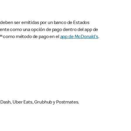
s deben ser emitidas por un banco de Estados
camente como una opción de pago dentro del app de
ay™ como método de pago en el
app de McDonald’s
.
rDash, Uber Eats, Grubhub y Postmates.