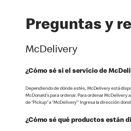
Preguntas y r
McDelivery
¿Cómo sé si el servicio de McDeli
Dependiendo de dónde estés, McDelivery está dispon
McDonald’s para ordenar. Para ordenar McDelivery a
de “Pickup” a “McDelivery’” Ingresa la dirección donde
¿Cómo sé qué productos están di