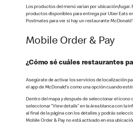
Los productos del menú varían por ubicación/lugar.
productos disponibles para entrega por Uber Eats e
Postmates para ver si hay un restaurante McDonald’s
Mobile Order & Pay
¿Cómo sé cuáles restaurantes pa
Asegúrate de activar los servicios de localización 
el app de McDonald’s como una opción cuando estés
Dentro del mapa y después de seleccionar el ícono de
seleccionar “View details” en la área blanca con la 
al final de la página con los detalles y podrás sele
Mobile Order & Pay no está activado en esa ubicació