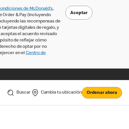
Condiciones de McDonald’s
,
Aceptar
le Order & Pay (incluyendo
incluyendo las recompensas de
tarjetas digitales de regalo, y
, aceptas el acuerdo revisado
pósito de reflejar cómo
 derecho de optar por no
ejercer en el
Centro de
Buscar
Cambia tu ubicación
Ordenar ahora