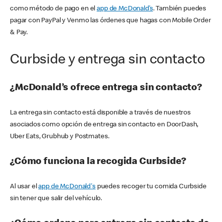
como método de pago en el
app de McDonald’s
. También puedes
pagar con PayPal y Venmo las órdenes que hagas con Mobile Order
& Pay.
Curbside y entrega sin contacto
¿McDonald’s ofrece entrega sin contacto?
La entrega sin contacto está disponible a través de nuestros
asociados como opción de entrega sin contacto en DoorDash,
Uber Eats, Grubhub y Postmates.
¿Cómo funciona la recogida Curbside?
Al usar el
app de McDonald's
puedes recoger tu comida Curbside
sin tener que salir del vehículo.