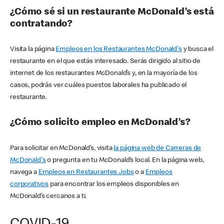
¿Cómo sé si un restaurante McDonald’s está
contratando?
Visita la página
Empleos en los Restaurantes McDonald's
y busca el
restaurante en el que estás interesado. Serás dirigido al sitio de
internet de los restaurantes McDonald’s y, en la mayoría de los
casos, podrás ver cuáles puestos laborales ha publicado el
restaurante.
¿Cómo solicito empleo en McDonald’s?
Para solicitar en McDonald’s, visita
la página web de Carreras de
McDonald's
o pregunta en tu McDonald’s local. En la página web,
navega a
Empleos en Restaurantes Jobs
o a
Empleos
corporativos
para encontrar los empleos disponibles en
McDonald’s cercanos a ti.