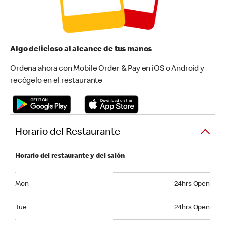
Algo delicioso al alcance de tus manos
Ordena ahora con Mobile Order & Pay en iOS o Android y
recógelo en el restaurante
Horario del Restaurante
Horario del restaurante y del salón
Monday 24hrs Open
Mon
24hrs Open
Tuesday 24hrs Open
Tue
24hrs Open