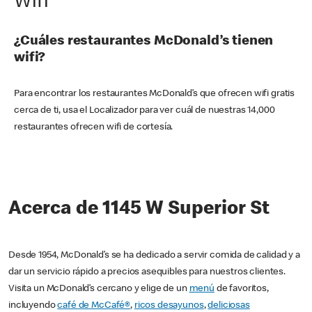
Wifi
¿Cuáles restaurantes McDonald’s tienen
wifi?
Para encontrar los restaurantes McDonald’s que ofrecen wifi gratis
cerca de ti, usa el Localizador para ver cuál de nuestras 14,000
restaurantes ofrecen wifi de cortesía.
Acerca de 1145 W Superior St
Desde 1954, McDonald’s se ha dedicado a servir comida de calidad y a
dar un servicio rápido a precios asequibles para nuestros clientes.
Visita un McDonald’s cercano y elige de un
menú
de favoritos,
incluyendo
café de McCafé®
,
ricos desayunos
,
deliciosas