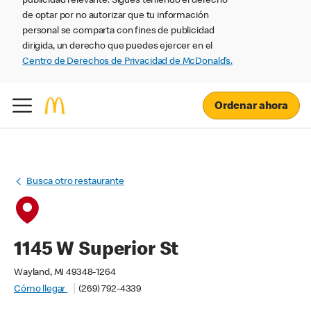
publicidad relevante. Sigues teniendo el derecho
de optar por no autorizar que tu información
personal se comparta con fines de publicidad
dirigida, un derecho que puedes ejercer en el
Centro de Derechos de Privacidad de McDonald’s.
Ordenar ahora
Busca otro restaurante
1145 W Superior St
Wayland, MI 49348-1264
Cómo llegar
(269) 792-4339