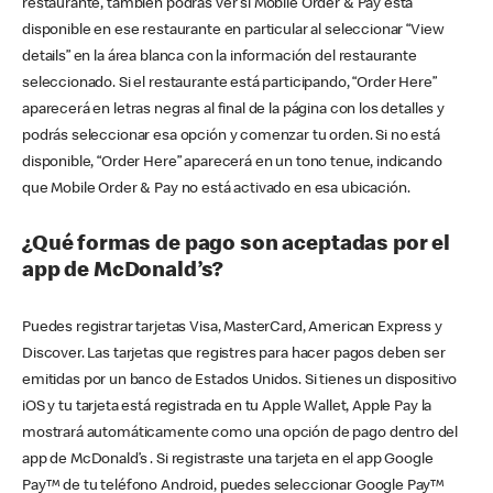
restaurante, también podrás ver si Mobile Order & Pay está
disponible en ese restaurante en particular al seleccionar “View
details” en la área blanca con la información del restaurante
seleccionado. Si el restaurante está participando, “Order Here”
aparecerá en letras negras al final de la página con los detalles y
podrás seleccionar esa opción y comenzar tu orden. Si no está
disponible, “Order Here” aparecerá en un tono tenue, indicando
que Mobile Order & Pay no está activado en esa ubicación.
¿Qué formas de pago son aceptadas por el
app de McDonald’s?
Puedes registrar tarjetas Visa, MasterCard, American Express y
Discover. Las tarjetas que registres para hacer pagos deben ser
emitidas por un banco de Estados Unidos. Si tienes un dispositivo
iOS y tu tarjeta está registrada en tu Apple Wallet, Apple Pay la
mostrará automáticamente como una opción de pago dentro del
app de McDonald’s . Si registraste una tarjeta en el app Google
Pay™ de tu teléfono Android, puedes seleccionar Google Pay™