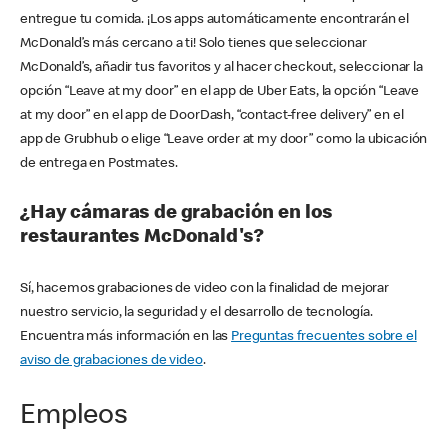
entregue tu comida. ¡Los apps automáticamente encontrarán el
McDonald’s más cercano a ti! Solo tienes que seleccionar
McDonald’s, añadir tus favoritos y al hacer checkout, seleccionar la
opción “Leave at my door” en el app de Uber Eats, la opción “Leave
at my door” en el app de DoorDash, “contact-free delivery” en el
app de Grubhub o elige “Leave order at my door” como la ubicación
de entrega en Postmates.
¿Hay cámaras de grabación en los
restaurantes McDonald's?
Sí, hacemos grabaciones de video con la finalidad de mejorar
nuestro servicio, la seguridad y el desarrollo de tecnología.
Encuentra más información en las
Preguntas frecuentes sobre el
aviso de grabaciones de video
.
Empleos