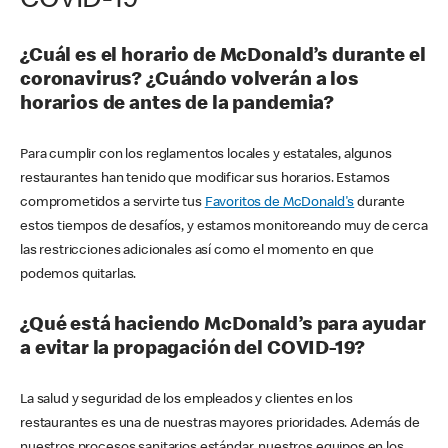
COVID-19
¿Cuál es el horario de McDonald’s durante el
coronavirus? ¿Cuándo volverán a los
horarios de antes de la pandemia?
Para cumplir con los reglamentos locales y estatales, algunos
restaurantes han tenido que modificar sus horarios. Estamos
comprometidos a servirte tus
Favoritos de McDonald's
durante
estos tiempos de desafíos, y estamos monitoreando muy de cerca
las restricciones adicionales así como el momento en que
podemos quitarlas.
¿Qué está haciendo McDonald’s para ayudar
a evitar la propagación del COVID-19?
La salud y seguridad de los empleados y clientes en los
restaurantes es una de nuestras mayores prioridades. Además de