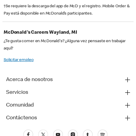
†Se requiere la descarga del app de McD y el registro. Mobile Order &
Pay está disponible en McDonald’s participantes.
McDonald's Careers Wayland, MI
¿Te gusta comer en McDonald's? ¿Alguna vez pensaste en trabajar
aquí?
Solicitar empleo
Acerca de nosotros
Servicios
Comunidad
Contáctenos