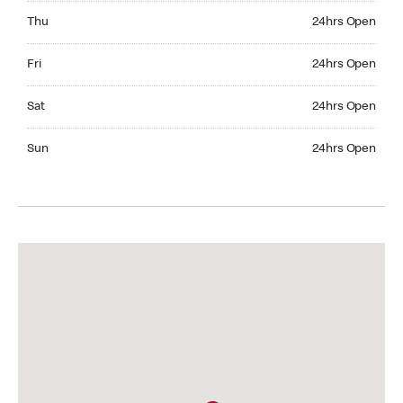
Thursday 24hrs Open
Thu
24hrs Open
Friday 24hrs Open
Fri
24hrs Open
Saturday 24hrs Open
Sat
24hrs Open
Sunday 24hrs Open
Sun
24hrs Open