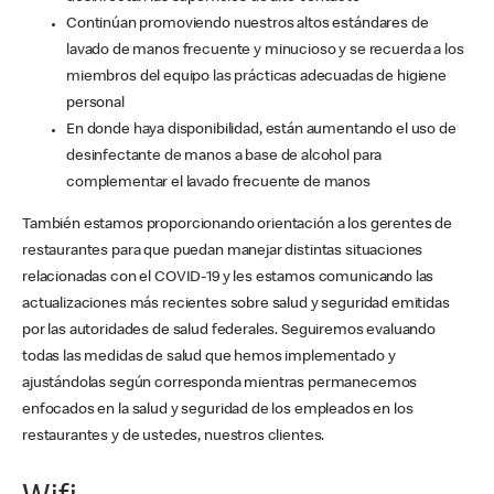
Continúan promoviendo nuestros altos estándares de
lavado de manos frecuente y minucioso y se recuerda a los
miembros del equipo las prácticas adecuadas de higiene
personal
En donde haya disponibilidad, están aumentando el uso de
desinfectante de manos a base de alcohol para
complementar el lavado frecuente de manos
También estamos proporcionando orientación a los gerentes de
restaurantes para que puedan manejar distintas situaciones
relacionadas con el COVID-19 y les estamos comunicando las
actualizaciones más recientes sobre salud y seguridad emitidas
por las autoridades de salud federales. Seguiremos evaluando
todas las medidas de salud que hemos implementado y
ajustándolas según corresponda mientras permanecemos
enfocados en la salud y seguridad de los empleados en los
restaurantes y de ustedes, nuestros clientes.