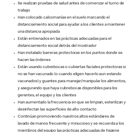
Se realizan pruebas de salud antes de comenzar el turno de
trabajo
Han colocado calcomanías en el suelo marcando el
distanciamiento social para ayudar a los clientes a mantener
una distancia apropiada
Están entrenados en las prácticas adecuadas para el
distanciamiento social detrás del mostrador
Han instalado barreras protectoras en los puntos donde se
hacen las órdenes
Están usando cubrebocas o cubiertas faciales protectoras si
no se han vacunado (o cuando eligen hacerlo aun estando
vacunados) y guantes para manejar/manipular los alimentos,
y asegurando que haya cubrebocas disponibles para los
gerentes, el equipo y los clientes
Han aumentado la frecuencia en que se limpian, esterilizan y
desinfectan las superficies de alto contacto
Continúan promoviendo nuestros altos estándares de
lavado de manos frecuente y minucioso y se recuerda a los
miembros del equipo las prácticas adecuadas de higiene