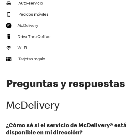
Auto-servicio
Pedidos móviles
McDelivery
Drive Thru Coffee
Wi-Fi
Tarjetas regalo
Preguntas y respuestas
McDelivery
¿Cómo sé si el servicio de McDelivery® está
disponible en mi dirección?