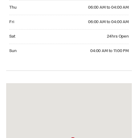
Thursday 06:00 AM to 04:00 AM
Thu
06:00 AM to 04:00 AM
Friday 06:00 AM to 04:00 AM
Fri
06:00 AM to 04:00 AM
Saturday 24hrs Open
Sat
24hrs Open
Sunday 04:00 AM to 11:00 PM
Sun
04:00 AM to 11:00 PM