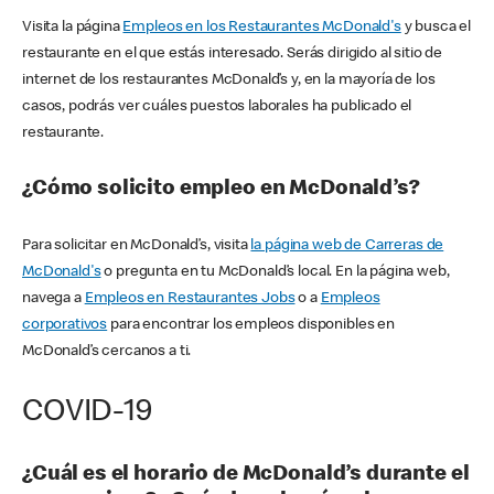
Visita la página
Empleos en los Restaurantes McDonald's
y busca el
restaurante en el que estás interesado. Serás dirigido al sitio de
internet de los restaurantes McDonald’s y, en la mayoría de los
casos, podrás ver cuáles puestos laborales ha publicado el
restaurante.
¿Cómo solicito empleo en McDonald’s?
Para solicitar en McDonald’s, visita
la página web de Carreras de
McDonald's
o pregunta en tu McDonald’s local. En la página web,
navega a
Empleos en Restaurantes Jobs
o a
Empleos
corporativos
para encontrar los empleos disponibles en
McDonald’s cercanos a ti.
COVID-19
¿Cuál es el horario de McDonald’s durante el