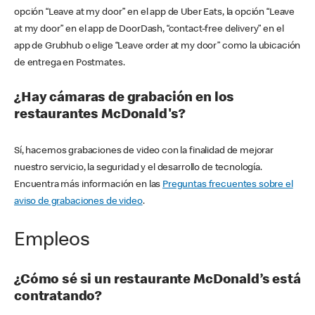
opción “Leave at my door” en el app de Uber Eats, la opción “Leave
at my door” en el app de DoorDash, “contact-free delivery” en el
app de Grubhub o elige “Leave order at my door” como la ubicación
de entrega en Postmates.
¿Hay cámaras de grabación en los
restaurantes McDonald's?
Sí, hacemos grabaciones de video con la finalidad de mejorar
nuestro servicio, la seguridad y el desarrollo de tecnología.
Encuentra más información en las
Preguntas frecuentes sobre el
aviso de grabaciones de video
.
Empleos
¿Cómo sé si un restaurante McDonald’s está
contratando?