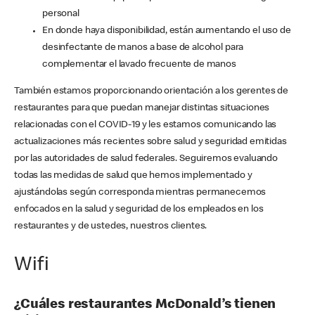
personal
En donde haya disponibilidad, están aumentando el uso de
desinfectante de manos a base de alcohol para
complementar el lavado frecuente de manos
También estamos proporcionando orientación a los gerentes de
restaurantes para que puedan manejar distintas situaciones
relacionadas con el COVID-19 y les estamos comunicando las
actualizaciones más recientes sobre salud y seguridad emitidas
por las autoridades de salud federales. Seguiremos evaluando
todas las medidas de salud que hemos implementado y
ajustándolas según corresponda mientras permanecemos
enfocados en la salud y seguridad de los empleados en los
restaurantes y de ustedes, nuestros clientes.
Wifi
¿Cuáles restaurantes McDonald’s tienen