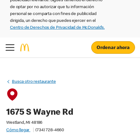
publicidad relevante. Sigues teniendo el derecho
de optar por no autorizar que tu información
personal se comparta con fines de publicidad
dirigida, un derecho que puedes ejercer en el
Centro de Derechos de Privacidad de McDonald’s.
Ordenar ahora
Busca otro restaurante
1675 S Wayne Rd
Westland, MI 48186
Cómo llegar
(734) 728-4660