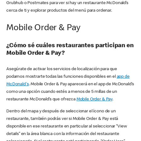
Grubhub o Postmates para ver si hay un restaurante McDonald’s
cerca de ti y explorar productos del menú para ordenar.
Mobile Order & Pay
¿Cómo sé cuáles restaurantes participan en
Mobile Order & Pay?
Asegúrate de activar los servicios de localización para que
podamos mostrarte todas las funciones disponibles en el
app de
McDonald's
. Mobile Order & Pay aparecerá en el app de McDonald’s
como una opción cuando estés a menos de 5 millas de un
restaurante McDonald’s que ofrezca
Mobile Order & Pay
.
Dentro del mapa y después de seleccionar el ícono de un
restaurante, también podrás ver si Mobile Order & Pay está
disponible en ese restaurante en particular al seleccionar “View
details” en la área blanca con la información del restaurante