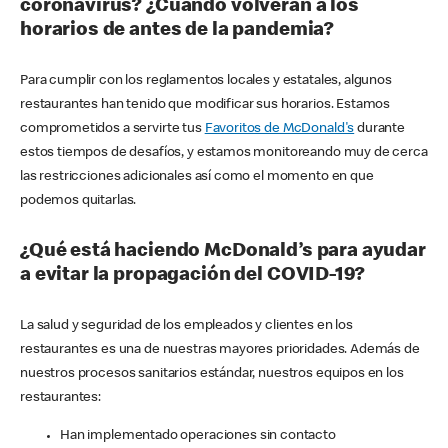
coronavirus? ¿Cuándo volverán a los
horarios de antes de la pandemia?
Para cumplir con los reglamentos locales y estatales, algunos
restaurantes han tenido que modificar sus horarios. Estamos
comprometidos a servirte tus
Favoritos de McDonald's
durante
estos tiempos de desafíos, y estamos monitoreando muy de cerca
las restricciones adicionales así como el momento en que
podemos quitarlas.
¿Qué está haciendo McDonald’s para ayudar
a evitar la propagación del COVID-19?
La salud y seguridad de los empleados y clientes en los
restaurantes es una de nuestras mayores prioridades. Además de
nuestros procesos sanitarios estándar, nuestros equipos en los
restaurantes:
Han implementado operaciones sin contacto