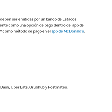
s deben ser emitidas por un banco de Estados
camente como una opción de pago dentro del app de
ay™ como método de pago en el
app de McDonald’s
.
rDash, Uber Eats, Grubhub y Postmates.