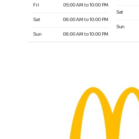
Friday 05:00 AM to 10:00 PM
Fri
05:00 AM to 10:00 PM
Saturday 0
Sat
Saturday 06:00 AM to 10:00 PM
Sat
06:00 AM to 10:00 PM
Sunday 06
Sun
Sunday 06:00 AM to 10:00 PM
Sun
06:00 AM to 10:00 PM