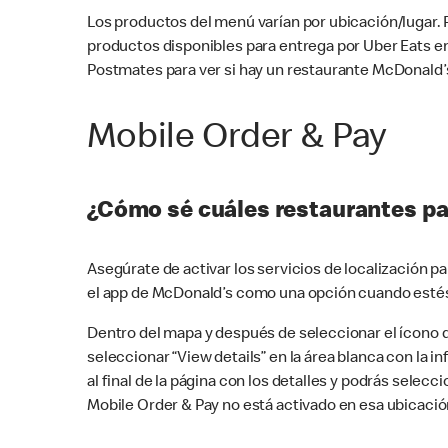
Los productos del menú varían por ubicación/lugar.
productos disponibles para entrega por Uber Eats e
Postmates para ver si hay un restaurante McDonald’s
Mobile Order & Pay
¿Cómo sé cuáles restaurantes pa
Asegúrate de activar los servicios de localización 
el app de McDonald’s como una opción cuando estés
Dentro del mapa y después de seleccionar el ícono de
seleccionar “View details” en la área blanca con la 
al final de la página con los detalles y podrás sele
Mobile Order & Pay no está activado en esa ubicació