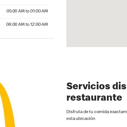
5:00 AM to 01:00 AM
05:00 AM to 01:00 AM
:00 AM to 12:00 AM
06:00 AM to 12:00 AM
Servicios di
restaurante
Disfruta de tu comida exactam
esta ubicación