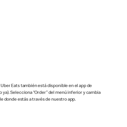
Uber Eats también está disponible en el app de
cho ya). Selecciona “Order” del menú inferior y cambia
le donde estás a través de nuestro app.