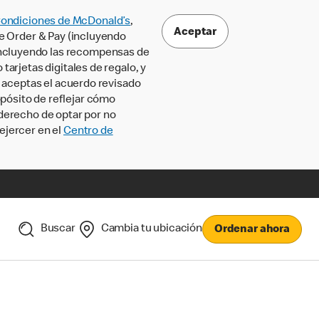
Condiciones de McDonald’s
,
Aceptar
le Order & Pay (incluyendo
incluyendo las recompensas de
tarjetas digitales de regalo, y
, aceptas el acuerdo revisado
pósito de reflejar cómo
 derecho de optar por no
ejercer en el
Centro de
Buscar
Cambia tu ubicación
Ordenar ahora