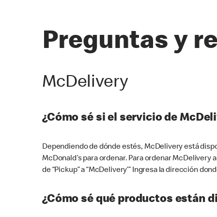
Preguntas y r
McDelivery
¿Cómo sé si el servicio de McDeli
Dependiendo de dónde estés, McDelivery está dispon
McDonald’s para ordenar. Para ordenar McDelivery a
de “Pickup” a “McDelivery’” Ingresa la dirección donde
¿Cómo sé qué productos están di