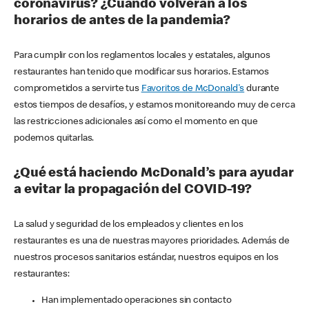
coronavirus? ¿Cuándo volverán a los
horarios de antes de la pandemia?
Para cumplir con los reglamentos locales y estatales, algunos
restaurantes han tenido que modificar sus horarios. Estamos
comprometidos a servirte tus
Favoritos de McDonald's
durante
estos tiempos de desafíos, y estamos monitoreando muy de cerca
las restricciones adicionales así como el momento en que
podemos quitarlas.
¿Qué está haciendo McDonald’s para ayudar
a evitar la propagación del COVID-19?
La salud y seguridad de los empleados y clientes en los
restaurantes es una de nuestras mayores prioridades. Además de
nuestros procesos sanitarios estándar, nuestros equipos en los
restaurantes:
Han implementado operaciones sin contacto