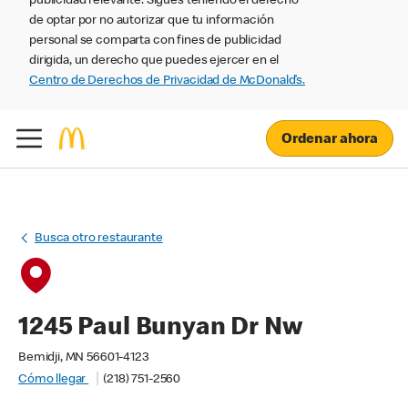
publicidad relevante. Sigues teniendo el derecho
de optar por no autorizar que tu información
personal se comparta con fines de publicidad
dirigida, un derecho que puedes ejercer en el
Centro de Derechos de Privacidad de McDonald’s.
Ordenar ahora
Busca otro restaurante
1245 Paul Bunyan Dr Nw
Bemidji, MN 56601-4123
Cómo llegar
(218) 751-2560