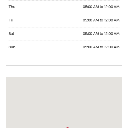
Thursday 05:00 AM to 12:00 AM
Thu
05:00 AM to 12:00 AM
Friday 05:00 AM to 12:00 AM
Fri
05:00 AM to 12:00 AM
Saturday 05:00 AM to 12:00 AM
Sat
05:00 AM to 12:00 AM
Sunday 05:00 AM to 12:00 AM
Sun
05:00 AM to 12:00 AM