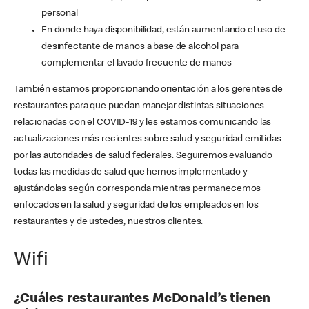
personal
En donde haya disponibilidad, están aumentando el uso de
desinfectante de manos a base de alcohol para
complementar el lavado frecuente de manos
También estamos proporcionando orientación a los gerentes de
restaurantes para que puedan manejar distintas situaciones
relacionadas con el COVID-19 y les estamos comunicando las
actualizaciones más recientes sobre salud y seguridad emitidas
por las autoridades de salud federales. Seguiremos evaluando
todas las medidas de salud que hemos implementado y
ajustándolas según corresponda mientras permanecemos
enfocados en la salud y seguridad de los empleados en los
restaurantes y de ustedes, nuestros clientes.
Wifi
¿Cuáles restaurantes McDonald’s tienen