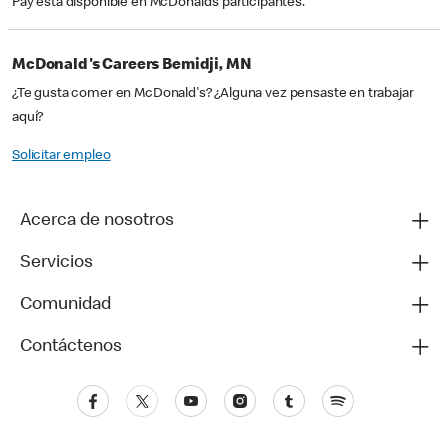
Pay está disponible en McDonald’s participantes.
McDonald's Careers Bemidji, MN
¿Te gusta comer en McDonald's? ¿Alguna vez pensaste en trabajar
aquí?
Solicitar empleo
Acerca de nosotros
Servicios
Comunidad
Contáctenos