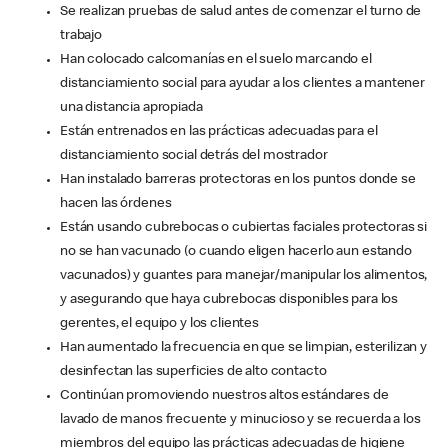
Se realizan pruebas de salud antes de comenzar el turno de
trabajo
Han colocado calcomanías en el suelo marcando el
distanciamiento social para ayudar a los clientes a mantener
una distancia apropiada
Están entrenados en las prácticas adecuadas para el
distanciamiento social detrás del mostrador
Han instalado barreras protectoras en los puntos donde se
hacen las órdenes
Están usando cubrebocas o cubiertas faciales protectoras si
no se han vacunado (o cuando eligen hacerlo aun estando
vacunados) y guantes para manejar/manipular los alimentos,
y asegurando que haya cubrebocas disponibles para los
gerentes, el equipo y los clientes
Han aumentado la frecuencia en que se limpian, esterilizan y
desinfectan las superficies de alto contacto
Continúan promoviendo nuestros altos estándares de
lavado de manos frecuente y minucioso y se recuerda a los
miembros del equipo las prácticas adecuadas de higiene