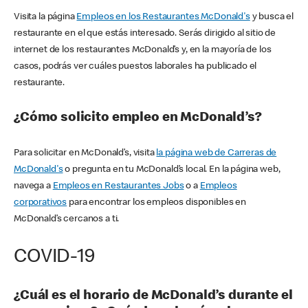
Visita la página
Empleos en los Restaurantes McDonald's
y busca el
restaurante en el que estás interesado. Serás dirigido al sitio de
internet de los restaurantes McDonald’s y, en la mayoría de los
casos, podrás ver cuáles puestos laborales ha publicado el
restaurante.
¿Cómo solicito empleo en McDonald’s?
Para solicitar en McDonald’s, visita
la página web de Carreras de
McDonald's
o pregunta en tu McDonald’s local. En la página web,
navega a
Empleos en Restaurantes Jobs
o a
Empleos
corporativos
para encontrar los empleos disponibles en
McDonald’s cercanos a ti.
COVID-19
¿Cuál es el horario de McDonald’s durante el