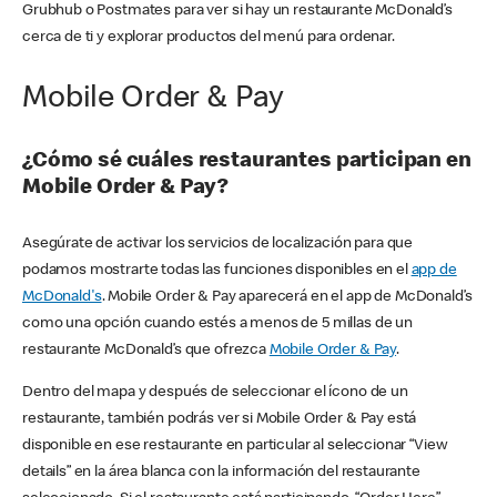
Grubhub o Postmates para ver si hay un restaurante McDonald’s
cerca de ti y explorar productos del menú para ordenar.
Mobile Order & Pay
¿Cómo sé cuáles restaurantes participan en
Mobile Order & Pay?
Asegúrate de activar los servicios de localización para que
podamos mostrarte todas las funciones disponibles en el
app de
McDonald's
. Mobile Order & Pay aparecerá en el app de McDonald’s
como una opción cuando estés a menos de 5 millas de un
restaurante McDonald’s que ofrezca
Mobile Order & Pay
.
Dentro del mapa y después de seleccionar el ícono de un
restaurante, también podrás ver si Mobile Order & Pay está
disponible en ese restaurante en particular al seleccionar “View
details” en la área blanca con la información del restaurante