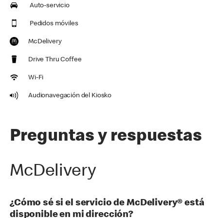
Auto-servicio
Pedidos móviles
McDelivery
Drive Thru Coffee
Wi-Fi
Audionavegación del Kiosko
Preguntas y respuestas
McDelivery
¿Cómo sé si el servicio de McDelivery® está
disponible en mi dirección?