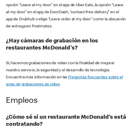
opción “Leave at my door” en el app de Uber Eats, la opción “Leave
at my door” en el app de DoorDash, “contact-free delivery” en el
app de Grubhub o elige “Leave order at my door” como la ubicación
de entrega en Postmates.
¿Hay cámaras de grabación en los
restaurantes McDonald's?
Sí, hacemos grabaciones de video con la finalidad de mejorar
nuestro servicio, la seguridad y el desarrollo de tecnología.
Encuentra más información en las
Preguntas frecuentes sobre el
aviso de grabaciones de video
.
Empleos
¿Cómo sé si un restaurante McDonald’s está
contratando?