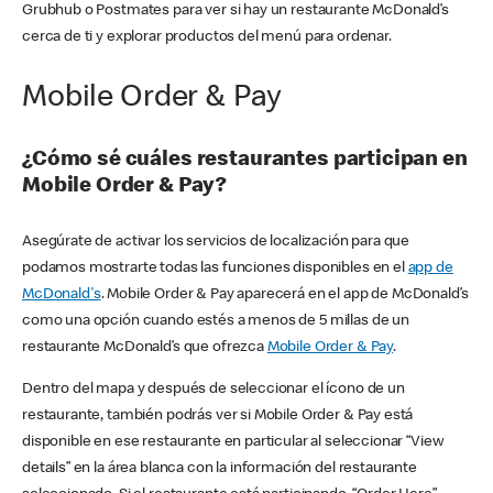
Grubhub o Postmates para ver si hay un restaurante McDonald’s
cerca de ti y explorar productos del menú para ordenar.
Mobile Order & Pay
¿Cómo sé cuáles restaurantes participan en
Mobile Order & Pay?
Asegúrate de activar los servicios de localización para que
podamos mostrarte todas las funciones disponibles en el
app de
McDonald's
. Mobile Order & Pay aparecerá en el app de McDonald’s
como una opción cuando estés a menos de 5 millas de un
restaurante McDonald’s que ofrezca
Mobile Order & Pay
.
Dentro del mapa y después de seleccionar el ícono de un
restaurante, también podrás ver si Mobile Order & Pay está
disponible en ese restaurante en particular al seleccionar “View
details” en la área blanca con la información del restaurante