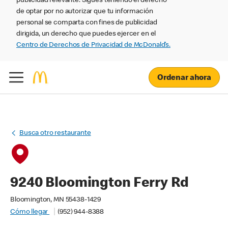
publicidad relevante. Sigues teniendo el derecho
de optar por no autorizar que tu información
personal se comparta con fines de publicidad
dirigida, un derecho que puedes ejercer en el
Centro de Derechos de Privacidad de McDonald’s.
Ordenar ahora
Busca otro restaurante
9240 Bloomington Ferry Rd
Bloomington, MN 55438-1429
Cómo llegar
(952) 944-8388