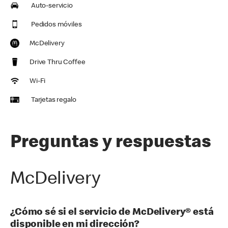
Auto-servicio
Pedidos móviles
McDelivery
Drive Thru Coffee
Wi-Fi
Tarjetas regalo
Preguntas y respuestas
McDelivery
¿Cómo sé si el servicio de McDelivery® está
disponible en mi dirección?