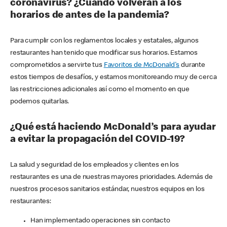
coronavirus? ¿Cuándo volverán a los
horarios de antes de la pandemia?
Para cumplir con los reglamentos locales y estatales, algunos
restaurantes han tenido que modificar sus horarios. Estamos
comprometidos a servirte tus
Favoritos de McDonald's
durante
estos tiempos de desafíos, y estamos monitoreando muy de cerca
las restricciones adicionales así como el momento en que
podemos quitarlas.
¿Qué está haciendo McDonald’s para ayudar
a evitar la propagación del COVID-19?
La salud y seguridad de los empleados y clientes en los
restaurantes es una de nuestras mayores prioridades. Además de
nuestros procesos sanitarios estándar, nuestros equipos en los
restaurantes:
Han implementado operaciones sin contacto