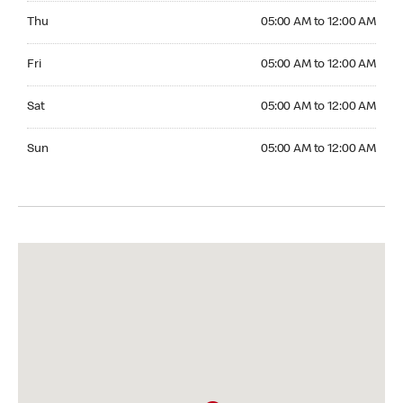
Thursday 05:00 AM to 12:00 AM
Thu
05:00 AM to 12:00 AM
Friday 05:00 AM to 12:00 AM
Fri
05:00 AM to 12:00 AM
Saturday 05:00 AM to 12:00 AM
Sat
05:00 AM to 12:00 AM
Sunday 05:00 AM to 12:00 AM
Sun
05:00 AM to 12:00 AM