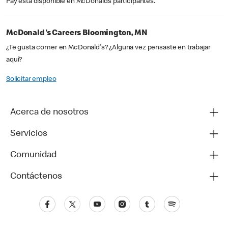
Pay está disponible en McDonald’s participantes.
McDonald's Careers Bloomington, MN
¿Te gusta comer en McDonald's? ¿Alguna vez pensaste en trabajar
aquí?
Solicitar empleo
Acerca de nosotros
Servicios
Comunidad
Contáctenos