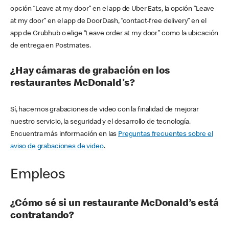
opción “Leave at my door” en el app de Uber Eats, la opción “Leave
at my door” en el app de DoorDash, “contact-free delivery” en el
app de Grubhub o elige “Leave order at my door” como la ubicación
de entrega en Postmates.
¿Hay cámaras de grabación en los
restaurantes McDonald's?
Sí, hacemos grabaciones de video con la finalidad de mejorar
nuestro servicio, la seguridad y el desarrollo de tecnología.
Encuentra más información en las
Preguntas frecuentes sobre el
aviso de grabaciones de video
.
Empleos
¿Cómo sé si un restaurante McDonald’s está
contratando?