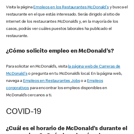
Visita la página
Empleos en los Restaurantes McDonald's
y busca el
restaurante en el que estás interesado. Serás dirigido al sitio de
internet de los restaurantes McDonald’s y, en la mayoría de los
casos, podrás ver cuáles puestos laborales ha publicado el
restaurante.
¿Cómo solicito empleo en McDonald’s?
Para solicitar en McDonald’s, visita
la página web de Carreras de
McDonald's
o pregunta en tu McDonald’s local. En la página web,
navega a
Empleos en Restaurantes Jobs
o a
Empleos
corporativos
para encontrar los empleos disponibles en
McDonald’s cercanos a ti.
COVID-19
¿Cuál es el horario de McDonald’s durante el