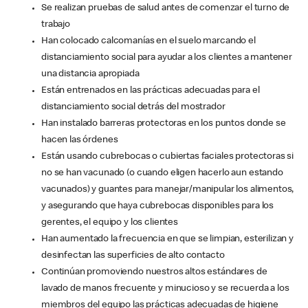
Se realizan pruebas de salud antes de comenzar el turno de
trabajo
Han colocado calcomanías en el suelo marcando el
distanciamiento social para ayudar a los clientes a mantener
una distancia apropiada
Están entrenados en las prácticas adecuadas para el
distanciamiento social detrás del mostrador
Han instalado barreras protectoras en los puntos donde se
hacen las órdenes
Están usando cubrebocas o cubiertas faciales protectoras si
no se han vacunado (o cuando eligen hacerlo aun estando
vacunados) y guantes para manejar/manipular los alimentos,
y asegurando que haya cubrebocas disponibles para los
gerentes, el equipo y los clientes
Han aumentado la frecuencia en que se limpian, esterilizan y
desinfectan las superficies de alto contacto
Continúan promoviendo nuestros altos estándares de
lavado de manos frecuente y minucioso y se recuerda a los
miembros del equipo las prácticas adecuadas de higiene