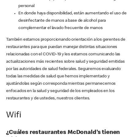
personal
En donde haya disponibilidad, están aumentando el uso de
desinfectante de manos a base de alcohol para
complementar el lavado frecuente de manos
También estamos proporcionando orientación a los gerentes de
restaurantes para que puedan manejar distintas situaciones
relacionadas con el COVID-19 y les estamos comunicando las
actualizaciones más recientes sobre salud y seguridad emitidas
por las autoridades de salud federales. Seguiremos evaluando
todas las medidas de salud que hemos implementado y
ajustándolas según corresponda mientras permanecemos
enfocados en la salud y seguridad de los empleados en los
restaurantes y de ustedes, nuestros clientes.
Wifi
¿Cuáles restaurantes McDonald’s tienen