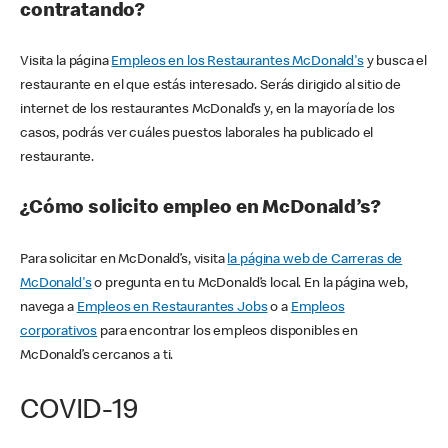
contratando?
Visita la página
Empleos en los Restaurantes McDonald's
y busca el
restaurante en el que estás interesado. Serás dirigido al sitio de
internet de los restaurantes McDonald’s y, en la mayoría de los
casos, podrás ver cuáles puestos laborales ha publicado el
restaurante.
¿Cómo solicito empleo en McDonald’s?
Para solicitar en McDonald’s, visita
la página web de Carreras de
McDonald's
o pregunta en tu McDonald’s local. En la página web,
navega a
Empleos en Restaurantes Jobs
o a
Empleos
corporativos
para encontrar los empleos disponibles en
McDonald’s cercanos a ti.
COVID-19