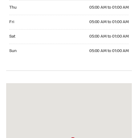
Thursday 05:00 AM to 01:00 AM
Thu
05:00 AM to 01:00 AM
Friday 05:00 AM to 01:00 AM
Fri
05:00 AM to 01:00 AM
Saturday 05:00 AM to 01:00 AM
Sat
05:00 AM to 01:00 AM
Sunday 05:00 AM to 01:00 AM
Sun
05:00 AM to 01:00 AM