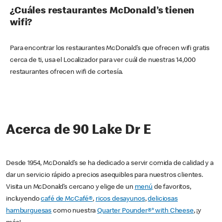
¿Cuáles restaurantes McDonald’s tienen
wifi?
Para encontrar los restaurantes McDonald’s que ofrecen wifi gratis
cerca de ti, usa el Localizador para ver cuál de nuestras 14,000
restaurantes ofrecen wifi de cortesía.
Acerca de 90 Lake Dr E
Desde 1954, McDonald’s se ha dedicado a servir comida de calidad y a
dar un servicio rápido a precios asequibles para nuestros clientes.
Visita un McDonald’s cercano y elige de un
menú
de favoritos,
incluyendo
café de McCafé®
,
ricos desayunos
,
deliciosas
hamburguesas
como nuestra
Quarter Pounder®* with Cheese
, ¡y