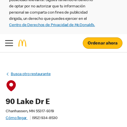
publicidad relevante. Sigues teniendo el derecho
de optar por no autorizar que tu información
personal se comparta con fines de publicidad
dirigida, un derecho que puedes ejercer en el
Centro de Derechos de Privacidad de McDonald’s.
Ordenar ahora
Busca otro restaurante
90 Lake Dr E
Chanhassen, MN 55317-9319
Cómo llegar
(952) 934-8530