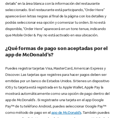
details” en la área blanca con la información del restaurante
seleccionado. Si el restaurante está participando, “Order Here”
aparecerá en letras negras al final de la página con los detalles y
podrás seleccionar esa opción y comenzar tu orden. Si no está
disponible, “Order Here” aparecerá en un tono tenue, indicando
que Mobile Order & Pay no está activado en esa ubicación.
¿Qué formas de pago son aceptadas por el
app de McDonald’s?
Puedes registrar tarjetas Visa, MasterCard, American Express y
Discover. Las tarjetas que registres para hacer pagos deben ser
emitidas por un banco de Estados Unidos. Si tienes un dispositivo
iOS y tu tarjeta está registrada en tu Apple Wallet, Apple Pay la
mostrará automáticamente como una opción de pago dentro del
app de McDonald’s . Si registraste una tarjeta en el app Google
Pay™ de tu teléfono Android, puedes seleccionar Google Pay™
como método de pago en el
app de McDonald’s
. También puedes