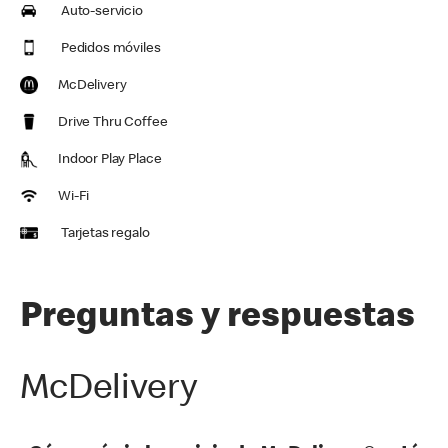
Auto-servicio
Pedidos móviles
McDelivery
Drive Thru Coffee
Indoor Play Place
Wi-Fi
Tarjetas regalo
Preguntas y respuestas
McDelivery