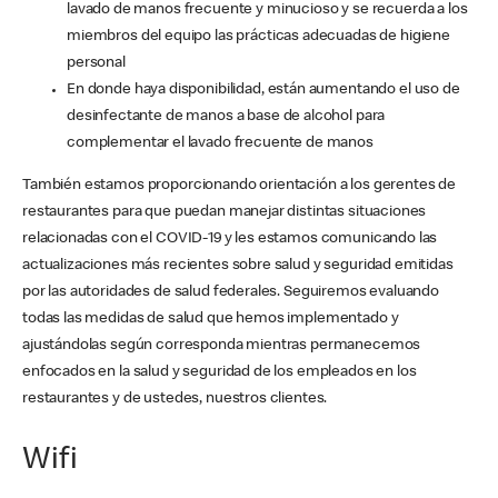
lavado de manos frecuente y minucioso y se recuerda a los
miembros del equipo las prácticas adecuadas de higiene
personal
En donde haya disponibilidad, están aumentando el uso de
desinfectante de manos a base de alcohol para
complementar el lavado frecuente de manos
También estamos proporcionando orientación a los gerentes de
restaurantes para que puedan manejar distintas situaciones
relacionadas con el COVID-19 y les estamos comunicando las
actualizaciones más recientes sobre salud y seguridad emitidas
por las autoridades de salud federales. Seguiremos evaluando
todas las medidas de salud que hemos implementado y
ajustándolas según corresponda mientras permanecemos
enfocados en la salud y seguridad de los empleados en los
restaurantes y de ustedes, nuestros clientes.
Wifi