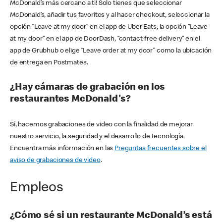
McDonald’s más cercano a ti! Solo tienes que seleccionar
McDonald’s, añadir tus favoritos y al hacer checkout, seleccionar la
opción “Leave at my door” en el app de Uber Eats, la opción “Leave
at my door” en el app de DoorDash, “contact-free delivery” en el
app de Grubhub o elige “Leave order at my door” como la ubicación
de entrega en Postmates.
¿Hay cámaras de grabación en los
restaurantes McDonald's?
Sí, hacemos grabaciones de video con la finalidad de mejorar
nuestro servicio, la seguridad y el desarrollo de tecnología.
Encuentra más información en las
Preguntas frecuentes sobre el
aviso de grabaciones de video
.
Empleos
¿Cómo sé si un restaurante McDonald’s está