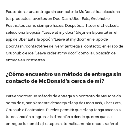
Para ordenar una entrega sin contacto de McDonald’s, selecciona
tus productos favoritos en DoorDash, Uber Eats, Grubhub o
Postmates como siempre haces. Después, al hacer el checkout,
selecciona la opción “Leave at my door” (dejar en la puerta) en el
app de Uber Eats, la opción “Leave at my door” en el app de
DoorDash, “contact-free delivery” (entrega si contacto) en el app de
Grubhub o elige “Leave order at my door” como la ubicación de
entrega en Postmates.
¿Cómo encuentro un método de entrega sin
contacto de McDonald’s cerca de mí?
Para encontrar un método de entrega sin contacto de McDonald’s
cerca de ti, simplemente descarga el app de DoorDash, Uber Eats,
Grubhub o Postmates. Puedes permitir que el app tenga acceso a
tu localización o ingresar la dirección a donde quieres que se
entregue tu comida. ¡Los apps automáticamente encontrarán el