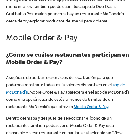
menú inferior. También puedes abrir tus apps de DoorDash,
Grubhub o Postmates para ver si hay un restaurante McDonald’s
cerca de ti y explorar productos del menú para ordenar.
Mobile Order & Pay
¿Cómo sé cuáles restaurantes participan en
Mobile Order & Pay?
Asegúrate de activar los servicios de localización para que
podamos mostrarte todas las funciones disponibles en el
app de
McDonald's
. Mobile Order & Pay aparecerá en el app de McDonald’s
como una opción cuando estés a menos de 5 millas de un
restaurante McDonald’s que ofrezca
Mobile Order & Pay
.
Dentro del mapa y después de seleccionar el ícono de un
restaurante, también podrás ver si Mobile Order & Pay está
disponible en ese restaurante en particular al seleccionar “View