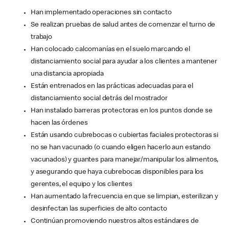
Han implementado operaciones sin contacto
Se realizan pruebas de salud antes de comenzar el turno de
trabajo
Han colocado calcomanías en el suelo marcando el
distanciamiento social para ayudar a los clientes a mantener
una distancia apropiada
Están entrenados en las prácticas adecuadas para el
distanciamiento social detrás del mostrador
Han instalado barreras protectoras en los puntos donde se
hacen las órdenes
Están usando cubrebocas o cubiertas faciales protectoras si
no se han vacunado (o cuando eligen hacerlo aun estando
vacunados) y guantes para manejar/manipular los alimentos,
y asegurando que haya cubrebocas disponibles para los
gerentes, el equipo y los clientes
Han aumentado la frecuencia en que se limpian, esterilizan y
desinfectan las superficies de alto contacto
Continúan promoviendo nuestros altos estándares de