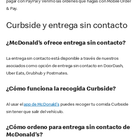
pagar con PayPal y Venmo las órdenes que hagas con Mobile Order
& Pay.
Curbside y entrega sin contacto
¿McDonald’s ofrece entrega sin contacto?
La entrega sin contacto está disponible a través de nuestros
asociados como opción de entrega sin contacto en DoorDash,
Uber Eats, Grubhub y Postmates.
¿Cómo funciona la recogida Curbside?
Al usar el
app de McDonald's
puedes recoger tu comida Curbside
sin tener que salir del vehículo.
¿Cómo ordeno para entrega sin contacto de
McDonald’s?