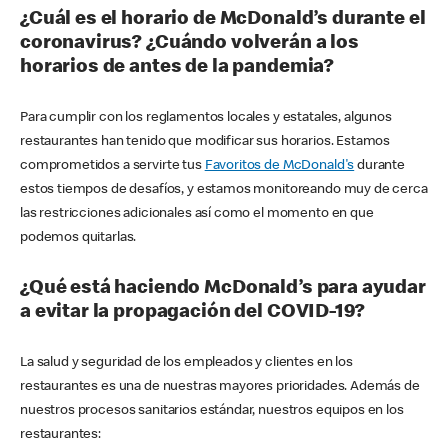
¿Cuál es el horario de McDonald’s durante el
coronavirus? ¿Cuándo volverán a los
horarios de antes de la pandemia?
Para cumplir con los reglamentos locales y estatales, algunos
restaurantes han tenido que modificar sus horarios. Estamos
comprometidos a servirte tus
Favoritos de McDonald's
durante
estos tiempos de desafíos, y estamos monitoreando muy de cerca
las restricciones adicionales así como el momento en que
podemos quitarlas.
¿Qué está haciendo McDonald’s para ayudar
a evitar la propagación del COVID-19?
La salud y seguridad de los empleados y clientes en los
restaurantes es una de nuestras mayores prioridades. Además de
nuestros procesos sanitarios estándar, nuestros equipos en los
restaurantes: